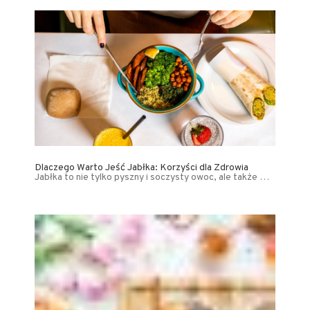
Dlaczego Warto Jeść Jabłka: Korzyści dla Zdrowia
Jabłka to nie tylko pyszny i soczysty owoc, ale także …