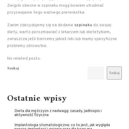
Związki obecne w szpinaku mogą bowiem utrudniać
przyswajanie tego ważnego pierwiastka.
Zanim zdecydujemy się na dodanie
szpinaku
do swojej
diety, warto porozmawiać z lekarzem lub dietetykiem,
zwłaszcza jeśli bierzemy jakieś leki lub mamy specyficzne
problemy zdrowotne.
No related posts.
Szukaj
Szukaj
Ostatnie wpisy
Dieta dla mężczyzn z nadwagą: zasady, jadłospis i
aktywność fizyczna
Implantologia stomatologiczna: co to jest, jak wygląda