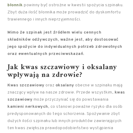
błonnik
powinny być ostrożne w kwestii spożycia szpinaku.
Zbyt duża ilość błonnika może prowadzić do dyskomfortu
trawiennego i innych nieprzyjemności.
Mimo że szpinak jest źródłem wielu cennych
składników odżywczych, ważne jest, aby dostosować
jego spożycie do indywidualnych potrzeb zdrowotnych
oraz ewentualnych przeciwwskazań.
Jak kwas szczawiowy i oksalany
wpływają na zdrowie?
Kwas szczawiowy
oraz
oksalany
obecne w szpinaku mają
znaczący wpływ na nasze zdrowie. Przede wszystkim,
kwas
szczawiowy
może przyczyniać się do powstawania
kamieni nerkowych
, co stanowi poważne ryzyko dla osób
predysponowanych do tego schorzenia. Spożywanie zbyt
dużych ilości szpinaku lub innych produktów zawierających
ten kwas zwiększa prawdopodobieństwo wystąpienia