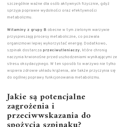
szczególnie ważne dla osób aktywnych fizycznie, gdyż
sprzyja poprawie wydolności oraz efektywności
metabolizmu.
Witaminy z grupy B
obecne w tym zielonym warzywie
przyspieszają procesy metaboliczne, co pozwala
organizmowi lepiej wykorzystać energię. Dodatkowo,
szpinak dostarcza
przeciwutleniaczy
, które chronią
naczynia krwionośne przed uszkodzeniami wynikającymi ze
stresu oksydacyjnego. W ten sposób to warzywo nie tylko
wspiera zdrowie układu krążenia, ale także przyczynia się
do ogólnej poprawy funkcjonowania metabolizmu.
Jakie są potencjalne
zagrożenia i
przeciwwskazania do
spożycia szpinaku?