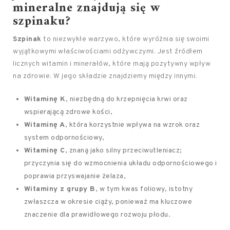
mineralne
znajdują się w
szpinaku?
Szpinak
to niezwykłe warzywo, które wyróżnia się swoimi
wyjątkowymi właściwościami odżywczymi. Jest źródłem
licznych witamin i minerałów, które mają pozytywny wpływ
na zdrowie. W jego składzie znajdziemy między innymi:
Witaminę K
, niezbędną do krzepnięcia krwi oraz
wspierającą zdrowe kości,
Witaminę A
, która korzystnie wpływa na wzrok oraz
system odpornościowy,
Witaminę C
, znaną jako silny przeciwutleniacz;
przyczynia się do wzmocnienia układu odpornościowego i
poprawia przyswajanie żelaza,
Witaminy z grupy B
, w tym kwas foliowy, istotny
zwłaszcza w okresie ciąży, ponieważ ma kluczowe
znaczenie dla prawidłowego rozwoju płodu.