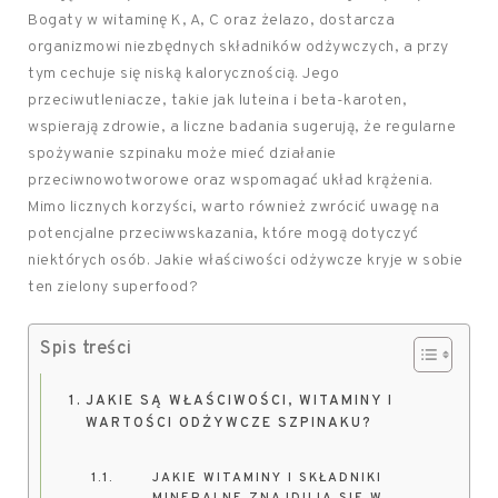
Bogaty w witaminę K, A, C oraz żelazo, dostarcza
organizmowi niezbędnych składników odżywczych, a przy
tym cechuje się niską kalorycznością. Jego
przeciwutleniacze, takie jak luteina i beta-karoten,
wspierają zdrowie, a liczne badania sugerują, że regularne
spożywanie szpinaku może mieć działanie
przeciwnowotworowe oraz wspomagać układ krążenia.
Mimo licznych korzyści, warto również zwrócić uwagę na
potencjalne przeciwwskazania, które mogą dotyczyć
niektórych osób. Jakie właściwości odżywcze kryje w sobie
ten zielony superfood?
Spis treści
JAKIE SĄ WŁAŚCIWOŚCI, WITAMINY I
WARTOŚCI ODŻYWCZE SZPINAKU?
JAKIE WITAMINY I SKŁADNIKI