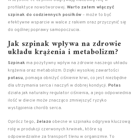
profilaktyce nowotworowej.
Warto zatem włączyć
szpinak do codziennych posiłków
– może to być
efektywne wsparcie w walce z rakiem oraz przyczynić się
do ogólnej poprawy samopoczucia.
Jak szpinak wpływa na zdrowie
układu krążenia i metabolizm?
Szpinak
ma pozytywny wpływ na zdrowie naszego układu
krążenia oraz metabolizm. Dzięki wysokiej zawartości
potasu
, pomaga obniżyć ciśnienie krwi, co jest niezbędne
dla utrzymania serca i naczyń w dobrej kondycji.
Potas
działa jak naturalny regulator ciśnienia, a jego odpowiednia
ilość w diecie może znacząco zmniejszyć ryzyko
wystąpienia chorób serca.
Oprócz tego,
żelazo
obecne w szpinaku odgrywa kluczową
rolę w produkcji czerwonych krwinek, które są
odpowiedzialne za transport tlenu w organizmie. To