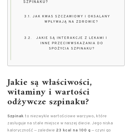
SZPINAKU?
JAK KWAS SZCZAWIOWY I OKSALANY
WPŁYWAJĄ NA ZDROWIE?
JAKIE SĄ INTERAKCJE Z LEKAMI I
INNE PRZECIWWSKAZANIA DO
SPOŻYCIA SZPINAKU?
Jakie są właściwości,
witaminy i wartości
odżywcze szpinaku?
Szpinak
to niezwykle wartościowe warzywo, które
zasługuje na stałe miejsce w naszej diecie. Jego niska
kaloryczność — zaledwie
23 kcal na 100 g
— czyni go