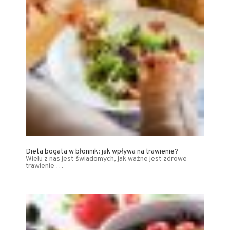
Dieta bogata w błonnik: jak wpływa na trawienie?
Wielu z nas jest świadomych, jak ważne jest zdrowe
trawienie …