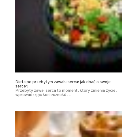
Dieta po przebytym zawału serca: jak dbać o swoje
serce?
Przebyty zawał serca to moment, który zmienia życie,
wprowadzając konieczność …