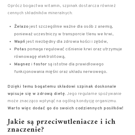
Oprócz bogactwa witamin, szpinak dostarcza również
cennych składników mineralnych:
Żelazo
jest szczególnie ważne dla osób z anemią,
ponieważ uczestniczy w transporcie tlenu we krwi,
Wapń
jest niezbędny dla zdrowia kości i zębów,
Potas
pomaga regulować ciśnienie krwi oraz utrzymuje
równowagę elektrolitową,
Magnez
i
fosfor
są istotne dla prawidłowego
funkcjonowania mięśni oraz układu nerwowego.
Dzięki temu bogatemu składowi szpinak doskonale
wpisuje się w zdrową dietę.
Jego regularne spożywanie
może znacząco wpłynąć na ogólną kondycję organizmu.
Warto więc dodać go do swoich codziennych posiłków!
Jakie są przeciwutleniacze i ich
znaczenie?