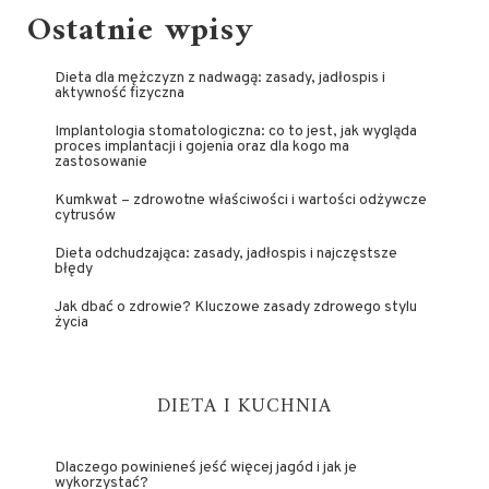
Ostatnie wpisy
Dieta dla mężczyzn z nadwagą: zasady, jadłospis i
aktywność fizyczna
Implantologia stomatologiczna: co to jest, jak wygląda
proces implantacji i gojenia oraz dla kogo ma
zastosowanie
Kumkwat – zdrowotne właściwości i wartości odżywcze
cytrusów
Dieta odchudzająca: zasady, jadłospis i najczęstsze
błędy
Jak dbać o zdrowie? Kluczowe zasady zdrowego stylu
życia
DIETA I KUCHNIA
Dlaczego powinieneś jeść więcej jagód i jak je
wykorzystać?