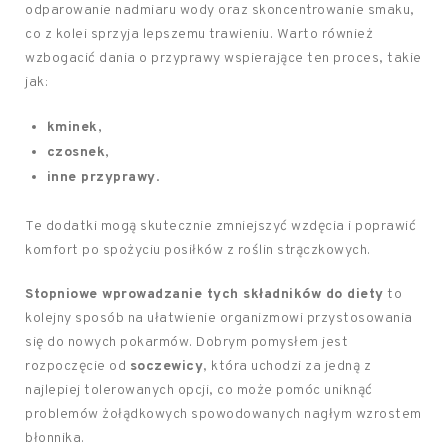
odparowanie nadmiaru wody oraz skoncentrowanie smaku,
co z kolei sprzyja lepszemu trawieniu. Warto również
wzbogacić dania o przyprawy wspierające ten proces, takie
jak:
kminek
,
czosnek
,
inne przyprawy
.
Te dodatki mogą skutecznie zmniejszyć wzdęcia i poprawić
komfort po spożyciu posiłków z roślin strączkowych.
Stopniowe wprowadzanie tych składników do diety
to
kolejny sposób na ułatwienie organizmowi przystosowania
się do nowych pokarmów. Dobrym pomysłem jest
rozpoczęcie od
soczewicy
, która uchodzi za jedną z
najlepiej tolerowanych opcji, co może pomóc uniknąć
problemów żołądkowych spowodowanych nagłym wzrostem
błonnika.