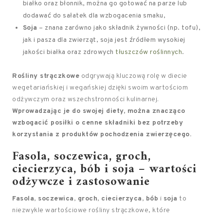
białko oraz błonnik, można go gotować na parze lub
dodawać do sałatek dla wzbogacenia smaku,
Soja
– znana zarówno jako składnik żywności (np. tofu),
jak i pasza dla zwierząt, soja jest źródłem wysokiej
jakości białka oraz zdrowych
tłuszczów roślinnych
.
Rośliny strączkowe
odgrywają kluczową rolę w diecie
wegetariańskiej i wegańskiej dzięki swoim wartościom
odżywczym oraz wszechstronności kulinarnej.
Wprowadzając je do swojej diety, można znacząco
wzbogacić posiłki o cenne składniki bez potrzeby
korzystania z produktów pochodzenia zwierzęcego.
Fasola, soczewica, groch,
ciecierzyca, bób i soja – wartości
odżywcze i zastosowanie
Fasola
,
soczewica
,
groch
,
ciecierzyca
,
bób
i
soja
to
niezwykle wartościowe rośliny strączkowe, które