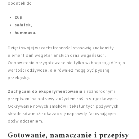
dodatek do:
zup
,
sałatek
,
hummusu
.
Dzięki swojej wszechstronności stanowią znakomity
element dań wegetariańskich oraz wegańskich.
Odpowiednio przygotowane nie tylko wzbogacają dietę o
wartości odżywcze, ale również mogą być pyszną
przekąską.
Zachęcam do eksperymentowania
z różnorodnymi
przepisami na potrawy z użyciem roślin strączkowych.
Odkrywanie nowych smaków i tekstur tych pożywnych
składników może okazać się naprawdę fascynującym
doświadczeniem.
Gotowanie, namaczanie i przepisy