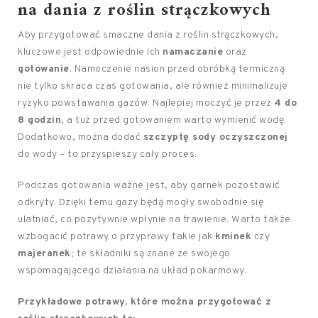
na dania z roślin strączkowych
Aby przygotować smaczne dania z roślin strączkowych,
kluczowe jest odpowiednie ich
namaczanie
oraz
gotowanie
. Namoczenie nasion przed obróbką termiczną
nie tylko skraca czas gotowania, ale również minimalizuje
ryzyko powstawania gazów. Najlepiej moczyć je przez
4 do
8 godzin
, a tuż przed gotowaniem warto wymienić wodę.
Dodatkowo, można dodać
szczyptę sody oczyszczonej
do wody – to przyspieszy cały proces.
Podczas gotowania ważne jest, aby garnek pozostawić
odkryty. Dzięki temu gazy będą mogły swobodnie się
ulatniać, co pozytywnie wpłynie na trawienie. Warto także
wzbogacić potrawy o przyprawy takie jak
kminek
czy
majeranek
; te składniki są znane ze swojego
wspomagającego działania na układ pokarmowy.
Przykładowe potrawy, które można przygotować z