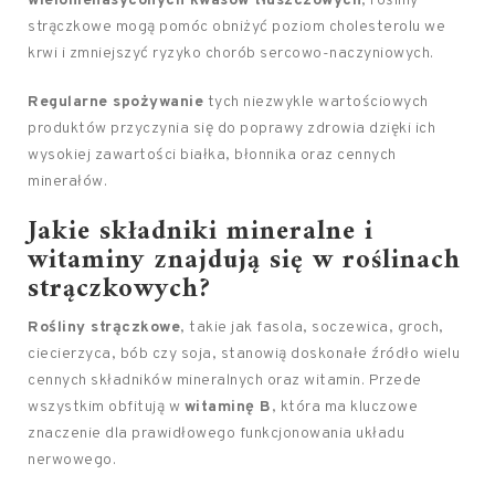
wielonienasyconych kwasów tłuszczowych
, rośliny
strączkowe mogą pomóc obniżyć poziom cholesterolu we
krwi i zmniejszyć ryzyko chorób sercowo-naczyniowych.
Regularne spożywanie
tych niezwykle wartościowych
produktów przyczynia się do poprawy zdrowia dzięki ich
wysokiej zawartości białka, błonnika oraz cennych
minerałów.
Jakie składniki mineralne i
witaminy znajdują się w roślinach
strączkowych?
Rośliny strączkowe
, takie jak fasola, soczewica, groch,
ciecierzyca, bób czy soja, stanowią doskonałe źródło wielu
cennych składników mineralnych oraz witamin. Przede
wszystkim obfitują w
witaminę B
, która ma kluczowe
znaczenie dla prawidłowego funkcjonowania układu
nerwowego.