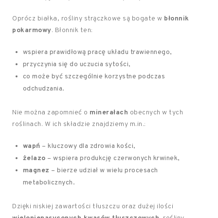
Oprócz białka, rośliny strączkowe są bogate w
błonnik
pokarmowy
. Błonnik ten:
wspiera prawidłową pracę układu trawiennego,
przyczynia się do uczucia sytości,
co może być szczególnie korzystne podczas
odchudzania.
Nie można zapomnieć o
minerałach
obecnych w tych
roślinach. W ich składzie znajdziemy m.in.:
wapń
– kluczowy dla zdrowia kości,
żelazo
– wspiera produkcję czerwonych krwinek,
magnez
– bierze udział w wielu procesach
metabolicznych.
Dzięki niskiej zawartości tłuszczu oraz dużej ilości