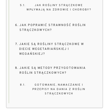
JAK ROŚLINY STRĄCZKOWE
WPŁYWAJĄ NA ZDROWIE I CHOROBY?
JAK POPRAWIĆ STRAWNOŚĆ ROŚLIN
STRĄCZKOWYCH?
JAKIE SĄ ROŚLINY STRĄCZKOWE W
DIECIE WEGETARIAŃSKIEJ I
WEGAŃSKIEJ?
JAKIE SĄ METODY PRZYGOTOWANIA
ROŚLIN STRĄCZKOWYCH?
GOTOWANIE, NAMACZANIE I
PRZEPISY NA DANIA Z ROŚLIN
STRĄCZKOWYCH