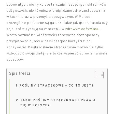
bobowatych, nie tylko dostarczają niezbędnych składników
odżywczych, ale również oferują różnorodne zastosowania
w kuchni oraz w przemyśle spożywczym. W Polsce
szczególnie popularne są gatunki takie jak groch, fasola czy
soja, które zyskują na znaczeniu w
zdrowym odżywianiu
.
Warto poznać ich właściwości zdrowotne oraz sposoby
przygotowania, aby w pełni czerpać korzyści z ich
spożywania. Dzięki roślinom strączkowym można nie tylko
wzbogacić swoją dietę, ale także wspierać zdrowie na wiele
sposobów.
Spis treści
ROŚLINY STRĄCZKOWE – CO TO JEST?
JAKIE ROŚLINY STRĄCZKOWE UPRAWIA
SIĘ W POLSCE?