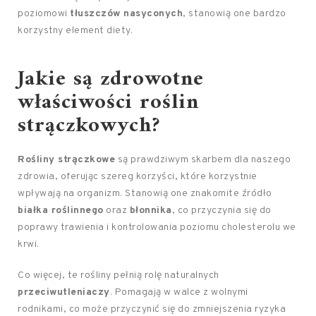
poziomowi
tłuszczów nasyconych
, stanowią one bardzo
korzystny element diety.
Jakie są zdrowotne
właściwości roślin
strączkowych?
Rośliny strączkowe
są prawdziwym skarbem dla naszego
zdrowia, oferując szereg korzyści, które korzystnie
wpływają na organizm. Stanowią one znakomite źródło
białka roślinnego
oraz
błonnika
, co przyczynia się do
poprawy trawienia i kontrolowania poziomu cholesterolu we
krwi.
Co więcej, te rośliny pełnią rolę naturalnych
przeciwutleniaczy
. Pomagają w walce z wolnymi
rodnikami, co może przyczynić się do zmniejszenia ryzyka