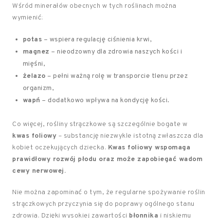
Wśród minerałów obecnych w tych roślinach można
wymienić:
potas
– wspiera regulację ciśnienia krwi,
magnez
– nieodzowny dla zdrowia naszych kości i
mięśni,
żelazo
– pełni ważną rolę w transporcie tlenu przez
organizm,
wapń
– dodatkowo wpływa na kondycję kości.
Co więcej, rośliny strączkowe są szczególnie bogate w
kwas foliowy
– substancję niezwykle istotną zwłaszcza dla
kobiet oczekujących dziecka.
Kwas foliowy wspomaga
prawidłowy rozwój płodu oraz może zapobiegać wadom
cewy nerwowej.
Nie można zapominać o tym, że regularne spożywanie roślin
strączkowych przyczynia się do poprawy ogólnego stanu
zdrowia. Dzięki wysokiej zawartości
błonnika
i niskiemu