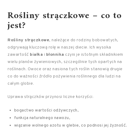
Rośliny strączkowe – co to
jest?
Rośliny strączkowe
, należące do rodziny bobowatych,
odgrywają kluczową rolę w naszej diecie. Ich wysoka
zawartość
białka
i
błonnika
czyni je istotnym składnikiem
wielu planów żywieniowych, szczególnie tych opartych na
roślinach. Owoce oraz nasiona tych roślin stanowią drugie
co do ważności źródło pożywienia roślinnego dla ludzi na
całym globie.
Uprawa strączków przynosi liczne korzyści:
bogactwo wartości odżywczych,
funkcja naturalnego nawozu,
wiązanie wolnego azotu w glebie, co podnosi jej żyzność.