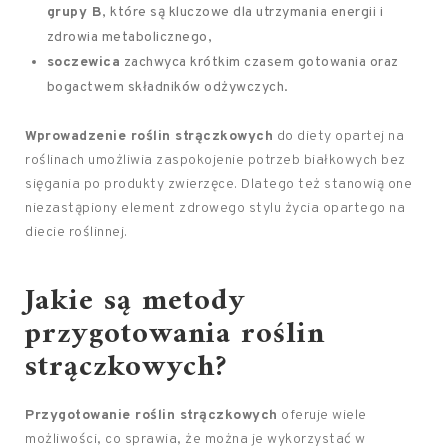
grupy B
, które są kluczowe dla utrzymania energii i
zdrowia metabolicznego,
soczewica
zachwyca krótkim czasem gotowania oraz
bogactwem składników odżywczych.
Wprowadzenie roślin strączkowych
do diety opartej na
roślinach umożliwia zaspokojenie potrzeb białkowych bez
sięgania po produkty zwierzęce. Dlatego też stanowią one
niezastąpiony element zdrowego stylu życia opartego na
diecie roślinnej.
Jakie są metody
przygotowania roślin
strączkowych?
Przygotowanie roślin strączkowych
oferuje wiele
możliwości, co sprawia, że można je wykorzystać w