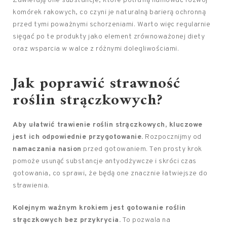
Zawierają one substancje, które potrafią hamować rozwój
komórek rakowych, co czyni je naturalną barierą ochronną
przed tymi poważnymi schorzeniami. Warto więc regularnie
sięgać po te produkty jako element zrównoważonej diety
oraz wsparcia w walce z różnymi dolegliwościami.
Jak poprawić strawność
roślin strączkowych?
Aby ułatwić trawienie roślin strączkowych, kluczowe
jest ich odpowiednie przygotowanie.
Rozpocznijmy od
namaczania nasion
przed gotowaniem. Ten prosty krok
pomoże usunąć substancje antyodżywcze i skróci czas
gotowania, co sprawi, że będą one znacznie łatwiejsze do
strawienia.
Kolejnym ważnym krokiem jest gotowanie roślin
strączkowych bez przykrycia.
To pozwala na