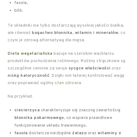
fasola,
bób.
Te składniki nie tylko dostarczają wysokiej jakości białka,
ale również
bogactwo błonnika, witamin i minerałów
, co
czyni je zdrową alternatywą dla mięsa.
Dieta wegetariańska
bazuje na szerokim wachlarzu
produktów pochodzenia roślinnego. Rośliny strączkowe są
szczególnie cenione za swoje
sycące właściwości
oraz
niską kaloryczność
. Dzięki nim łatwiej kontrolować wagę
oraz poprawiać ogólny
stan zdrowia
.
Na przykład:
ciecierzyca
charakteryzuje się znaczną zawartością
błonnika pokarmowego
, co wspiera prawidłowe
funkcjonowanie układu trawiennego,
fasola
dostarcza niezbędne
żelazo
oraz
witaminy z