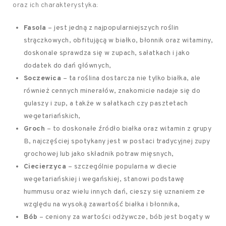
oraz ich charakterystyka:
Fasola
– jest jedną z najpopularniejszych roślin
strączkowych, obfitującą w białko, błonnik oraz witaminy,
doskonale sprawdza się w zupach, sałatkach i jako
dodatek do dań głównych,
Soczewica
– ta roślina dostarcza nie tylko białka, ale
również cennych minerałów, znakomicie nadaje się do
gulaszy i zup, a także w sałatkach czy pasztetach
wegetariańskich,
Groch
– to doskonałe źródło białka oraz witamin z grupy
B, najczęściej spotykany jest w postaci tradycyjnej zupy
grochowej lub jako składnik potraw mięsnych,
Ciecierzyca
– szczególnie popularna w diecie
wegetariańskiej i wegańskiej, stanowi podstawę
hummusu oraz wielu innych dań, cieszy się uznaniem ze
względu na wysoką zawartość białka i błonnika,
Bób
– ceniony za wartości odżywcze, bób jest bogaty w