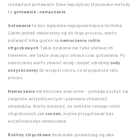
rozmaitych potrawach. Dwie najczęściej stosowane metody
to
gotowanie
i
namaczanie
.
Gotowanie
to bez wątpienia najpopularniejsza technika.
Zanim jednak zabierzemy się do tego procesu, warto
poświęcić kilka godzin na
namoczenie roślin
strączkowych
. Takie działanie nie tylko ułatwia ich
trawienie, ale także znacząco skraca czas gotowania. Po
namoczeniu warto zmienić wodę i dodać odrobinę
sody
oczyszczonej
do wrzącej cieczy, co przyspiesza cały
proces.
Namaczanie
ma kluczowe znaczenie – pomaga pozbyć się
związków antyodżywczych i poprawia strawność
składników. Warto wiedzieć, że niektóre rodzaje roślin
strączkowych, jak
soczek
, można przygotować bez
wcześniejszego namaczania.
Rośliny strączkowe
doskonale sprawdzają się jako