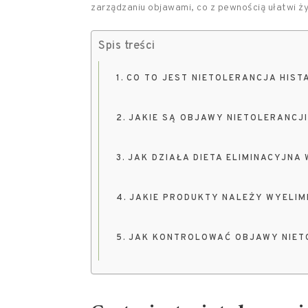
zarządzaniu objawami, co z pewnością ułatwi ży
Spis treści
CO TO JEST NIETOLERANCJA HIST
JAKIE SĄ OBJAWY NIETOLERANCJI
JAK DZIAŁA DIETA ELIMINACYJNA
JAKIE PRODUKTY NALEŻY WYELIM
JAK KONTROLOWAĆ OBJAWY NIETO