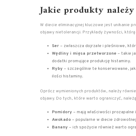
Jakie produkty należy
W diecie eliminacyjnej kluczowe jest unikanie 
objawy nietolerancji. Przykłady żywności, którą
Ser
– zwłaszcza dojrzałe i pleśniowe, któ
Wędliny i mięsa przetworzone
– takie j
dodatki promujące produkcję histaminy.
Ryby
– szczególnie te konserwowane, jak
ilości histaminy.
Oprócz wymienionych produktów, należy równie
objawy. Do tych, które warto ograniczyć, należą
Pomidory
– mają właściwości prozapalne 
Awokado
– popularne w diecie zdrowotne
Banany
– ich spożycie również warto ogra