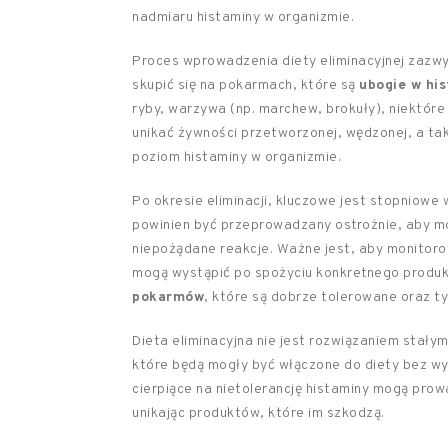
nadmiaru histaminy w organizmie.
Proces wprowadzenia diety eliminacyjnej zazwyc
skupić się na pokarmach, które są
ubogie w hi
ryby, warzywa (np. marchew, brokuły), niektóre 
unikać żywności przetworzonej, wędzonej, a ta
poziom histaminy w organizmie.
Po okresie eliminacji, kluczowe jest
stopniowe 
powinien być przeprowadzany ostrożnie, aby m
niepożądane reakcje. Ważne jest, aby monitoro
mogą wystąpić po spożyciu konkretnego produk
pokarmów
, które są dobrze tolerowane oraz ty
Dieta eliminacyjna nie jest rozwiązaniem stałym
które będą mogły być włączone do diety bez wy
cierpiące na nietolerancję histaminy mogą prow
unikając produktów, które im szkodzą.