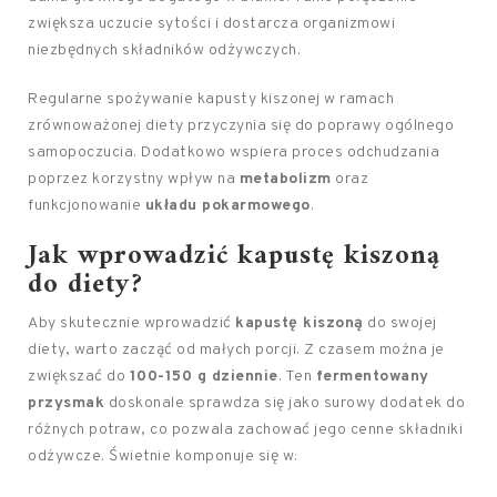
zwiększa uczucie sytości i dostarcza organizmowi
niezbędnych składników odżywczych.
Regularne spożywanie kapusty kiszonej w ramach
zrównoważonej diety przyczynia się do poprawy ogólnego
samopoczucia. Dodatkowo wspiera proces odchudzania
poprzez korzystny wpływ na
metabolizm
oraz
funkcjonowanie
układu pokarmowego
.
Jak wprowadzić kapustę kiszoną
do diety?
Aby skutecznie wprowadzić
kapustę kiszoną
do swojej
diety, warto zacząć od małych porcji. Z czasem można je
zwiększać do
100-150 g dziennie
. Ten
fermentowany
przysmak
doskonale sprawdza się jako surowy dodatek do
różnych potraw, co pozwala zachować jego cenne składniki
odżywcze. Świetnie komponuje się w: