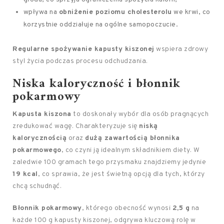
wpływa na
obniżenie poziomu cholesterolu
we krwi, co
korzystnie oddziałuje na ogólne samopoczucie.
Regularne spożywanie kapusty kiszonej
wspiera zdrowy
styl życia podczas procesu odchudzania.
Niska kaloryczność i błonnik
pokarmowy
Kapusta kiszona
to doskonały wybór dla osób pragnących
zredukować wagę. Charakteryzuje się
niską
kalorycznością
oraz
dużą zawartością błonnika
pokarmowego
, co czyni ją idealnym składnikiem diety. W
zaledwie 100 gramach tego przysmaku znajdziemy jedynie
19 kcal
, co sprawia, że jest świetną opcją dla tych, którzy
chcą schudnąć.
Błonnik pokarmowy
, którego obecność wynosi
2,5 g
na
każde 100 g kapusty kiszonej, odgrywa kluczową rolę w