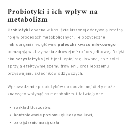
Probiotyki i ich wpływ na
metabolizm
Probiotyki
obecne w kapuście kiszonej odgrywają istotną
rolę w procesach metabolicznych. Te pożyteczne
mikroorganizmy, głównie
pałeczki kwasu mlekowego
,
pomagają w utrzymaniu zdrowej mikroflory jelitowej. Dzięki
nim
perystaltyka jelit
jest lepiej regulowana, co z kolei
sprzyja efektywniejszemu trawieniu oraz lepszemu
przyswajaniu składników odżywczych.
Wprowadzenie probiotyków do codziennej diety może
znacząco wpłynąć na metabolizm. Ułatwiają one:
rozkład tłuszczów,
kontrolowanie poziomu glukozy we krwi,
zarządzanie masą ciała.