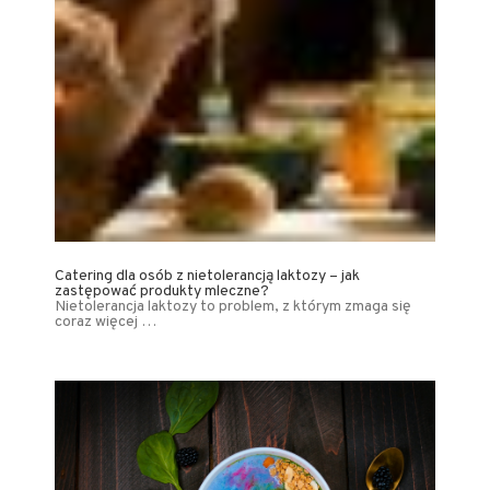
Catering dla osób z nietolerancją laktozy – jak
zastępować produkty mleczne?
Nietolerancja laktozy to problem, z którym zmaga się
coraz więcej …