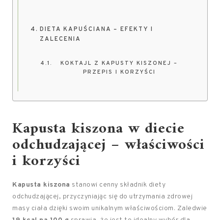
DIETA KAPUŚCIANA – EFEKTY I
ZALECENIA
KOKTAJL Z KAPUSTY KISZONEJ –
PRZEPIS I KORZYŚCI
Kapusta kiszona w diecie
odchudzającej – właściwości
i korzyści
Kapusta kiszona
stanowi cenny składnik diety
odchudzającej, przyczyniając się do utrzymania zdrowej
masy ciała dzięki swoim unikalnym właściwościom. Zaledwie