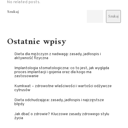
No related posts.
Szukaj
Szukaj
Ostatnie wpisy
Dieta dla mężczyzn z nadwagą: zasady, jadłospis i
aktywność fizyczna
Implantologia stomatologiczna: co to jest, jak wygląda
proces implantacji i gojenia oraz dla kogo ma
zastosowanie
Kumkwat – zdrowotne właściwości i wartości odżywcze
cytrusów
Dieta odchudzająca: zasady, jadłospis i najczęstsze
błędy
Jak dbać o zdrowie? Kluczowe zasady zdrowego stylu
życia