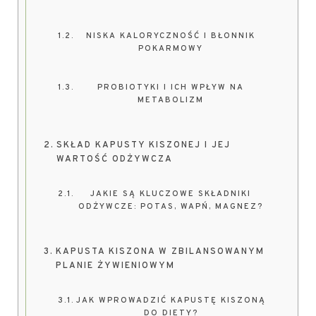
NISKA KALORYCZNOŚĆ I BŁONNIK
POKARMOWY
PROBIOTYKI I ICH WPŁYW NA
METABOLIZM
SKŁAD KAPUSTY KISZONEJ I JEJ
WARTOŚĆ ODŻYWCZA
JAKIE SĄ KLUCZOWE SKŁADNIKI
ODŻYWCZE: POTAS, WAPŃ, MAGNEZ?
KAPUSTA KISZONA W ZBILANSOWANYM
PLANIE ŻYWIENIOWYM
JAK WPROWADZIĆ KAPUSTĘ KISZONĄ
DO DIETY?