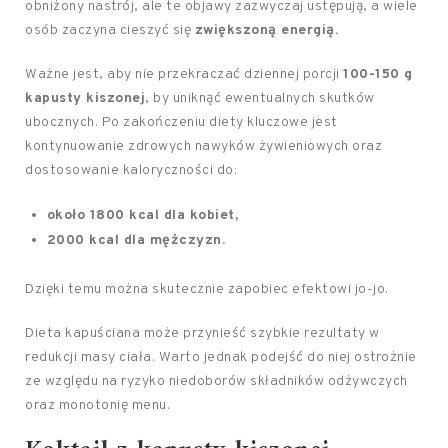
obniżony nastrój, ale te objawy zazwyczaj ustępują, a wiele
osób zaczyna cieszyć się
zwiększoną energią.
Ważne jest, aby nie przekraczać dziennej porcji
100-150 g
kapusty kiszonej
, by uniknąć ewentualnych skutków
ubocznych. Po zakończeniu diety kluczowe jest
kontynuowanie zdrowych nawyków żywieniowych oraz
dostosowanie kaloryczności do:
około 1800 kcal dla kobiet,
2000 kcal dla mężczyzn.
Dzięki temu można skutecznie zapobiec efektowi jo-jo.
Dieta kapuściana może przynieść szybkie rezultaty w
redukcji masy ciała. Warto jednak podejść do niej ostrożnie
ze względu na ryzyko niedoborów składników odżywczych
oraz monotonię menu.