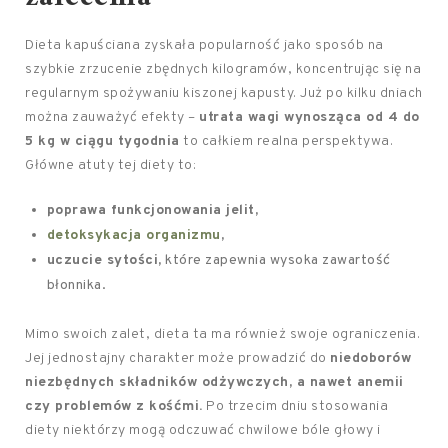
Dieta kapuściana zyskała popularność jako sposób na
szybkie zrzucenie zbędnych kilogramów, koncentrując się na
regularnym spożywaniu kiszonej kapusty. Już po kilku dniach
można zauważyć efekty –
utrata wagi wynosząca od 4 do
5 kg w ciągu tygodnia
to całkiem realna perspektywa.
Główne atuty tej diety to:
poprawa funkcjonowania jelit,
detoksykacja organizmu
,
uczucie sytości,
które zapewnia wysoka zawartość
błonnika.
Mimo swoich zalet, dieta ta ma również swoje ograniczenia.
Jej jednostajny charakter może prowadzić do
niedoborów
niezbędnych składników odżywczych, a nawet anemii
czy problemów z kośćmi.
Po trzecim dniu stosowania
diety niektórzy mogą odczuwać chwilowe bóle głowy i