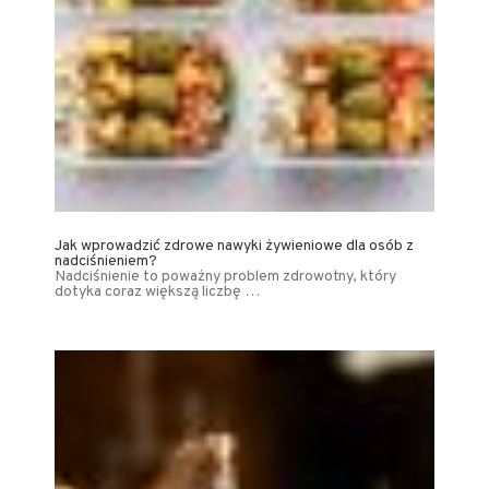
Jak wprowadzić zdrowe nawyki żywieniowe dla osób z
nadciśnieniem?
Nadciśnienie to poważny problem zdrowotny, który
dotyka coraz większą liczbę …