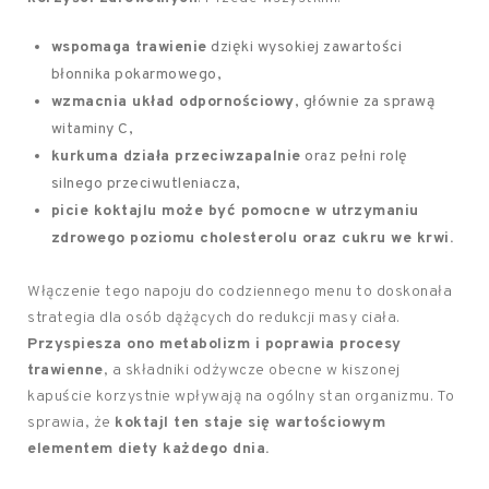
wspomaga trawienie
dzięki wysokiej zawartości
błonnika pokarmowego,
wzmacnia układ odpornościowy
, głównie za sprawą
witaminy C,
kurkuma działa przeciwzapalnie
oraz pełni rolę
silnego przeciwutleniacza,
picie koktajlu może być pomocne w utrzymaniu
zdrowego poziomu cholesterolu oraz cukru we krwi.
Włączenie tego napoju do codziennego menu to doskonała
strategia dla osób dążących do redukcji masy ciała.
Przyspiesza ono metabolizm i poprawia procesy
trawienne
, a składniki odżywcze obecne w kiszonej
kapuście korzystnie wpływają na ogólny stan organizmu. To
sprawia, że
koktajl ten staje się wartościowym
elementem diety każdego dnia.