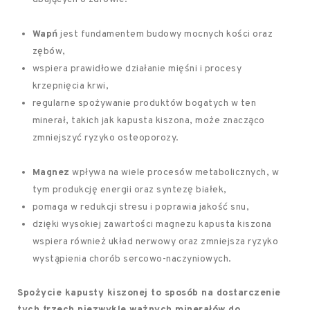
Wapń
jest fundamentem budowy mocnych kości oraz
zębów,
wspiera prawidłowe działanie mięśni i procesy
krzepnięcia krwi,
regularne spożywanie produktów bogatych w ten
minerał, takich jak kapusta kiszona, może znacząco
zmniejszyć ryzyko osteoporozy.
Magnez
wpływa na wiele procesów metabolicznych, w
tym produkcję energii oraz syntezę białek,
pomaga w redukcji stresu i poprawia jakość snu,
dzięki wysokiej zawartości magnezu kapusta kiszona
wspiera również układ nerwowy oraz zmniejsza ryzyko
wystąpienia chorób sercowo-naczyniowych.
Spożycie kapusty kiszonej to sposób na dostarczenie
tych trzech niezwykle ważnych minerałów do