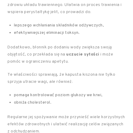
zdrowiu układu trawiennego. Ułatwia on proces trawienia i
wspiera perystaltykę jelit, co prowadzi do:
lepszego wchłaniania składników odżywczych,
efektywniejszej eliminacji toksyn.
Dodatkowo, błonnik po dodaniu wody zwiększa swoją
objętość, co przekłada się na
uczucie sytości
i może
pomóc w ograniczeniu apetytu.
Te właściwości sprawiają, że kapusta kiszona nie tylko
sprzyja utracie wagi, ale również:
pomaga kontrolować poziom glukozy we krwi,
obniża cholesterol.
Regularne jej spożywanie może przynieść wiele korzystnych
efektów zdrowotnych i ułatwić realizację celów związanych
z odchudzaniem.