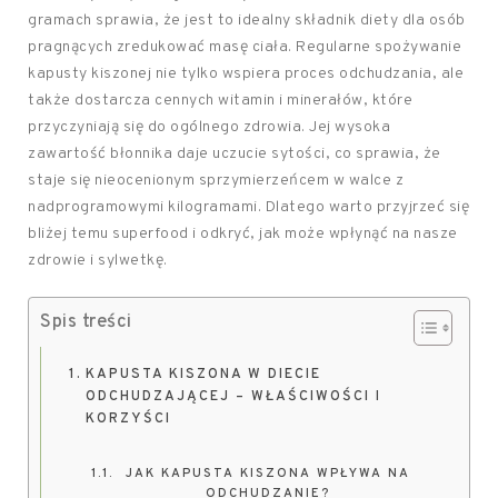
gramach sprawia, że jest to idealny składnik diety dla osób
pragnących zredukować masę ciała. Regularne spożywanie
kapusty kiszonej nie tylko wspiera proces odchudzania, ale
także dostarcza cennych witamin i minerałów, które
przyczyniają się do ogólnego zdrowia. Jej wysoka
zawartość błonnika daje uczucie sytości, co sprawia, że
staje się nieocenionym sprzymierzeńcem w walce z
nadprogramowymi kilogramami. Dlatego warto przyjrzeć się
bliżej temu superfood i odkryć, jak może wpłynąć na nasze
zdrowie i sylwetkę.
Spis treści
KAPUSTA KISZONA W DIECIE
ODCHUDZAJĄCEJ – WŁAŚCIWOŚCI I
KORZYŚCI
JAK KAPUSTA KISZONA WPŁYWA NA
ODCHUDZANIE?