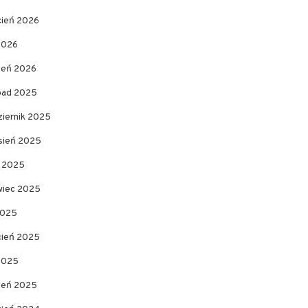
cień 2026
2026
zeń 2026
opad 2025
ziernik 2025
sień 2025
c 2025
wiec 2025
2025
cień 2025
 2025
zeń 2025