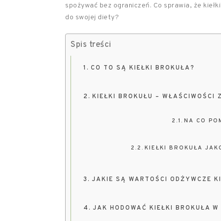
spożywać bez ograniczeń. Co sprawia, że kiełki
do swojej diety?
Spis treści
CO TO SĄ KIEŁKI BROKUŁA?
KIEŁKI BROKUŁU – WŁAŚCIWOŚCI
NA CO PO
KIEŁKI BROKUŁA JA
JAKIE SĄ WARTOŚCI ODŻYWCZE K
JAK HODOWAĆ KIEŁKI BROKUŁA W