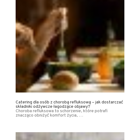
Catering dla osób z chorobą refluksową – jak dostarczać
składniki odżywcze łagodzące objawy?
Choroba refluksowa to schorzenie, które potrafi
znacząco obniżyć komfort życia, …