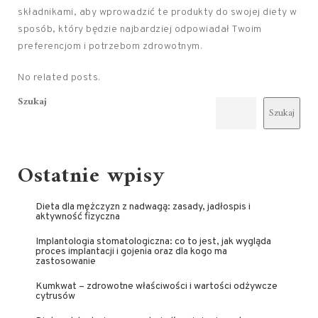
składnikami, aby wprowadzić te produkty do swojej diety w
sposób, który będzie najbardziej odpowiadał Twoim
preferencjom i potrzebom zdrowotnym.
No related posts.
Szukaj
Szukaj
Ostatnie wpisy
Dieta dla mężczyzn z nadwagą: zasady, jadłospis i
aktywność fizyczna
Implantologia stomatologiczna: co to jest, jak wygląda
proces implantacji i gojenia oraz dla kogo ma
zastosowanie
Kumkwat – zdrowotne właściwości i wartości odżywcze
cytrusów