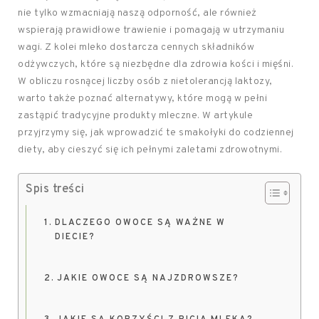
nie tylko wzmacniają naszą odporność, ale również
wspierają prawidłowe trawienie i pomagają w utrzymaniu
wagi. Z kolei mleko dostarcza cennych składników
odżywczych, które są niezbędne dla zdrowia kości i mięśni.
W obliczu rosnącej liczby osób z nietolerancją laktozy,
warto także poznać alternatywy, które mogą w pełni
zastąpić tradycyjne produkty mleczne. W artykule
przyjrzymy się, jak wprowadzić te smakołyki do codziennej
diety, aby cieszyć się ich pełnymi zaletami zdrowotnymi.
Spis treści
DLACZEGO OWOCE SĄ WAŻNE W
DIECIE?
JAKIE OWOCE SĄ NAJZDROWSZE?