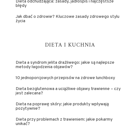
Dieta odchudzająca: zasady, jadłospis i najczęstsze
błędy
Jak dbać o zdrowie? Kluczowe zasady zdrowego stylu
życia
DIETA I KUCHNIA
Dieta a syndrom jelita drażliwego: jakie są najlepsze
metody łagodzenia objawów?
10 jednoporcjowych przepisów na zdrowe lunchboxy
Dieta bezglutenowa a uciążliwe objawy trawienne – czy
jest zalecana?
Dieta na poprawę skóry: jakie produkty wpływają
pozytywnie?
Dieta przy problemach z trawieniem: jakie pokarmy
unikać?