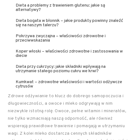
Dieta a problemy z trawieniem glutenu: jakie są
alternatywy?
Dieta bogata w błonnik – jakie produkty powinny znaleźć
się na naszym talerzu?
Pokrzywa zwyczajna – właściwości zdrowotne i
przeciwwskazania
Koper włoski – właściwości zdrowotne i zastosowania w
diecie
Dieta przy cukrzycy: jakie składniki wpływają na
utrzymanie stałego poziomu cukru we krwi?
Kumkwat – zdrowotne właściwości i wartości odżywcze
cytrusów
Zdrowe odżywianie to klucz do dobrego samopoczucia i
długowieczności, a owoce i mleko odgrywają w nim
niezwykle istotną rolę. Owoce, pełne witamin i minerałów,
nie tylko wzmacniają naszą odporność, ale również
wspierają prawidłowe trawienie i pomagają w utrzymaniu
wagi. Z kolei mleko dostarcza cennych składników