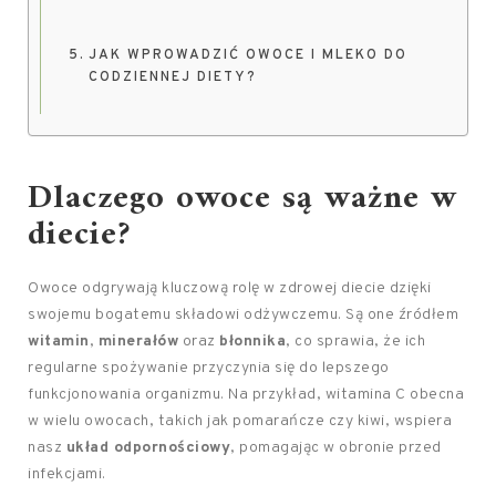
JAK WPROWADZIĆ OWOCE I MLEKO DO
CODZIENNEJ DIETY?
Dlaczego owoce są ważne w
diecie?
Owoce odgrywają kluczową rolę w zdrowej diecie dzięki
swojemu bogatemu składowi odżywczemu. Są one źródłem
witamin
,
minerałów
oraz
błonnika
, co sprawia, że ich
regularne spożywanie przyczynia się do lepszego
funkcjonowania organizmu. Na przykład, witamina C obecna
w wielu owocach, takich jak pomarańcze czy kiwi, wspiera
nasz
układ odpornościowy
, pomagając w obronie przed
infekcjami.