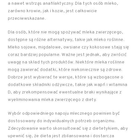
a nawet wstrząs anafilaktyczny. Dla tych osób mleko,
zarówno krowie, jak i kozie, jest całkowicie
przeciwwskazane.
Dla osób, które nie mogą spożywać mleka zwierzęcego,
dostępne są różne alternatywy, takie jak mleko roślinne.
Mleko sojowe, migdałowe, owsiane czy kokosowe stają się
coraz bardziej popularne. Ważne jest jednak, aby zwrócić
uwagę na skład tych produktów. Niektóre mleka roślinne
mogą zawierać dodatki, które niekoniecznie są zdrowe.
Dobrze jest wybierać te wersje, które są wzbogacone o
dodatkowe składniki odżywcze, takie jak wapń i witamina
D, aby zrekompensować ewentualne braki wynikające z
wyeliminowania mleka zwierzęcego z diety.
Wybór odpowiedniego napoju mlecznego powinien być
dostosowany do indywidualnych potrzeb organizmu.
Zdecydowanie warto skonsultować się z dietetykiem, aby
upewnić się, że dieta jest zbilansowana i dostarcza