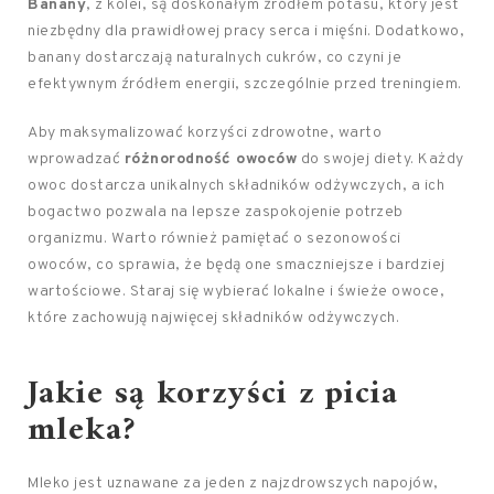
Banany
, z kolei, są doskonałym źródłem potasu, który jest
niezbędny dla prawidłowej pracy serca i mięśni. Dodatkowo,
banany dostarczają naturalnych cukrów, co czyni je
efektywnym źródłem energii, szczególnie przed treningiem.
Aby maksymalizować korzyści zdrowotne, warto
wprowadzać
różnorodność owoców
do swojej diety. Każdy
owoc dostarcza unikalnych składników odżywczych, a ich
bogactwo pozwala na lepsze zaspokojenie potrzeb
organizmu. Warto również pamiętać o sezonowości
owoców, co sprawia, że będą one smaczniejsze i bardziej
wartościowe. Staraj się wybierać lokalne i świeże owoce,
które zachowują najwięcej składników odżywczych.
Jakie są korzyści z picia
mleka?
Mleko jest uznawane za jeden z najzdrowszych napojów,