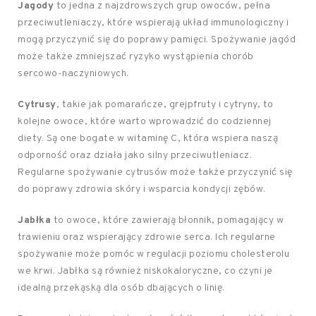
Jagody
to jedna z najzdrowszych grup owoców, pełna
przeciwutleniaczy, które wspierają układ immunologiczny i
mogą przyczynić się do poprawy pamięci. Spożywanie jagód
może także zmniejszać ryzyko wystąpienia chorób
sercowo-naczyniowych.
Cytrusy
, takie jak pomarańcze, grejpfruty i cytryny, to
kolejne owoce, które warto wprowadzić do codziennej
diety. Są one bogate w witaminę C, która wspiera naszą
odporność oraz działa jako silny przeciwutleniacz.
Regularne spożywanie cytrusów może także przyczynić się
do poprawy zdrowia skóry i wsparcia kondycji zębów.
Jabłka
to owoce, które zawierają błonnik, pomagający w
trawieniu oraz wspierający zdrowie serca. Ich regularne
spożywanie może pomóc w regulacji poziomu cholesterolu
we krwi. Jabłka są również niskokaloryczne, co czyni je
idealną przekąską dla osób dbających o linię.