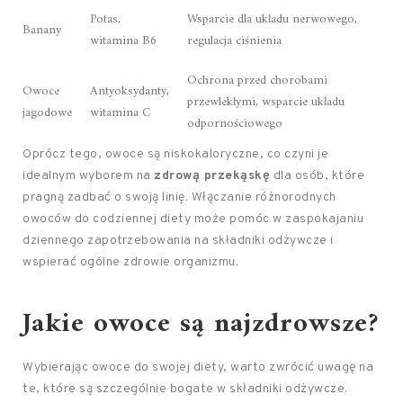
Potas,
Wsparcie dla układu nerwowego,
Banany
witamina B6
regulacja ciśnienia
Ochrona przed chorobami
Owoce
Antyoksydanty,
przewlekłymi, wsparcie układu
jagodowe
witamina C
odpornościowego
Oprócz tego, owoce są niskokaloryczne, co czyni je
idealnym wyborem na
zdrową przekąskę
dla osób, które
pragną zadbać o swoją linię. Włączanie różnorodnych
owoców do codziennej diety może pomóc w zaspokajaniu
dziennego zapotrzebowania na składniki odżywcze i
wspierać ogólne zdrowie organizmu.
Jakie owoce są najzdrowsze?
Wybierając owoce do swojej diety, warto zwrócić uwagę na
te, które są szczególnie bogate w składniki odżywcze.