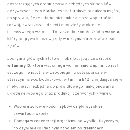
dostarczających organizmowi niezbędnych składników
odżywczych. Jego
białko
jest naturalnym budulcem mięśni,
co sprawia, że regularne picie mleka może wspierać ich
rozwój, zwłaszcza u dzieci i młodzieży w okresie
intensywnego wzrostu. To także doskonałe źródło
wapnia
,
który odgrywa kluczową rolę w utrzymaniu zdrowia kości i
zębów.
Jednym z głównych atutów mleka jest jego zawartość
witaminy D
, która wspomaga wchłanianie wapnia, co jest
szczególnie istotne w zapobieganiu osteoporozie w
starszym wieku. Dodatkowo, witamina B12, znajdująca się w
mleku, jest niezbędna do prawidłowego funkcjonowania
układu nerwowego oraz produkcji czerwonych krwinek.
Wspiera zdrowie kości i zębów dzięki wysokiej
zawartości wapnia.
Pomaga w regeneracji organizmu po wysiłku fizycznym,
co czyni mleko idealnym napojem po treningach.