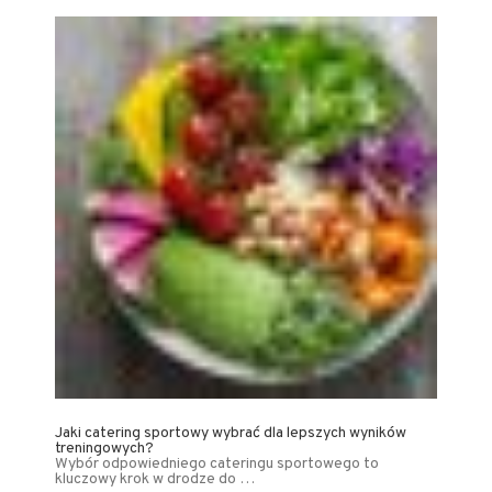
Jaki catering sportowy wybrać dla lepszych wyników
treningowych?
Wybór odpowiedniego cateringu sportowego to
kluczowy krok w drodze do …