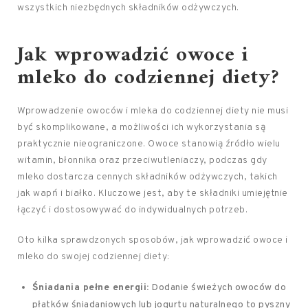
wszystkich niezbędnych składników odżywczych.
Jak wprowadzić owoce i
mleko do codziennej diety?
Wprowadzenie owoców i mleka do codziennej diety nie musi
być skomplikowane, a możliwości ich wykorzystania są
praktycznie nieograniczone. Owoce stanowią źródło wielu
witamin, błonnika oraz przeciwutleniaczy, podczas gdy
mleko dostarcza cennych składników odżywczych, takich
jak wapń i białko. Kluczowe jest, aby te składniki umiejętnie
łączyć i dostosowywać do indywidualnych potrzeb.
Oto kilka sprawdzonych sposobów, jak wprowadzić owoce i
mleko do swojej codziennej diety:
Śniadania pełne energii:
Dodanie świeżych owoców do
płatków śniadaniowych lub jogurtu naturalnego to pyszny