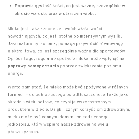
Poprawia gęstość kości, co jest ważne, szczególnie w
okresie wzrostu oraz w starszym wieku.
Mleko jest także znane ze swoich właściwości
nawadniających, co jest istotne po intensywnym wysiłku.
Jako naturalny izotonik, pomaga przywrócić równowagę
elektrolitową, co jest szczególnie ważne dla sportowców.
Oprócz tego, regularne spożycie mleka może wpłynąć na
poprawę samopoczucia
poprzez zwiększenie poziomu
energii.
Warto pamiętać, że mleko może być spożywane w różnych
formach – od pełnotłustego po odtłuszczone, a także jako
składnik wielu potraw, co czyni je wszechstronnym
produktem w diecie. Dzięki licznym korzyściom zdrowotnym,
mleko może być cennym elementem codziennego
jadłospisu, który wspiera nasze zdrowie na wielu
płaszczyznach.