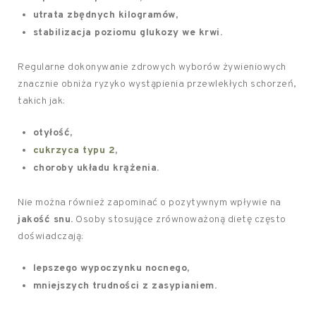
utrata zbędnych kilogramów,
stabilizacja poziomu glukozy we krwi.
Regularne dokonywanie zdrowych wyborów żywieniowych
znacznie obniża ryzyko wystąpienia przewlekłych schorzeń,
takich jak:
otyłość,
cukrzyca typu 2
,
choroby układu krążenia.
Nie można również zapominać o pozytywnym wpływie na
jakość snu.
Osoby stosujące zrównoważoną dietę często
doświadczają:
lepszego wypoczynku nocnego,
mniejszych trudności z zasypianiem.