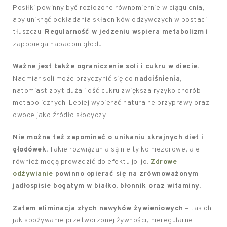
Posiłki powinny być rozłożone równomiernie w ciągu dnia,
aby uniknąć odkładania składników odżywczych w postaci
tłuszczu.
Regularność w jedzeniu wspiera metabolizm
i
zapobiega napadom głodu.
Ważne jest także ograniczenie soli i cukru w diecie.
Nadmiar soli może przyczynić się do
nadciśnienia
,
natomiast zbyt duża ilość cukru zwiększa ryzyko chorób
metabolicznych. Lepiej wybierać naturalne przyprawy oraz
owoce jako źródło słodyczy.
Nie można też zapominać o unikaniu skrajnych diet i
głodówek.
Takie rozwiązania są nie tylko niezdrowe, ale
również mogą prowadzić do efektu jo-jo.
Zdrowe
odżywianie
powinno opierać się na zrównoważonym
jadłospisie bogatym w białko, błonnik oraz witaminy.
Zatem eliminacja złych nawyków żywieniowych
– takich
jak spożywanie przetworzonej żywności, nieregularne