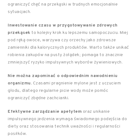
ograniczyć chęć na przekąski w trudnych emocjonalnie
sytuacjach.
Inwestowanie czasu w przygotowywanie zdrowych
przekąsek
to kolejny krok ku lepszemu samopoczuciu. Miej
pod ręką owoce, warzywa czy orzechy jako zdrowsze
zamienniki dla kalorycznych produktów. Warto także unikać
robienia zakupów na pusty żołądek; pomaga to znacznie
zmniejszyć ryzyko impulsywnych wyborów żywieniowych.
Nie można zapominać o odpowiednim nawodnieniu
organizmu.
Czasami pragnienie mylone jest z uczuciem
głodu, dlatego regularne picie wody może pomóc
ograniczyć zbędne zachcianki.
Efektywne zarządzanie apetytem
oraz unikanie
impulsywnego jedzenia wymaga świadomego podejścia do
diety oraz stosowania technik uważności i regularności
posiłków.