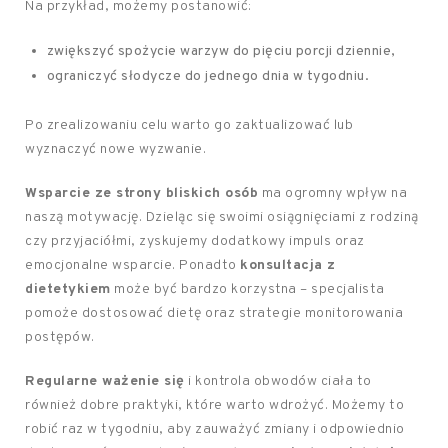
Na przykład, możemy postanowić:
zwiększyć spożycie warzyw do pięciu porcji dziennie,
ograniczyć słodycze do jednego dnia w tygodniu.
Po zrealizowaniu celu warto go zaktualizować lub
wyznaczyć nowe wyzwanie.
Wsparcie ze strony bliskich osób
ma ogromny wpływ na
naszą motywację. Dzieląc się swoimi osiągnięciami z rodziną
czy przyjaciółmi, zyskujemy dodatkowy impuls oraz
emocjonalne wsparcie. Ponadto
konsultacja z
dietetykiem
może być bardzo korzystna – specjalista
pomoże dostosować dietę oraz strategie monitorowania
postępów.
Regularne ważenie się
i kontrola obwodów ciała to
również dobre praktyki, które warto wdrożyć. Możemy to
robić raz w tygodniu, aby zauważyć zmiany i odpowiednio