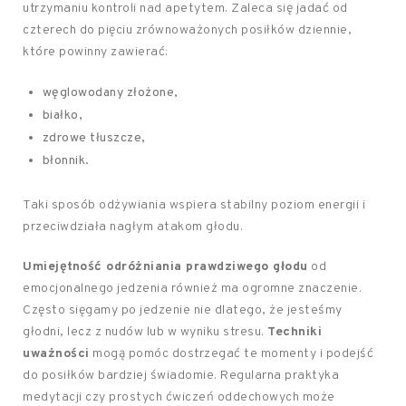
utrzymaniu kontroli nad apetytem. Zaleca się jadać od
czterech do pięciu zrównoważonych posiłków dziennie,
które powinny zawierać:
węglowodany złożone,
białko,
zdrowe tłuszcze,
błonnik.
Taki sposób odżywiania wspiera stabilny poziom energii i
przeciwdziała nagłym atakom głodu.
Umiejętność odróżniania prawdziwego głodu
od
emocjonalnego jedzenia również ma ogromne znaczenie.
Często sięgamy po jedzenie nie dlatego, że jesteśmy
głodni, lecz z nudów lub w wyniku stresu.
Techniki
uważności
mogą pomóc dostrzegać te momenty i podejść
do posiłków bardziej świadomie. Regularna praktyka
medytacji czy prostych ćwiczeń oddechowych może