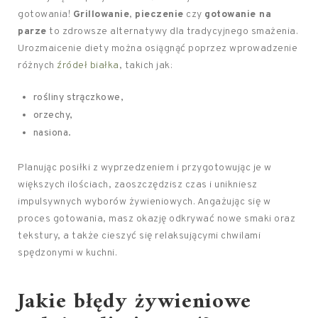
gotowania!
Grillowanie
,
pieczenie
czy
gotowanie na
parze
to zdrowsze alternatywy dla tradycyjnego smażenia.
Urozmaicenie diety można osiągnąć poprzez wprowadzenie
różnych
źródeł białka
, takich jak:
rośliny strączkowe,
orzechy,
nasiona.
Planując posiłki z wyprzedzeniem i przygotowując je w
większych ilościach, zaoszczędzisz czas i unikniesz
impulsywnych wyborów żywieniowych. Angażując się w
proces gotowania, masz okazję odkrywać nowe smaki oraz
tekstury, a także cieszyć się relaksującymi chwilami
spędzonymi w kuchni.
Jakie błędy żywieniowe