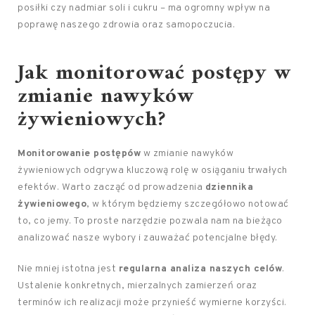
posiłki czy nadmiar soli i cukru – ma ogromny wpływ na
poprawę naszego zdrowia oraz samopoczucia.
Jak monitorować postępy w
zmianie nawyków
żywieniowych?
Monitorowanie postępów
w zmianie nawyków
żywieniowych odgrywa kluczową rolę w osiąganiu trwałych
efektów. Warto zacząć od prowadzenia
dziennika
żywieniowego
, w którym będziemy szczegółowo notować
to, co jemy. To proste narzędzie pozwala nam na bieżąco
analizować nasze wybory i zauważać potencjalne błędy.
Nie mniej istotna jest
regularna analiza naszych celów
.
Ustalenie konkretnych, mierzalnych zamierzeń oraz
terminów ich realizacji może przynieść wymierne korzyści.