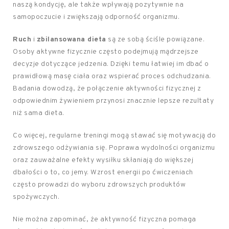
naszą kondycję, ale także wpływają pozytywnie na
samopoczucie i zwiększają odporność organizmu.
Ruch
i
zbilansowana dieta
są ze sobą ściśle powiązane.
Osoby aktywne fizycznie często podejmują mądrzejsze
decyzje dotyczące jedzenia. Dzięki temu łatwiej im dbać o
prawidłową masę ciała oraz wspierać proces odchudzania.
Badania dowodzą, że połączenie aktywności fizycznej z
odpowiednim żywieniem przynosi znacznie lepsze rezultaty
niż sama dieta.
Co więcej, regularne treningi mogą stawać się motywacją do
zdrowszego odżywiania się. Poprawa wydolności organizmu
oraz zauważalne efekty wysiłku skłaniają do większej
dbałości o to, co jemy. Wzrost energii po ćwiczeniach
często prowadzi do wyboru zdrowszych produktów
spożywczych.
Nie można zapominać, że aktywność fizyczna pomaga