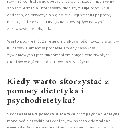
również kontrolować apetyt oraz ograniczać impulsywny
sposób jedzenia. Intensywny ruch stymuluje produkcję
endorfin, co przyczynia się do redukcji stresu i poprawy
nastroju – te czynniki mają znaczący wpływ na wybór
zdrowszych przekąsek.
Warto podkreślić, że regularna aktywność fizyczna stanowi
kluczowy element w procesie zmiany nawyków
żywieniowych i jest fundamentem osiągnięcia trwałych
efektów w dążeniu do zdrowego stylu życia.
Kiedy warto skorzystać z
pomocy dietetyka i
psychodietetyka?
Skorzystanie z pomocy dietetyka
oraz
psychodietetyka
może być niezwykle przydatne, zwłaszcza gdy
zmiana