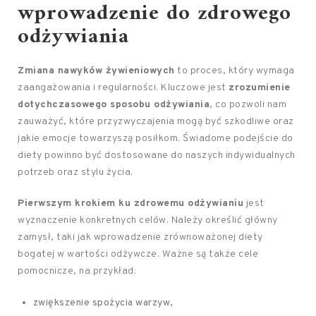
wprowadzenie do
zdrowego
odżywiania
Zmiana nawyków żywieniowych
to proces, który wymaga
zaangażowania i regularności. Kluczowe jest
zrozumienie
dotychczasowego sposobu odżywiania
, co pozwoli nam
zauważyć, które przyzwyczajenia mogą być szkodliwe oraz
jakie emocje towarzyszą posiłkom. Świadome podejście do
diety powinno być dostosowane do naszych indywidualnych
potrzeb oraz stylu życia.
Pierwszym krokiem ku zdrowemu odżywianiu
jest
wyznaczenie konkretnych celów. Należy określić główny
zamysł, taki jak wprowadzenie zrównoważonej diety
bogatej w wartości odżywcze. Ważne są także cele
pomocnicze, na przykład:
zwiększenie spożycia warzyw,