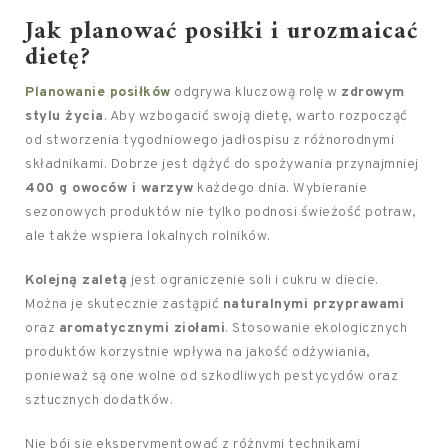
Jak planować posiłki i urozmaicać
dietę?
Planowanie posiłków
odgrywa kluczową rolę w
zdrowym
stylu życia
. Aby wzbogacić swoją dietę, warto rozpocząć
od stworzenia tygodniowego jadłospisu z różnorodnymi
składnikami. Dobrze jest dążyć do spożywania przynajmniej
400 g owoców i warzyw
każdego dnia. Wybieranie
sezonowych produktów nie tylko podnosi świeżość potraw,
ale także wspiera lokalnych rolników.
Kolejną zaletą
jest ograniczenie soli i cukru w diecie.
Można je skutecznie zastąpić
naturalnymi przyprawami
oraz
aromatycznymi ziołami
. Stosowanie ekologicznych
produktów korzystnie wpływa na jakość odżywiania,
ponieważ są one wolne od szkodliwych pestycydów oraz
sztucznych dodatków.
Nie bój się eksperymentować z różnymi technikami