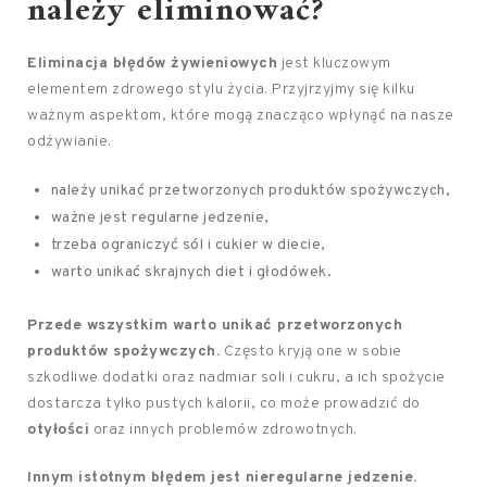
należy eliminować?
Eliminacja błędów żywieniowych
jest kluczowym
elementem zdrowego stylu życia. Przyjrzyjmy się kilku
ważnym aspektom, które mogą znacząco wpłynąć na nasze
odżywianie.
należy unikać przetworzonych produktów spożywczych,
ważne jest regularne jedzenie,
trzeba ograniczyć sól i cukier w diecie,
warto unikać skrajnych diet i głodówek.
Przede wszystkim warto unikać przetworzonych
produktów spożywczych.
Często kryją one w sobie
szkodliwe dodatki oraz nadmiar soli i cukru, a ich spożycie
dostarcza tylko pustych kalorii, co może prowadzić do
otyłości
oraz innych problemów zdrowotnych.
Innym istotnym błędem jest nieregularne jedzenie.