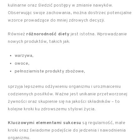
kulinarne oraz śledzić postępy w zmianie nawyków.
Obserwując swoje zachowania, można dostrzec potencjalne
wzorce prowadzące do mniej zdrowych decyzji.
Również
różnorodność diety
jest istotna. Wprowadzanie
nowych produktów, takich jak:
warzywa,
owoce,
pełnoziarniste produkty zbożowe,
sprzyja lepszemu odżywieniu organizmu i urozmaiceniu
codziennych posiłków. Ważne jest unikanie przetworzonej
żywności oraz skupienie się na jakości składników – to
kolejne kroki ku zdrowszemu stylowi życia.
Kluczowymi elementami sukcesu
są regularność, małe
kroki oraz świadome podejście do jedzenia i nawodnienia
organizmu.