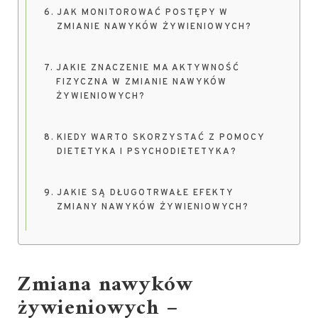
JAK MONITOROWAĆ POSTĘPY W
ZMIANIE NAWYKÓW ŻYWIENIOWYCH?
JAKIE ZNACZENIE MA AKTYWNOŚĆ
FIZYCZNA W ZMIANIE NAWYKÓW
ŻYWIENIOWYCH?
KIEDY WARTO SKORZYSTAĆ Z POMOCY
DIETETYKA I PSYCHODIETETYKA?
JAKIE SĄ DŁUGOTRWAŁE EFEKTY
ZMIANY NAWYKÓW ŻYWIENIOWYCH?
Zmiana nawyków
żywieniowych –