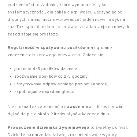
codzienności to zadanie, które wymaga nie tylko
systematyczności, ale także cierpliwości. Zaczynając od
drobnych zmian, można wprowadzać jeden nowy nawyk na
raz. Taki sposób działania sprawia, że adaptacja do nowych
zasad staje się prostsza.
Regularność w spożywaniu posiłków
ma ogromne
znaczenie dla zdrowego odżywiania. Zaleca się:
jedzenie 4-5 posiłków dziennie,
spożywanie posiłków co 2-3 godziny,
utrzymywanie odpowiedniego poziomu energii,
zapobieganie napadom głodu.
Nie można też zapominać o
nawodnieniu
– dorośli powinni
dążyć do picia około 2 litrów płynów każdego dnia.
Prowadzenie dziennika żywieniowego
to świetny pomysł.
Dzięki temu narzędziu łatwiej zrozumieć swoje wybory