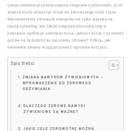
swoje unikalne przyzwyczajenia związane z jedzeniem, a ich
analiza może otworzyć drzwi do zdrowszego stylu życia.
Wprowadzenie zdrowych nawyków nie tylko wpływa na
naszą sylwetkę, ale także odgrywa kluczową rolę w
poprawie ogólnego samopoczucia i jakości życia. Czy jesteś
gotów na tę podróż ku lepszemu zdrowiu? Odkryj, jak
niewielkie zmiany mogą przynieść ogromne korzyści.
Spis treści
ZMIANA NAWYKÓW ŻYWIENIOWYCH –
WPROWADZENIE DO ZDROWEGO
ODŻYWIANIA
DLACZEGO ZDROWE NAWYKI
ŻYWIENIOWE SĄ WAŻNE?
JAKIE CELE ZDROWOTNE MOŻNA