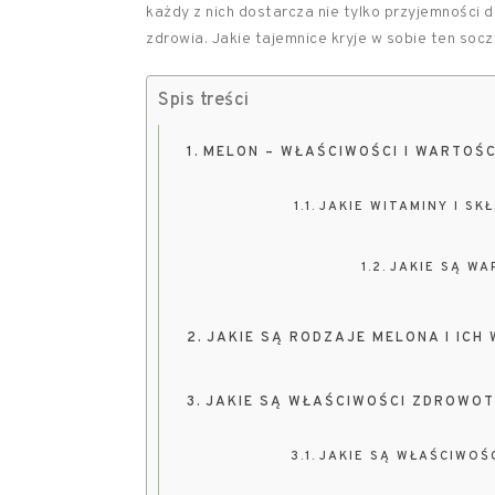
każdy z nich dostarcza nie tylko przyjemności d
zdrowia. Jakie tajemnice kryje w sobie ten soc
Spis treści
MELON – WŁAŚCIWOŚCI I WARTOŚ
JAKIE WITAMINY I SK
JAKIE SĄ W
JAKIE SĄ RODZAJE MELONA I ICH
JAKIE SĄ WŁAŚCIWOŚCI ZDROWO
JAKIE SĄ WŁAŚCIWO