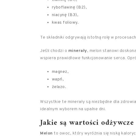
ryboflawinę (B2),
niacynę (B3),
kwas foliowy.
Te składniki odgrywają istotną rolę w procesa
Jeśli chodzi o
minerały
, melon stanowi doskona
wspiera prawidłowe funkcjonowanie serca. Opró
magnez,
wapń,
żelazo.
Wszystkie te minerały są niezbędne dla zdrowi
idealnym wyborem na upalne dni.
Jakie są wartości odżywcze
Melon
to owoc, który wyróżnia się niską kalory