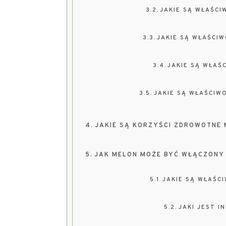
JAKIE SĄ WŁAŚCI
JAKIE SĄ WŁAŚCI
JAKIE SĄ WŁAŚ
JAKIE SĄ WŁAŚCIW
JAKIE SĄ KORZYŚCI ZDROWOTNE
JAK MELON MOŻE BYĆ WŁĄCZONY 
JAKIE SĄ WŁAŚC
JAKI JEST I