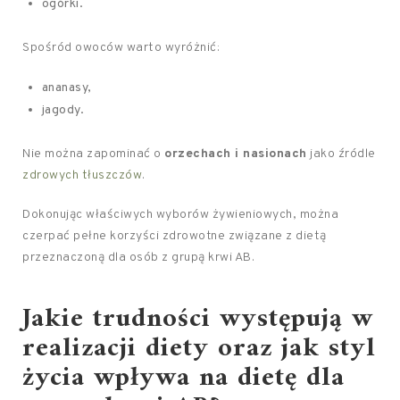
ogórki.
Spośród owoców warto wyróżnić:
ananasy,
jagody.
Nie można zapominać o
orzechach i nasionach
jako źródle
zdrowych tłuszczów
.
Dokonując właściwych wyborów żywieniowych, można
czerpać pełne korzyści zdrowotne związane z dietą
przeznaczoną dla osób z grupą krwi AB.
Jakie trudności występują w
realizacji diety oraz jak styl
życia wpływa na dietę dla