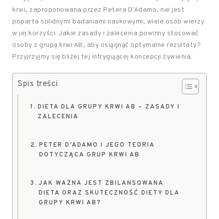
krwi, zaproponowana przez Petera D’Adamo, nie jest
poparta solidnymi badaniami naukowymi, wiele osób wierzy
w jej korzyści. Jakie zasady i zalecenia powinny stosować
osoby z grupą krwi AB, aby osiągnąć optymalne rezultaty?
Przyjrzyjmy się bliżej tej intrygującej koncepcji żywienia.
Spis treści
DIETA DLA GRUPY KRWI AB – ZASADY I
ZALECENIA
PETER D’ADAMO I JEGO TEORIA
DOTYCZĄCA GRUP KRWI AB
JAK WAŻNA JEST ZBILANSOWANA
DIETA ORAZ SKUTECZNOŚĆ DIETY DLA
GRUPY KRWI AB?