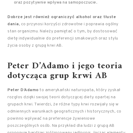
oraz pozytywnie wpływa na samopoczucie.
Dobrze jest również ograniczyć alkohol oraz tłuste
dania,
co przynosi korzyści zdrowotne i poprawia ogólny
stan organizmu. Należy pamiętać o tym, by dostosować
dietę indywidualnie do preferencji smakowych oraz stylu
życia osoby z grupą krwi AB.
Peter D’Adamo i jego teoria
dotycząca grup krwi AB
Peter D’Adamo
to amerykański naturopata, który zyskał
rozgłos dzięki swojej teorii dotyczącej diety opartej na
grupach krwi. Twierdzi, że różne typy krwi rozwijały się w
odmiennych warunkach geograficznych i historycznych, co
powinno wpływać na preferencje żywieniowe
poszczególnych osób. Na przykład dla ludzi z grupą AB
proponuje bardziej zróżnicowany jadłospis, łącząc elementy