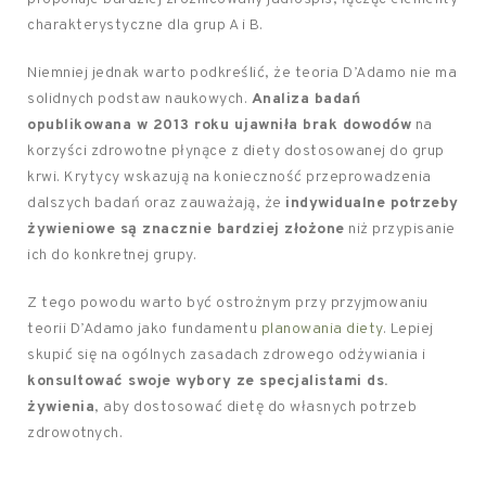
charakterystyczne dla grup A i B.
Niemniej jednak warto podkreślić, że teoria D’Adamo nie ma
solidnych podstaw naukowych.
Analiza badań
opublikowana w 2013 roku ujawniła brak dowodów
na
korzyści zdrowotne płynące z diety dostosowanej do grup
krwi. Krytycy wskazują na konieczność przeprowadzenia
dalszych badań oraz zauważają, że
indywidualne potrzeby
żywieniowe są znacznie bardziej złożone
niż przypisanie
ich do konkretnej grupy.
Z tego powodu warto być ostrożnym przy przyjmowaniu
teorii D’Adamo jako fundamentu
planowania diety
. Lepiej
skupić się na ogólnych zasadach zdrowego odżywiania i
konsultować swoje wybory ze specjalistami ds.
żywienia
, aby dostosować dietę do własnych potrzeb
zdrowotnych.