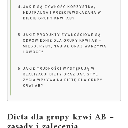
JAKIE SĄ ŻYWNOŚĆ KORZYSTNA,
NEUTRALNA I PRZECIWWSKAZANA W
DIECIE GRUPY KRWI AB?
JAKIE PRODUKTY ŻYWNOŚCIOWE SĄ
ODPOWIEDNIE DLA GRUPY KRWI AB –
MIĘSO, RYBY, NABIAŁ ORAZ WARZYWA
I OWOCE?
JAKIE TRUDNOŚCI WYSTĘPUJĄ W
REALIZACJI DIETY ORAZ JAK STYL
ŻYCIA WPŁYWA NA DIETĘ DLA GRUPY
KRWI AB?
Dieta dla grupy krwi AB –
zasady i zalecenia