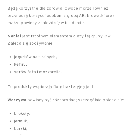
Będą korzystne dla zdrowia. Owoce morza również
przynoszą korzyści osobom z grupą AB; krewetki oraz
małże powinny znaleźć się w ich diecie.
Nabiał
jest istotnym elementem diety tej grupy krwi.
Zaleca się spożywanie:
jogurtów naturalnych,
kefiru,
serów feta i mozzarella.
Te produkty wspierają florę bakteryjną jelit.
Warzywa
powinny być różnorodne; szczególnie poleca się:
brokuły,
jarmuż,
buraki,