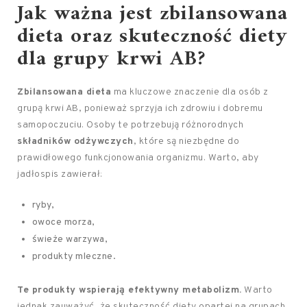
Jak ważna jest zbilansowana
dieta oraz skuteczność diety
dla grupy krwi AB?
Zbilansowana dieta
ma kluczowe znaczenie dla osób z
grupą krwi AB, ponieważ sprzyja ich zdrowiu i dobremu
samopoczuciu. Osoby te potrzebują różnorodnych
składników odżywczych
, które są niezbędne do
prawidłowego funkcjonowania organizmu. Warto, aby
jadłospis zawierał:
ryby,
owoce morza,
świeże warzywa,
produkty mleczne.
Te produkty wspierają efektywny metabolizm.
Warto
jednak zauważyć, że skuteczność diety opartej na grupach