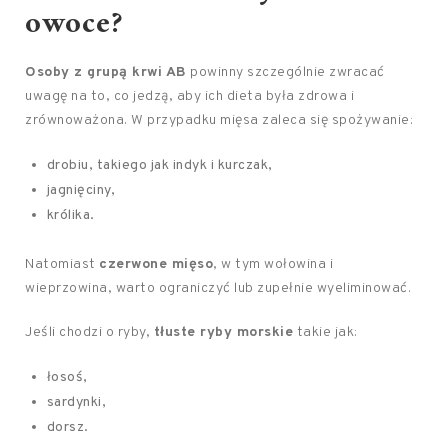
owoce?
Osoby z grupą krwi AB
powinny szczególnie zwracać
uwagę na to, co jedzą, aby ich dieta była zdrowa i
zrównoważona. W przypadku mięsa zaleca się spożywanie:
drobiu, takiego jak indyk i kurczak,
jagnięciny,
królika.
Natomiast
czerwone mięso
, w tym wołowina i
wieprzowina, warto ograniczyć lub zupełnie wyeliminować.
Jeśli chodzi o ryby,
tłuste ryby morskie
takie jak:
łosoś,
sardynki,
dorsz.