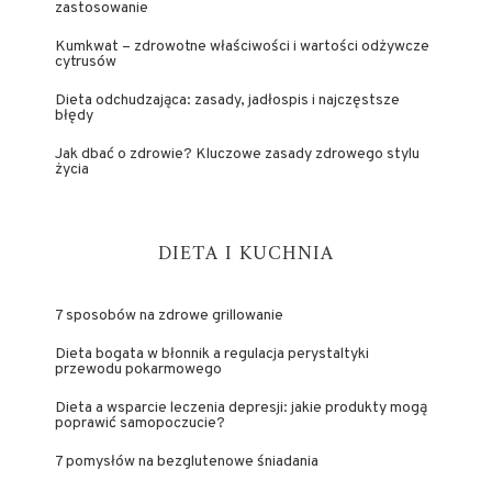
zastosowanie
Kumkwat – zdrowotne właściwości i wartości odżywcze
cytrusów
Dieta odchudzająca: zasady, jadłospis i najczęstsze
błędy
Jak dbać o zdrowie? Kluczowe zasady zdrowego stylu
życia
DIETA I KUCHNIA
7 sposobów na zdrowe grillowanie
Dieta bogata w błonnik a regulacja perystaltyki
przewodu pokarmowego
Dieta a wsparcie leczenia depresji: jakie produkty mogą
poprawić samopoczucie?
7 pomysłów na bezglutenowe śniadania