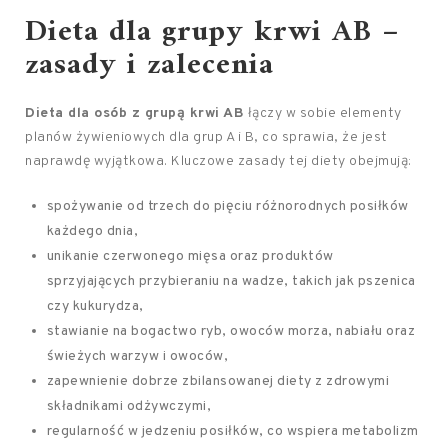
Dieta dla grupy krwi AB –
zasady i zalecenia
Dieta dla osób z grupą krwi AB
łączy w sobie elementy
planów żywieniowych dla grup A i B, co sprawia, że jest
naprawdę wyjątkowa. Kluczowe zasady tej diety obejmują:
spożywanie od trzech do pięciu różnorodnych posiłków
każdego dnia,
unikanie czerwonego mięsa oraz produktów
sprzyjających przybieraniu na wadze, takich jak pszenica
czy kukurydza,
stawianie na bogactwo ryb, owoców morza, nabiału oraz
świeżych warzyw i owoców,
zapewnienie dobrze zbilansowanej diety z zdrowymi
składnikami odżywczymi,
regularność w jedzeniu posiłków, co wspiera metabolizm