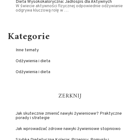
Dieta Wysokokaloryczna: Jadłospis dla Aktywnych
W świecie aktywności fizycznej odpowiednie odżywianie
odgrywa kluczową rolę w …
Kategorie
Inne tematy
Odżywienia i dieta
Odżywienia i dieta
ZERKNIJ
Jak skutecznie zmienić nawyki żywieniowe? Praktyczne
porady i strategie
Jak wprowadzać zdrowe nawyki żywieniowe stopniowo
Szybka Dietetyczna Kolacja: Przepisy, Pomysły i