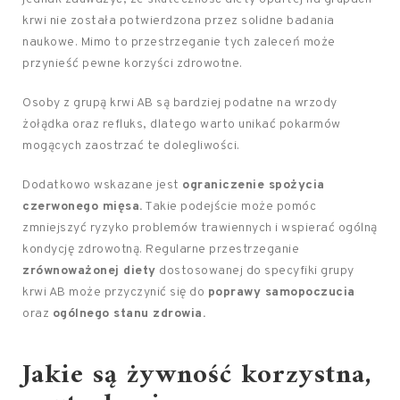
krwi nie została potwierdzona przez solidne badania
naukowe. Mimo to przestrzeganie tych zaleceń może
przynieść pewne korzyści zdrowotne.
Osoby z grupą krwi AB są bardziej podatne na wrzody
żołądka oraz refluks, dlatego warto unikać pokarmów
mogących zaostrzać te dolegliwości.
Dodatkowo wskazane jest
ograniczenie spożycia
czerwonego mięsa.
Takie podejście może pomóc
zmniejszyć ryzyko problemów trawiennych i wspierać ogólną
kondycję zdrowotną. Regularne przestrzeganie
zrównoważonej diety
dostosowanej do specyfiki grupy
krwi AB może przyczynić się do
poprawy samopoczucia
oraz
ogólnego stanu zdrowia.
Jakie są żywność korzystna,