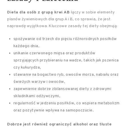
Dieta dla osób z grupą krwi AB
łączy w sobie elementy
planów żywieniowych dla grup A i B, co sprawia, że jest
naprawdę wyjątkowa. Kluczowe zasady tej diety obejmują:
spożywanie od trzech do pięciu różnorodnych posiłków
każdego dnia,
unikanie czerwonego mięsa oraz produktów
sprzyjających przybieraniu na wadze, takich jak pszenica
czy kukurydza,
stawianie na bogactwo ryb, owoców morza, nabiału oraz
świeżych warzyw i owoców,
zapewnienie dobrze zbilansowanej diety z zdrowymi
składnikami odżywczymi,
regularność w jedzeniu posiłków, co wspiera metabolizm
oraz pozytywnie wpływa na samopoczucie.
Dobrze jest również ograniczyć alkohol oraz tłuste