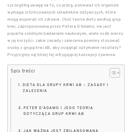
szczególną uwagę na to, co jedzą, ponieważ ich organizm
wymaga zróżnicowanych składników odżywczych, które
mogą wspierać ich zdrowie. Choć teoria diety według grup
krwi, zaproponowana przez Petera D’Adamo, nie jest
poparta solidnymi badaniami naukowymi, wiele osób wierzy
w jej korzyści. Jakie zasady i zalecenia powinny stosować
osoby z grupą krwi AB, aby osiągnąć optymalne rezultaty?
Przyjrzyjmy się bliżej tej intrygującej koncepcji żywienia.
Spis treści
DIETA DLA GRUPY KRWI AB – ZASADY I
ZALECENIA
PETER D’ADAMO I JEGO TEORIA
DOTYCZĄCA GRUP KRWI AB
JAK WAŻNA JEST ZBILANSOWANA