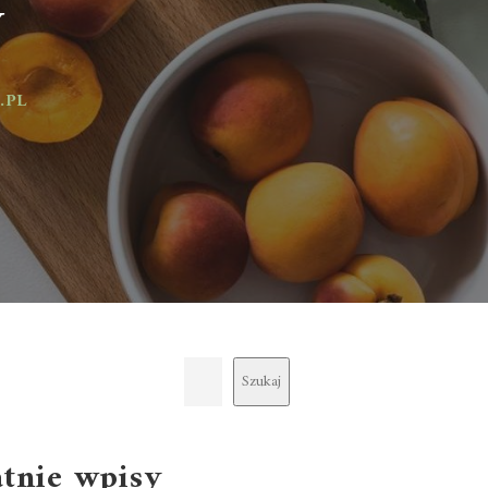
Szukaj
atnie wpisy