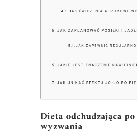
JAK ĆWICZENIA AEROBOWE WP
JAK ZAPLANOWAĆ POSIŁKI I JADŁ
JAK ZAPEWNIĆ REGULARNOŚ
JAKIE JEST ZNACZENIE NAWODNIE
JAK UNIKAĆ EFEKTU JO-JO PO PI
Dieta odchudzająca po 
wyzwania