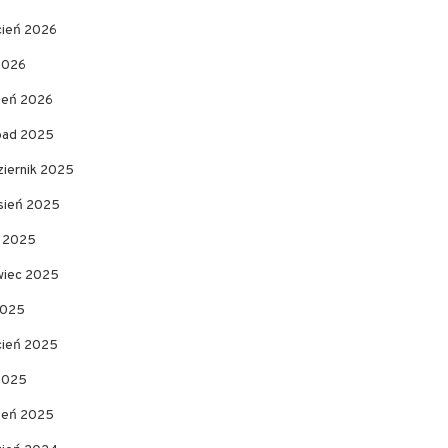
cień 2026
2026
zeń 2026
opad 2025
ziernik 2025
sień 2025
c 2025
wiec 2025
2025
cień 2025
 2025
zeń 2025