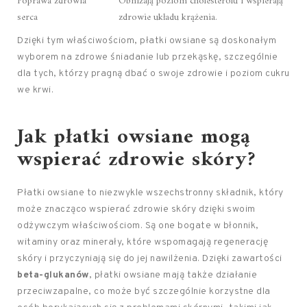
Poprawa zdrowia
Obniżają poziom cholesterolu i wspierają
serca
zdrowie układu krążenia.
Dzięki tym właściwościom, płatki owsiane są doskonałym
wyborem na zdrowe śniadanie lub przekąskę, szczególnie
dla tych, którzy pragną dbać o swoje zdrowie i poziom cukru
we krwi.
Jak płatki owsiane mogą
wspierać zdrowie skóry?
Płatki owsiane to niezwykle wszechstronny składnik, który
może znacząco wspierać zdrowie skóry dzięki swoim
odżywczym właściwościom. Są one bogate w błonnik,
witaminy oraz minerały, które wspomagają regenerację
skóry i przyczyniają się do jej nawilżenia. Dzięki zawartości
beta-glukanów
, płatki owsiane mają także działanie
przeciwzapalne, co może być szczególnie korzystne dla