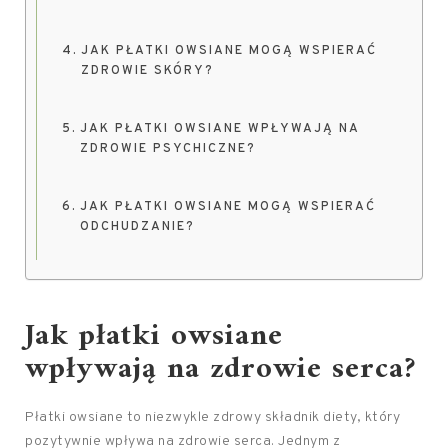
JAK PŁATKI OWSIANE MOGĄ WSPIERAĆ
ZDROWIE SKÓRY?
JAK PŁATKI OWSIANE WPŁYWAJĄ NA
ZDROWIE PSYCHICZNE?
JAK PŁATKI OWSIANE MOGĄ WSPIERAĆ
ODCHUDZANIE?
Jak płatki owsiane
wpływają na zdrowie serca?
Płatki owsiane to niezwykle zdrowy składnik diety, który
pozytywnie wpływa na zdrowie serca. Jednym z