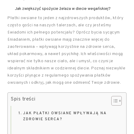
Jak zwiększyć spożycie żelaza w diecie wegańskiej?
Płatki owsiane to jeden z najzdrowszych produktów, który
często gości na naszych talerzach, ale czy jesteśmy
świadomi ich pełnego potencjału? Oprócz bycia sycącym
śniadaniem, płatki owsiane mają znacznie więcej do
zaoferowania – wpływają korzystnie na zdrowie serca,
układ pokarmowy, a nawet psychikę. Ich właściwości mogą
wspierać nie tylko nasze ciało, ale i umysł, co czyni je
idealnym składnikiem w codziennej diecie. Poznaj niezwykłe
korzyści płynące z regularnego spożywania płatków
owsianych i odkryj, jak mogą one odmienić Twoje zdrowie.
Spis treści
JAK PŁATKI OWSIANE WPŁYWAJĄ NA
ZDROWIE SERCA?