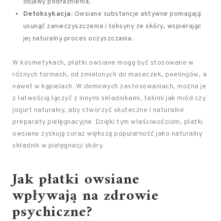
objawy podrażnienia.
Detoksykacja:
Owsiane substancje aktywne pomagają
usunąć zanieczyszczenia i toksyny ze skóry, wspierając
jej naturalny proces oczyszczania.
W kosmetykach, płatki owsiane mogą być stosowane w
różnych formach, od zmielonych do maseczek, peelingów, a
nawet w kąpielach. W domowych zastosowaniach, można je
z łatwością łączyć z innymi składnikami, takimi jak miód czy
jogurt naturalny, aby stworzyć skuteczne i naturalne
preparaty pielęgnacyjne. Dzięki tym właściwościom, płatki
owsiane zyskują coraz większą popularność jako naturalny
składnik w pielęgnacji skóry.
Jak płatki owsiane
wpływają na zdrowie
psychiczne?