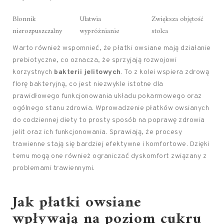
Błonnik
Ułatwia
Zwiększa objętość
nierozpuszczalny
wypróżnianie
stolca
Warto również wspomnieć, że płatki owsiane mają działanie
prebiotyczne, co oznacza, że sprzyjają rozwojowi
korzystnych
bakterii jelitowych
. To z kolei wspiera zdrową
florę bakteryjną, co jest niezwykle istotne dla
prawidłowego funkcjonowania układu pokarmowego oraz
ogólnego stanu zdrowia. Wprowadzenie płatków owsianych
do codziennej diety to prosty sposób na poprawę zdrowia
jelit oraz ich funkcjonowania. Sprawiają, że procesy
trawienne stają się bardziej efektywne i komfortowe. Dzięki
temu mogą one również ograniczać dyskomfort związany z
problemami trawiennymi.
Jak płatki owsiane
wpływają na poziom cukru