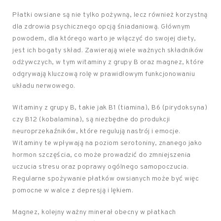
Płatki owsiane są nie tylko pożywną, lecz również korzystną
dla zdrowia psychicznego opcją śniadaniową. Głównym
powodem, dla którego warto je włączyć do swojej diety,
jest ich bogaty skład. Zawierają wiele ważnych składników
odżywczych, w tym witaminy z grupy B oraz magnez, które
odgrywają kluczową rolę w prawidłowym funkcjonowaniu
układu nerwowego.
Witaminy z grupy B, takie jak B1 (tiamina), B6 (pirydoksyna)
czy B12 (kobalamina), są niezbędne do produkcji
neuroprzekaźników, które regulują nastrój i emocje.
Witaminy te wpływają na poziom serotoniny, znanego jako
hormon szczęścia, co może prowadzić do zmniejszenia
uczucia stresu oraz poprawy ogólnego samopoczucia.
Regularne spożywanie płatków owsianych może być więc
pomocne w walce z depresją i lękiem.
Magnez, kolejny ważny minerał obecny w płatkach