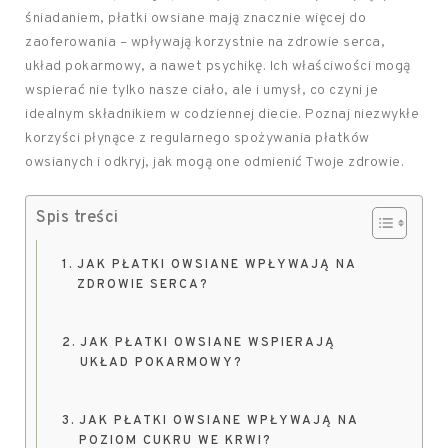
śniadaniem, płatki owsiane mają znacznie więcej do
zaoferowania – wpływają korzystnie na zdrowie serca,
układ pokarmowy, a nawet psychikę. Ich właściwości mogą
wspierać nie tylko nasze ciało, ale i umysł, co czyni je
idealnym składnikiem w codziennej diecie. Poznaj niezwykłe
korzyści płynące z regularnego spożywania płatków
owsianych i odkryj, jak mogą one odmienić Twoje zdrowie.
Spis treści
JAK PŁATKI OWSIANE WPŁYWAJĄ NA
ZDROWIE SERCA?
JAK PŁATKI OWSIANE WSPIERAJĄ
UKŁAD POKARMOWY?
JAK PŁATKI OWSIANE WPŁYWAJĄ NA
POZIOM CUKRU WE KRWI?