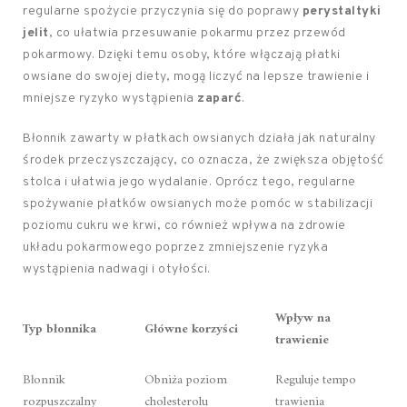
regularne spożycie przyczynia się do poprawy
perystaltyki
jelit
, co ułatwia przesuwanie pokarmu przez przewód
pokarmowy. Dzięki temu osoby, które włączają płatki
owsiane do swojej diety, mogą liczyć na lepsze trawienie i
mniejsze ryzyko wystąpienia
zaparć
.
Błonnik zawarty w płatkach owsianych działa jak naturalny
środek przeczyszczający, co oznacza, że zwiększa objętość
stolca i ułatwia jego wydalanie. Oprócz tego, regularne
spożywanie płatków owsianych może pomóc w stabilizacji
poziomu cukru we krwi, co również wpływa na zdrowie
układu pokarmowego poprzez zmniejszenie ryzyka
wystąpienia nadwagi i otyłości.
Wpływ na
Typ błonnika
Główne korzyści
trawienie
Błonnik
Obniża poziom
Reguluje tempo
rozpuszczalny
cholesterolu
trawienia