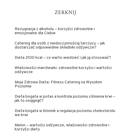
ZERKNIJ
Rezygnacja z alkoholu – korzyści zdrowotne i
emocjonalne dla Ciebie
Catering dla osób z niedoczynnością tarczycy – jak
dostarczać odpowiednie składniki odżywcze?
Dieta 2100 kcal – co warto wiedzieć i jak ją stosować?
Właściwości marchewki: zdrowotne korzyści i wartości
odżywcze
Moja Zdrowa Dieta: Fitness Catering na Wysokim
Poziomie
Dieta bogata w potas a kontrola poziomu ciśnienia krwi –
jak to osiągnąć?
Dieta bogata w błonnik a regulacja poziomu cholesterolu
we krwi
Melon – wartości odżywcze, właściwości zdrowotne i
korzyści diety