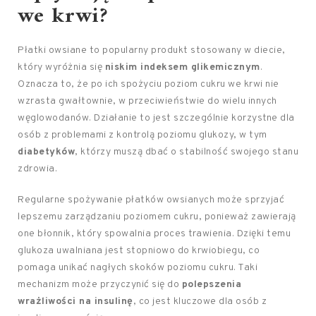
we krwi?
Płatki owsiane to popularny produkt stosowany w diecie,
który wyróżnia się
niskim indeksem glikemicznym
.
Oznacza to, że po ich spożyciu poziom cukru we krwi nie
wzrasta gwałtownie, w przeciwieństwie do wielu innych
węglowodanów. Działanie to jest szczególnie korzystne dla
osób z problemami z kontrolą poziomu glukozy, w tym
diabetyków
, którzy muszą dbać o stabilność swojego stanu
zdrowia.
Regularne spożywanie płatków owsianych może sprzyjać
lepszemu zarządzaniu poziomem cukru, ponieważ zawierają
one błonnik, który spowalnia proces trawienia. Dzięki temu
glukoza uwalniana jest stopniowo do krwiobiegu, co
pomaga unikać nagłych skoków poziomu cukru. Taki
mechanizm może przyczynić się do
polepszenia
wrażliwości na insulinę
, co jest kluczowe dla osób z