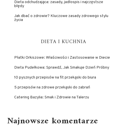
Dieta odchudzająca: zasady, jadłospis i najczęstsze
błędy
Jak dbać o zdrowie? Kluczowe zasady zdrowego stylu
życia
DIETA I KUCHNIA
Płatki Orkiszowe: Właściwości i Zastosowanie w Diecie
Dieta Pudełkowa: Sprawdź, Jak Smakuje Dzień Próbny
10 pysznych przepisów na fit przekąski do biura
5 przepisów na zdrowe przekąski do zabrań
Catering Bazylia: Smak i Zdrowie na Talerzu
Najnowsze komentarze