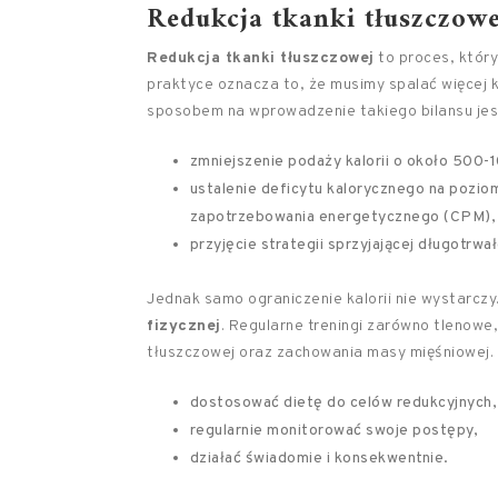
Redukcja tkanki tłuszczowe
Redukcja tkanki tłuszczowej
to proces, któr
praktyce oznacza to, że musimy spalać więcej 
sposobem na wprowadzenie takiego bilansu jes
zmniejszenie podaży kalorii o około 500-1
ustalenie deficytu kalorycznego na pozio
zapotrzebowania energetycznego (CPM),
przyjęcie strategii sprzyjającej długotrwał
Jednak samo ograniczenie kalorii nie wystarcz
fizycznej
. Regularne treningi zarówno tlenowe,
tłuszczowej oraz zachowania masy mięśniowej
dostosować dietę do celów redukcyjnych,
regularnie monitorować swoje postępy,
działać świadomie i konsekwentnie.