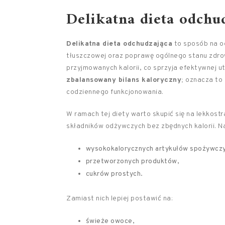
Delikatna dieta odchud
Delikatna dieta odchudzająca
to sposób na od
tłuszczowej oraz poprawę ogólnego stanu zdrow
przyjmowanych kalorii, co sprzyja efektywnej u
zbalansowany bilans kaloryczny
; oznacza to
codziennego funkcjonowania.
W ramach tej diety warto skupić się na lekkos
składników odżywczych bez zbędnych kalorii. Na
wysokokalorycznych artykułów spożywcz
przetworzonych produktów,
cukrów prostych.
Zamiast nich lepiej postawić na:
świeże owoce,