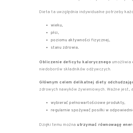
Dieta ta uwzględnia indywidualne potrzeby każd
wieku,
płci,
poziomu aktywności fizycznej,
stanu zdrowia.
Obliczenie deficytu kalorycznego
umożliwia 
niedoborów składników odżywczych.
Głównym celem delikatnej diety odchudzają
zdrowych nawyków żywieniowych. Ważne jest, a
wybierać pełnowartościowe produkty,
regularnie spożywać posiłki w odpowiedni
Dzięki temu można
utrzymać równowagę ener