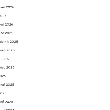
cień 2026
2026
zeń 2026
opad 2025
ziernik 2025
sień 2025
c 2025
wiec 2025
2025
cień 2025
 2025
zeń 2025