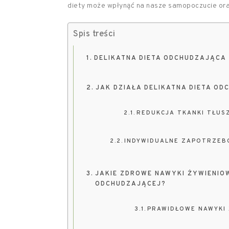
diety może wpłynąć na nasze samopoczucie ora
Spis treści
DELIKATNA DIETA ODCHUDZAJĄCA 
JAK DZIAŁA DELIKATNA DIETA O
REDUKCJA TKANKI TŁUS
INDYWIDUALNE ZAPOTRZEBO
JAKIE ZDROWE NAWYKI ŻYWIENIOW
ODCHUDZAJĄCEJ?
PRAWIDŁOWE NAWYKI 