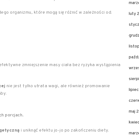
marz
ego organizmu, które mogą się różnić w zależności od:
luty 
styc
grud
list
paźd
efektywne zmniejszenie masy ciała bez ryzyka wystąpienia
wrze
sier
cej
nie jest tylko utrata wagi, ale również promowanie
lipie
by:
czer
maj 
ch porcjach.
kwie
getyczną
i uniknąć efektu jo-jo po zakończeniu diety.
marz