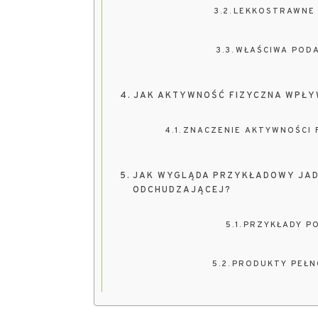
LEKKOSTRAWNE 
WŁAŚCIWA PODA
JAK AKTYWNOŚĆ FIZYCZNA WPŁY
ZNACZENIE AKTYWNOŚCI 
JAK WYGLĄDA PRZYKŁADOWY JADŁ
ODCHUDZAJĄCEJ?
PRZYKŁADY PO
PRODUKTY PEŁNO