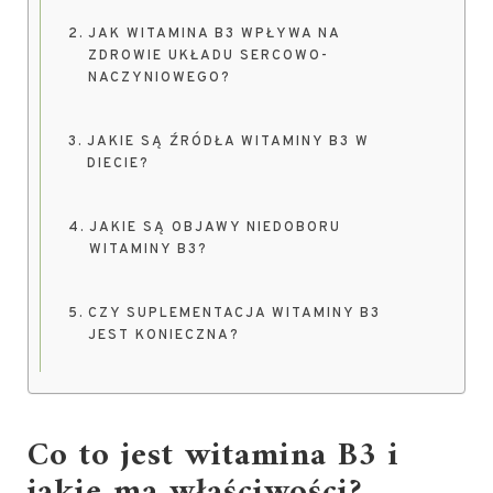
JAK WITAMINA B3 WPŁYWA NA
ZDROWIE UKŁADU SERCOWO-
NACZYNIOWEGO?
JAKIE SĄ ŹRÓDŁA WITAMINY B3 W
DIECIE?
JAKIE SĄ OBJAWY NIEDOBORU
WITAMINY B3?
CZY SUPLEMENTACJA WITAMINY B3
JEST KONIECZNA?
Co to jest witamina B3 i
jakie ma właściwości?