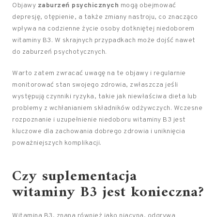
Objawy
zaburzeń psychicznych
mogą obejmować
depresję, otępienie, a także zmiany nastroju, co znacząco
wpływa na codzienne życie osoby dotkniętej niedoborem
witaminy B3. W skrajnych przypadkach może dojść nawet
do zaburzeń psychotycznych.
Warto zatem zwracać uwagę na te objawy i regularnie
monitorować stan swojego zdrowia, zwłaszcza jeśli
występują czynniki ryzyka, takie jak niewłaściwa dieta lub
problemy z wchłanianiem składników odżywczych. Wczesne
rozpoznanie i uzupełnienie niedoboru witaminy B3 jest
kluczowe dla zachowania dobrego zdrowia i uniknięcia
poważniejszych komplikacji.
Czy suplementacja
witaminy B3 jest konieczna?
Witamina B3, znana również jako niacyna, odgrywa