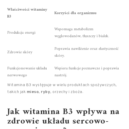
Właściwości witaminy
Korzyści dla organizmu
B3
Wspomaga metabolizm
Produkcja energi
węglowodanów, tłuszczy i białek.
Poprawia nawilżenie oraz elastyczność
Zdrowie skóry
skóry.
Funkcjonowanie układu
Wspiera funkcje poznawcze i poprawia
nerwowego
nastrój.
Witamina B3 występuje w wielu produktach spożywczych,
takich jak
mieso
,
ryby
, orzechy i zboża.
Jak witamina B3 wpływa na
zdrowie układu sercowo-