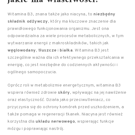
Witamina B3, znana także jako niacyna, to
niezbędny
składnik odżywczy
, który ma kluczowe znaczenie dla
prawidłowego funkcjonowania organizmu. Jest ona
odpowiedzialna za wiele procesów metabolicznych, w tym
wytwarzanie energii z makroskładników, takich jak
węglowodany
,
tłuszcze
i
białka
. Witamina B3 jest
szczególnie ważna dla ich efektywnego przekształcania w
energię, co jest niezbędne do codziennych aktywności i
ogólnego samopoczucia.
Oprócz roli w metabolizmie energetycznym, witamina B3
wspiera również zdrowie
skóry
, wpływając na jej nawilżenie
oraz elastyczność. Działa jako przeciwutleniacz, co
przyczynia się do ochrony komórek przed uszkodzeniem, a
także pomaga w regeneracji tkanek. Niacyna jest również
korzystna dla
układu nerwowego
, wspierając funkcje
mózgu i poprawiając nastrój.