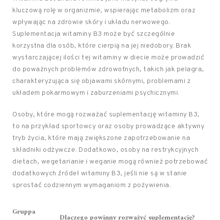
kluczową rolę w organizmie, wspierając metabolizm oraz
wpływając na zdrowie skóry i układu nerwowego.
Suplementacja witaminy B3 może być szczególnie
korzystna dla osób, które cierpią na jej niedobory. Brak
wystarczającej ilości tej witaminy w diecie może prowadzić
do poważnych problemów zdrowotnych, takich jak pelagra,
charakteryzująca się objawami skórnymi, problemami z
układem pokarmowym i zaburzeniami psychicznymi.
Osoby, które mogą rozważać suplementację witaminy B3,
to na przykład sportowcy oraz osoby prowadzące aktywny
tryb życia, które mają zwiększone zapotrzebowanie na
składniki odżywcze. Dodatkowo, osoby na restrykcyjnych
dietach, wegetarianie i weganie mogą również potrzebować
dodatkowych źródeł witaminy B3, jeśli nie są w stanie
sprostać codziennym wymaganiom z pożywienia.
Gruppa
Dlaczego powinny rozważyć suplementację?