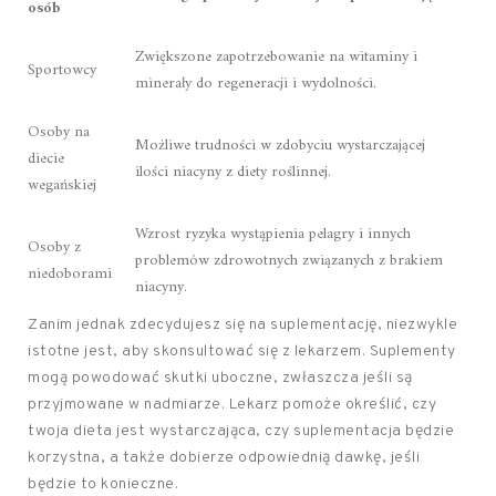
osób
Zwiększone zapotrzebowanie na witaminy i
Sportowcy
minerały do regeneracji i wydolności.
Osoby na
Możliwe trudności w zdobyciu wystarczającej
diecie
ilości niacyny z diety roślinnej.
wegańskiej
Wzrost ryzyka wystąpienia pelagry i innych
Osoby z
problemów zdrowotnych związanych z brakiem
niedoborami
niacyny.
Zanim jednak zdecydujesz się na suplementację, niezwykle
istotne jest, aby skonsultować się z lekarzem. Suplementy
mogą powodować skutki uboczne, zwłaszcza jeśli są
przyjmowane w nadmiarze. Lekarz pomoże określić, czy
twoja dieta jest wystarczająca, czy suplementacja będzie
korzystna, a także dobierze odpowiednią dawkę, jeśli
będzie to konieczne.