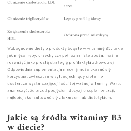
Obniżenie cholesterolu LDL
serca
Obniżenie triglicerydów
Lepszy profil lipidowy
Zwiększenie cholesterolu
Ochrona przed miażdżycą
HDL
Wzbogacenie diety o produkty bogate w witaminę B3, takie
jak mięso, ryby, orzechy czy pełnoziarniste zboża, można
rozważyć jako prostą strategię profilaktyki zdrowotnej.
Odpowiednia suplementacja niacyną może okazać się
korzystna, zwłaszcza w sytuacjach, gdy dieta nie
dostarcza wystarczającej ilości tej ważnej witaminy. Warto
zaznaczyć, że przed podjęciem decyzji o suplementacji,
najlepiej skonsultować się z lekarzem lub dietetykiem.
Jakie są źródła witaminy B3
w diecie?