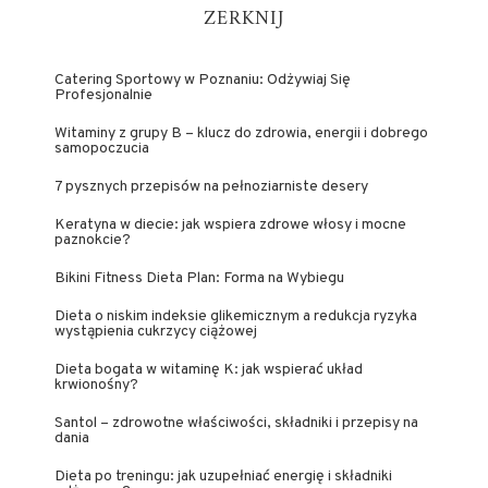
ZERKNIJ
Catering Sportowy w Poznaniu: Odżywiaj Się
Profesjonalnie
Witaminy z grupy B – klucz do zdrowia, energii i dobrego
samopoczucia
7 pysznych przepisów na pełnoziarniste desery
Keratyna w diecie: jak wspiera zdrowe włosy i mocne
paznokcie?
Bikini Fitness Dieta Plan: Forma na Wybiegu
Dieta o niskim indeksie glikemicznym a redukcja ryzyka
wystąpienia cukrzycy ciążowej
Dieta bogata w witaminę K: jak wspierać układ
krwionośny?
Santol – zdrowotne właściwości, składniki i przepisy na
dania
Dieta po treningu: jak uzupełniać energię i składniki