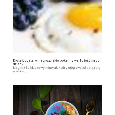
Dieta bogata w magnez: jakie pokarmy warto jeść na co
dzień?
Magnez to kluczowy minerał, który odgrywa istotną rolę
w wielu …