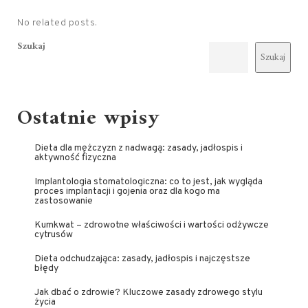
No related posts.
Szukaj
Szukaj
Ostatnie wpisy
Dieta dla mężczyzn z nadwagą: zasady, jadłospis i
aktywność fizyczna
Implantologia stomatologiczna: co to jest, jak wygląda
proces implantacji i gojenia oraz dla kogo ma
zastosowanie
Kumkwat – zdrowotne właściwości i wartości odżywcze
cytrusów
Dieta odchudzająca: zasady, jadłospis i najczęstsze
błędy
Jak dbać o zdrowie? Kluczowe zasady zdrowego stylu
życia