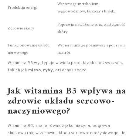
Wspomaga metabolizm
Produkcja energi
węglowodanów, tłuszczy i białek.
Poprawia nawilżenie oraz elastyczność
Zdrowie skóry
skóry.
Funkcjonowanie układu
Wspiera funkcje poznawcze i poprawia
nerwowego
nastrój.
Witamina B3 występuje w wielu produktach spożywczych,
takich jak
mieso
,
ryby
, orzechy i zboża.
Jak witamina B3 wpływa na
zdrowie układu sercowo-
naczyniowego?
Witamina B3, znana również jako niacyna, odgrywa
kluczową rolę w zdrowiu układu sercowo-naczyniowego. Jej