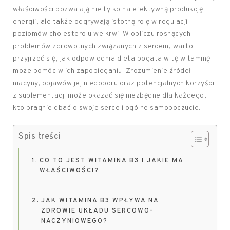
właściwości pozwalają nie tylko na efektywną produkcję
energii, ale także odgrywają istotną rolę w regulacji
poziomów cholesterolu we krwi. W obliczu rosnących
problemów zdrowotnych związanych z sercem, warto
przyjrzeć się, jak odpowiednia dieta bogata w tę witaminę
może pomóc w ich zapobieganiu. Zrozumienie źródeł
niacyny, objawów jej niedoboru oraz potencjalnych korzyści
z suplementacji może okazać się niezbędne dla każdego,
kto pragnie dbać o swoje serce i ogólne samopoczucie.
Spis treści
CO TO JEST WITAMINA B3 I JAKIE MA
WŁAŚCIWOŚCI?
JAK WITAMINA B3 WPŁYWA NA
ZDROWIE UKŁADU SERCOWO-
NACZYNIOWEGO?