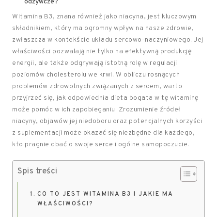
odżywcze?
Witamina B3, znana również jako niacyna, jest kluczowym
składnikiem, który ma ogromny wpływ na nasze zdrowie,
zwłaszcza w kontekście układu sercowo-naczyniowego. Jej
właściwości pozwalają nie tylko na efektywną produkcję
energii, ale także odgrywają istotną rolę w regulacji
poziomów cholesterolu we krwi. W obliczu rosnących
problemów zdrowotnych związanych z sercem, warto
przyjrzeć się, jak odpowiednia dieta bogata w tę witaminę
może pomóc w ich zapobieganiu. Zrozumienie źródeł
niacyny, objawów jej niedoboru oraz potencjalnych korzyści
z suplementacji może okazać się niezbędne dla każdego,
kto pragnie dbać o swoje serce i ogólne samopoczucie.
Spis treści
CO TO JEST WITAMINA B3 I JAKIE MA
WŁAŚCIWOŚCI?