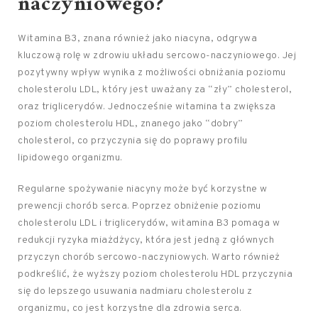
naczyniowego?
Witamina B3, znana również jako niacyna, odgrywa
kluczową rolę w zdrowiu układu sercowo-naczyniowego. Jej
pozytywny wpływ wynika z możliwości obniżania poziomu
cholesterolu LDL, który jest uważany za “zły” cholesterol,
oraz triglicerydów. Jednocześnie witamina ta zwiększa
poziom cholesterolu HDL, znanego jako “dobry”
cholesterol, co przyczynia się do poprawy profilu
lipidowego organizmu.
Regularne spożywanie niacyny może być korzystne w
prewencji chorób serca. Poprzez obniżenie poziomu
cholesterolu LDL i triglicerydów, witamina B3 pomaga w
redukcji ryzyka miażdżycy, która jest jedną z głównych
przyczyn chorób sercowo-naczyniowych. Warto również
podkreślić, że wyższy poziom cholesterolu HDL przyczynia
się do lepszego usuwania nadmiaru cholesterolu z
organizmu, co jest korzystne dla zdrowia serca.