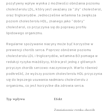
pozytywny wpływ wynika z możliwości obniżania poziomu
cholesterolu LDL, który jest uważany za “zły” cholesterol,
oraz triglicerydów. Jednocześnie witamina ta zwiększa
poziom cholesterolu HDL, znanego jako “dobry”
cholesterol, co przyczynia się do poprawy profilu
lipidowego organizmu.
Regularne spożywanie niacyny może być korzystne w
prewencji chorób serca. Poprzez obniżenie poziomu
cholesterolu LDL i triglicerydów, witamina B3 pomaga w
redukcji ryzyka miażdżycy, która jest jedną z głównych
przyczyn chorób sercowo-naczyniowych. Warto również
podkreślić, że wyższy poziom cholesterolu HDL przyczynia
się do lepszego usuwania nadmiaru cholesterolu z
organizmu, co jest korzystne dla zdrowia serca.
Typ wpływu
Efekt
Zmniejszenie ryzyka chorób