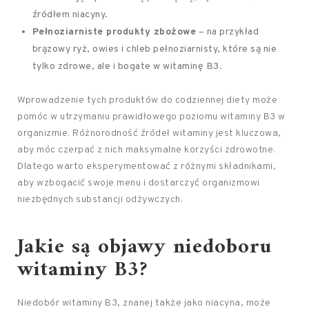
źródłem niacyny.
Pełnoziarniste produkty zbożowe
– na przykład
brązowy ryż, owies i chleb pełnoziarnisty, które są nie
tylko zdrowe, ale i bogate w witaminę B3.
Wprowadzenie tych produktów do codziennej diety może
pomóc w utrzymaniu prawidłowego poziomu witaminy B3 w
organizmie. Różnorodność źródeł witaminy jest kluczowa,
aby móc czerpać z nich maksymalne korzyści zdrowotne.
Dlatego warto eksperymentować z różnymi składnikami,
aby wzbogacić swoje menu i dostarczyć organizmowi
niezbędnych substancji odżywczych.
Jakie są objawy niedoboru
witaminy B3?
Niedobór witaminy B3, znanej także jako niacyna, może