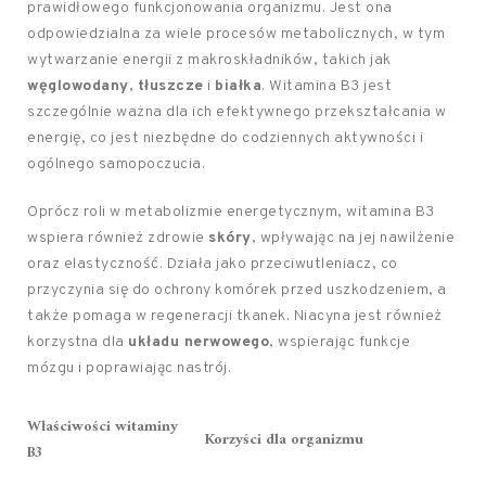
prawidłowego funkcjonowania organizmu. Jest ona
odpowiedzialna za wiele procesów metabolicznych, w tym
wytwarzanie energii z makroskładników, takich jak
węglowodany
,
tłuszcze
i
białka
. Witamina B3 jest
szczególnie ważna dla ich efektywnego przekształcania w
energię, co jest niezbędne do codziennych aktywności i
ogólnego samopoczucia.
Oprócz roli w metabolizmie energetycznym, witamina B3
wspiera również zdrowie
skóry
, wpływając na jej nawilżenie
oraz elastyczność. Działa jako przeciwutleniacz, co
przyczynia się do ochrony komórek przed uszkodzeniem, a
także pomaga w regeneracji tkanek. Niacyna jest również
korzystna dla
układu nerwowego
, wspierając funkcje
mózgu i poprawiając nastrój.
Właściwości witaminy
Korzyści dla organizmu
B3