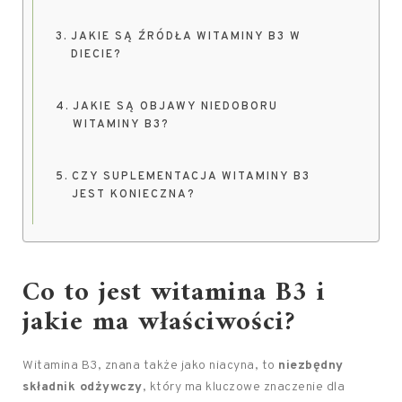
JAKIE SĄ ŹRÓDŁA WITAMINY B3 W
DIECIE?
JAKIE SĄ OBJAWY NIEDOBORU
WITAMINY B3?
CZY SUPLEMENTACJA WITAMINY B3
JEST KONIECZNA?
Co to jest witamina B3 i
jakie ma właściwości?
Witamina B3, znana także jako niacyna, to
niezbędny
składnik odżywczy
, który ma kluczowe znaczenie dla