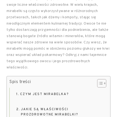
swoje liczne właściwości zdrowotne. W wielu krajach,
mirabelki są często wykorzystywane w różnorodnych
przetworach, takich jak dżemy i kompoty, stając się
nieodłącznym elementem kulinarnej tradycji. Owoce te nie
tylko dostarczają przyjemności dla podniebienia, ale także
stanowią bogate źródło witamin i minerałów, które mogą
wspierać nasze zdrowie na wiele sposobów. Czy wiesz, że
mirabelki mogą pomóc w obniżeniu poziomu glukozy we krwi
oraz wspierać układ pokarmowy? Odkryj z nami tajemnice
tego wyjątkowego owocu i jego prozdrowotnych
właściwości.
Spis treści
CZYM JEST MIRABELKA?
JAKIE SĄ WŁAŚCIWOŚCI
PROZDROWOTNE MIRABELKI?