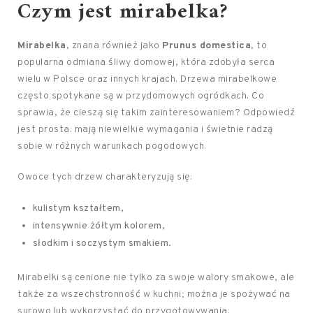
Czym jest mirabelka?
Mirabelka
, znana również jako
Prunus domestica
, to
popularna odmiana śliwy domowej, która zdobyła serca
wielu w Polsce oraz innych krajach. Drzewa mirabelkowe
często spotykane są w przydomowych ogródkach. Co
sprawia, że cieszą się takim zainteresowaniem? Odpowiedź
jest prosta: mają niewielkie wymagania i świetnie radzą
sobie w różnych warunkach pogodowych.
Owoce tych drzew charakteryzują się:
kulistym kształtem,
intensywnie żółtym kolorem,
słodkim i soczystym smakiem.
Mirabelki są cenione nie tylko za swoje walory smakowe, ale
także za wszechstronność w kuchni; można je spożywać na
surowo lub wykorzystać do przygotowywania: