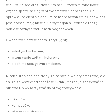
wielu w Polsce oraz innych krajach. Drzewa mirabelkowe
często spotykane są w przydomowych ogródkach. Co
sprawia, że cieszą się takim zainteresowaniem? Odpowiedź
jest prosta: mają niewielkie wymagania i świetnie radzą
sobie w różnych warunkach pogodowych.
Owoce tych drzew charakteryzują się:
kulistym kształtem,
intensywnie żółtym kolorem,
słodkim i soczystym smakiem.
Mirabelki są cenione nie tylko za swoje walory smakowe, ale
także za wszechstronność w kuchni; można je spożywać na
surowo lub wykorzystać do przygotowywania:
dżemów,
kompotów,