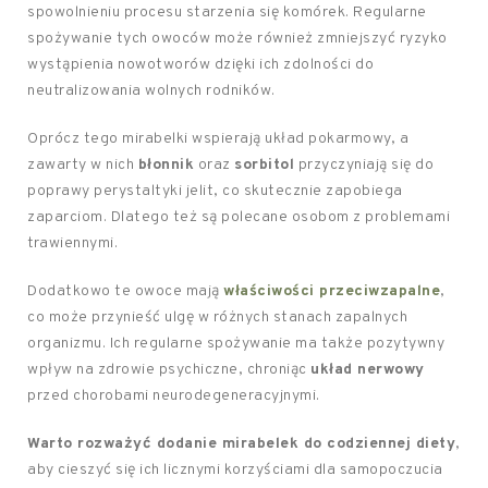
spowolnieniu procesu starzenia się komórek. Regularne
spożywanie tych owoców może również zmniejszyć ryzyko
wystąpienia nowotworów dzięki ich zdolności do
neutralizowania wolnych rodników.
Oprócz tego mirabelki wspierają układ pokarmowy, a
zawarty w nich
błonnik
oraz
sorbitol
przyczyniają się do
poprawy perystaltyki jelit, co skutecznie zapobiega
zaparciom. Dlatego też są polecane osobom z problemami
trawiennymi.
Dodatkowo te owoce mają
właściwości przeciwzapalne
,
co może przynieść ulgę w różnych stanach zapalnych
organizmu. Ich regularne spożywanie ma także pozytywny
wpływ na zdrowie psychiczne, chroniąc
układ nerwowy
przed chorobami neurodegeneracyjnymi.
Warto rozważyć dodanie mirabelek do codziennej diety
,
aby cieszyć się ich licznymi korzyściami dla samopoczucia