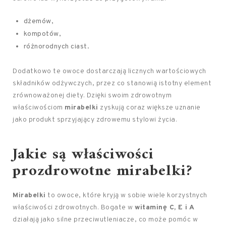
dżemów,
kompotów,
różnorodnych ciast.
Dodatkowo te owoce dostarczają licznych wartościowych
składników odżywczych, przez co stanowią istotny element
zrównoważonej diety. Dzięki swoim zdrowotnym
właściwościom
mirabelki
zyskują coraz większe uznanie
jako produkt sprzyjający zdrowemu stylowi życia.
Jakie są właściwości
prozdrowotne mirabelki?
Mirabelki
to owoce, które kryją w sobie wiele korzystnych
właściwości zdrowotnych. Bogate w
witaminę C, E i A
działają jako silne przeciwutleniacze, co może pomóc w