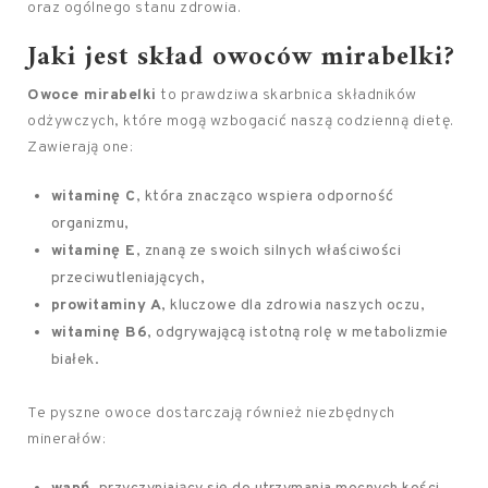
oraz ogólnego stanu zdrowia.
Jaki jest skład owoców mirabelki?
Owoce mirabelki
to prawdziwa skarbnica składników
odżywczych, które mogą wzbogacić naszą codzienną dietę.
Zawierają one:
witaminę C
, która znacząco wspiera odporność
organizmu,
witaminę E
, znaną ze swoich silnych właściwości
przeciwutleniających,
prowitaminy A
, kluczowe dla zdrowia naszych oczu,
witaminę B6
, odgrywającą istotną rolę w metabolizmie
białek.
Te pyszne owoce dostarczają również niezbędnych
minerałów: