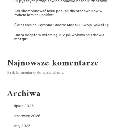
10 pysznych przepisów na domowe batoniki zbożowe
Jak skomponować lekki posiłek dla pracowników w
trakcie letnich upałów?
Ćwiczenia na Zgrabne Biodra: Modeluj Swoją Sylwetkę
Dieta bogata w witaminę B5: jak wpływa na zdrowie
mózgu?
Najnowsze komentarze
Brak komentarzy do wyświetlenia.
Archiwa
lipiec 2026
czerwiec 2026
maj 2026