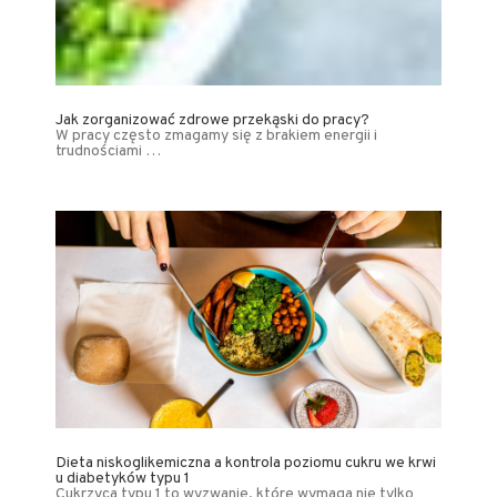
Jak zorganizować zdrowe przekąski do pracy?
W pracy często zmagamy się z brakiem energii i
trudnościami …
Dieta niskoglikemiczna a kontrola poziomu cukru we krwi
u diabetyków typu 1
Cukrzyca typu 1 to wyzwanie, które wymaga nie tylko