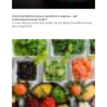
Dieta bezlaktozowa a niedobory wapnia – jak
zrekompensować braki?
Coraz więcej osób decyduje się na dietę bezlaktozową,
aby złagodzić …