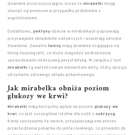
działanie przeczyszczające, przez co
mirabelki
mogą
okazać się pomocne w przypadku problemów z
wypróżnianiem.
Dodatkowo,
pektyny
obecne w mirabelkach poprawiają
przyswajanie składników odżywczych i wspierają zdrowie
trawienne. Zawarte
taniny
mają działanie ściągające na
błonę śluzową jelit, co może złagodzić podrażnienia
spowodowane intensywną perystaltyką. W związku z tym
mirabelki
są wartościowym elementem diety, który sprzyja
utrzymaniu zdrowego układu pokarmowego.
Jak mirabelka obniża poziom
glukozy we krwi?
Mirabelki
mają korzystny wpływ na poziom
glukozy we
krwi
, co jest szczególnie istotne dla osób z
cukrzycą
.
Kiedy spożywamy te owoce, przyspieszają one proces
przechodzenia pokarmu do jelita cienkiego, co prowadzi do