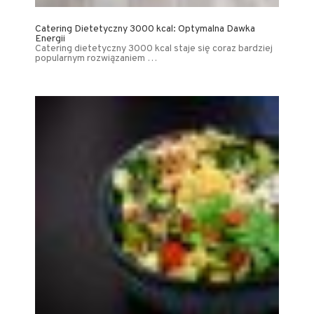
Catering Dietetyczny 3000 kcal: Optymalna Dawka
Energii
Catering dietetyczny 3000 kcal staje się coraz bardziej
popularnym rozwiązaniem …