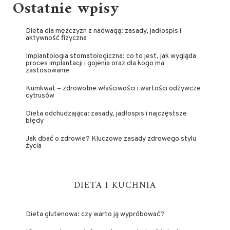
Ostatnie wpisy
Dieta dla mężczyzn z nadwagą: zasady, jadłospis i
aktywność fizyczna
Implantologia stomatologiczna: co to jest, jak wygląda
proces implantacji i gojenia oraz dla kogo ma
zastosowanie
Kumkwat – zdrowotne właściwości i wartości odżywcze
cytrusów
Dieta odchudzająca: zasady, jadłospis i najczęstsze
błędy
Jak dbać o zdrowie? Kluczowe zasady zdrowego stylu
życia
DIETA I KUCHNIA
Dieta glutenowa: czy warto ją wypróbować?