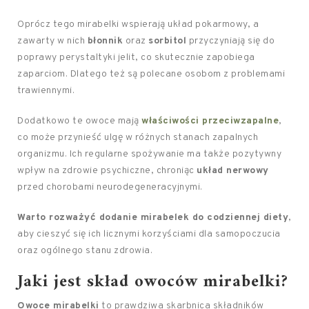
Oprócz tego mirabelki wspierają układ pokarmowy, a
zawarty w nich
błonnik
oraz
sorbitol
przyczyniają się do
poprawy perystaltyki jelit, co skutecznie zapobiega
zaparciom. Dlatego też są polecane osobom z problemami
trawiennymi.
Dodatkowo te owoce mają
właściwości przeciwzapalne
,
co może przynieść ulgę w różnych stanach zapalnych
organizmu. Ich regularne spożywanie ma także pozytywny
wpływ na zdrowie psychiczne, chroniąc
układ nerwowy
przed chorobami neurodegeneracyjnymi.
Warto rozważyć dodanie mirabelek do codziennej diety
,
aby cieszyć się ich licznymi korzyściami dla samopoczucia
oraz ogólnego stanu zdrowia.
Jaki jest skład owoców mirabelki?
Owoce mirabelki
to prawdziwa skarbnica składników