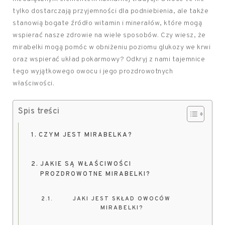
tylko dostarczają przyjemności dla podniebienia, ale także
stanowią bogate źródło witamin i minerałów, które mogą
wspierać nasze zdrowie na wiele sposobów. Czy wiesz, że
mirabelki mogą pomóc w obniżeniu poziomu glukozy we krwi
oraz wspierać układ pokarmowy? Odkryj z nami tajemnice
tego wyjątkowego owocu i jego prozdrowotnych
właściwości.
Spis treści
CZYM JEST MIRABELKA?
JAKIE SĄ WŁAŚCIWOŚCI
PROZDROWOTNE MIRABELKI?
JAKI JEST SKŁAD OWOCÓW
MIRABELKI?