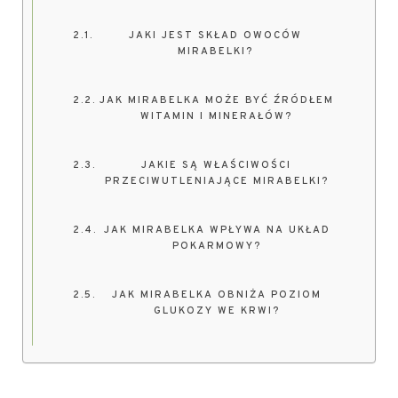
JAKI JEST SKŁAD OWOCÓW
MIRABELKI?
JAK MIRABELKA MOŻE BYĆ ŹRÓDŁEM
WITAMIN I MINERAŁÓW?
JAKIE SĄ WŁAŚCIWOŚCI
PRZECIWUTLENIAJĄCE MIRABELKI?
JAK MIRABELKA WPŁYWA NA UKŁAD
POKARMOWY?
JAK MIRABELKA OBNIŻA POZIOM
GLUKOZY WE KRWI?