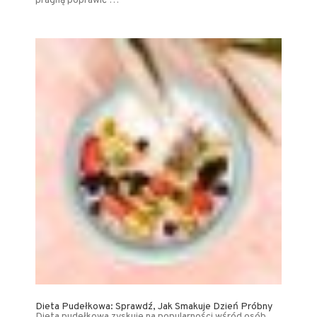
pragną poprawić …
Dieta Pudełkowa: Sprawdź, Jak Smakuje Dzień Próbny
Dieta pudełkowa zyskuje na popularności wśród osób,