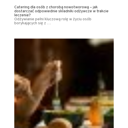
Catering dla osób z chorobą nowotworową – jak
dostarczać odpowiednie składniki odżywcze w trakcie
leczenia?
Odżywianie pełni kluczową rolę w życiu osób
borykających się z …