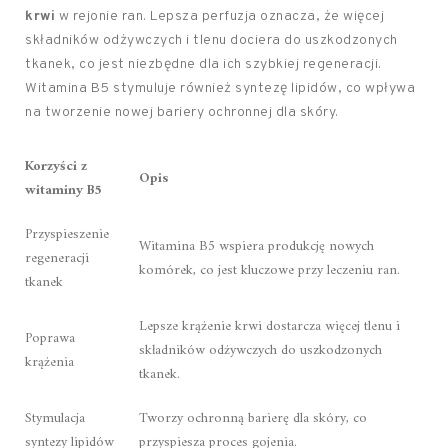
krwi
w rejonie ran. Lepsza perfuzja oznacza, że więcej
składników odżywczych i tlenu dociera do uszkodzonych
tkanek, co jest niezbędne dla ich szybkiej regeneracji.
Witamina B5 stymuluje również syntezę lipidów, co wpływa
na tworzenie nowej bariery ochronnej dla skóry.
Korzyści z
Opis
witaminy B5
Przyspieszenie
Witamina B5 wspiera produkcję nowych
regeneracji
komórek, co jest kluczowe przy leczeniu ran.
tkanek
Lepsze krążenie krwi dostarcza więcej tlenu i
Poprawa
składników odżywczych do uszkodzonych
krążenia
tkanek.
Stymulacja
Tworzy ochronną barierę dla skóry, co
syntezy lipidów
przyspiesza proces gojenia.