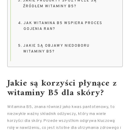
JAKIE PRODUKTY SPOŻYWCZE SĄ
ŹRÓDŁEM WITAMINY B5?
JAK WITAMINA B5 WSPIERA PROCES
GOJENIA RAN?
JAKIE SĄ OBJAWY NIEDOBORU
WITAMINY B5?
Jakie są korzyści płynące z
witaminy B5 dla skóry?
Witamina B5, znana również jako kwas pantotenowy, to
niezwykle ważny składnik odżywczy, który ma wiele
korzyści dla skóry. Przede wszystkim odgrywa kluczową
rolę w nawilżeniu, co jest istotne dla utrzymania zdrowego i