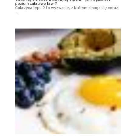
poziom cukru we krwi?
Cukrzyca typu 2 to wyzwanie, z którym zmaga się coraz
…