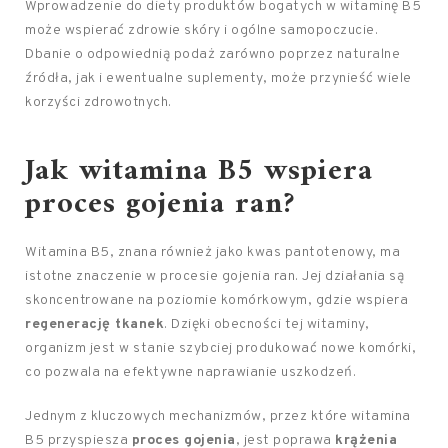
Wprowadzenie do diety produktów bogatych w witaminę B5
może wspierać zdrowie skóry i ogólne samopoczucie.
Dbanie o odpowiednią podaż zarówno poprzez naturalne
źródła, jak i ewentualne suplementy, może przynieść wiele
korzyści zdrowotnych.
Jak witamina B5 wspiera
proces gojenia ran?
Witamina B5, znana również jako kwas pantotenowy, ma
istotne znaczenie w procesie gojenia ran. Jej działania są
skoncentrowane na poziomie komórkowym, gdzie wspiera
regenerację tkanek
. Dzięki obecności tej witaminy,
organizm jest w stanie szybciej produkować nowe komórki,
co pozwala na efektywne naprawianie uszkodzeń.
Jednym z kluczowych mechanizmów, przez które witamina
B5 przyspiesza
proces gojenia
, jest poprawa
krążenia