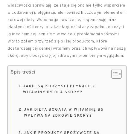
właściwości sprawiają, że staje się ona nie tylko wsparciem
w codziennej pielęgnacji, ale również kluczowym elementem
zdrowej diety. Wspomaga nawilżenie, regenerację oraz
elastyczność cery, a także łagodzi stany zapalne, co czyni
ją idealnym sojusznikiem w walce z problemami skórnymi.
Warto zatem przyjrzeć się bliżej produktom, które
dostarczają tej cennej witaminy oraz ich wpływowi na naszą
skórę, aby cieszyć się jej zdrowym i promiennym wyglądem.
Spis treści
JAKIE SĄ KORZYŚCI PŁYNĄCE Z
WITAMINY B5 DLA SKÓRY?
JAK DIETA BOGATA W WITAMINĘ B5
WPŁYWA NA ZDROWIE SKÓRY?
JAKIE PRODUKTY SPOŻYWCZE SĄ