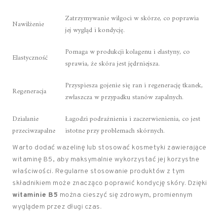
Zatrzymywanie wilgoci w skórze, co poprawia
Nawilżenie
jej wygląd i kondycję.
Pomaga w produkcji kolagenu i elastyny, co
Elastyczność
sprawia, że skóra jest jędrniejsza.
Przyspiesza gojenie się ran i regenerację tkanek,
Regeneracja
zwłaszcza w przypadku stanów zapalnych.
Działanie
Łagodzi podrażnienia i zaczerwienienia, co jest
przeciwzapalne
istotne przy problemach skórnych.
Warto dodać wazelinę lub stosować kosmetyki zawierające
witaminę B5, aby maksymalnie wykorzystać jej korzystne
właściwości. Regularne stosowanie produktów z tym
składnikiem może znacząco poprawić kondycję skóry. Dzięki
witaminie B5
można cieszyć się zdrowym, promiennym
wyglądem przez długi czas.