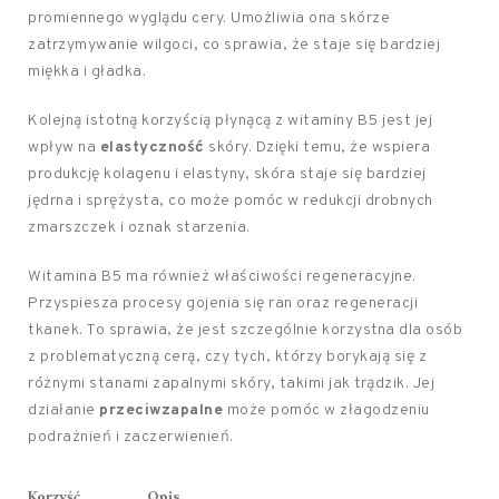
promiennego wyglądu cery. Umożliwia ona skórze
zatrzymywanie wilgoci, co sprawia, że staje się bardziej
miękka i gładka.
Kolejną istotną korzyścią płynącą z witaminy B5 jest jej
wpływ na
elastyczność
skóry. Dzięki temu, że wspiera
produkcję kolagenu i elastyny, skóra staje się bardziej
jędrna i sprężysta, co może pomóc w redukcji drobnych
zmarszczek i oznak starzenia.
Witamina B5 ma również właściwości regeneracyjne.
Przyspiesza procesy gojenia się ran oraz regeneracji
tkanek. To sprawia, że jest szczególnie korzystna dla osób
z problematyczną cerą, czy tych, którzy borykają się z
różnymi stanami zapalnymi skóry, takimi jak trądzik. Jej
działanie
przeciwzapalne
może pomóc w złagodzeniu
podrażnień i zaczerwienień.
Korzyść
Opis