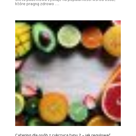
które pragną zdrowo …
Catering dla osób z cukrzycą typu 2 – jak regulować