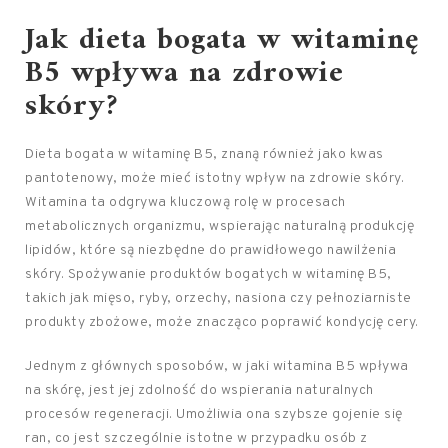
Jak dieta bogata w witaminę
B5 wpływa na zdrowie
skóry?
Dieta bogata w witaminę B5, znaną również jako kwas
pantotenowy, może mieć istotny wpływ na zdrowie skóry.
Witamina ta odgrywa kluczową rolę w procesach
metabolicznych organizmu, wspierając naturalną produkcję
lipidów, które są niezbędne do prawidłowego nawilżenia
skóry. Spożywanie produktów bogatych w witaminę B5,
takich jak mięso, ryby, orzechy, nasiona czy pełnoziarniste
produkty zbożowe, może znacząco poprawić kondycję cery.
Jednym z głównych sposobów, w jaki witamina B5 wpływa
na skórę, jest jej zdolność do wspierania naturalnych
procesów regeneracji. Umożliwia ona szybsze gojenie się
ran, co jest szczególnie istotne w przypadku osób z