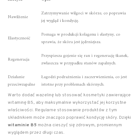
Zatrzymywanie wilgoci w skórze, co poprawia
Nawilżenie
jej wygląd i kondycję.
Pomaga w produkcji kolagenu i elastyny, co
Elastyczność
sprawia, że skóra jest jędrniejsza.
Przyspiesza gojenie się ran i regenerację tkanek,
Regeneracja
zwłaszcza w przypadku stanów zapalnych.
Działanie
Łagodzi podrażnienia i zaczerwienienia, co jest
przeciwzapalne
istotne przy problemach skórnych.
Warto dodać wazelinę lub stosować kosmetyki zawierające
witaminę B5, aby maksymalnie wykorzystać jej korzystne
właściwości. Regularne stosowanie produktów z tym
składnikiem może znacząco poprawić kondycję skóry. Dzięki
witaminie B5
można cieszyć się zdrowym, promiennym
wyglądem przez długi czas.