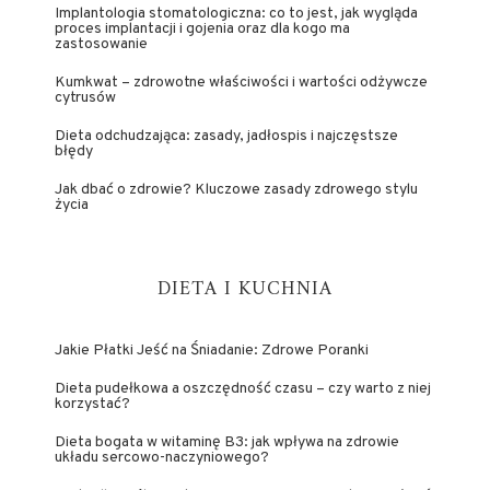
Implantologia stomatologiczna: co to jest, jak wygląda
proces implantacji i gojenia oraz dla kogo ma
zastosowanie
Kumkwat – zdrowotne właściwości i wartości odżywcze
cytrusów
Dieta odchudzająca: zasady, jadłospis i najczęstsze
błędy
Jak dbać o zdrowie? Kluczowe zasady zdrowego stylu
życia
DIETA I KUCHNIA
Jakie Płatki Jeść na Śniadanie: Zdrowe Poranki
Dieta pudełkowa a oszczędność czasu – czy warto z niej
korzystać?
Dieta bogata w witaminę B3: jak wpływa na zdrowie
układu sercowo-naczyniowego?