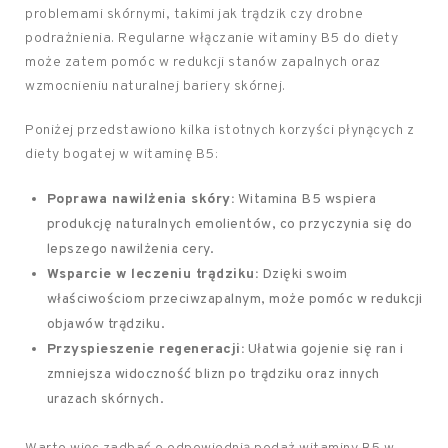
problemami skórnymi, takimi jak trądzik czy drobne
podrażnienia. Regularne włączanie witaminy B5 do diety
może zatem pomóc w redukcji stanów zapalnych oraz
wzmocnieniu naturalnej bariery skórnej.
Poniżej przedstawiono kilka istotnych korzyści płynących z
diety bogatej w witaminę B5:
Poprawa nawilżenia skóry:
Witamina B5 wspiera
produkcję naturalnych emolientów, co przyczynia się do
lepszego nawilżenia cery.
Wsparcie w leczeniu trądziku:
Dzięki swoim
właściwościom przeciwzapalnym, może pomóc w redukcji
objawów trądziku.
Przyspieszenie regeneracji:
Ułatwia gojenie się ran i
zmniejsza widoczność blizn po trądziku oraz innych
urazach skórnych.