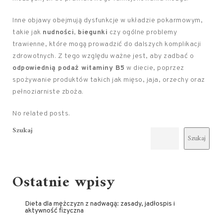
Inne objawy obejmują dysfunkcje w układzie pokarmowym,
takie jak
nudności
,
biegunki
czy ogólne problemy
trawienne, które mogą prowadzić do dalszych komplikacji
zdrowotnych. Z tego względu ważne jest, aby zadbać o
odpowiednią podaż witaminy B5
w diecie, poprzez
spożywanie produktów takich jak mięso, jaja, orzechy oraz
pełnoziarniste zboża.
No related posts.
Szukaj
Szukaj
Ostatnie wpisy
Dieta dla mężczyzn z nadwagą: zasady, jadłospis i
aktywność fizyczna