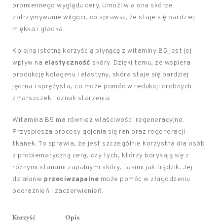
promiennego wyglądu cery. Umożliwia ona skórze
zatrzymywanie wilgoci, co sprawia, że staje się bardziej
miękka i gładka.
Kolejną istotną korzyścią płynącą z witaminy B5 jest jej
wpływ na
elastyczność
skóry. Dzięki temu, że wspiera
produkcję kolagenu i elastyny, skóra staje się bardziej
jędrna i sprężysta, co może pomóc w redukcji drobnych
zmarszczek i oznak starzenia.
Witamina B5 ma również właściwości regeneracyjne.
Przyspiesza procesy gojenia się ran oraz regeneracji
tkanek. To sprawia, że jest szczególnie korzystna dla osób
z problematyczną cerą, czy tych, którzy borykają się z
różnymi stanami zapalnymi skóry, takimi jak trądzik. Jej
działanie
przeciwzapalne
może pomóc w złagodzeniu
podrażnień i zaczerwienień.
Korzyść
Opis