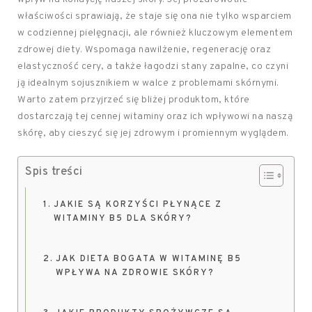
właściwości sprawiają, że staje się ona nie tylko wsparciem
w codziennej pielęgnacji, ale również kluczowym elementem
zdrowej diety. Wspomaga nawilżenie, regenerację oraz
elastyczność cery, a także łagodzi stany zapalne, co czyni
ją idealnym sojusznikiem w walce z problemami skórnymi.
Warto zatem przyjrzeć się bliżej produktom, które
dostarczają tej cennej witaminy oraz ich wpływowi na naszą
skórę, aby cieszyć się jej zdrowym i promiennym wyglądem.
Spis treści
JAKIE SĄ KORZYŚCI PŁYNĄCE Z
WITAMINY B5 DLA SKÓRY?
JAK DIETA BOGATA W WITAMINĘ B5
WPŁYWA NA ZDROWIE SKÓRY?