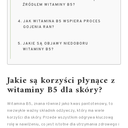
ŹRÓDŁEM WITAMINY B5?
JAK WITAMINA B5 WSPIERA PROCES
GOJENIA RAN?
JAKIE SĄ OBJAWY NIEDOBORU
WITAMINY B5?
Jakie są korzyści płynące z
witaminy B5 dla skóry?
Witamina B5, znana również jako kwas pantotenowy, to
niezwykle ważny składnik odżywczy, który ma wiele
korzyści dla skóry. Przede wszystkim odgrywa kluczową
rolę w nawilżeniu, co jest istotne dla utrzymania zdrowego i