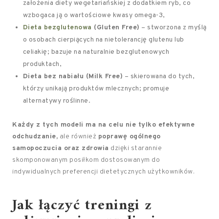
założenia diety wegetariańskiej z dodatkiem ryb, co
wzbogaca ją o wartościowe kwasy omega-3,
Dieta bezglutenowa
(Gluten Free)
– stworzona z myślą
o osobach cierpiących na nietolerancję glutenu lub
celiakię; bazuje na naturalnie bezglutenowych
produktach,
Dieta bez nabiału (Milk Free)
– skierowana do tych,
którzy unikają produktów mlecznych; promuje
alternatywy roślinne.
Każdy z tych modeli ma na celu nie tylko efektywne
odchudzanie,
ale również
poprawę ogólnego
samopoczucia oraz zdrowia
dzięki starannie
skomponowanym posiłkom dostosowanym do
indywidualnych preferencji dietetycznych użytkowników.
Jak łączyć treningi z