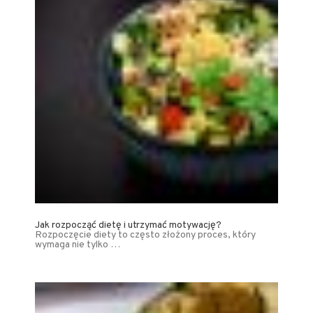
Jak rozpocząć dietę i utrzymać motywację?
Rozpoczęcie diety to często złożony proces, który
wymaga nie tylko …