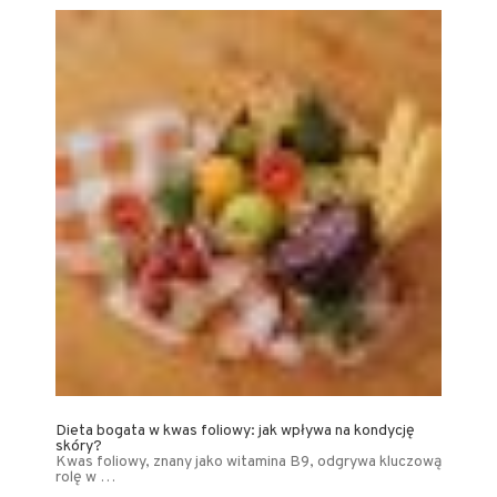
Dieta bogata w kwas foliowy: jak wpływa na kondycję
skóry?
Kwas foliowy, znany jako witamina B9, odgrywa kluczową
rolę w …