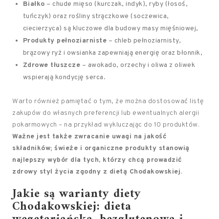
Białko
– chude mięso (kurczak, indyk), ryby (łosoś,
tuńczyk) oraz rośliny strączkowe (soczewica,
ciecierzyca) są kluczowe dla budowy masy mięśniowej,
Produkty pełnoziarniste
– chleb pełnoziarnisty,
brązowy ryż i owsianka zapewniają energię oraz błonnik,
Zdrowe tłuszcze
– awokado, orzechy i oliwa z oliwek
wspierają kondycję serca.
Warto również pamiętać o tym, że można dostosować listę
zakupów do własnych preferencji lub ewentualnych alergii
pokarmowych – na przykład wykluczając do 10 produktów.
Ważne jest także zwracanie uwagi na jakość
składników; świeże i organiczne produkty stanowią
najlepszy wybór dla tych, którzy chcą prowadzić
zdrowy styl życia zgodny z dietą Chodakowskiej.
Jakie są warianty diety
Chodakowskiej: dieta