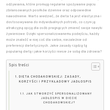
odżywiania, które promują regularne spożywanie pięciu
zbilansowanych posiłków dziennie oraz odpowiednie
nawodnienie. Warto wiedzieć, że dieta ta jest elastyczna i
dostosowywana do indywidualnych potrzeb, co czyni ją
atrakcyjną opcją dla osób pragnących zmienić swoje nawyki
żywieniowe. Dzięki spersonalizowanemu podejściu, każdy
może znaleźć w niej coś dla siebie, niezależnie od
preferencji dietetycznych. Jakie zasady rządzą tą
popularną dietą i jakie korzyści niesie ze sobą dla zdrowia?
Spis treści
DIETA CHODAKOWSKIEJ: ZASADY,
KORZYŚCI I PRZYKŁADOWY JADŁOSPIS
JAK STWORZYĆ SPERSONALIZOWANY
JADŁOSPIS W DIECIE
CHODAKOWSKIEJ?