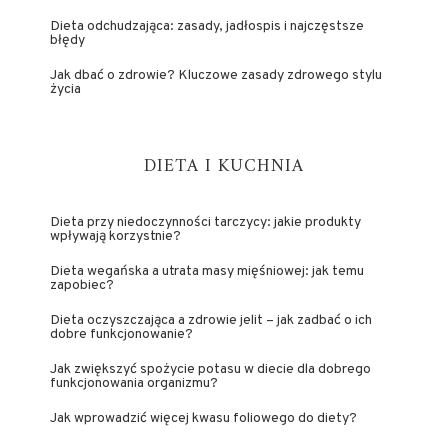
Dieta odchudzająca: zasady, jadłospis i najczęstsze
błędy
Jak dbać o zdrowie? Kluczowe zasady zdrowego stylu
życia
DIETA I KUCHNIA
Dieta przy niedoczynności tarczycy: jakie produkty
wpływają korzystnie?
Dieta wegańska a utrata masy mięśniowej: jak temu
zapobiec?
Dieta oczyszczająca a zdrowie jelit – jak zadbać o ich
dobre funkcjonowanie?
Jak zwiększyć spożycie potasu w diecie dla dobrego
funkcjonowania organizmu?
Jak wprowadzić więcej kwasu foliowego do diety?