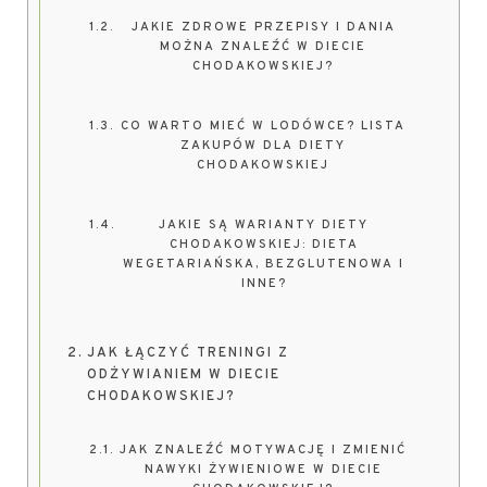
JAKIE ZDROWE PRZEPISY I DANIA
MOŻNA ZNALEŹĆ W DIECIE
CHODAKOWSKIEJ?
CO WARTO MIEĆ W LODÓWCE? LISTA
ZAKUPÓW DLA DIETY
CHODAKOWSKIEJ
JAKIE SĄ WARIANTY DIETY
CHODAKOWSKIEJ: DIETA
WEGETARIAŃSKA, BEZGLUTENOWA I
INNE?
JAK ŁĄCZYĆ TRENINGI Z
ODŻYWIANIEM W DIECIE
CHODAKOWSKIEJ?
JAK ZNALEŹĆ MOTYWACJĘ I ZMIENIĆ
NAWYKI ŻYWIENIOWE W DIECIE