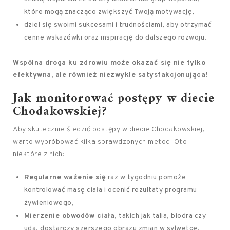
które mogą znacząco zwiększyć Twoją motywację,
dziel się swoimi sukcesami i trudnościami, aby otrzymać
cenne wskazówki oraz inspirację do dalszego rozwoju.
Wspólna droga ku zdrowiu może okazać się nie tylko
efektywna, ale również niezwykle satysfakcjonująca!
Jak monitorować postępy w diecie
Chodakowskiej?
Aby skutecznie śledzić postępy w diecie Chodakowskiej,
warto wypróbować kilka sprawdzonych metod. Oto
niektóre z nich:
Regularne ważenie się
raz w tygodniu pomoże
kontrolować masę ciała i ocenić rezultaty programu
żywieniowego,
Mierzenie obwodów ciała
, takich jak talia, biodra czy
uda, dostarczy szerszego obrazu zmian w sylwetce,