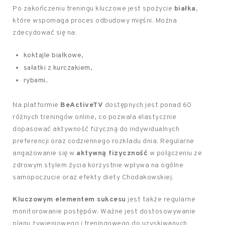
Po zakończeniu treningu kluczowe jest spożycie
białka
,
które wspomaga proces odbudowy mięśni. Można
zdecydować się na:
koktajle białkowe,
sałatki z kurczakiem,
rybami.
Na platformie
BeActiveTV
dostępnych jest ponad 60
różnych treningów online, co pozwala elastycznie
dopasować aktywność fizyczną do indywidualnych
preferencji oraz codziennego rozkładu dnia. Regularne
angażowanie się w
aktywną fizyczność
w połączeniu ze
zdrowym stylem życia korzystnie wpływa na ogólne
samopoczucie oraz efekty diety Chodakowskiej.
Kluczowym elementem sukcesu
jest także regularne
monitorowanie postępów. Ważne jest dostosowywanie
planu żywieniowego i treningowego do uzyskiwanych