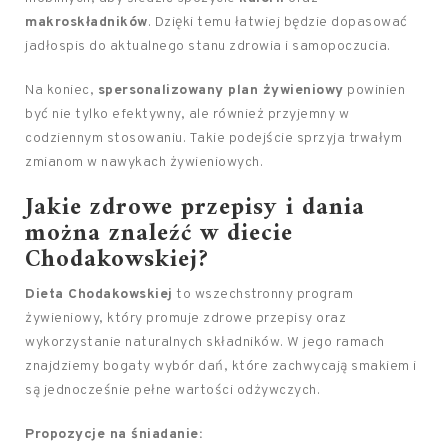
makroskładników
. Dzięki temu łatwiej będzie dopasować
jadłospis do aktualnego stanu zdrowia i samopoczucia.
Na koniec,
spersonalizowany plan żywieniowy
powinien
być nie tylko efektywny, ale również przyjemny w
codziennym stosowaniu. Takie podejście sprzyja trwałym
zmianom w nawykach żywieniowych.
Jakie zdrowe przepisy i dania
można znaleźć w diecie
Chodakowskiej?
Dieta Chodakowskiej
to wszechstronny program
żywieniowy, który promuje zdrowe przepisy oraz
wykorzystanie naturalnych składników. W jego ramach
znajdziemy bogaty wybór dań, które zachwycają smakiem i
są jednocześnie pełne wartości odżywczych.
Propozycje na śniadanie: