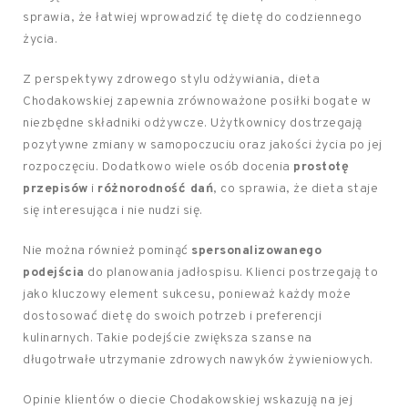
sprawia, że łatwiej wprowadzić tę dietę do codziennego
życia.
Z perspektywy zdrowego stylu odżywiania, dieta
Chodakowskiej zapewnia zrównoważone posiłki bogate w
niezbędne składniki odżywcze. Użytkownicy dostrzegają
pozytywne zmiany w samopoczuciu oraz jakości życia po jej
rozpoczęciu. Dodatkowo wiele osób docenia
prostotę
przepisów
i
różnorodność dań
, co sprawia, że dieta staje
się interesująca i nie nudzi się.
Nie można również pominąć
spersonalizowanego
podejścia
do planowania jadłospisu. Klienci postrzegają to
jako kluczowy element sukcesu, ponieważ każdy może
dostosować dietę do swoich potrzeb i preferencji
kulinarnych. Takie podejście zwiększa szanse na
długotrwałe utrzymanie zdrowych nawyków żywieniowych.
Opinie klientów o diecie Chodakowskiej wskazują na jej