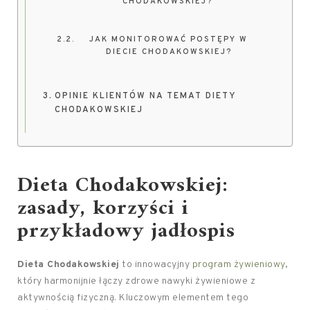
CHODAKOWSKIEJ?
JAK MONITOROWAĆ POSTĘPY W
DIECIE CHODAKOWSKIEJ?
OPINIE KLIENTÓW NA TEMAT DIETY
CHODAKOWSKIEJ
Dieta Chodakowskiej:
zasady, korzyści i
przykładowy jadłospis
Dieta Chodakowskiej
to innowacyjny
program żywieniowy
,
który harmonijnie łączy zdrowe nawyki żywieniowe z
aktywnością fizyczną. Kluczowym elementem tego