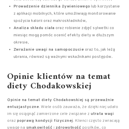
Prowadzenie dziennika żywieniowego
lub korzystanie
z aplikacji mobilnych, które umożliwiają monitorowanie
spożycia kalorii oraz makroskładników,
Analiza składu ciała
oraz robienie zdjęć sylwetki co
miesiąc mogą pomóc ocenić efekty diety w dłuższym
okresie,
Zwrażanie uwagi na samopoczucie
oraz to, jak leżą
ubrania, również są ważnymi wskaźnikami postępów.
Opinie klientów na temat
diety Chodakowskiej
Opinie na temat diety Chodakowskiej są przeważnie
entuzjastyczne
. Wiele osób zauważa, że dzięki niej udało
im się osiągnąć zamierzone cele związane z
utrata wagi
oraz
poprawą kondycji fizycznej
. Klienci często zwracają
uwagę na
smakowitość
i
zdrowotność
posiłków, co