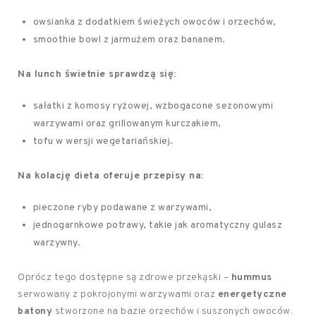
owsianka z dodatkiem świeżych owoców i orzechów,
smoothie bowl z jarmużem oraz bananem.
Na lunch świetnie sprawdzą się:
sałatki z komosy ryżowej, wzbogacone sezonowymi
warzywami oraz grillowanym kurczakiem,
tofu w wersji wegetariańskiej.
Na kolację dieta oferuje przepisy na:
pieczone ryby podawane z warzywami,
jednogarnkowe potrawy, takie jak aromatyczny gulasz
warzywny.
Oprócz tego dostępne są zdrowe przekąski –
hummus
serwowany z pokrojonymi warzywami oraz
energetyczne
batony
stworzone na bazie orzechów i suszonych owoców.