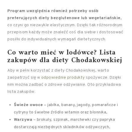
Program uwzględnia również potrzeby osób
preferujących diety bezglutenowe lub wegetariańskie,
co czyni go niezwykle elastycznym. Dzięki tak różnorodnym
przepisom każdy może znaleźć coś dla siebie i dostosować
posiłki do indywidualnych wymagań dietetycznych.
Co warto mieć w lodówce? Lista
zakupów dla diety Chodakowskiej
Aby w pełni korzystać z diety Chodakowskiej, warto
zaopatrzyć się w
odpowiednie produkty
spożywcze. Dzięki
nim można zadbać o zdrowe odżywianie. Oto przykładowa
lista zakupów:
Świeże owoce
– jabłka, banany, jagody, pomarańcze i
cytryny to świetne źródło witamin oraz błonnika,
Warzywa
– brokuły, szpinak, marchewki czy papryka
dostarczają niezbędnych składników odżywczych,