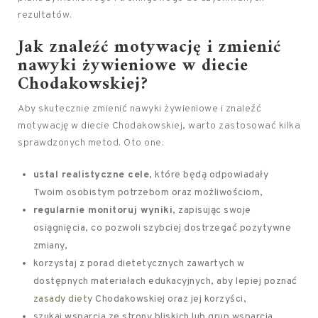
rezultatów.
Jak znaleźć motywację i zmienić
nawyki żywieniowe w diecie
Chodakowskiej?
Aby skutecznie zmienić nawyki żywieniowe i znaleźć
motywację w diecie Chodakowskiej, warto zastosować kilka
sprawdzonych metod. Oto one:
ustal realistyczne cele
, które będą odpowiadały
Twoim osobistym potrzebom oraz możliwościom,
regularnie monitoruj wyniki
, zapisując swoje
osiągnięcia, co pozwoli szybciej dostrzegać pozytywne
zmiany,
korzystaj z porad dietetycznych zawartych w
dostępnych materiałach edukacyjnych, aby lepiej poznać
zasady diety
Chodakowskiej oraz jej korzyści,
szukaj wsparcia ze strony bliskich lub grup wsparcia,