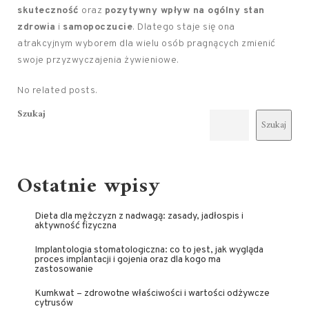
skuteczność
oraz
pozytywny wpływ na ogólny stan
zdrowia
i
samopoczucie
. Dlatego staje się ona
atrakcyjnym wyborem dla wielu osób pragnących zmienić
swoje przyzwyczajenia żywieniowe.
No related posts.
Szukaj
Szukaj
Ostatnie wpisy
Dieta dla mężczyzn z nadwagą: zasady, jadłospis i
aktywność fizyczna
Implantologia stomatologiczna: co to jest, jak wygląda
proces implantacji i gojenia oraz dla kogo ma
zastosowanie
Kumkwat – zdrowotne właściwości i wartości odżywcze
cytrusów