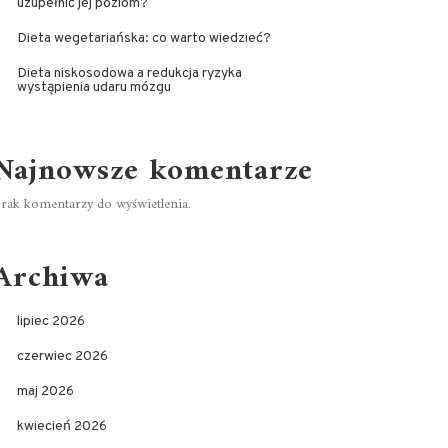
uzupełnić jej poziom?
Dieta wegetariańska: co warto wiedzieć?
Dieta niskosodowa a redukcja ryzyka
wystąpienia udaru mózgu
Najnowsze komentarze
rak komentarzy do wyświetlenia.
Archiwa
lipiec 2026
czerwiec 2026
maj 2026
kwiecień 2026