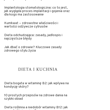
Implantologia stomatologiczna: co to jest,
jak wygląda proces implantacji i gojenia oraz
dla kogo ma zastosowanie
Kumkwat – zdrowotne właściwości i
wartości odżywcze cytrusów
Dieta odchudzająca: zasady, jadłospis i
najczęstsze błędy
Jak dbać o zdrowie? Kluczowe zasady
zdrowego stylu życia
DIETA I KUCHNIA
Dieta bogata w witaminę B2: jak wpływa na
kondycję skóry?
10 prostych przepisów na zdrowe dania na
szybki obiad
Dieta roślinna a niedobór witaminy B12: jak