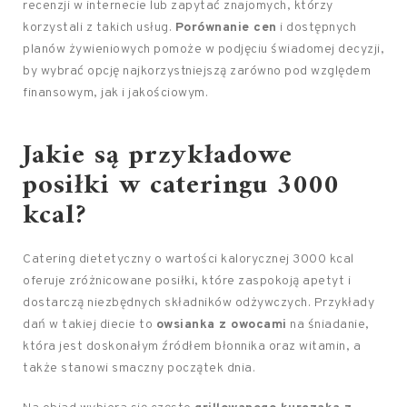
recenzji w internecie lub zapytać znajomych, którzy
korzystali z takich usług.
Porównanie cen
i dostępnych
planów żywieniowych pomoże w podjęciu świadomej decyzji,
by wybrać opcję najkorzystniejszą zarówno pod względem
finansowym, jak i jakościowym.
Jakie są przykładowe
posiłki w cateringu 3000
kcal?
Catering dietetyczny o wartości kalorycznej 3000 kcal
oferuje zróżnicowane posiłki, które zaspokoją apetyt i
dostarczą niezbędnych składników odżywczych. Przykłady
dań w takiej diecie to
owsianka z owocami
na śniadanie,
która jest doskonałym źródłem błonnika oraz witamin, a
także stanowi smaczny początek dnia.