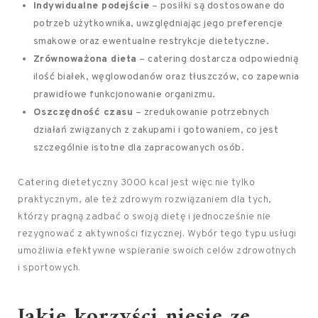
Indywidualne podejście
– posiłki są dostosowane do
potrzeb użytkownika, uwzględniając jego preferencje
smakowe oraz ewentualne restrykcje dietetyczne.
Zrównoważona dieta
– catering dostarcza odpowiednią
ilość białek, węglowodanów oraz tłuszczów, co zapewnia
prawidłowe funkcjonowanie organizmu.
Oszczędność czasu
– zredukowanie potrzebnych
działań związanych z zakupami i gotowaniem, co jest
szczególnie istotne dla zapracowanych osób.
Catering dietetyczny 3000 kcal jest więc nie tylko
praktycznym, ale też zdrowym rozwiązaniem dla tych,
którzy pragną zadbać o swoją dietę i jednocześnie nie
rezygnować z aktywności fizycznej. Wybór tego typu usługi
umożliwia efektywne wspieranie swoich celów zdrowotnych
i sportowych.
Jakie korzyści niesie ze