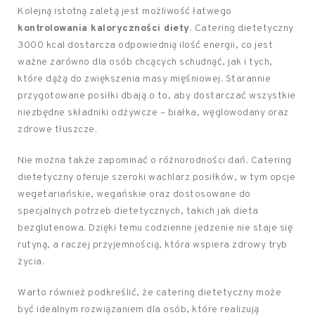
Kolejną istotną zaletą jest możliwość łatwego
kontrolowania kaloryczności diety
. Catering dietetyczny
3000 kcal dostarcza odpowiednią ilość energii, co jest
ważne zarówno dla osób chcących schudnąć, jak i tych,
które dążą do zwiększenia masy mięśniowej. Starannie
przygotowane posiłki dbają o to, aby dostarczać wszystkie
niezbędne składniki odżywcze – białka, węglowodany oraz
zdrowe tłuszcze.
Nie można także zapominać o różnorodności dań. Catering
dietetyczny oferuje szeroki wachlarz posiłków, w tym opcje
wegetariańskie, wegańskie oraz dostosowane do
specjalnych potrzeb dietetycznych, takich jak dieta
bezglutenowa. Dzięki temu codzienne jedzenie nie staje się
rutyną, a raczej przyjemnością, która wspiera zdrowy tryb
życia.
Warto również podkreślić, że catering dietetyczny może
być idealnym rozwiązaniem dla osób, które realizują