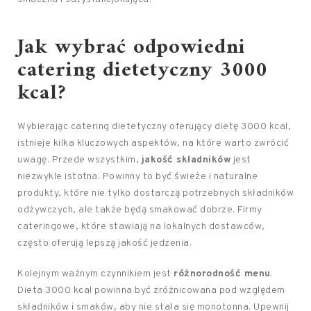
Jak wybrać odpowiedni
catering dietetyczny 3000
kcal?
Wybierając catering dietetyczny oferujący dietę 3000 kcal,
istnieje kilka kluczowych aspektów, na które warto zwrócić
uwagę. Przede wszystkim,
jakość składników
jest
niezwykle istotna. Powinny to być świeże i naturalne
produkty, które nie tylko dostarczą potrzebnych składników
odżywczych, ale także będą smakować dobrze. Firmy
cateringowe, które stawiają na lokalnych dostawców,
często oferują lepszą jakość jedzenia.
Kolejnym ważnym czynnikiem jest
różnorodność menu
.
Dieta 3000 kcal powinna być zróżnicowana pod względem
składników i smaków, aby nie stała się monotonna. Upewnij