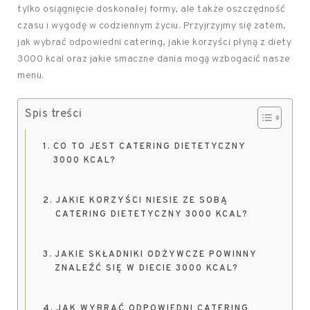
tylko osiągnięcie doskonałej formy, ale także oszczędność
czasu i wygodę w codziennym życiu. Przyjrzyjmy się zatem,
jak wybrać odpowiedni catering, jakie korzyści płyną z diety
3000 kcal oraz jakie smaczne dania mogą wzbogacić nasze
menu.
Spis treści
CO TO JEST CATERING DIETETYCZNY
3000 KCAL?
JAKIE KORZYŚCI NIESIE ZE SOBĄ
CATERING DIETETYCZNY 3000 KCAL?
JAKIE SKŁADNIKI ODŻYWCZE POWINNY
ZNALEŹĆ SIĘ W DIECIE 3000 KCAL?
JAK WYBRAĆ ODPOWIEDNI CATERING