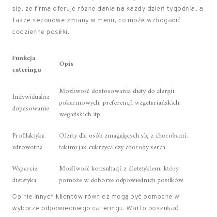
się, że firma oferuje różne dania na każdy dzień tygodnia, a
także sezonowe zmiany w menu, co może wzbogacić
codzienne posiłki.
Funkcja
Opis
cateringu
Możliwość dostosowania diety do alergii
Indywidualne
pokarmowych, preferencji wegetariańskich,
dopasowanie
wegańskich itp.
Profilaktyka
Oferty dla osób zmagających się z chorobami,
zdrowotna
takimi jak cukrzyca czy choroby serca.
Wsparcie
Możliwość konsultacji z dietetykiem, który
dietetyka
pomoże w doborze odpowiednich posiłków.
Opinie innych klientów również mogą być pomocne w
wyborze odpowiedniego cateringu. Warto poszukać