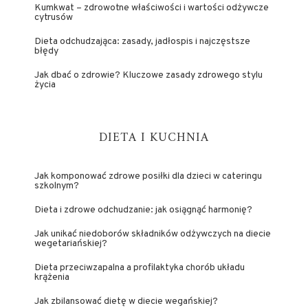
Kumkwat – zdrowotne właściwości i wartości odżywcze
cytrusów
Dieta odchudzająca: zasady, jadłospis i najczęstsze
błędy
Jak dbać o zdrowie? Kluczowe zasady zdrowego stylu
życia
DIETA I KUCHNIA
Jak komponować zdrowe posiłki dla dzieci w cateringu
szkolnym?
Dieta i zdrowe odchudzanie: jak osiągnąć harmonię?
Jak unikać niedoborów składników odżywczych na diecie
wegetariańskiej?
Dieta przeciwzapalna a profilaktyka chorób układu
krążenia
Jak zbilansować dietę w diecie wegańskiej?