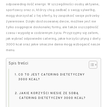
odpowiednią ilość energii. W szczególności osoby aktywne,
sportowcy oraz ci, którzy chcą zadbać o swoją sylwetkę,
mogą skorzystać z tej oferty, by zaspokoić swoje potrzeby
żywieniowe. Dzięki dostosowanej diecie, możliwe jest nie
tylko osiągnięcie doskonałej formy, ale także oszczędność
czasu i wygodę w codziennym życiu. Przyjrzyjmy się zatem,
jak wybrać odpowiedni catering, jakie korzyści płyną z diety
3000 kcal oraz jakie smaczne dania mogą wzbogacić nasze
menu.
Spis treści
CO TO JEST CATERING DIETETYCZNY
3000 KCAL?
JAKIE KORZYŚCI NIESIE ZE SOBĄ
CATERING DIETETYCZNY 3000 KCAL?