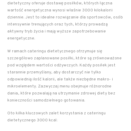
dietetyczny oferuje dostawę posiłków, których łączna
wartość energetyczna wynosi właśnie 3000 kilokalorii
dziennie. Jest to idealne rozwiązanie dla sportowców, osób
intensywnie trenujących oraz tych, którzy prowadzą
aktywny tryb życia i mają wyższe zapotrzebowanie
energetyczne.
W ramach cateringu dietetycznego otrzymuje się
szczegółowo zaplanowane posiłki, które są zrównoważone
pod względem wartości odżywczych. Każdy posiłek jest
starannie przemyślany, aby dostarczyć nie tylko
odpowiednią ilość kalorii, ale także niezbędne makro- i
mikroelementy. Zazwyczaj menu obejmuje różnorodne
dania, które pozwalają na utrzymanie zdrowej diety bez
konieczności samodzielnego gotowania.
Oto kilka kluczowych zalet korzystania z cateringu
dietetycznego 3000 kcal: