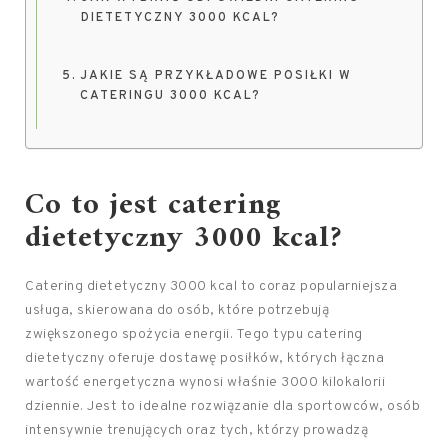
DIETETYCZNY 3000 KCAL?
JAKIE SĄ PRZYKŁADOWE POSIŁKI W
CATERINGU 3000 KCAL?
Co to jest catering
dietetyczny 3000 kcal?
Catering dietetyczny 3000 kcal to coraz popularniejsza
usługa, skierowana do osób, które potrzebują
zwiększonego spożycia energii. Tego typu catering
dietetyczny oferuje dostawę posiłków, których łączna
wartość energetyczna wynosi właśnie 3000 kilokalorii
dziennie. Jest to idealne rozwiązanie dla sportowców, osób
intensywnie trenujących oraz tych, którzy prowadzą