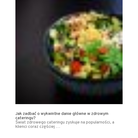
Jak zadbać o wykwintne danie główne w zdrowym
cateringu?
Świat zdrowego cateringu zyskuje na popularności, a
klienci coraz częściej …