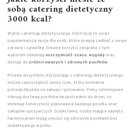
sobą catering dietetyczny
3000 kcal?
Wybór cateringu dietetycznego 3000 kcal to coraz
popularniejsza opcja dla osób, które pragną zadbać o swoje
zdrowie i sylwetkę. Główne korzyści związane z tym
wyborem obejmują
oszczędność czasu
,
wygodę
oraz
dostęp do
zróżnicowanych i zdrowych posiłków
.
Przede wszystkim, korzystając z cateringu dietetycznego,
można zaoszczędzić cenny czas, który normalnie
poświęcilibyśmy na zakupy i gotowanie. Firmy cateringowe
oferują dostawę posiłków bezpośrednio do drzwi, co
eliminuje konieczność planowania każdego posiłku oraz
zakupów spożywczych. Dzięki temu, osoby mające napięty
harmonogram mogą cieszyć się zdrowymi posiłkami bez
dodatkowego wysiłku.