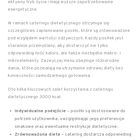
aktywny tryb życia i mają wyższe zapotrzebowanie
energetyczne.
W ramach cateringu dietetycznego otrzymuje się
szczegółowo zaplanowane posiłki, które są zrównoważone
pod względem wartości odżywczych. Każdy posiłek jest
starannie przemyślany, aby dostarczyć nie tylko
odpowiednią ilość kalorii, ale także niezbędne makro- i
mikroelementy. Zazwyczaj menu obejmuje różnorodne
dania, które pozwalają na utrzymanie zdrowej diety bez
konieczności samodzielnego gotowania.
Oto kilka kluczowych zalet korzystania z cateringu
dietetycznego 3000 kcal:
Indywidualne podejście
– posiłki są dostosowane do
potrzeb użytkownika, uwzględniając jego preferencje
smakowe oraz ewentualne restrykcje dietetyczne.
Zrównoważona dieta
– catering dostarcza odpowiednią