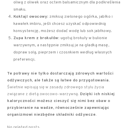
oliwą z oliwek oraz octem balsamicznym dla podkreślenia
smaku.
Koktajl owocowy
: zmiksuj zielonego ogórka, jabłko i
kawałek imbiru, jeśli chcesz uzyskać odpowiednią
konsystencję, możesz dodać wodę lub sok jabłkowy.
Zupa krem z brokułów
: ugotuj brokuły w bulionie
warzywnym, a następnie zmiksuj je na gładką masę,
dopraw solą, pieprzem i czosnkiem według własnych
preferencji.
Te potrawy nie tylko dostarczają zdrowych wartości
odżywczych, ale także są łatwe do przygotowania.
Świetnie wpisują się w zasady zdrowego stylu życia
związane z dietą owocowo-warzywną.
Dzięki ich niskiej
kaloryczności możesz cieszyć się nimi bez obaw o
przybieranie na wadze, równocześnie zapewniając
organizmowi niezbędne składniki odżywcze.
No related posts.