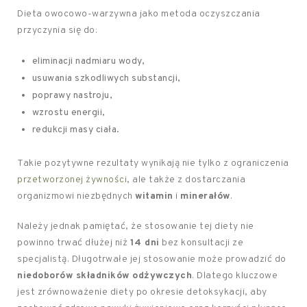
Dieta owocowo-warzywna jako metoda oczyszczania
przyczynia się do:
eliminacji nadmiaru wody,
usuwania szkodliwych substancji,
poprawy nastroju,
wzrostu energii,
redukcji masy ciała.
Takie pozytywne rezultaty wynikają nie tylko z ograniczenia
przetworzonej żywności
, ale także z dostarczania
organizmowi niezbędnych
witamin
i
minerałów
.
Należy jednak pamiętać, że stosowanie tej diety nie
powinno trwać dłużej niż
14 dni
bez konsultacji ze
specjalistą. Długotrwałe jej stosowanie może prowadzić do
niedoborów składników odżywczych
. Dlatego kluczowe
jest zrównoważenie diety po okresie detoksykacji, aby