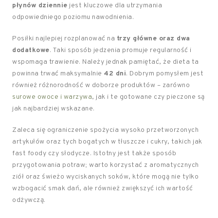
płynów dziennie
jest kluczowe dla utrzymania
odpowiedniego poziomu nawodnienia.
Posiłki najlepiej rozplanować na
trzy główne oraz dwa
dodatkowe
. Taki sposób jedzenia promuje regularność i
wspomaga trawienie. Należy jednak pamiętać, że dieta ta
powinna trwać maksymalnie
42 dni
. Dobrym pomysłem jest
również różnorodność w doborze produktów – zarówno
surowe owoce i warzywa
, jak i te gotowane czy pieczone są
jak najbardziej wskazane.
Zaleca się ograniczenie spożycia wysoko przetworzonych
artykułów oraz tych bogatych w tłuszcze i cukry, takich jak
fast foody czy słodycze. Istotny jest także sposób
przygotowania potraw; warto korzystać z aromatycznych
ziół oraz świeżo wyciskanych soków, które mogą nie tylko
wzbogacić smak dań, ale również zwiększyć ich wartość
odżywczą.