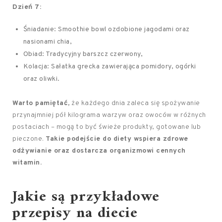
Dzień 7:
Śniadanie: Smoothie bowl ozdobione jagodami oraz
nasionami chia,
Obiad: Tradycyjny barszcz czerwony,
Kolacja: Sałatka grecka zawierająca pomidory, ogórki
oraz oliwki.
Warto pamiętać,
że każdego dnia zaleca się spożywanie
przynajmniej pół kilograma warzyw oraz owoców w różnych
postaciach – mogą to być świeże produkty, gotowane lub
pieczone.
Takie podejście do diety wspiera zdrowe
odżywianie oraz dostarcza organizmowi cennych
witamin.
Jakie są przykładowe
przepisy na diecie