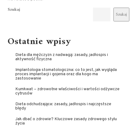
Szukaj
Szukaj
Ostatnie wpisy
Dieta dla mężczyzn z nadwagą: zasady, jadłospis i
aktywność fizyczna
Implantologia stomatologiczna: co to jest, jak wygląda
proces implantacji i gojenia oraz dla kogo ma
zastosowanie
Kumkwat – zdrowotne właściwości i wartości odżywcze
cytrusów
Dieta odchudzająca: zasady, jadłospis i najczęstsze
błędy
Jak dbać o zdrowie? Kluczowe zasady zdrowego stylu
życia