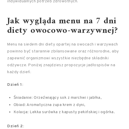
indywidualnych potrzeb zdrowotnych.
Jak wygląda menu na 7 dni
diety owocowo-warzywnej?
Menu na siedem dni diety opartej na owocach i warzywach
powinno być starannie zbilansowane oraz różnorodne, aby
zapewnić organizmowi wszystkie niezbędne składniki
odżywcze. Poniżej znajdziesz propozycje jadłospisów na
każdy dzień:
Dzień 1:
Śniadanie: Orzeźwiający sok z marchwi i jabłka,
Obiad: Aromatyczna zupa krem z dyni,
Kolacja: Lekka surówka z kapusty pekińskiej i ogórka.
Dzień 2: