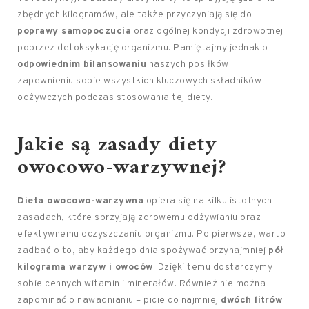
zbędnych kilogramów, ale także przyczyniają się do
poprawy samopoczucia
oraz ogólnej kondycji zdrowotnej
poprzez detoksykację organizmu. Pamiętajmy jednak o
odpowiednim bilansowaniu
naszych posiłków i
zapewnieniu sobie wszystkich kluczowych składników
odżywczych podczas stosowania tej diety.
Jakie są zasady diety
owocowo-warzywnej?
Dieta owocowo-warzywna
opiera się na kilku istotnych
zasadach, które sprzyjają zdrowemu odżywianiu oraz
efektywnemu oczyszczaniu organizmu. Po pierwsze, warto
zadbać o to, aby każdego dnia spożywać przynajmniej
pół
kilograma warzyw i owoców
. Dzięki temu dostarczymy
sobie cennych witamin i minerałów. Również nie można
zapominać o nawadnianiu – picie co najmniej
dwóch litrów