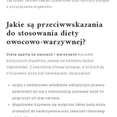
zachować zdrowe nawyki żywieniowe oraz korzyści płynące
z oczyszczania organizmu.
Jakie są przeciwwskazania
do stosowania diety
owocowo-warzywnej?
Dieta oparta na owocach i warzywach
ma wiele
korzystnych aspektów, jednak nie każdemu będzie
odpowiadać. Z pewnością istnieją sytuacje, w których jej
stosowanie może być niewskazane. Na przykład:
osoby z niedoborami składników odżywczych powinny
podchodzić do niej z ostrożnością, ponieważ może to
pogorszyć ich stan zdrowia,
długotrwałe trzymanie się wyłącznie takiej diety może
prowadzić do niedożywienia oraz zaburzeń równowagi