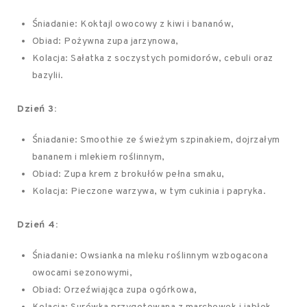
Śniadanie: Koktajl owocowy z kiwi i bananów,
Obiad: Pożywna zupa jarzynowa,
Kolacja: Sałatka z soczystych pomidorów, cebuli oraz
bazylii.
Dzień 3:
Śniadanie: Smoothie ze świeżym szpinakiem, dojrzałym
bananem i mlekiem roślinnym,
Obiad: Zupa krem z brokułów pełna smaku,
Kolacja: Pieczone warzywa, w tym cukinia i papryka.
Dzień 4:
Śniadanie: Owsianka na mleku roślinnym wzbogacona
owocami sezonowymi,
Obiad: Orzeźwiająca zupa ogórkowa,