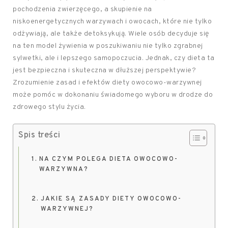
pochodzenia zwierzęcego, a skupienie na
niskoenergetycznych warzywach i owocach, które nie tylko
odżywiają, ale także detoksykują. Wiele osób decyduje się
na ten model żywienia w poszukiwaniu nie tylko zgrabnej
sylwetki, ale i lepszego samopoczucia. Jednak, czy dieta ta
jest bezpieczna i skuteczna w dłuższej perspektywie?
Zrozumienie zasad i efektów diety owocowo-warzywnej
może pomóc w dokonaniu świadomego wyboru w drodze do
zdrowego stylu życia.
Spis treści
NA CZYM POLEGA DIETA OWOCOWO-
WARZYWNA?
JAKIE SĄ ZASADY DIETY OWOCOWO-
WARZYWNEJ?