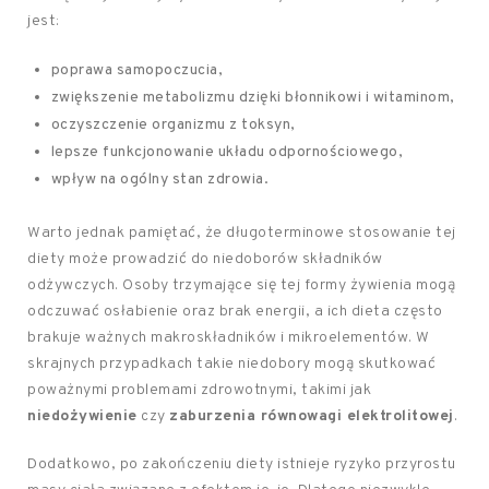
jest:
poprawa samopoczucia,
zwiększenie metabolizmu dzięki błonnikowi i witaminom,
oczyszczenie organizmu z toksyn,
lepsze funkcjonowanie układu odpornościowego,
wpływ na ogólny stan zdrowia.
Warto jednak pamiętać, że długoterminowe stosowanie tej
diety może prowadzić do niedoborów składników
odżywczych. Osoby trzymające się tej formy żywienia mogą
odczuwać osłabienie oraz brak energii, a ich dieta często
brakuje ważnych makroskładników i mikroelementów. W
skrajnych przypadkach takie niedobory mogą skutkować
poważnymi problemami zdrowotnymi, takimi jak
niedożywienie
czy
zaburzenia równowagi elektrolitowej
.
Dodatkowo, po zakończeniu diety istnieje ryzyko przyrostu