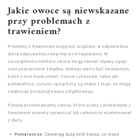
Jakie owoce są niewskazane
przy problemach z
trawieniem?
Problemy z trawieniem mogą być uciążliwe, a odpowiednia
dieta odgrywa kluczową rolę w ich łagodzeniu. W
szczególności niektóre owoce mogą nasilać objawy zgagi
oraz podrażnienie żołądka, dlatego warto być świadomym,
które z nich lepiej unikać. Owoce cytrusowe, takie jak
pomarańcze, cytryny i grejpfruty, są znane z tego, że mogą
zwiększać produkcję kwasu żołądkowego.
Poniżej przedstawiamy owoce, które osoby z problemami z
trawieniem powinny ograniczyć lub całkowicie wyeliminować
z diety:
Pomarancze:
Zawierają dużą ilość kwasu, co może