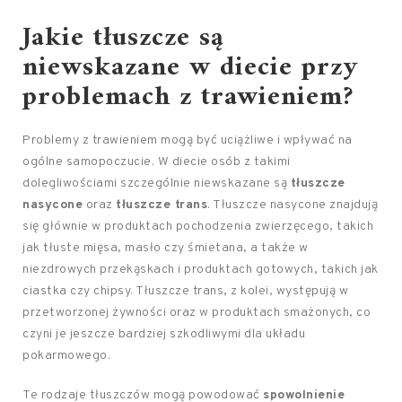
Jakie tłuszcze są
niewskazane w diecie przy
problemach z trawieniem?
Problemy z trawieniem mogą być uciążliwe i wpływać na
ogólne samopoczucie. W diecie osób z takimi
dolegliwościami szczególnie niewskazane są
tłuszcze
nasycone
oraz
tłuszcze trans
. Tłuszcze nasycone znajdują
się głównie w produktach pochodzenia zwierzęcego, takich
jak tłuste mięsa, masło czy śmietana, a także w
niezdrowych przekąskach i produktach gotowych, takich jak
ciastka czy chipsy. Tłuszcze trans, z kolei, występują w
przetworzonej żywności oraz w produktach smażonych, co
czyni je jeszcze bardziej szkodliwymi dla układu
pokarmowego.
Te rodzaje tłuszczów mogą powodować
spowolnienie