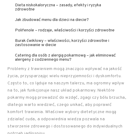
Dieta niskokaloryczna – zasady, efekty i ryzyka
zdrowotne
Jak zbudować menu dla dzieci na diecie?
Polifenole – rodzaje, właściwości i korzyści zdrowotne
Burak ćwikłowy – właściwości, korzyści zdrowotne i
zastosowanie w diecie
Catering dla osób z alergią pokarmową – jak eliminować
alergeny z codziennego menu?
Problemy z trawieniem mogą znacząco wpływać na jakość
życia, przysparzając wielu nieprzyjemności i dyskomfortu.
Często to, co ląduje na naszym talerzu, ma ogromny wpływ
na to, jak funkcjonuje nasz układ pokarmowy. Niektóre
pokarmy mogą prowadzić do wzdęć, zgagi czy bólu brzucha,
dlatego warto wiedzieć, czego unikać, aby poprawić
komfort trawienia. Właściwe wybory dietetyczne mogą
zdziałać cuda, a odpowiednia wiedza pozwala na
stworzenie zdrowego i dostosowanego do indywidualnych
potrzeb jadłospisu.