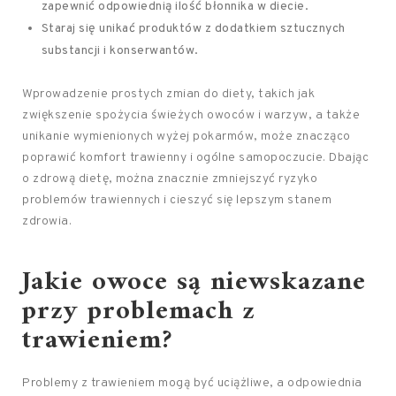
zapewnić odpowiednią ilość błonnika w diecie.
Staraj się unikać produktów z dodatkiem sztucznych
substancji i konserwantów.
Wprowadzenie prostych zmian do diety, takich jak
zwiększenie spożycia świeżych owoców i warzyw, a także
unikanie wymienionych wyżej pokarmów, może znacząco
poprawić komfort trawienny i ogólne samopoczucie. Dbając
o zdrową dietę, można znacznie zmniejszyć ryzyko
problemów trawiennych i cieszyć się lepszym stanem
zdrowia.
Jakie owoce są niewskazane
przy problemach z
trawieniem?
Problemy z trawieniem mogą być uciążliwe, a odpowiednia