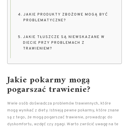
JAKIE PRODUKTY ZBOŻOWE MOGĄ BYĆ
PROBLEMATYCZNE?
JAKIE TŁUSZCZE SĄ NIEWSKAZANE W
DIECIE PRZY PROBLEMACH Z
TRAWIENIEM?
Jakie pokarmy mogą
pogarszać trawienie?
Wiele osób doświadcza problemów trawiennych, które
mogą wynikać z diety. Istnieją pewne pokarmy, które znane
są z tego, że mogą pogarszać trawienie, prowadząc do
dyskomfortu, wzdęć czy zgagi. Warto zwrócić uwagę na te