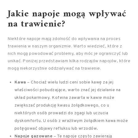
Jakie napoje mogą wpływać
na trawienie?
Niektóre napoje mają zdolność do wpływania na proces
trawienia w naszym organizmie. Warto wiedzieć, które z
nich mogą powodować problemy, aby móc je ograniczyć lub
unikać. Poniżej przedstawiam kilka rodzajów napojów, które
mogą niekorzystnie oddziaływać na trawienie.
Kawa
– Chociaż wielu ludzi ceni sobie kawę za jej
właściwości pobudzające, warto znać jej działanie na
układ pokarmowy. Kofeina zawarta w kawie może
zwiększać produkcję kwasu żołądkowego, co u
niektórych osób prowadzi do zgagi lub uczucia
dyskomfortu. U osób z wrażliwym żołądkiem kawa może
potęgować objawy refluksu lub wrzodów.
Napoje gazowane
– Te napoje często zawierają