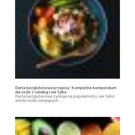
Dieta bezglutenowa przepisy: Kompletne kompendium
dla osób z celiakią i nie tylko
Dieta bezglutenowa zyskuje na popularności, nie tylko
wśród osób cierpiących …