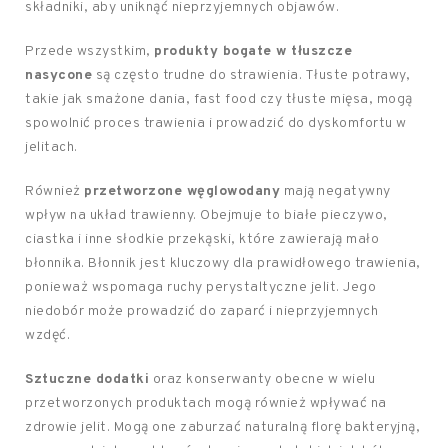
składniki, aby uniknąć nieprzyjemnych objawów.
Przede wszystkim,
produkty bogate w tłuszcze
nasycone
są często trudne do strawienia. Tłuste potrawy,
takie jak smażone dania, fast food czy tłuste mięsa, mogą
spowolnić proces trawienia i prowadzić do dyskomfortu w
jelitach.
Również
przetworzone węglowodany
mają negatywny
wpływ na układ trawienny. Obejmuje to białe pieczywo,
ciastka i inne słodkie przekąski, które zawierają mało
błonnika. Błonnik jest kluczowy dla prawidłowego trawienia,
ponieważ wspomaga ruchy perystaltyczne jelit. Jego
niedobór może prowadzić do zaparć i nieprzyjemnych
wzdęć.
Sztuczne dodatki
oraz konserwanty obecne w wielu
przetworzonych produktach mogą również wpływać na
zdrowie jelit. Mogą one zaburzać naturalną florę bakteryjną,