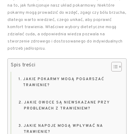
na to, jak funkcjonuje nasz układ pokarmowy. Niektóre
pokarmy mogą prowadzić do wzdęć, zgagi czy bólu brzucha,
dlatego warto wiedzieć, czego unikać, aby poprawić
komfort trawienia. Właściwe wybory dietetyczne mogą
zdziałać cuda, a odpowiednia wiedza pozwala na
stworzenie zdrowego i dostosowanego do indywidualnych
potrzeb jadłospisu.
Spis treści
JAKIE POKARMY MOGĄ POGARSZAĆ
TRAWIENIE?
JAKIE OWOCE SĄ NIEWSKAZANE PRZY
PROBLEMACH Z TRAWIENIEM?
JAKIE NAPOJE MOGĄ WPŁYWAĆ NA
TRAWIENIE?