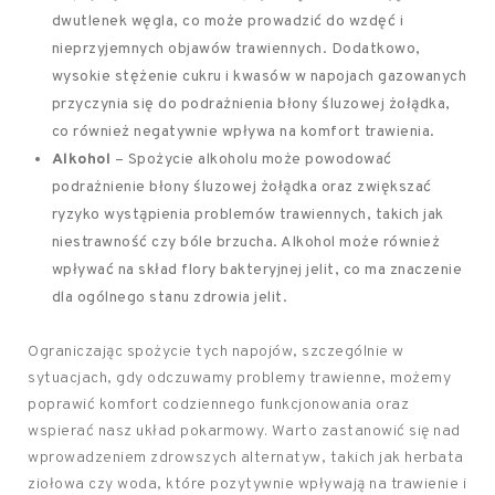
dwutlenek węgla, co może prowadzić do wzdęć i
nieprzyjemnych objawów trawiennych. Dodatkowo,
wysokie stężenie cukru i kwasów w napojach gazowanych
przyczynia się do podrażnienia błony śluzowej żołądka,
co również negatywnie wpływa na komfort trawienia.
Alkohol
– Spożycie alkoholu może powodować
podrażnienie błony śluzowej żołądka oraz zwiększać
ryzyko wystąpienia problemów trawiennych, takich jak
niestrawność czy bóle brzucha. Alkohol może również
wpływać na skład flory bakteryjnej jelit, co ma znaczenie
dla ogólnego stanu zdrowia jelit.
Ograniczając spożycie tych napojów, szczególnie w
sytuacjach, gdy odczuwamy problemy trawienne, możemy
poprawić komfort codziennego funkcjonowania oraz
wspierać nasz układ pokarmowy. Warto zastanowić się nad
wprowadzeniem zdrowszych alternatyw, takich jak herbata
ziołowa czy woda, które pozytywnie wpływają na trawienie i