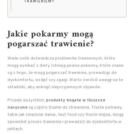
TRAWIENIEM?
Jakie pokarmy mogą
pogarszać trawienie?
Wiele osób doświadcza problemów trawiennych, które
mogą wynikać z diety. Istnieją pewne pokarmy, które znane
są z tego, że mogą pogarszać trawienie, prowadząc do
dyskomfortu, wzdęć czy zgagi. Warto zwrócić uwagę na te
składniki, aby uniknąć nieprzyjemnych objawów.
Przede wszystkim,
produkty bogate w tłuszcze
nasycone
są często trudne do strawienia. Tłuste potrawy,
takie jak smażone dania, fast food czy tłuste mięsa, mogą
spowolnić proces trawienia i prowadzić do dyskomfortu w
jelitach.