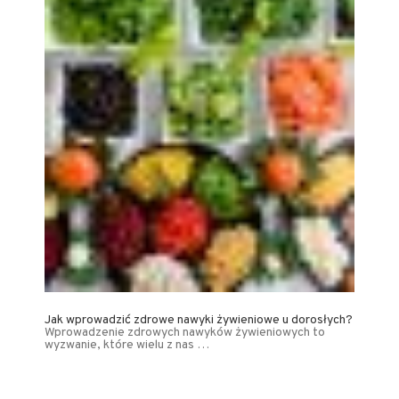
Jak wprowadzić zdrowe nawyki żywieniowe u dorosłych?
Wprowadzenie zdrowych nawyków żywieniowych to
wyzwanie, które wielu z nas …