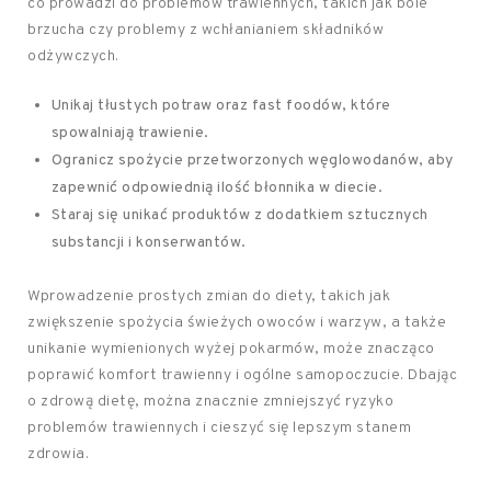
co prowadzi do problemów trawiennych, takich jak bóle
brzucha czy problemy z wchłanianiem składników
odżywczych.
Unikaj tłustych potraw oraz fast foodów, które
spowalniają trawienie.
Ogranicz spożycie przetworzonych węglowodanów, aby
zapewnić odpowiednią ilość błonnika w diecie.
Staraj się unikać produktów z dodatkiem sztucznych
substancji i konserwantów.
Wprowadzenie prostych zmian do diety, takich jak
zwiększenie spożycia świeżych owoców i warzyw, a także
unikanie wymienionych wyżej pokarmów, może znacząco
poprawić komfort trawienny i ogólne samopoczucie. Dbając
o zdrową dietę, można znacznie zmniejszyć ryzyko
problemów trawiennych i cieszyć się lepszym stanem
zdrowia.