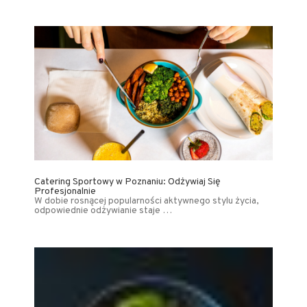
Catering Sportowy w Poznaniu: Odżywiaj Się
Profesjonalnie
W dobie rosnącej popularności aktywnego stylu życia,
odpowiednie odżywianie staje …