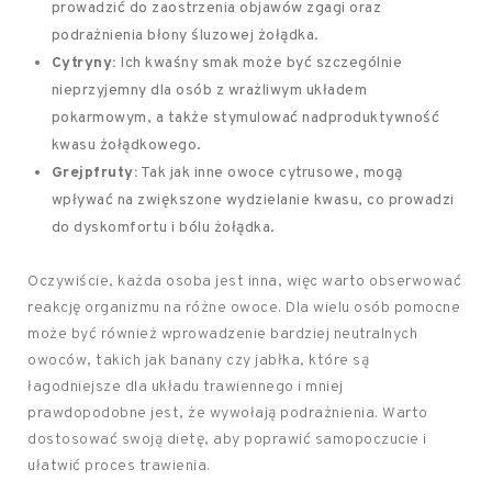
prowadzić do zaostrzenia objawów zgagi oraz
podrażnienia błony śluzowej żołądka.
Cytryny:
Ich kwaśny smak może być szczególnie
nieprzyjemny dla osób z wrażliwym układem
pokarmowym, a także stymulować nadproduktywność
kwasu żołądkowego.
Grejpfruty:
Tak jak inne owoce cytrusowe, mogą
wpływać na zwiększone wydzielanie kwasu, co prowadzi
do dyskomfortu i bólu żołądka.
Oczywiście, każda osoba jest inna, więc warto obserwować
reakcję organizmu na różne owoce. Dla wielu osób pomocne
może być również wprowadzenie bardziej neutralnych
owoców, takich jak banany czy jabłka, które są
łagodniejsze dla układu trawiennego i mniej
prawdopodobne jest, że wywołają podrażnienia. Warto
dostosować swoją dietę, aby poprawić samopoczucie i
ułatwić proces trawienia.