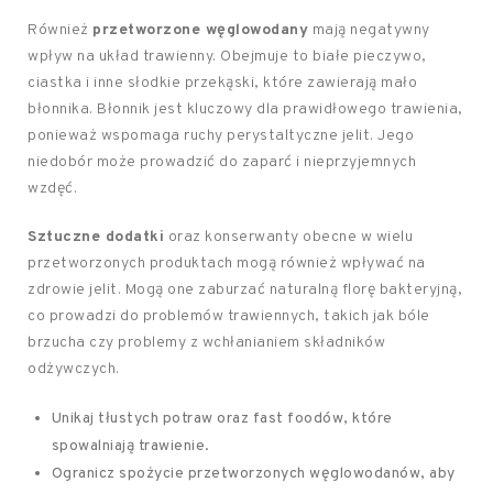
Również
przetworzone węglowodany
mają negatywny
wpływ na układ trawienny. Obejmuje to białe pieczywo,
ciastka i inne słodkie przekąski, które zawierają mało
błonnika. Błonnik jest kluczowy dla prawidłowego trawienia,
ponieważ wspomaga ruchy perystaltyczne jelit. Jego
niedobór może prowadzić do zaparć i nieprzyjemnych
wzdęć.
Sztuczne dodatki
oraz konserwanty obecne w wielu
przetworzonych produktach mogą również wpływać na
zdrowie jelit. Mogą one zaburzać naturalną florę bakteryjną,
co prowadzi do problemów trawiennych, takich jak bóle
brzucha czy problemy z wchłanianiem składników
odżywczych.
Unikaj tłustych potraw oraz fast foodów, które
spowalniają trawienie.
Ogranicz spożycie przetworzonych węglowodanów, aby