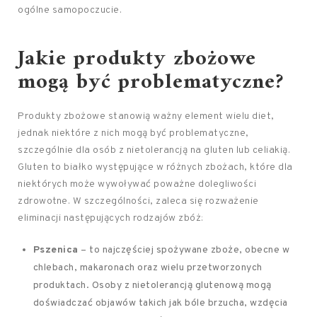
ogólne samopoczucie.
Jakie produkty zbożowe
mogą być problematyczne?
Produkty zbożowe stanowią ważny element wielu diet,
jednak niektóre z nich mogą być problematyczne,
szczególnie dla osób z nietolerancją na gluten lub celiakią.
Gluten to białko występujące w różnych zbożach, które dla
niektórych może wywoływać poważne dolegliwości
zdrowotne. W szczególności, zaleca się rozważenie
eliminacji następujących rodzajów zbóż:
Pszenica
– to najczęściej spożywane zboże, obecne w
chlebach, makaronach oraz wielu przetworzonych
produktach. Osoby z nietolerancją glutenową mogą
doświadczać objawów takich jak bóle brzucha, wzdęcia