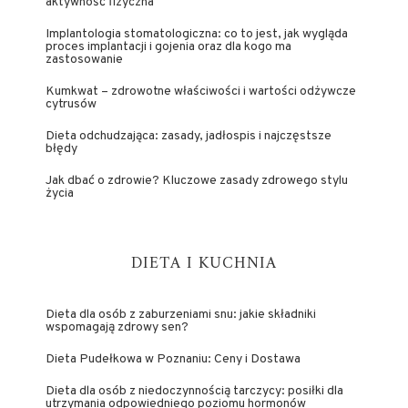
aktywność fizyczna
Implantologia stomatologiczna: co to jest, jak wygląda
proces implantacji i gojenia oraz dla kogo ma
zastosowanie
Kumkwat – zdrowotne właściwości i wartości odżywcze
cytrusów
Dieta odchudzająca: zasady, jadłospis i najczęstsze
błędy
Jak dbać o zdrowie? Kluczowe zasady zdrowego stylu
życia
DIETA I KUCHNIA
Dieta dla osób z zaburzeniami snu: jakie składniki
wspomagają zdrowy sen?
Dieta Pudełkowa w Poznaniu: Ceny i Dostawa
Dieta dla osób z niedoczynnością tarczycy: posiłki dla
utrzymania odpowiedniego poziomu hormonów