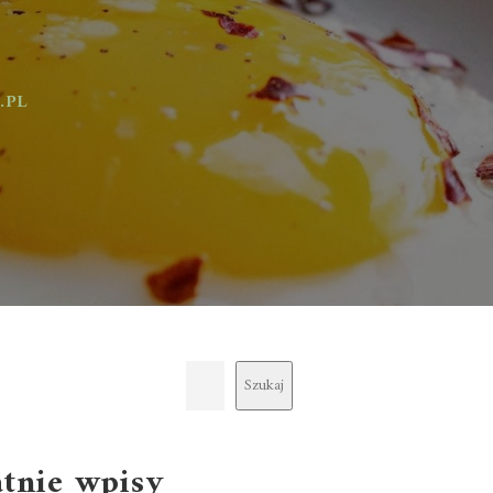
Szukaj
atnie wpisy