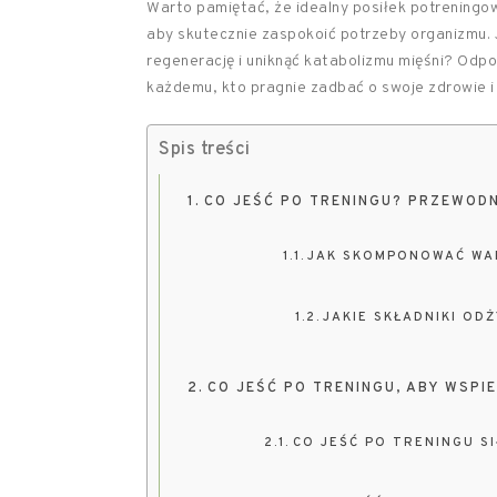
Warto pamiętać, że idealny posiłek potreningo
aby skutecznie zaspokoić potrzeby organizmu. 
regenerację i uniknąć katabolizmu mięśni? Odp
każdemu, kto pragnie zadbać o swoje zdrowie i 
Spis treści
CO JEŚĆ PO TRENINGU? PRZEWOD
JAK SKOMPONOWAĆ WA
JAKIE SKŁADNIKI OD
CO JEŚĆ PO TRENINGU, ABY WSP
CO JEŚĆ PO TRENINGU S