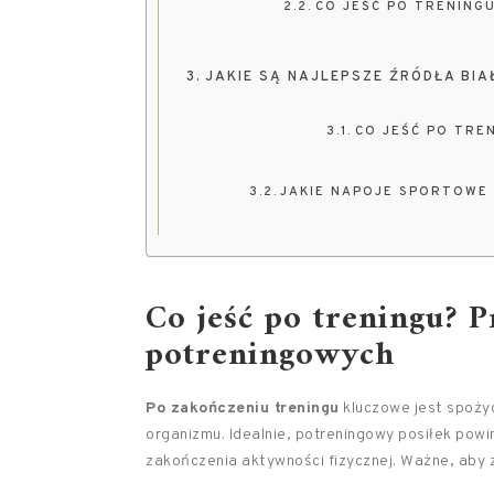
CO JEŚĆ PO TRENINGU
JAKIE SĄ NAJLEPSZE ŹRÓDŁA BI
CO JEŚĆ PO TRE
JAKIE NAPOJE SPORTOWE 
Co jeść po treningu? 
potreningowych
Po zakończeniu treningu
kluczowe jest spożyc
organizmu. Idealnie, potreningowy posiłek powi
zakończenia aktywności fizycznej. Ważne, aby 