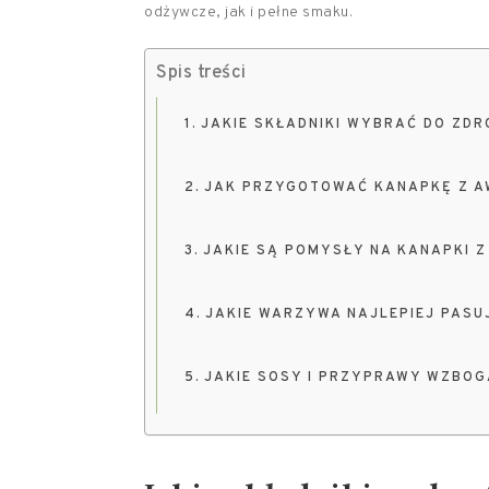
odżywcze, jak i pełne smaku.
Spis treści
JAKIE SKŁADNIKI WYBRAĆ DO ZD
JAK PRZYGOTOWAĆ KANAPKĘ Z A
JAKIE SĄ POMYSŁY NA KANAPKI 
JAKIE WARZYWA NAJLEPIEJ PASU
JAKIE SOSY I PRZYPRAWY WZBO