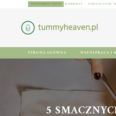
ODŻYWIENIA I DIETA
STRONA GŁÓWNA
WSPÓŁPRACA I 
5 SMACZNYC