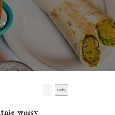
Szukaj
atnie wpisy