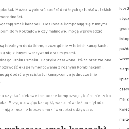
luty 
upkości. Można wybierać spośród różnych gatunków, takich
óżnorodności.
styc
ogacają smak kanapek. Doskonale komponują się z innymi
grud
jak pomidory koktajlowe czy malinowe, mogą wprowadzić
listo
 są idealnym dodatkiem, szczególnie w letnich kanapkach.
paźdz
ączą się z innymi warzywami oraz mięsami.
wrze
alnego uroku i smaku. Papryka czerwona, żółta oraz zielona
e możliwość eksperymentowania z różnymi kombinacjami.
sierp
ć mogą dodać wyrazistości kanapkom, a jednocześnie
lipie
.
czer
a uzyskać ciekawe i smaczne kompozycje, które nie tylko
maj 
 oka. Przygotowując kanapki, warto również pamiętać o
kwie
i mają znacznie lepszy smak i wartości odżywcze.
marz