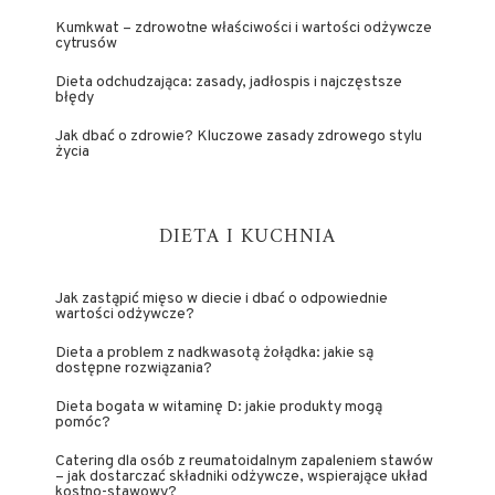
Kumkwat – zdrowotne właściwości i wartości odżywcze
cytrusów
Dieta odchudzająca: zasady, jadłospis i najczęstsze
błędy
Jak dbać o zdrowie? Kluczowe zasady zdrowego stylu
życia
DIETA I KUCHNIA
Jak zastąpić mięso w diecie i dbać o odpowiednie
wartości odżywcze?
Dieta a problem z nadkwasotą żołądka: jakie są
dostępne rozwiązania?
Dieta bogata w witaminę D: jakie produkty mogą
pomóc?
Catering dla osób z reumatoidalnym zapaleniem stawów
– jak dostarczać składniki odżywcze, wspierające układ
kostno-stawowy?