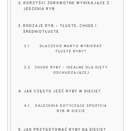
KORZYŚCI ZDROWOTNE WYNIKAJĄCE Z
JEDZENIA RYB
RODZAJE RYB – TŁUSTE, CHUDE I
ŚREDNIOTŁUSTE
DLACZEGO WARTO WYBIERAĆ
TŁUSTE RYBY?
CHUDE RYBY – IDEALNE DLA DIETY
ODCHUDZAJĄCEJ
JAK CZĘSTO JEŚĆ RYBY W DIECIE?
ZALECENIA DOTYCZĄCE SPOŻYCIA
RYB W DIECIE
JAK PRZYGOTOWAĆ RYBY NA DIECIE?