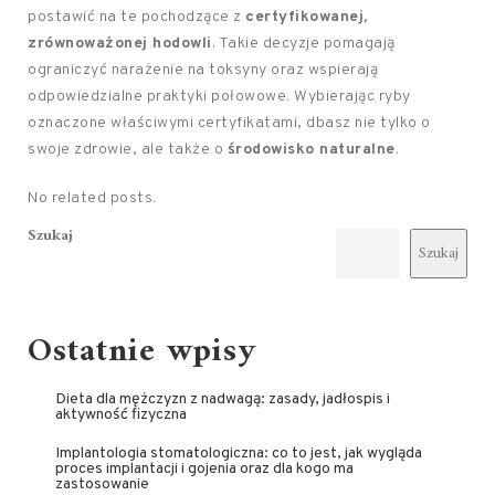
postawić na te pochodzące z
certyfikowanej,
zrównoważonej hodowli
. Takie decyzje pomagają
ograniczyć narażenie na toksyny oraz wspierają
odpowiedzialne praktyki połowowe. Wybierając ryby
oznaczone właściwymi certyfikatami, dbasz nie tylko o
swoje zdrowie, ale także o
środowisko naturalne
.
No related posts.
Szukaj
Szukaj
Ostatnie wpisy
Dieta dla mężczyzn z nadwagą: zasady, jadłospis i
aktywność fizyczna
Implantologia stomatologiczna: co to jest, jak wygląda
proces implantacji i gojenia oraz dla kogo ma
zastosowanie