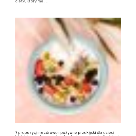
diety, który ma …
7 propozycji na zdrowe i pożywne przekąski dla dzieci