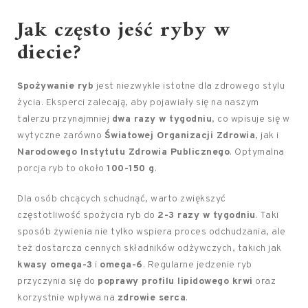
Jak często jeść ryby w
diecie?
Spożywanie ryb
jest niezwykle istotne dla zdrowego stylu
życia. Eksperci zalecają, aby pojawiały się na naszym
talerzu przynajmniej
dwa razy w tygodniu
, co wpisuje się w
wytyczne zarówno
Światowej Organizacji Zdrowia
, jak i
Narodowego Instytutu Zdrowia Publicznego
. Optymalna
porcja ryb to około
100-150 g
.
Dla osób chcących schudnąć, warto zwiększyć
częstotliwość spożycia ryb do
2-3 razy w tygodniu
. Taki
sposób żywienia nie tylko wspiera proces odchudzania, ale
też dostarcza cennych składników odżywczych, takich jak
kwasy omega-3
i
omega-6
. Regularne jedzenie ryb
przyczynia się do
poprawy profilu lipidowego krwi
oraz
korzystnie wpływa na
zdrowie serca
.