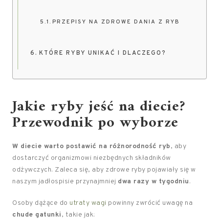
PRZEPISY NA ZDROWE DANIA Z RYB
KTÓRE RYBY UNIKAĆ I DLACZEGO?
Jakie ryby jeść na diecie?
Przewodnik po wyborze
W diecie warto postawić na różnorodność ryb
, aby
dostarczyć organizmowi niezbędnych składników
odżywczych. Zaleca się, aby zdrowe ryby pojawiały się w
naszym jadłospisie przynajmniej
dwa razy w tygodniu
.
Osoby dążące do
utraty wagi
powinny zwrócić uwagę na
chude gatunki
, takie jak: