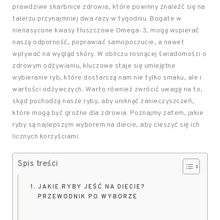
prawdziwe skarbnice zdrowia, które powinny znaleźć się na
talerzu przynajmniej dwa razy w tygodniu. Bogate w
nienasycone kwasy tłuszczowe Omega-3, mogą wspierać
naszą odporność, poprawiać samopoczucie, a nawet
wpływać na wygląd skóry. W obliczu rosnącej świadomości o
zdrowym odżywianiu, kluczowe staje się umiejętne
wybieranie ryb, które dostarczą nam nie tylko smaku, ale i
wartości odżywczych. Warto również zwrócić uwagę na to,
skąd pochodzą nasze ryby, aby uniknąć zanieczyszczeń,
które mogą być groźne dla zdrowia. Poznajmy zatem, jakie
ryby są najlepszym wyborem na diecie, aby cieszyć się ich
licznych korzyściami.
Spis treści
JAKIE RYBY JEŚĆ NA DIECIE?
PRZEWODNIK PO WYBORZE