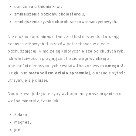
obniżenia ciśnienia krwi,
zmniejszenia poziomu cholesterolu,
zmniejszenia ryzyka chorób sercowo-naczyniowych.
Nie można zapominać o tym, że tłuste ryby dostarczają
cennych zdrowych tłuszczów potrzebnych w diecie
odchudzającej. Mimo że są kaloryczniejsze od chudych ryb,
ich właściwości sprzyjające utracie wagi wynikają z
obecności nienasyconych kwasów tłuszczowych
omega-3
.
Dzięki nim
metabolizm działa sprawniej
, a uczucie sytości
utrzymuje się dłużej.
Dodatkowo jedząc te ryby wzbogacamy nasz organizm o
ważne minerały, takie jak:
żelazo,
magnez,
jod.