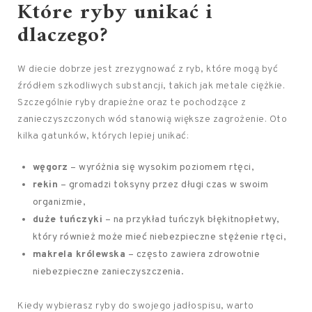
Które ryby unikać i
dlaczego?
W diecie dobrze jest zrezygnować z ryb, które mogą być
źródłem szkodliwych substancji, takich jak metale ciężkie.
Szczególnie ryby drapieżne oraz te pochodzące z
zanieczyszczonych wód stanowią większe zagrożenie. Oto
kilka gatunków, których lepiej unikać:
węgorz
– wyróżnia się wysokim poziomem rtęci,
rekin
– gromadzi toksyny przez długi czas w swoim
organizmie,
duże tuńczyki
– na przykład tuńczyk błękitnopłetwy,
który również może mieć niebezpieczne stężenie rtęci,
makrela królewska
– często zawiera zdrowotnie
niebezpieczne zanieczyszczenia.
Kiedy wybierasz ryby do swojego jadłospisu, warto