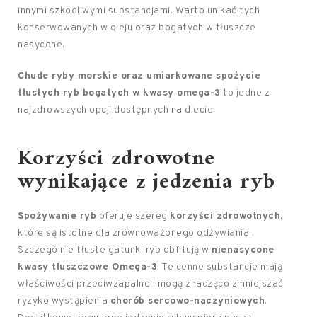
innymi szkodliwymi substancjami. Warto unikać tych
konserwowanych w oleju oraz bogatych w tłuszcze
nasycone.
Chude ryby morskie oraz umiarkowane spożycie
tłustych ryb bogatych w kwasy omega-3
to jedne z
najzdrowszych opcji dostępnych na diecie.
Korzyści zdrowotne
wynikające z jedzenia ryb
Spożywanie ryb
oferuje szereg
korzyści zdrowotnych
,
które są istotne dla zrównoważonego odżywiania.
Szczególnie tłuste gatunki ryb obfitują w
nienasycone
kwasy tłuszczowe Omega-3
. Te cenne substancje mają
właściwości przeciwzapalne i mogą znacząco zmniejszać
ryzyko wystąpienia
chorób sercowo-naczyniowych
.