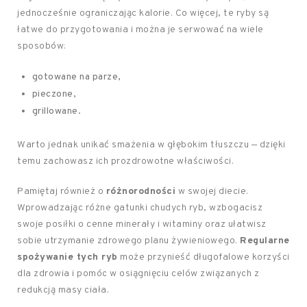
jednocześnie ograniczając kalorie. Co więcej, te ryby są
łatwe do przygotowania i można je serwować na wiele
sposobów:
gotowane na parze,
pieczone,
grillowane.
Warto jednak unikać smażenia w głębokim tłuszczu — dzięki
temu zachowasz ich prozdrowotne właściwości.
Pamiętaj również o
różnorodności
w swojej diecie.
Wprowadzając różne gatunki chudych ryb, wzbogacisz
swoje posiłki o cenne minerały i witaminy oraz ułatwisz
sobie utrzymanie zdrowego planu żywieniowego.
Regularne
spożywanie tych ryb
może przynieść długofalowe korzyści
dla zdrowia i pomóc w osiągnięciu celów związanych z
redukcją masy ciała.