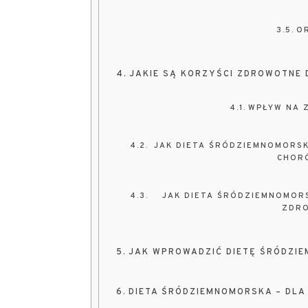
O
JAKIE SĄ KORZYŚCI ZDROWOTNE 
WPŁYW NA 
JAK DIETA ŚRÓDZIEMNOMORS
CHORÓ
JAK DIETA ŚRÓDZIEMNOMORS
ZDRO
JAK WPROWADZIĆ DIETĘ ŚRÓDZI
DIETA ŚRÓDZIEMNOMORSKA – DLA