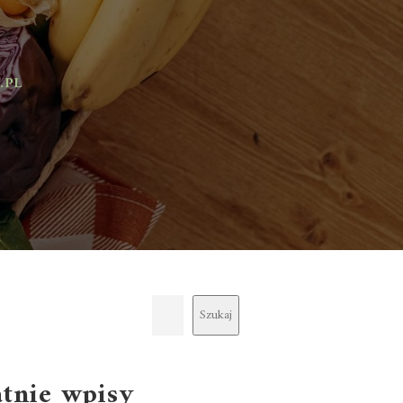
Szukaj
atnie wpisy