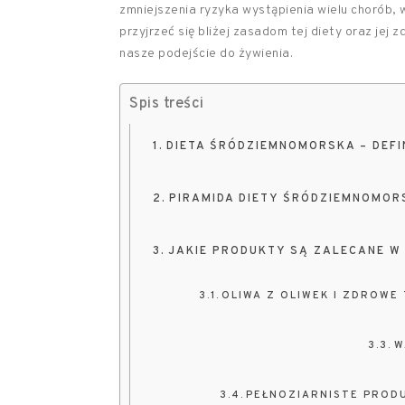
zmniejszenia ryzyka wystąpienia wielu chorób
przyjrzeć się bliżej zasadom tej diety oraz je
nasze podejście do żywienia.
Spis treści
DIETA ŚRÓDZIEMNOMORSKA – DEFI
PIRAMIDA DIETY ŚRÓDZIEMNOMOR
JAKIE PRODUKTY SĄ ZALECANE W
OLIWA Z OLIWEK I ZDROWE
W
PEŁNOZIARNISTE PROD