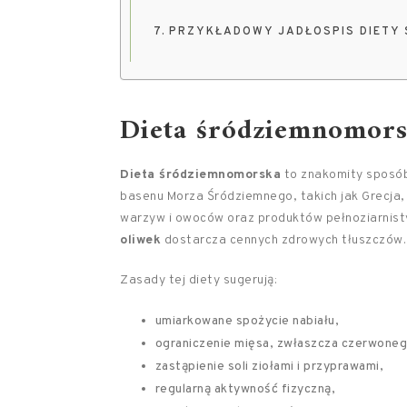
PRZYKŁADOWY JADŁOSPIS DIETY
Dieta śródziemnomorsk
Dieta śródziemnomorska
to znakomity sposób
basenu Morza Śródziemnego, takich jak Grecja,
warzyw i owoców oraz produktów pełnoziarnist
oliwek
dostarcza cennych zdrowych tłuszczów.
Zasady tej diety sugerują:
umiarkowane spożycie nabiału,
ograniczenie mięsa, zwłaszcza czerwoneg
zastąpienie soli ziołami i przyprawami,
regularną aktywność fizyczną,