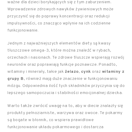
ważne dla dzieci borykających się z tym zaburzeniem.
Wprowadzenie zdrowych nawyków żywieniowych może
przyczynić się do poprawy koncentracji oraz redukcji
impulsywności, co znacząco wpłynie na ich codzienne
funkcjonowanie.
Jednym z najważniejszych elementów diety są kwasy
tłuszczowe omega-3, które można znaleźć w rybach,
orzechach i nasionach. Te zdrowe tłuszcze wspierają rozwój
neuronów oraz poprawiają funkcje poznawcze. Ponadto,
witaminy i minerały, takie jak
żelazo
,
cynk
oraz
witaminy z
grupy B
, również mają duże znaczenie w funkcjonowaniu
mózgu. Odpowiednia ilość tych składników przyczynia się do
lepszego samopoczucia i stabilności emocjonalnej dziecka.
Warto także zwrócić uwagę na to, aby w diecie znalazły się
produkty pełnoziarniste, warzywa oraz owoce. Te pokarmy
są bogate w błonnik, co wspiera prawidłowe
funkcjonowanie układu pokarmowego i dostarcza