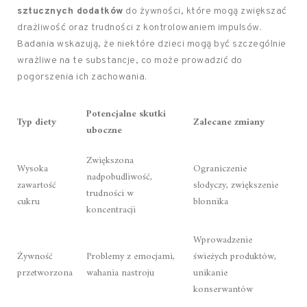
sztucznych dodatków
do żywności, które mogą zwiększać
drażliwość oraz trudności z kontrolowaniem impulsów.
Badania wskazują, że niektóre dzieci mogą być szczególnie
wrażliwe na te substancje, co może prowadzić do
pogorszenia ich zachowania.
Potencjalne skutki
Typ diety
Zalecane zmiany
uboczne
Zwiększona
Wysoka
Ograniczenie
nadpobudliwość,
zawartość
słodyczy, zwiększenie
trudności w
cukru
błonnika
koncentracji
Wprowadzenie
Żywność
Problemy z emocjami,
świeżych produktów,
przetworzona
wahania nastroju
unikanie
konserwantów