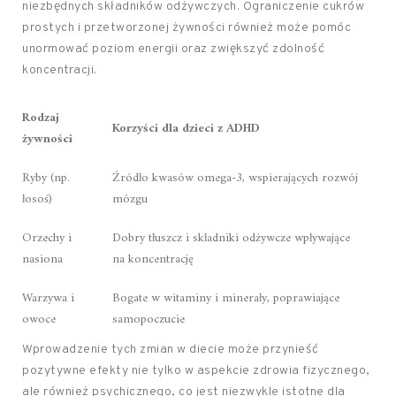
niezbędnych składników odżywczych. Ograniczenie cukrów
prostych i przetworzonej żywności również może pomóc
unormować poziom energii oraz zwiększyć zdolność
koncentracji.
Rodzaj
Korzyści dla dzieci z ADHD
żywności
Ryby (np.
Źródło kwasów omega-3, wspierających rozwój
łosoś)
mózgu
Orzechy i
Dobry tłuszcz i składniki odżywcze wpływające
nasiona
na koncentrację
Warzywa i
Bogate w witaminy i minerały, poprawiające
owoce
samopoczucie
Wprowadzenie tych zmian w diecie może przynieść
pozytywne efekty nie tylko w aspekcie zdrowia fizycznego,
ale również psychicznego, co jest niezwykle istotne dla