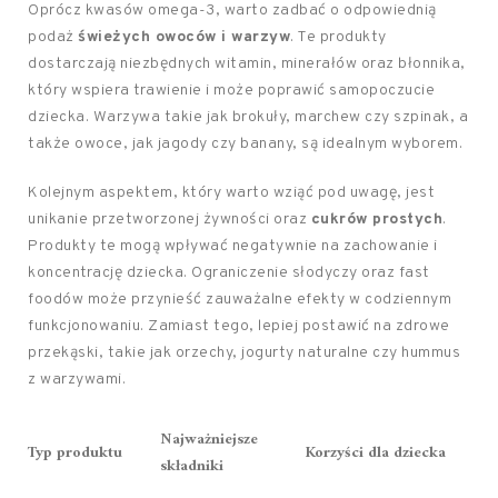
Oprócz kwasów omega-3, warto zadbać o odpowiednią
podaż
świeżych owoców i warzyw
. Te produkty
dostarczają niezbędnych witamin, minerałów oraz błonnika,
który wspiera trawienie i może poprawić samopoczucie
dziecka. Warzywa takie jak brokuły, marchew czy szpinak, a
także owoce, jak jagody czy banany, są idealnym wyborem.
Kolejnym aspektem, który warto wziąć pod uwagę, jest
unikanie przetworzonej żywności oraz
cukrów prostych
.
Produkty te mogą wpływać negatywnie na zachowanie i
koncentrację dziecka. Ograniczenie słodyczy oraz fast
foodów może przynieść zauważalne efekty w codziennym
funkcjonowaniu. Zamiast tego, lepiej postawić na zdrowe
przekąski, takie jak orzechy, jogurty naturalne czy hummus
z warzywami.
Najważniejsze
Typ produktu
Korzyści dla dziecka
składniki