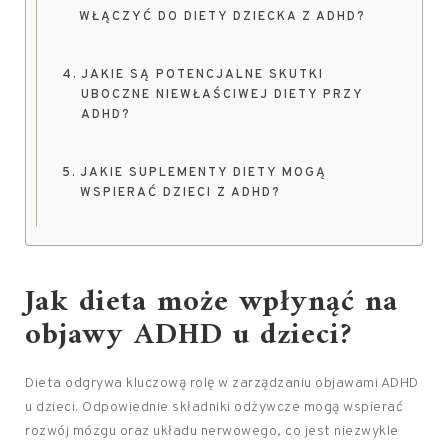
WŁĄCZYĆ DO DIETY DZIECKA Z ADHD?
JAKIE SĄ POTENCJALNE SKUTKI
UBOCZNE NIEWŁAŚCIWEJ DIETY PRZY
ADHD?
JAKIE SUPLEMENTY DIETY MOGĄ
WSPIERAĆ DZIECI Z ADHD?
Jak dieta może wpłynąć na
objawy ADHD u dzieci?
Dieta odgrywa kluczową rolę w zarządzaniu objawami ADHD
u dzieci. Odpowiednie składniki odżywcze mogą wspierać
rozwój mózgu oraz układu nerwowego, co jest niezwykle