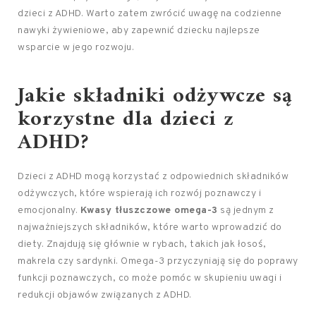
dzieci z ADHD. Warto zatem zwrócić uwagę na codzienne
nawyki żywieniowe, aby zapewnić dziecku najlepsze
wsparcie w jego rozwoju.
Jakie składniki odżywcze są
korzystne dla dzieci z
ADHD?
Dzieci z ADHD mogą korzystać z odpowiednich składników
odżywczych, które wspierają ich rozwój poznawczy i
emocjonalny.
Kwasy tłuszczowe omega-3
są jednym z
najważniejszych składników, które warto wprowadzić do
diety. Znajdują się głównie w rybach, takich jak łosoś,
makrela czy sardynki. Omega-3 przyczyniają się do poprawy
funkcji poznawczych, co może pomóc w skupieniu uwagi i
redukcji objawów związanych z ADHD.