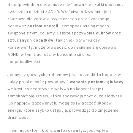
Nieodpowiednia dieta może mieć poważne skutki uboczne,
zwłaszcza u dzieci z ADHD. Właściwe odżywianie jest
kluczowe dla zdrowia psychicznego oraz fizycznego,
ponieważ
poziom energii
i samopoczucie są mocno
związane z tym, co jemy. Częste spożywanie
cukrów
oraz
sztucznych dodatków
, takich jak barwniki czy
konserwanty, może prowadzić do nasilania się objawów
ADHD, w tym trudności w koncentracji oraz
nadpobudliwości.
Jednym z głównych problemów jest to, że dieta bogata w
cukry proste może powodować
wahania poziomu glukozy
we krwi, co negatywnie wpływa na koncentrację i
samokontrolę. Dzieci, które spożywają zbyt dużo słodyczy
lub napojów gazowanych, mogą doświadczać skoków
energii, które szybko ustępują, prowadząc do zmęczenia i
drażliwości.
Innym aspektem, który warto rozważyć, jest wpływ