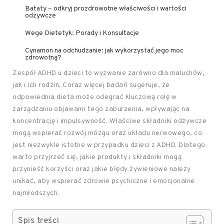
Bataty – odkryj prozdrowotne właściwości i wartości
odżywcze
Wege Dietetyk: Porady i Konsultacje
Cynamon na odchudzanie: jak wykorzystać jego moc
zdrowotną?
Zespół ADHD u dzieci to wyzwanie zarówno dla maluchów,
jak i ich rodzin. Coraz więcej badań sugeruje, że
odpowiednia dieta może odegrać kluczową rolę w
zarządzaniu objawami tego zaburzenia, wpływając na
koncentrację i impulsywność. Właściwe składniki odżywcze
mogą wspierać rozwój mózgu oraz układu nerwowego, co
jest niezwykle istotne w przypadku dzieci z ADHD. Dlatego
warto przyjrzeć się, jakie produkty i składniki mogą
przynieść korzyści oraz jakie błędy żywieniowe należy
unikać, aby wspierać zdrowie psychiczne i emocjonalne
najmłodszych.
Spis treści