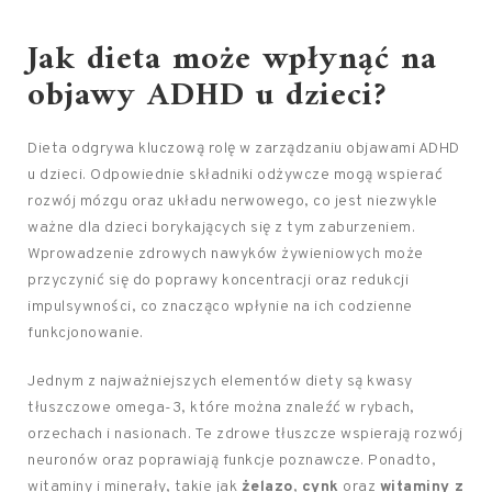
Jak dieta może wpłynąć na
objawy ADHD u dzieci?
Dieta odgrywa kluczową rolę w zarządzaniu objawami ADHD
u dzieci. Odpowiednie składniki odżywcze mogą wspierać
rozwój mózgu oraz układu nerwowego, co jest niezwykle
ważne dla dzieci borykających się z tym zaburzeniem.
Wprowadzenie zdrowych nawyków żywieniowych może
przyczynić się do poprawy koncentracji oraz redukcji
impulsywności, co znacząco wpłynie na ich codzienne
funkcjonowanie.
Jednym z najważniejszych elementów diety są kwasy
tłuszczowe omega-3, które można znaleźć w rybach,
orzechach i nasionach. Te zdrowe tłuszcze wspierają rozwój
neuronów oraz poprawiają funkcje poznawcze. Ponadto,
witaminy i minerały, takie jak
żelazo
,
cynk
oraz
witaminy z