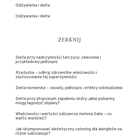
Odżywienia i dieta
Odżywienia i dieta
ZERKNIJ
Dieta przy nadczynności tarczycy: zalecenia i
przykładowy jadłospis
Rzeżucha – odkryj zdrowotne właściwości i
zastosowania tej superżywności
Dieta norweska – zasady, jadłospis i efekty odchudzania
Dieta przy atopowym zapaleniu skóry: jakie pokarmy
mogą łagodzić objawy?
Właściwości i wartości odżywcze melona Galia – co
warto wiedzieć?
Jak skomponować dietetyczny catering dla alergików na
różne substancje?