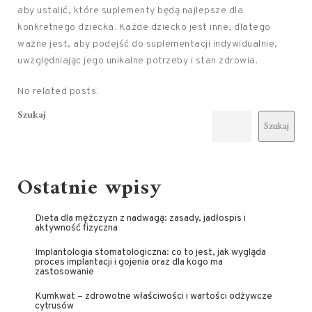
aby ustalić, które suplementy będą najlepsze dla
konkretnego dziecka. Każde dziecko jest inne, dlatego
ważne jest, aby podejść do suplementacji indywidualnie,
uwzględniając jego unikalne potrzeby i stan zdrowia.
No related posts.
Szukaj
Szukaj
Ostatnie wpisy
Dieta dla mężczyzn z nadwagą: zasady, jadłospis i
aktywność fizyczna
Implantologia stomatologiczna: co to jest, jak wygląda
proces implantacji i gojenia oraz dla kogo ma
zastosowanie
Kumkwat – zdrowotne właściwości i wartości odżywcze
cytrusów