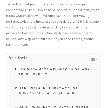
zarządzaniu objawami tego zaburzenia, wpływając na
koncentrację i impulsywność. Właściwe składniki odżywcze
mogą wspierać rozwój mózgu oraz układu nerwowego, co
jest niezwykle istotne w przypadku dzieci z ADHD. Dlatego
warto przyjrzeć się, jakie produkty i składniki mogą
przynieść korzyści oraz jakie błędy żywieniowe należy
unikać, aby wspierać zdrowie psychiczne i emocjonalne
najmłodszych.
Spis treści
JAK DIETA MOŻE WPŁYNĄĆ NA OBJAWY
ADHD U DZIECI?
JAKIE SKŁADNIKI ODŻYWCZE SĄ
KORZYSTNE DLA DZIECI Z ADHD?
JAKIE PRODUKTY SPOŻYWCZE WARTO