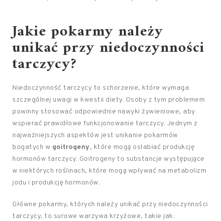
Jakie pokarmy należy
unikać przy niedoczynności
tarczycy?
Niedoczynność tarczycy to schorzenie, które wymaga
szczególnej uwagi w kwestii diety. Osoby z tym problemem
powinny stosować odpowiednie nawyki żywieniowe, aby
wspierać prawidłowe funkcjonowanie tarczycy. Jednym z
najważniejszych aspektów jest unikanie pokarmów
bogatych w
goitrogeny
, które mogą osłabiać produkcję
hormonów tarczycy. Goitrogeny to substancje występujące
w niektórych roślinach, które mogą wpływać na metabolizm
jodu i produkcję hormonów.
Główne pokarmy, których należy unikać przy niedoczynności
tarczycy, to surowe warzywa krzyżowe, takie jak: