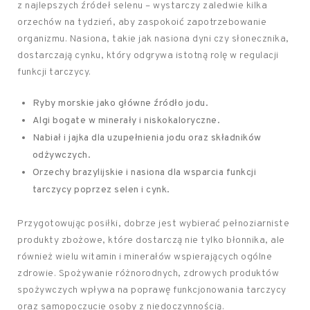
z najlepszych źródeł selenu – wystarczy zaledwie kilka
orzechów na tydzień, aby zaspokoić zapotrzebowanie
organizmu. Nasiona, takie jak nasiona dyni czy słonecznika,
dostarczają cynku, który odgrywa istotną rolę w regulacji
funkcji tarczycy.
Ryby morskie jako główne źródło jodu.
Algi bogate w minerały i niskokaloryczne.
Nabiał i jajka dla uzupełnienia jodu oraz składników
odżywczych.
Orzechy brazylijskie i nasiona dla wsparcia funkcji
tarczycy poprzez selen i cynk.
Przygotowując posiłki, dobrze jest wybierać pełnoziarniste
produkty zbożowe, które dostarczą nie tylko błonnika, ale
również wielu witamin i minerałów wspierających ogólne
zdrowie. Spożywanie różnorodnych, zdrowych produktów
spożywczych wpływa na poprawę funkcjonowania tarczycy
oraz samopoczucie osoby z niedoczynnością.