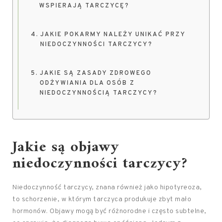
WSPIERAJĄ TARCZYCĘ?
JAKIE POKARMY NALEŻY UNIKAĆ PRZY
NIEDOCZYNNOŚCI TARCZYCY?
JAKIE SĄ ZASADY ZDROWEGO
ODŻYWIANIA DLA OSÓB Z
NIEDOCZYNNOŚCIĄ TARCZYCY?
Jakie są objawy
niedoczynności tarczycy?
Niedoczynność tarczycy, znana również jako hipotyreoza,
to schorzenie, w którym tarczyca produkuje zbyt mało
hormonów. Objawy mogą być różnorodne i często subtelne,