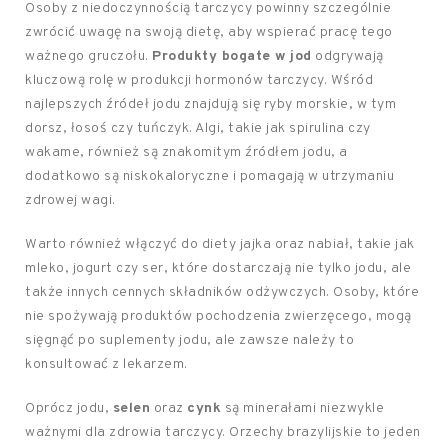
Osoby z niedoczynnością tarczycy powinny szczególnie
zwrócić uwagę na swoją dietę, aby wspierać pracę tego
ważnego gruczołu.
Produkty bogate w jod
odgrywają
kluczową rolę w produkcji hormonów tarczycy. Wśród
najlepszych źródeł jodu znajdują się ryby morskie, w tym
dorsz, łosoś czy tuńczyk. Algi, takie jak spirulina czy
wakame, również są znakomitym źródłem jodu, a
dodatkowo są niskokaloryczne i pomagają w utrzymaniu
zdrowej wagi.
Warto również włączyć do diety jajka oraz nabiał, takie jak
mleko, jogurt czy ser, które dostarczają nie tylko jodu, ale
także innych cennych składników odżywczych. Osoby, które
nie spożywają produktów pochodzenia zwierzęcego, mogą
sięgnąć po suplementy jodu, ale zawsze należy to
konsultować z lekarzem.
Oprócz jodu,
selen
oraz
cynk
są minerałami niezwykle
ważnymi dla zdrowia tarczycy. Orzechy brazylijskie to jeden