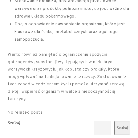
Stosowanie błonnika, dostarczanego przez owoce,
warzywa oraz produkty pełnoziarniste, co jest ważne dla
zdrowia układu pokarmowego.
Dbaj o odpowiednie nawodnienie organizmu, które jest
kluczowe dla funkcji metabolicznych oraz ogólnego
samopoczucia.
Warto również pamiętać o ograniczeniu spożycia
goitrogenów, substancji występujących w niektórych
warzywach krzyżowych, jak kapusta czy brokuły, które
mogą wpływać na funkcjonowanie tarczycy. Zastosowanie
tych zasad w codziennym życiu pomoże utrzymać zdrową
dietę i wspierać organizm w walce z niedoczynnością
tarczycy.
No related posts.
Szukaj
Szukaj