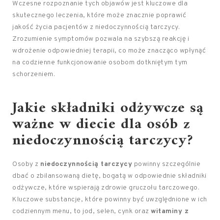
Wczesne rozpoznanie tych objawów jest kluczowe dla
skutecznego leczenia, które może znacznie poprawić
jakość życia pacjentów z niedoczynnością tarczycy.
Zrozumienie symptomów pozwala na szybszą reakcję i
wdrożenie odpowiedniej terapii, co może znacząco wpłynąć
na codzienne funkcjonowanie osobom dotkniętym tym
schorzeniem.
Jakie składniki odżywcze są
ważne w diecie dla osób z
niedoczynnością tarczycy?
Osoby z
niedoczynnością tarczycy
powinny szczególnie
dbać o zbilansowaną dietę, bogatą w odpowiednie składniki
odżywcze, które wspierają zdrowie gruczołu tarczowego.
Kluczowe substancje, które powinny być uwzględnione w ich
codziennym menu, to jod, selen, cynk oraz
witaminy z