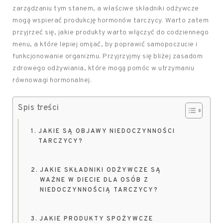
zarządzaniu tym stanem, a właściwe składniki odżywcze
mogą wspierać produkcję hormonów tarczycy. Warto zatem
przyjrzeć się, jakie produkty warto włączyć do codziennego
menu, a które lepiej omijać, by poprawić samopoczucie i
funkcjonowanie organizmu. Przyjrzyjmy się bliżej zasadom
zdrowego odżywiania, które mogą pomóc w utrzymaniu
równowagi hormonalnej.
Spis treści
JAKIE SĄ OBJAWY NIEDOCZYNNOŚCI
TARCZYCY?
JAKIE SKŁADNIKI ODŻYWCZE SĄ
WAŻNE W DIECIE DLA OSÓB Z
NIEDOCZYNNOŚCIĄ TARCZYCY?
JAKIE PRODUKTY SPOŻYWCZE