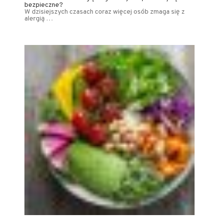
bezpieczne?
W dzisiejszych czasach coraz więcej osób zmaga się z
alergią …