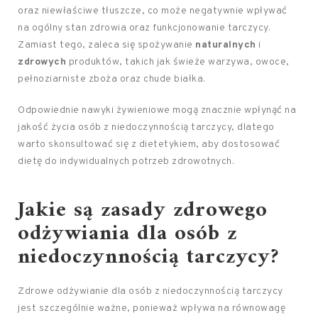
oraz niewłaściwe tłuszcze, co może negatywnie wpływać
na ogólny stan zdrowia oraz funkcjonowanie tarczycy.
Zamiast tego, zaleca się spożywanie
naturalnych
i
zdrowych
produktów, takich jak świeże warzywa, owoce,
pełnoziarniste zboża oraz chude białka.
Odpowiednie nawyki żywieniowe mogą znacznie wpłynąć na
jakość życia osób z niedoczynnością tarczycy, dlatego
warto skonsultować się z dietetykiem, aby dostosować
dietę do indywidualnych potrzeb zdrowotnych.
Jakie są zasady zdrowego
odżywiania dla osób z
niedoczynnością tarczycy?
Zdrowe odżywianie dla osób z niedoczynnością tarczycy
jest szczególnie ważne, ponieważ wpływa na równowagę