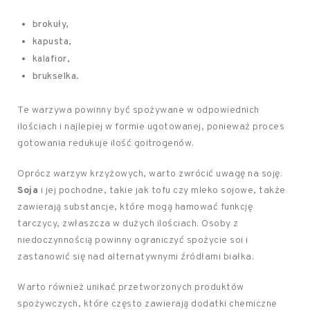
brokuły,
kapusta,
kalafior,
brukselka.
Te warzywa powinny być spożywane w odpowiednich
ilościach i najlepiej w formie ugotowanej, ponieważ proces
gotowania redukuje ilość goitrogenów.
Oprócz warzyw krzyżowych, warto zwrócić uwagę na soję.
Soja
i jej pochodne, takie jak tofu czy mleko sojowe, także
zawierają substancje, które mogą hamować funkcję
tarczycy, zwłaszcza w dużych ilościach. Osoby z
niedoczynnością powinny ograniczyć spożycie soi i
zastanowić się nad alternatywnymi źródłami białka.
Warto również unikać przetworzonych produktów
spożywczych, które często zawierają dodatki chemiczne