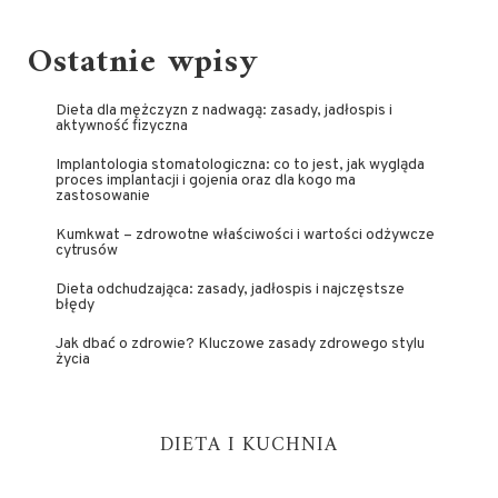
Ostatnie wpisy
Dieta dla mężczyzn z nadwagą: zasady, jadłospis i
aktywność fizyczna
Implantologia stomatologiczna: co to jest, jak wygląda
proces implantacji i gojenia oraz dla kogo ma
zastosowanie
Kumkwat – zdrowotne właściwości i wartości odżywcze
cytrusów
Dieta odchudzająca: zasady, jadłospis i najczęstsze
błędy
Jak dbać o zdrowie? Kluczowe zasady zdrowego stylu
życia
DIETA I KUCHNIA