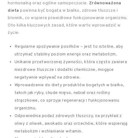
hormonalną oraz ogólne samopoczucie.
Zrównoważona
dieta
powinna być bogata w białko, zdrowe tłuszcze i
błonnik, co wspiera prawidłowe funkcjonowanie organizmu.
Oto kilka kluczowych zasad, które warto wprowadzić w
życie:
Regularne spożywanie posiłków – jest to istotne, aby
utrzymać stabilny poziom energii oraz metabolizm.
Unikanie przetworzonej żywności, która często zawiera
niezdrowe tłuszcze i dodatki chemiczne, mogące
negatywnie wpływać na zdrowie.
Wprowadzenie do diety produktów bogatych w białko,
takich jak ryby, chude mięso, nabiał oraz rośliny
strączkowe, co sprzyja regeneracji i funkcjonowaniu
organizmu.
Odpowiednia podaż zdrowych tłuszczy, na przykład z
oliwy z oliwek, awokado oraz orzechów, które wspierają
metabolizm i wchłanianie witamin.