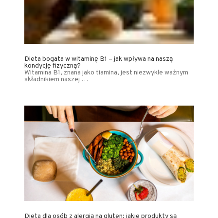
Dieta bogata w witaminę B1 – jak wpływa na naszą
kondycję fizyczną?
Witamina B1, znana jako tiamina, jest niezwykle ważnym
składnikiem naszej …
Dieta dla osób z alergią na gluten: jakie produkty są