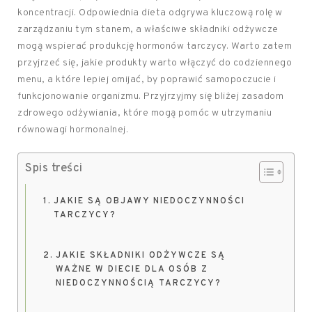
koncentracji. Odpowiednia dieta odgrywa kluczową rolę w
zarządzaniu tym stanem, a właściwe składniki odżywcze
mogą wspierać produkcję hormonów tarczycy. Warto zatem
przyjrzeć się, jakie produkty warto włączyć do codziennego
menu, a które lepiej omijać, by poprawić samopoczucie i
funkcjonowanie organizmu. Przyjrzyjmy się bliżej zasadom
zdrowego odżywiania, które mogą pomóc w utrzymaniu
równowagi hormonalnej.
Spis treści
JAKIE SĄ OBJAWY NIEDOCZYNNOŚCI
TARCZYCY?
JAKIE SKŁADNIKI ODŻYWCZE SĄ
WAŻNE W DIECIE DLA OSÓB Z
NIEDOCZYNNOŚCIĄ TARCZYCY?