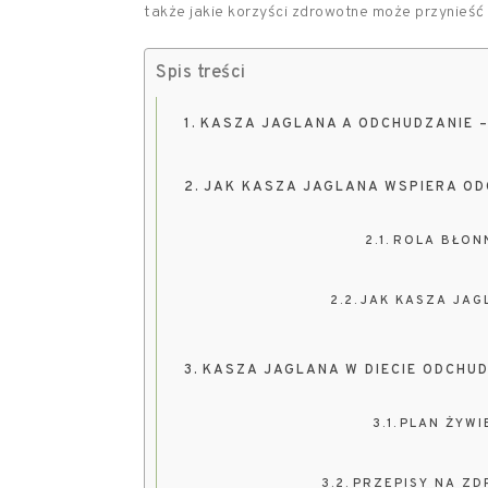
także jakie korzyści zdrowotne może przynieść
Spis treści
KASZA JAGLANA A ODCHUDZANIE 
JAK KASZA JAGLANA WSPIERA OD
ROLA BŁON
JAK KASZA JAG
KASZA JAGLANA W DIECIE ODCHU
PLAN ŻYWI
PRZEPISY NA ZD