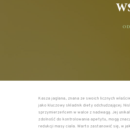
WS
ODŻ
Kasza jaglana, znana ze swoich licznych właśc
jako kluczowy składnik diety odchudzającej. Nis
sprzymierzeńcem w walce z nadwagą. Jej unikal
zdolność do kontrolowania apetytu, mogą znacz
redukcji masy ciała. Warto zastanowić się, w j