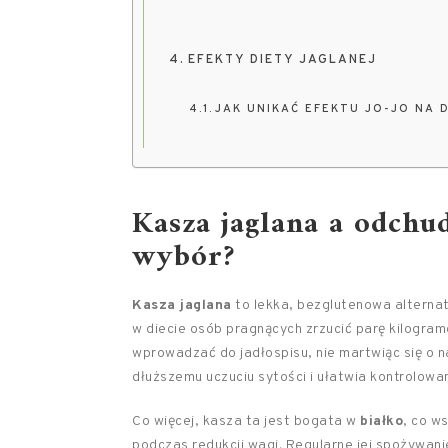
EFEKTY DIETY JAGLANEJ
JAK UNIKAĆ EFEKTU JO-JO NA 
Kasza jaglana a odchu
wybór?
Kasza jaglana
to lekka, bezglutenowa alternat
w diecie osób pragnących zrzucić parę kilogram
wprowadzać do jadłospisu, nie martwiąc się o na
dłuższemu uczuciu sytości i ułatwia kontrolowa
Co więcej, kasza ta jest bogata w
białko
, co w
podczas redukcji wagi. Regularne jej spożywani