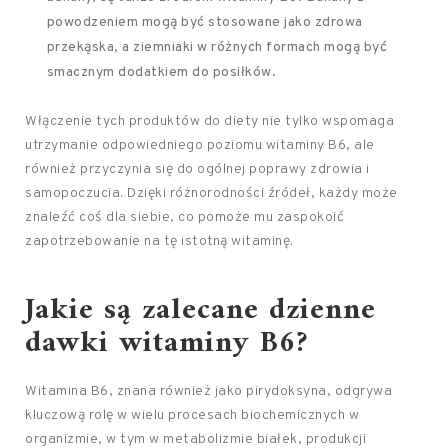
powodzeniem mogą być stosowane jako zdrowa
przekąska, a ziemniaki w różnych formach mogą być
smacznym dodatkiem do posiłków.
Włączenie tych produktów do diety nie tylko wspomaga
utrzymanie odpowiedniego poziomu witaminy B6, ale
również przyczynia się do ogólnej poprawy zdrowia i
samopoczucia. Dzięki różnorodności źródeł, każdy może
znaleźć coś dla siebie, co pomoże mu zaspokoić
zapotrzebowanie na tę istotną witaminę.
Jakie są zalecane dzienne
dawki witaminy B6?
Witamina B6, znana również jako pirydoksyna, odgrywa
kluczową rolę w wielu procesach biochemicznych w
organizmie, w tym w metabolizmie białek, produkcji