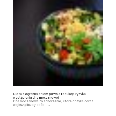
Dieta z ograniczeniem puryn a redukcja ryzyka
wystąpienia dny moczanowej
Dna moczanowa to schorzenie, które dotyka coraz
większą liczbę osób, …