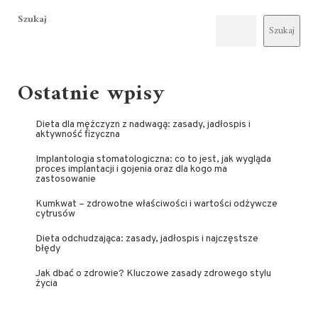
Szukaj
Szukaj
Ostatnie wpisy
Dieta dla mężczyzn z nadwagą: zasady, jadłospis i
aktywność fizyczna
Implantologia stomatologiczna: co to jest, jak wygląda
proces implantacji i gojenia oraz dla kogo ma
zastosowanie
Kumkwat – zdrowotne właściwości i wartości odżywcze
cytrusów
Dieta odchudzająca: zasady, jadłospis i najczęstsze
błędy
Jak dbać o zdrowie? Kluczowe zasady zdrowego stylu
życia