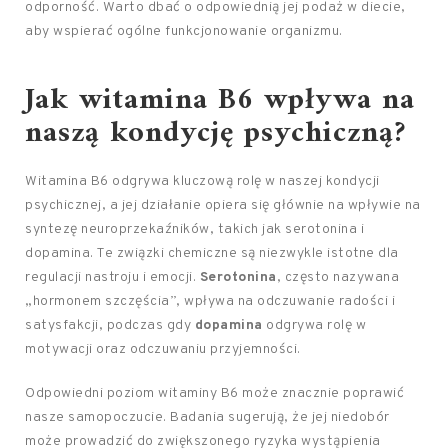
odporność. Warto dbać o odpowiednią jej podaż w diecie,
aby wspierać ogólne funkcjonowanie organizmu.
Jak witamina B6 wpływa na
naszą kondycję psychiczną?
Witamina B6 odgrywa kluczową rolę w naszej kondycji
psychicznej, a jej działanie opiera się głównie na wpływie na
syntezę neuroprzekaźników, takich jak serotonina i
dopamina. Te związki chemiczne są niezwykle istotne dla
regulacji nastroju i emocji.
Serotonina
, często nazywana
„hormonem szczęścia”, wpływa na odczuwanie radości i
satysfakcji, podczas gdy
dopamina
odgrywa rolę w
motywacji oraz odczuwaniu przyjemności.
Odpowiedni poziom witaminy B6 może znacznie poprawić
nasze samopoczucie. Badania sugerują, że jej niedobór
może prowadzić do zwiększonego ryzyka wystąpienia