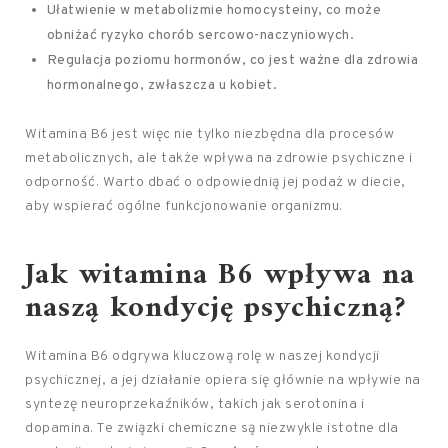
Ułatwienie w metabolizmie homocysteiny, co może
obniżać ryzyko chorób sercowo-naczyniowych.
Regulacja poziomu hormonów, co jest ważne dla zdrowia
hormonalnego, zwłaszcza u kobiet.
Witamina B6 jest więc nie tylko niezbędna dla procesów
metabolicznych, ale także wpływa na zdrowie psychiczne i
odporność. Warto dbać o odpowiednią jej podaż w diecie,
aby wspierać ogólne funkcjonowanie organizmu.
Jak witamina B6 wpływa na
naszą kondycję psychiczną?
Witamina B6 odgrywa kluczową rolę w naszej kondycji
psychicznej, a jej działanie opiera się głównie na wpływie na
syntezę neuroprzekaźników, takich jak serotonina i
dopamina. Te związki chemiczne są niezwykle istotne dla