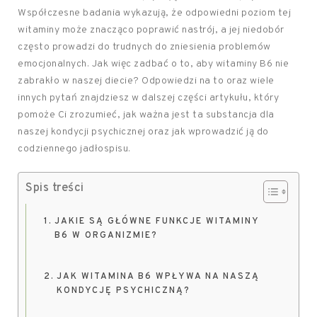
Współczesne badania wykazują, że odpowiedni poziom tej
witaminy może znacząco poprawić nastrój, a jej niedobór
często prowadzi do trudnych do zniesienia problemów
emocjonalnych. Jak więc zadbać o to, aby witaminy B6 nie
zabrakło w naszej diecie? Odpowiedzi na to oraz wiele
innych pytań znajdziesz w dalszej części artykułu, który
pomoże Ci zrozumieć, jak ważna jest ta substancja dla
naszej kondycji psychicznej oraz jak wprowadzić ją do
codziennego jadłospisu.
Spis treści
JAKIE SĄ GŁÓWNE FUNKCJE WITAMINY
B6 W ORGANIZMIE?
JAK WITAMINA B6 WPŁYWA NA NASZĄ
KONDYCJĘ PSYCHICZNĄ?