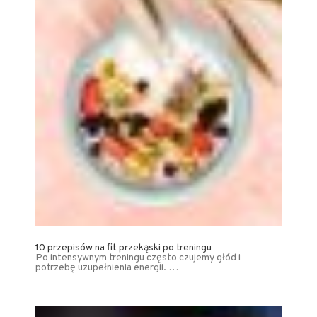
10 przepisów na fit przekąski po treningu
Po intensywnym treningu często czujemy głód i
potrzebę uzupełnienia energii. …