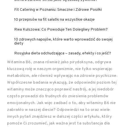
Fit Catering w Poznaniu: Smaczne i Zdrowe Posiłki
10 przepisów na fit sałatki na wszystkie okazje
Rwa Kulszowa: Co Powoduje Ten Dolegliwy Problem?
10 zdrowych napojów, które warto wprowadzić do swojej
diety
Rosyjska dieta odchudzająca – zasady, efekty i co jeść?
Witamina B6, znana również jako pirydoksyna, odgrywa
kluczową rolę w naszym organizmie, nie tylko wspierając
metabolizm, ale również wpływając na zdrowie psychiczne.
Współczesne badania wykazują, że odpowiedni poziom tej
witaminy może znacząco poprawić nastrój, a jej niedobór
często prowadzi do trudnych do zniesienia problemów
emocjonalnych. Jak więc zadbać o to, aby witaminy B6 nie
zabrakło w naszej diecie? Odpowiedzi na to oraz wiele
innych pytań znajdziesz w dalszej części artykułu, który
pomoże Ci zrozumieć, jak ważna jest ta substancja dla