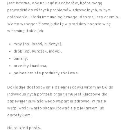
jest istotne, aby uniknąć niedoborów, które mogą
prowadzić do różnych problemów zdrowotnych, w tym
osłabienia układu immunologicznego, depresji czy anemia.
Warto wzbogacić swoją dietę w produkty bogate w tę
witaminę, takie jak:
ryby (np. łosoś, tuńczyk),
drób (np. kurczak, indyk),
banany,
orzechy i nasiona,
pełnoziarniste produkty zbożowe.
Dokładne dostosowanie dziennej dawki witaminy B6 do
indywidualnych potrzeb organizmu jest kluczowe dla
zapewnienia właściwego wsparcia zdrowia. W razie
wątpliwości warto skonsultować się z lekarzem lub
dietetykiem.
No related posts.