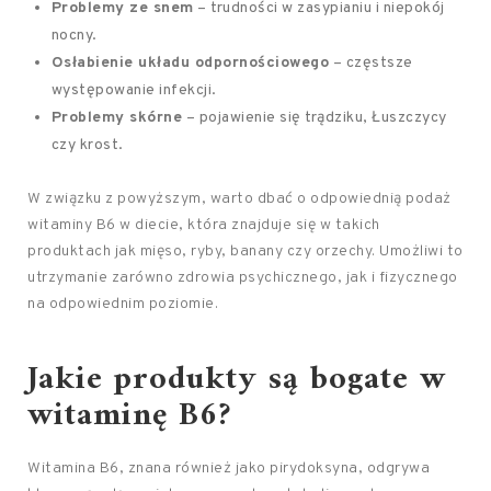
Problemy ze snem
– trudności w zasypianiu i niepokój
nocny.
Osłabienie układu odpornościowego
– częstsze
występowanie infekcji.
Problemy skórne
– pojawienie się trądziku, Łuszczycy
czy krost.
W związku z powyższym, warto dbać o odpowiednią podaż
witaminy B6 w diecie, która znajduje się w takich
produktach jak mięso, ryby, banany czy orzechy. Umożliwi to
utrzymanie zarówno zdrowia psychicznego, jak i fizycznego
na odpowiednim poziomie.
Jakie produkty są bogate w
witaminę B6?
Witamina B6, znana również jako pirydoksyna, odgrywa