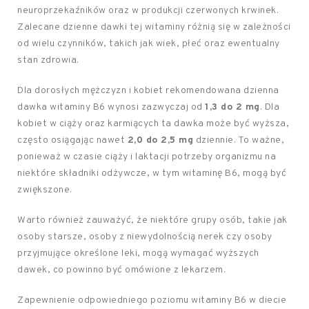
neuroprzekaźników oraz w produkcji czerwonych krwinek.
Zalecane dzienne dawki tej witaminy różnią się w zależności
od wielu czynników, takich jak wiek, płeć oraz ewentualny
stan zdrowia.
Dla dorosłych mężczyzn i kobiet rekomendowana dzienna
dawka witaminy B6 wynosi zazwyczaj od
1,3 do 2 mg
. Dla
kobiet w ciąży oraz karmiących ta dawka może być wyższa,
często osiągając nawet
2,0 do 2,5 mg
dziennie. To ważne,
ponieważ w czasie ciąży i laktacji potrzeby organizmu na
niektóre składniki odżywcze, w tym witaminę B6, mogą być
zwiększone.
Warto również zauważyć, że niektóre grupy osób, takie jak
osoby starsze, osoby z niewydolnością nerek czy osoby
przyjmujące określone leki, mogą wymagać wyższych
dawek, co powinno być omówione z lekarzem.
Zapewnienie odpowiedniego poziomu witaminy B6 w diecie