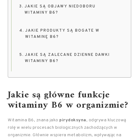
JAKIE SĄ OBJAWY NIEDOBORU
WITAMINY B6?
JAKIE PRODUKTY SĄ BOGATE W
WITAMINĘ B6?
JAKIE SĄ ZALECANE DZIENNE DAWKI
WITAMINY B6?
Jakie są główne funkcje
witaminy B6 w organizmie?
Witamina B6, znana jako
pirydoksyna
, odgrywa kluczową
rolę w wielu procesach biologicznych zachodzących w
organizmie. Głównie wspiera metabolizm, wpływając na