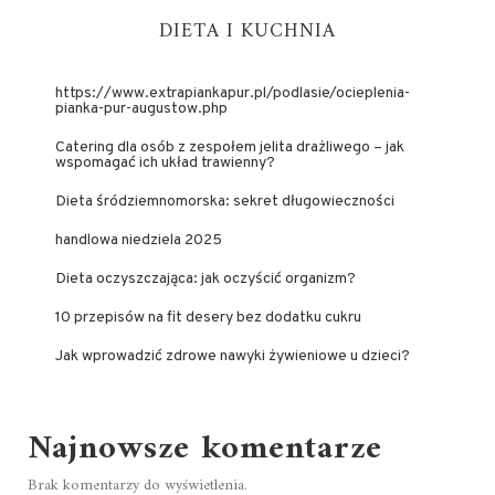
DIETA I KUCHNIA
https://www.extrapiankapur.pl/podlasie/ocieplenia-
pianka-pur-augustow.php
Catering dla osób z zespołem jelita drażliwego – jak
wspomagać ich układ trawienny?
Dieta śródziemnomorska: sekret długowieczności
handlowa niedziela 2025
Dieta oczyszczająca: jak oczyścić organizm?
10 przepisów na fit desery bez dodatku cukru
Jak wprowadzić zdrowe nawyki żywieniowe u dzieci?
Najnowsze komentarze
Brak komentarzy do wyświetlenia.