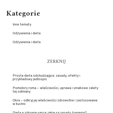
Kategorie
Inne tematy
Odżywienia i dieta
Odżywienia i dieta
ZERKNIJ
Prosta dieta odchudzająca: zasady, efekty i
przykładowy jadłospis
Pomidory roma – właściwości, uprawa i smakowe zalety
tej odmiany
Okra – odkryj jej właściwości zdrowotne i zastosowanie
w kuchni
Dieta a zdrowie serca: jakie są zasady żywienia?