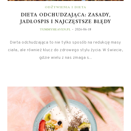
ODŻYWIENIA I DIETA
DIETA ODCHUDZAJĄCA: ZASADY,
JADŁOSPIS I NAJCZĘSTSZE BŁĘDY
-
TUMMYHEAVEN.PL
2026-06-18
Dieta odchudzająca to nie tylko sposób na redukcję masy
ciała, ale również klucz do zdrowego stylu życia. W świecie,
gdzie wielu z nas zmaga s...