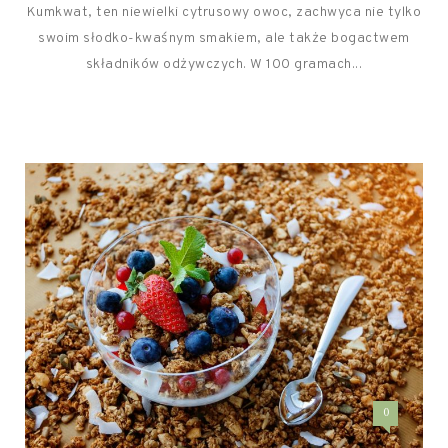
Kumkwat, ten niewielki cytrusowy owoc, zachwyca nie tylko
swoim słodko-kwaśnym smakiem, ale także bogactwem
składników odżywczych. W 100 gramach...
0