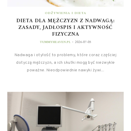
ODŻYWIENIA I DIETA
DIETA DLA MĘŻCZYZN Z NADWAGĄ:
ZASADY, JADŁOSPIS I AKTYWNOŚĆ
FIZYCZNA
-
TUMMYHEAVEN.PL
2026-07-05
Nadwaga i otyłość to problemy, które coraz częściej
dotyczą mężczyzn, a ich skutki mogą być niezwykle
poważne. Nieodpowiednie nawyki żywi...