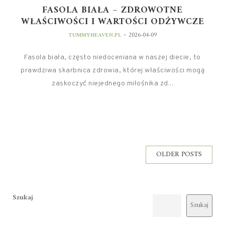
FASOLA BIAŁA – ZDROWOTNE
WŁAŚCIWOŚCI I WARTOŚCI ODŻYWCZE
-
TUMMYHEAVEN.PL
2026-04-09
Fasola biała, często niedoceniana w naszej diecie, to
prawdziwa skarbnica zdrowia, której właściwości mogą
zaskoczyć niejednego miłośnika zd...
OLDER POSTS
Szukaj
Szukaj