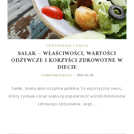
0
ODŻYWIENIA I DIETA
SALAK – WŁAŚCIWOŚCI, WARTOŚCI
ODŻYWCZE I KORZYŚCI ZDROWOTNE W
DIECIE
-
TUMMYHEAVEN.PL
2026-05-28
Salak, znany jako oszpilna jadalna, to egzotyczny owoc,
który zyskuje coraz większą popularność wśród miłośników
zdrowego odżywiania. Jego ...