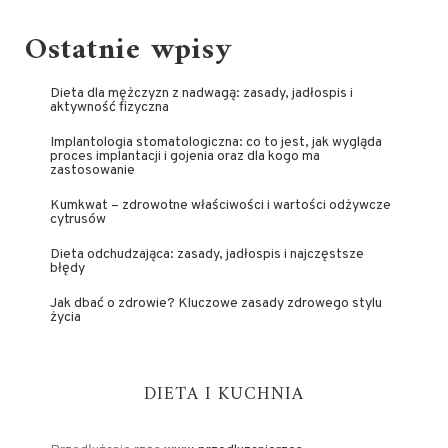
Ostatnie wpisy
Dieta dla mężczyzn z nadwagą: zasady, jadłospis i
aktywność fizyczna
Implantologia stomatologiczna: co to jest, jak wygląda
proces implantacji i gojenia oraz dla kogo ma
zastosowanie
Kumkwat – zdrowotne właściwości i wartości odżywcze
cytrusów
Dieta odchudzająca: zasady, jadłospis i najczęstsze
błędy
Jak dbać o zdrowie? Kluczowe zasady zdrowego stylu
życia
DIETA I KUCHNIA