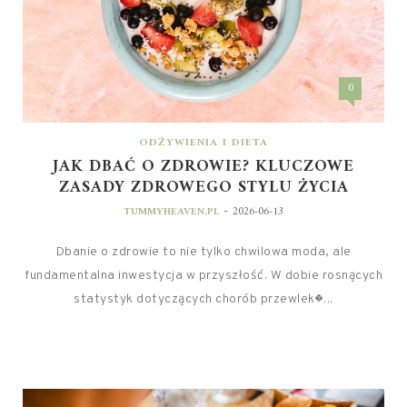
0
ODŻYWIENIA I DIETA
JAK DBAĆ O ZDROWIE? KLUCZOWE
ZASADY ZDROWEGO STYLU ŻYCIA
-
TUMMYHEAVEN.PL
2026-06-13
Dbanie o zdrowie to nie tylko chwilowa moda, ale
fundamentalna inwestycja w przyszłość. W dobie rosnących
statystyk dotyczących chorób przewlek�...