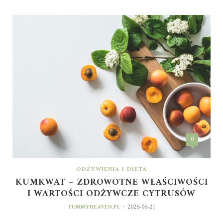
0
ODŻYWIENIA I DIETA
KUMKWAT – ZDROWOTNE WŁAŚCIWOŚCI
I WARTOŚCI ODŻYWCZE CYTRUSÓW
-
TUMMYHEAVEN.PL
2026-06-21