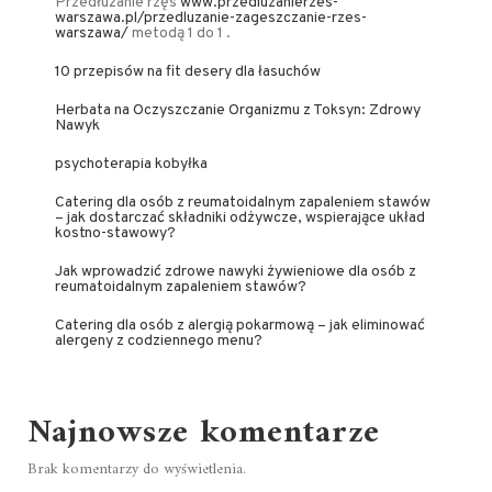
Przedłużanie rzęs
www.przedluzanierzes-
warszawa.pl/przedluzanie-zageszczanie-rzes-
warszawa/
metodą 1 do 1 .
10 przepisów na fit desery dla łasuchów
Herbata na Oczyszczanie Organizmu z Toksyn: Zdrowy
Nawyk
psychoterapia kobyłka
Catering dla osób z reumatoidalnym zapaleniem stawów
– jak dostarczać składniki odżywcze, wspierające układ
kostno-stawowy?
Jak wprowadzić zdrowe nawyki żywieniowe dla osób z
reumatoidalnym zapaleniem stawów?
Catering dla osób z alergią pokarmową – jak eliminować
alergeny z codziennego menu?
Najnowsze komentarze
Brak komentarzy do wyświetlenia.