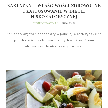
BAKŁAŻAN – WŁAŚCIWOŚCI ZDROWOTNE
I ZASTOSOWANIE W DIECIE
NISKOKALORYCZNEJ
-
TUMMYHEAVEN.PL
2026-06-08
Bakłażan, często niedoceniany w polskiej kuchni, zyskuje na
popularności dzięki swoim licznych właściwościom
zdrowotnym. To niskokaloryczne wa...