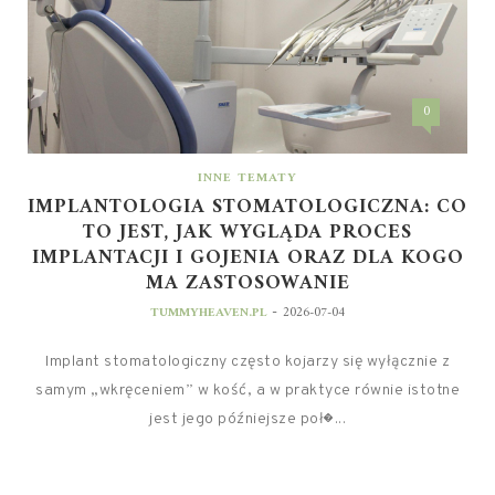
0
INNE TEMATY
IMPLANTOLOGIA STOMATOLOGICZNA: CO
TO JEST, JAK WYGLĄDA PROCES
IMPLANTACJI I GOJENIA ORAZ DLA KOGO
MA ZASTOSOWANIE
-
TUMMYHEAVEN.PL
2026-07-04
Implant stomatologiczny często kojarzy się wyłącznie z
samym „wkręceniem” w kość, a w praktyce równie istotne
jest jego późniejsze poł�...