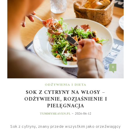
0
ODŻYWIENIA I DIETA
SOK Z CYTRYNY NA WŁOSY –
ODŻYWIENIE, ROZJAŚNIENIE I
PIELĘGNACJA
-
TUMMYHEAVEN.PL
2026-06-12
Sok z cytryny, znany przede wszystkim jako orzeźwiający