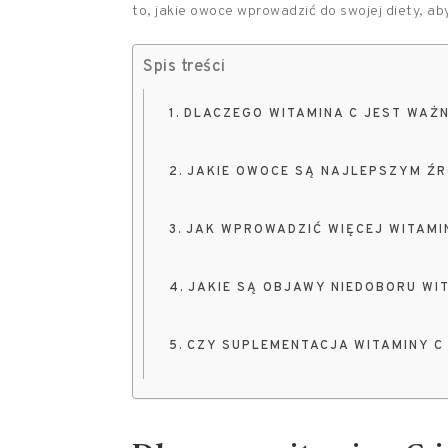
to, jakie owoce wprowadzić do swojej diety, a
Spis treści
DLACZEGO WITAMINA C JEST WAŻ
JAKIE OWOCE SĄ NAJLEPSZYM ŹR
JAK WPROWADZIĆ WIĘCEJ WITAMIN
JAKIE SĄ OBJAWY NIEDOBORU WI
CZY SUPLEMENTACJA WITAMINY C