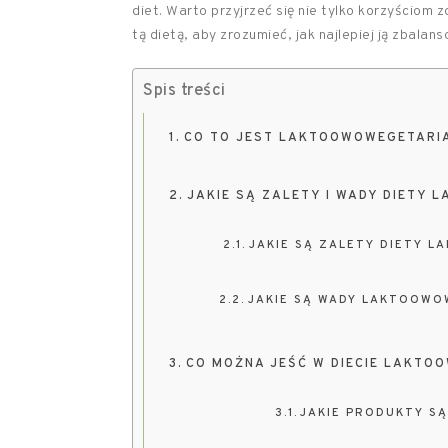
diet. Warto przyjrzeć się nie tylko korzyściom
tą dietą, aby zrozumieć, jak najlepiej ją zbal
Spis treści
CO TO JEST LAKTOOWOWEGETARI
JAKIE SĄ ZALETY I WADY DIETY
JAKIE SĄ ZALETY DIETY 
JAKIE SĄ WADY LAKTOOWO
CO MOŻNA JEŚĆ W DIECIE LAKTO
JAKIE PRODUKTY SĄ