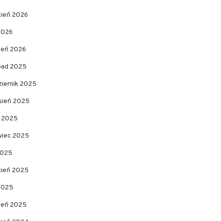
cień 2026
2026
zeń 2026
opad 2025
ziernik 2025
sień 2025
c 2025
wiec 2025
2025
cień 2025
 2025
zeń 2025