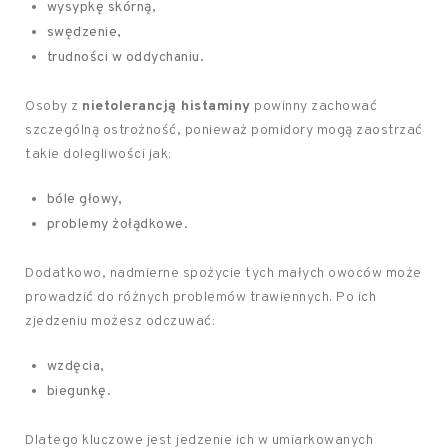
wysypkę skórną,
swędzenie,
trudności w oddychaniu.
Osoby z
nietolerancją histaminy
powinny zachować
szczególną ostrożność, ponieważ pomidory mogą zaostrzać
takie dolegliwości jak:
bóle głowy,
problemy żołądkowe.
Dodatkowo, nadmierne spożycie tych małych owoców może
prowadzić do różnych problemów trawiennych. Po ich
zjedzeniu możesz odczuwać:
wzdęcia,
biegunkę.
Dlatego kluczowe jest jedzenie ich w umiarkowanych