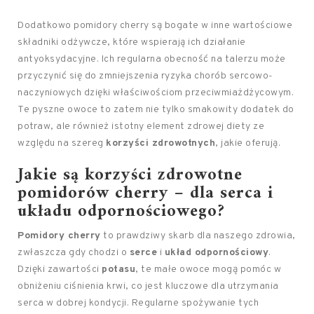
Dodatkowo pomidory cherry są bogate w inne wartościowe
składniki odżywcze, które wspierają ich działanie
antyoksydacyjne. Ich regularna obecność na talerzu może
przyczynić się do zmniejszenia ryzyka chorób sercowo-
naczyniowych dzięki właściwościom przeciwmiażdżycowym.
Te pyszne owoce to zatem nie tylko smakowity dodatek do
potraw, ale również istotny element zdrowej diety ze
względu na szereg
korzyści zdrowotnych
, jakie oferują.
Jakie są korzyści zdrowotne
pomidorów cherry – dla serca i
układu odpornościowego?
Pomidory cherry
to prawdziwy skarb dla naszego zdrowia,
zwłaszcza gdy chodzi o
serce
i
układ odpornościowy
.
Dzięki zawartości
potasu
, te małe owoce mogą pomóc w
obniżeniu ciśnienia krwi, co jest kluczowe dla utrzymania
serca w dobrej kondycji. Regularne spożywanie tych