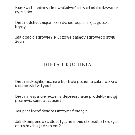
Kumkwat – zdrowotne właściwości i wartości odżywcze
cytrusów
Dieta odchudzająca: zasady, jadłospis i najczęstsze
błędy
Jak dbać o zdrowie? Kluczowe zasady zdrowego stylu
życia
DIETA I KUCHNIA
Dieta niskoglikemiczna a kontrola poziomu cukru we krwi
u diabetyków typu 1
Dieta a wsparcie leczenia depresji: jakie produkty mogą
poprawić samopoczucie?
Jak przetrwać święta i utrzymać dietę?
Jak skomponować dietetyczne menu dla osób starszych
ostrożnych z jedzeniem?