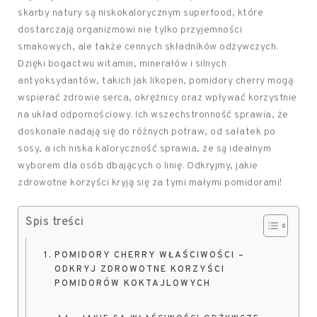
skarby natury są niskokalorycznym superfood, które
dostarczają organizmowi nie tylko przyjemności
smakowych, ale także cennych składników odżywczych.
Dzięki bogactwu witamin, minerałów i silnych
antyoksydantów, takich jak likopen, pomidory cherry mogą
wspierać zdrowie serca, okrężnicy oraz wpływać korzystnie
na układ odpornościowy. Ich wszechstronność sprawia, że
doskonale nadają się do różnych potraw, od sałatek po
sosy, a ich niska kaloryczność sprawia, że są idealnym
wyborem dla osób dbających o linię. Odkryjmy, jakie
zdrowotne korzyści kryją się za tymi małymi pomidorami!
Spis treści
POMIDORY CHERRY WŁAŚCIWOŚCI –
ODKRYJ ZDROWOTNE KORZYŚCI
POMIDORÓW KOKTAJLOWYCH