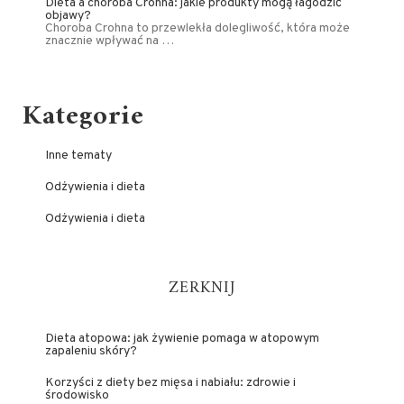
Dieta a choroba Crohna: jakie produkty mogą łagodzić
objawy?
Choroba Crohna to przewlekła dolegliwość, która może
znacznie wpływać na …
Kategorie
Inne tematy
Odżywienia i dieta
Odżywienia i dieta
ZERKNIJ
Dieta atopowa: jak żywienie pomaga w atopowym
zapaleniu skóry?
Korzyści z diety bez mięsa i nabiału: zdrowie i
środowisko