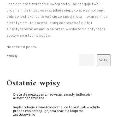
ilościach oraz zwracanie uwagi na to, jak reaguje twój
organizm. Jeśli zauważysz jakieś niepokojące symptomy,
dobrze jest skonsultować się ze specjalistą – lekarzem lub
dietetykiem. To pozwoli lepiej dostosować dietę i
zidentyfikować ewentualne przeciwwskazania dotyczące
spożywania tych owoców.
No related posts.
Szukaj
Szukaj
Ostatnie wpisy
Dieta dla mężczyzn z nadwagą: zasady, jadłospis i
aktywność fizyczna
Implantologia stomatologiczna: co to jest, jak wygląda
proces implantacji i gojenia oraz dla kogo ma
zastosowanie