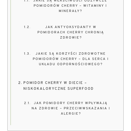
JAKIE SĄ WŁAŚCIWOŚCI ODŻYWCZE
POMIDORÓW CHERRY – WITAMINY I
MINERAŁY?
JAK ANTYOKSYDANTY W
POMIDORACH CHERRY CHRONIĄ
ZDROWIE?
JAKIE SĄ KORZYŚCI ZDROWOTNE
POMIDORÓW CHERRY – DLA SERCA I
UKŁADU ODPORNOŚCIOWEGO?
POMIDOR CHERRY W DIECIE –
NISKOKALORYCZNE SUPERFOOD
JAK POMIDORY CHERRY WPŁYWAJĄ
NA ZDROWIE – PRZECIWWSKAZANIA I
ALERGIE?