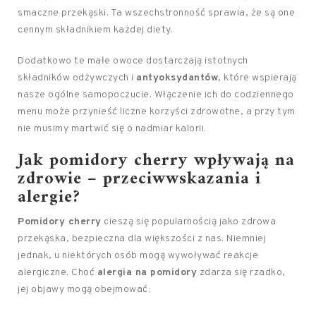
smaczne przekąski. Ta wszechstronność sprawia, że są one
cennym składnikiem każdej diety.
Dodatkowo te małe owoce dostarczają istotnych
składników odżywczych i
antyoksydantów
, które wspierają
nasze ogólne samopoczucie. Włączenie ich do codziennego
menu może przynieść liczne korzyści zdrowotne, a przy tym
nie musimy martwić się o nadmiar kalorii.
Jak pomidory cherry wpływają na
zdrowie – przeciwwskazania i
alergie?
Pomidory cherry
cieszą się popularnością jako zdrowa
przekąska, bezpieczna dla większości z nas. Niemniej
jednak, u niektórych osób mogą wywoływać reakcje
alergiczne. Choć
alergia na pomidory
zdarza się rzadko,
jej objawy mogą obejmować: