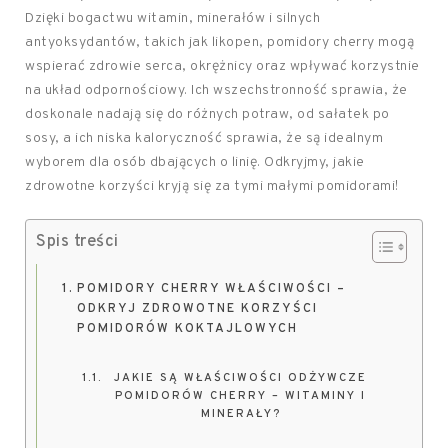
Dzięki bogactwu witamin, minerałów i silnych
antyoksydantów, takich jak likopen, pomidory cherry mogą
wspierać zdrowie serca, okrężnicy oraz wpływać korzystnie
na układ odpornościowy. Ich wszechstronność sprawia, że
doskonale nadają się do różnych potraw, od sałatek po
sosy, a ich niska kaloryczność sprawia, że są idealnym
wyborem dla osób dbających o linię. Odkryjmy, jakie
zdrowotne korzyści kryją się za tymi małymi pomidorami!
Spis treści
POMIDORY CHERRY WŁAŚCIWOŚCI –
ODKRYJ ZDROWOTNE KORZYŚCI
POMIDORÓW KOKTAJLOWYCH
JAKIE SĄ WŁAŚCIWOŚCI ODŻYWCZE
POMIDORÓW CHERRY – WITAMINY I
MINERAŁY?