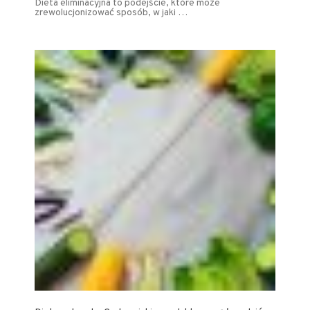
Dieta eliminacyjna to podejście, które może
zrewolucjonizować sposób, w jaki …