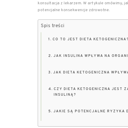
konsultacja z lekarzem. W artykule omówimy, jak
potencjalne konsekwencje zdrowotne.
Spis treści
CO TO JEST DIETA KETOGENICZNA
JAK INSULINA WPŁYWA NA ORGAN
JAK DIETA KETOGENICZNA WPŁYWA
CZY DIETA KETOGENICZNA JEST 
INSULINĄ?
JAKIE SĄ POTENCJALNE RYZYKA 