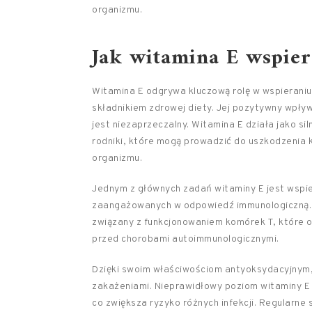
organizmu.
Jak witamina E wspie
Witamina E odgrywa kluczową rolę w wspieraniu
składnikiem zdrowej diety. Jej pozytywny wpły
jest niezaprzeczalny. Witamina E działa jako si
rodniki, które mogą prowadzić do uszkodzenia 
organizmu.
Jednym z głównych zadań witaminy E jest wspier
zaangażowanych w odpowiedź immunologiczną. P
związany z funkcjonowaniem komórek T, które od
przed chorobami autoimmunologicznymi.
Dzięki swoim właściwościom antyoksydacyjnym
zakażeniami. Nieprawidłowy poziom witaminy E
co zwiększa ryzyko różnych infekcji. Regularn