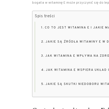
bogata w witaminę E może przyczynić się do le
Spis treści
CO TO JEST WITAMINA E I JAKIE 
JAKIE SĄ ŹRÓDŁA WITAMINY E W D
JAK WITAMINA E WPŁYWA NA ZDR
JAK WITAMINA E WSPIERA UKŁAD
JAKIE SĄ SKUTKI NIEDOBORU WIT