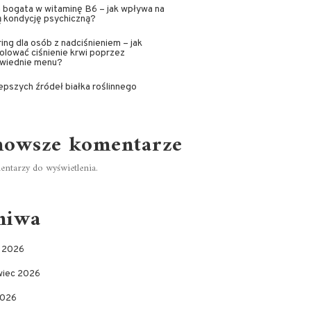
 bogata w witaminę B6 – jak wpływa na
 kondycję psychiczną?
ing dla osób z nadciśnieniem – jak
olować ciśnienie krwi poprzez
wiednie menu?
lepszych źródeł białka roślinnego
nowsze komentarze
ntarzy do wyświetlenia.
hiwa
c 2026
wiec 2026
2026