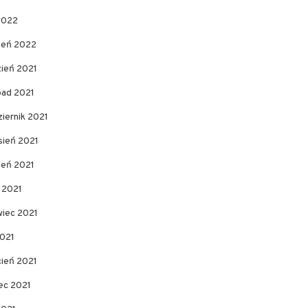
2022
zeń 2022
zień 2021
pad 2021
iernik 2021
sień 2021
ień 2021
c 2021
wiec 2021
2021
cień 2021
ec 2021