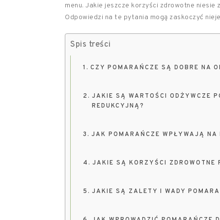
menu. Jakie jeszcze korzyści zdrowotne niesie 
Odpowiedzi na te pytania mogą zaskoczyć niej
Spis treści
CZY POMARAŃCZE SĄ DOBRE NA O
JAKIE SĄ WARTOŚCI ODŻYWCZE P
REDUKCYJNĄ?
JAK POMARAŃCZE WPŁYWAJĄ NA M
JAKIE SĄ KORZYŚCI ZDROWOTNE
JAKIE SĄ ZALETY I WADY POMARA