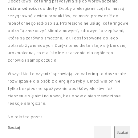
Dodatkowo, catering przyczynia się do wprowadzenia
różnorodności
do diety. Osoby z alergiami często muszą
rezygnować z wielu produktów, co może prowadzić do
monotonnego jadłospisu. Profesjonalne usługi cateringowe
potrafią zaskoczyć klienta nowymi, zdrowymi przepisami,
które są zarówno smaczne, jak i dostosowane do jego
potrzeb żywieniowych. Dzięki temu dieta staje się bardziej
urozmaicona, co ma istotne znaczenie dla ogólnego
zdrowia i samopoczucia.
Wszystkie te czynniki sprawiają, że catering to doskonałe
rozwiązanie dla osób z alergią na ryby. Umożliwia on nie
tylko bezpieczne spożywanie posiłków, ale również
cieszenie się nimi na nowo, bez obaw o nieprzewidziane
reakcje alergiczne.
No related posts.
Szukaj
Szukaj