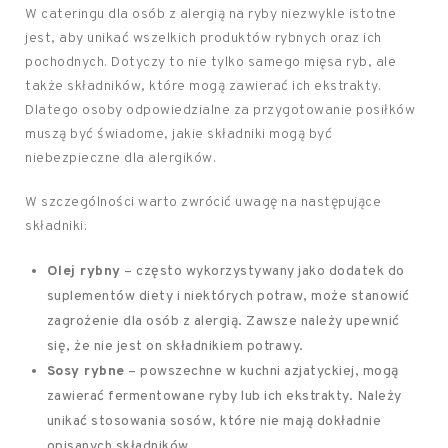
W cateringu dla osób z alergią na ryby niezwykle istotne
jest, aby unikać wszelkich produktów rybnych oraz ich
pochodnych. Dotyczy to nie tylko samego mięsa ryb, ale
także składników, które mogą zawierać ich ekstrakty.
Dlatego osoby odpowiedzialne za przygotowanie posiłków
muszą być świadome, jakie składniki mogą być
niebezpieczne dla alergików.
W szczególności warto zwrócić uwagę na następujące
składniki:
Olej rybny
– często wykorzystywany jako dodatek do
suplementów diety i niektórych potraw, może stanowić
zagrożenie dla osób z alergią. Zawsze należy upewnić
się, że nie jest on składnikiem potrawy.
Sosy rybne
– powszechne w kuchni azjatyckiej, mogą
zawierać fermentowane ryby lub ich ekstrakty. Należy
unikać stosowania sosów, które nie mają dokładnie
opisanych składników.