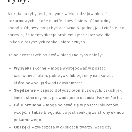
Alergia na ryby jest jednym z wielu rodzajów alergii
pokarmowych i może manifestować się w różnorodny
sposób. Objawy mogą być zarówno łagodne, jak i ciężkie, co
sprawia, że identyfikacja problemu jest kluczowa dla
unikania przyszłych reakcji alergicznych.
Do najczęstszych objawów alergii na ryby należy:
Wysypki skórne
– mogą występować w postaci
czerwonych plam, pokrzywki lub egzemy na skórze,
które powodują świąd i dyskomfort.
Swędzenie
– często dotyczy błon śluzowych, takich jak
jama ustna czy nos, prowadząc do uczucia dyskomfortu.
Bóle brzucha
– mogą pojawić się w postaci skurczów,
wzdęć, a także biegunki, co jest reakcją ze strony układu
pokarmowego.
Obrzęki
– zwłaszcza w okolicach twarzy, warg czy