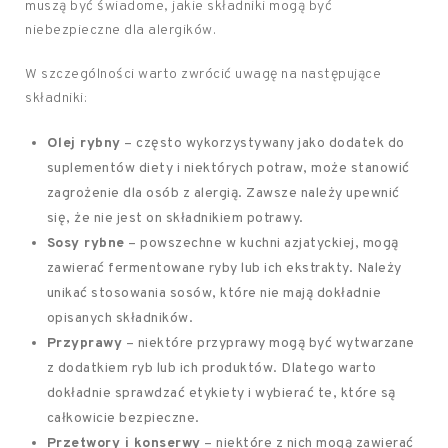
muszą być świadome, jakie składniki mogą być
niebezpieczne dla alergików.
W szczególności warto zwrócić uwagę na następujące
składniki:
Olej rybny
– często wykorzystywany jako dodatek do
suplementów diety i niektórych potraw, może stanowić
zagrożenie dla osób z alergią. Zawsze należy upewnić
się, że nie jest on składnikiem potrawy.
Sosy rybne
– powszechne w kuchni azjatyckiej, mogą
zawierać fermentowane ryby lub ich ekstrakty. Należy
unikać stosowania sosów, które nie mają dokładnie
opisanych składników.
Przyprawy
– niektóre przyprawy mogą być wytwarzane
z dodatkiem ryb lub ich produktów. Dlatego warto
dokładnie sprawdzać etykiety i wybierać te, które są
całkowicie bezpieczne.
Przetwory i konserwy
– niektóre z nich mogą zawierać