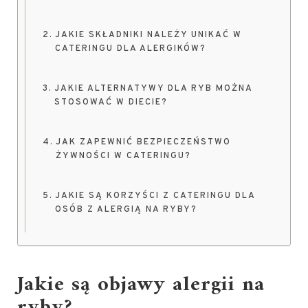
JAKIE SKŁADNIKI NALEŻY UNIKAĆ W
CATERINGU DLA ALERGIKÓW?
JAKIE ALTERNATYWY DLA RYB MOŻNA
STOSOWAĆ W DIECIE?
JAK ZAPEWNIĆ BEZPIECZEŃSTWO
ŻYWNOŚCI W CATERINGU?
JAKIE SĄ KORZYŚCI Z CATERINGU DLA
OSÓB Z ALERGIĄ NA RYBY?
Jakie są objawy alergii na
ryby?