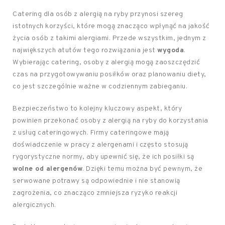
Catering dla osób z alergią na ryby przynosi szereg
istotnych korzyści, które mogą znacząco wpłynąć na jakość
życia osób z takimi alergiami. Przede wszystkim, jednym z
największych atutów tego rozwiązania jest
wygoda
.
Wybierając catering, osoby z alergią mogą zaoszczędzić
czas na przygotowywaniu posiłków oraz planowaniu diety,
co jest szczególnie ważne w codziennym zabieganiu.
Bezpieczeństwo to kolejny kluczowy aspekt, który
powinien przekonać osoby z alergią na ryby do korzystania
z usług cateringowych. Firmy cateringowe mają
doświadczenie w pracy z alergenami i często stosują
rygorystyczne normy, aby upewnić się, że ich posiłki są
wolne od alergenów
. Dzięki temu można być pewnym, że
serwowane potrawy są odpowiednie i nie stanowią
zagrożenia, co znacząco zmniejsza ryzyko reakcji
alergicznych.