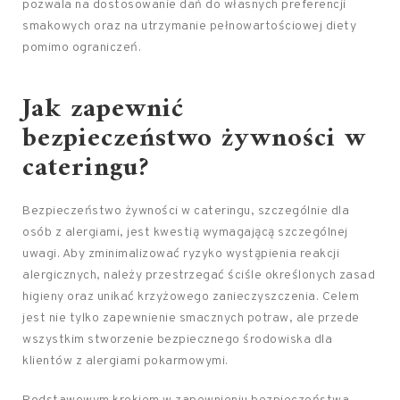
pozwala na dostosowanie dań do własnych preferencji
smakowych oraz na utrzymanie pełnowartościowej diety
pomimo ograniczeń.
Jak zapewnić
bezpieczeństwo żywności w
cateringu?
Bezpieczeństwo żywności w cateringu, szczególnie dla
osób z alergiami, jest kwestią wymagającą szczególnej
uwagi. Aby zminimalizować ryzyko wystąpienia reakcji
alergicznych, należy przestrzegać ściśle określonych zasad
higieny oraz unikać krzyżowego zanieczyszczenia. Celem
jest nie tylko zapewnienie smacznych potraw, ale przede
wszystkim stworzenie bezpiecznego środowiska dla
klientów z alergiami pokarmowymi.