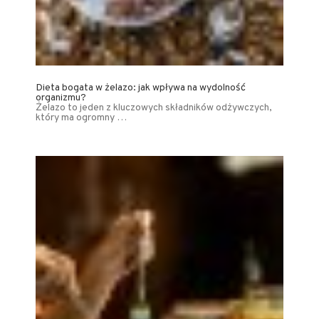
Dieta bogata w żelazo: jak wpływa na wydolność
organizmu?
Żelazo to jeden z kluczowych składników odżywczych,
który ma ogromny …