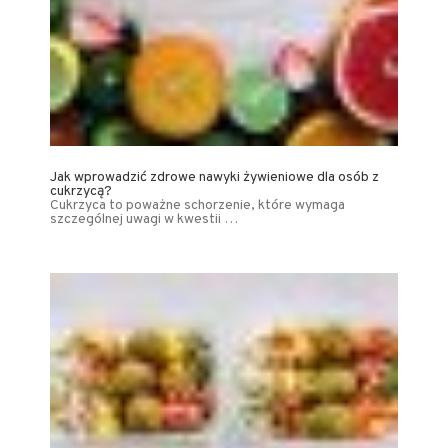
Jak wprowadzić zdrowe nawyki żywieniowe dla osób z
cukrzycą?
Cukrzyca to poważne schorzenie, które wymaga
szczególnej uwagi w kwestii …