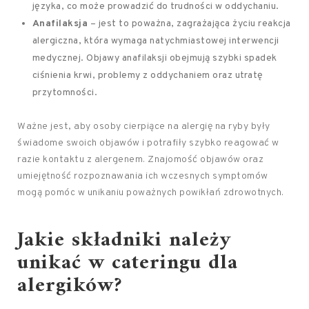
języka, co może prowadzić do trudności w oddychaniu.
Anafilaksja
– jest to poważna, zagrażająca życiu reakcja
alergiczna, która wymaga natychmiastowej interwencji
medycznej. Objawy anafilaksji obejmują szybki spadek
ciśnienia krwi, problemy z oddychaniem oraz utratę
przytomności.
Ważne jest, aby osoby cierpiące na alergię na ryby były
świadome swoich objawów i potrafiły szybko reagować w
razie kontaktu z alergenem. Znajomość objawów oraz
umiejętność rozpoznawania ich wczesnych symptomów
mogą pomóc w unikaniu poważnych powikłań zdrowotnych.
Jakie składniki należy
unikać w cateringu dla
alergików?