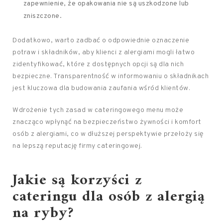
zapewnienie, że opakowania nie są uszkodzone lub
zniszczone.
Dodatkowo, warto zadbać o odpowiednie oznaczenie
potraw i składników, aby klienci z alergiami mogli łatwo
zidentyfikować, które z dostępnych opcji są dla nich
bezpieczne. Transparentność w informowaniu o składnikach
jest kluczowa dla budowania zaufania wśród klientów.
Wdrożenie tych zasad w cateringowego menu może
znacząco wpłynąć na bezpieczeństwo żywności i komfort
osób z alergiami, co w dłuższej perspektywie przełoży się
na lepszą reputację firmy cateringowej.
Jakie są korzyści z
cateringu dla osób z alergią
na ryby?