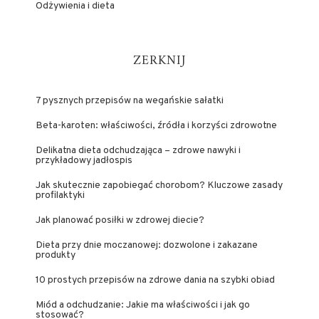
Odżywienia i dieta
ZERKNIJ
7 pysznych przepisów na wegańskie sałatki
Beta-karoten: właściwości, źródła i korzyści zdrowotne
Delikatna dieta odchudzająca – zdrowe nawyki i
przykładowy jadłospis
Jak skutecznie zapobiegać chorobom? Kluczowe zasady
profilaktyki
Jak planować posiłki w zdrowej diecie?
Dieta przy dnie moczanowej: dozwolone i zakazane
produkty
10 prostych przepisów na zdrowe dania na szybki obiad
Miód a odchudzanie: Jakie ma właściwości i jak go
stosować?