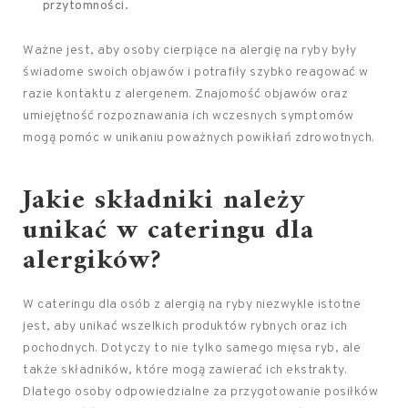
przytomności.
Ważne jest, aby osoby cierpiące na alergię na ryby były
świadome swoich objawów i potrafiły szybko reagować w
razie kontaktu z alergenem. Znajomość objawów oraz
umiejętność rozpoznawania ich wczesnych symptomów
mogą pomóc w unikaniu poważnych powikłań zdrowotnych.
Jakie składniki należy
unikać w cateringu dla
alergików?
W cateringu dla osób z alergią na ryby niezwykle istotne
jest, aby unikać wszelkich produktów rybnych oraz ich
pochodnych. Dotyczy to nie tylko samego mięsa ryb, ale
także składników, które mogą zawierać ich ekstrakty.
Dlatego osoby odpowiedzialne za przygotowanie posiłków