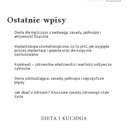
Ostatnie wpisy
Dieta dla mężczyzn z nadwagą: zasady, jadłospis i
aktywność fizyczna
Implantologia stomatologiczna: co to jest, jak wygląda
proces implantacji i gojenia oraz dla kogo ma
zastosowanie
Kumkwat – zdrowotne właściwości i wartości odżywcze
cytrusów
Dieta odchudzająca: zasady, jadłospis i najczęstsze
błędy
Jak dbać o zdrowie? Kluczowe zasady zdrowego stylu
życia
DIETA I KUCHNIA