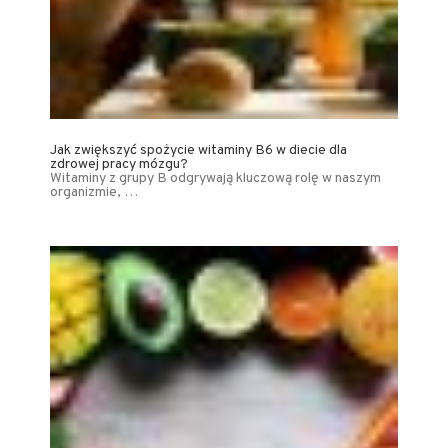
Jak zwiększyć spożycie witaminy B6 w diecie dla
zdrowej pracy mózgu?
Witaminy z grupy B odgrywają kluczową rolę w naszym
organizmie, …