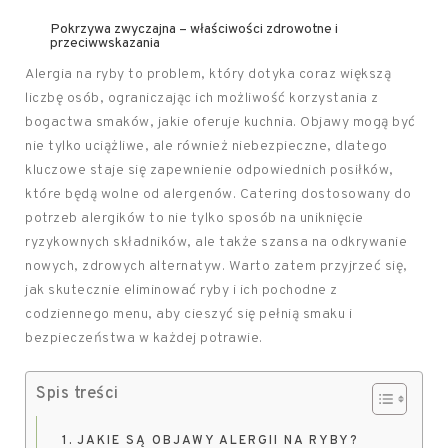
Pokrzywa zwyczajna – właściwości zdrowotne i
przeciwwskazania
Alergia na ryby to problem, który dotyka coraz większą
liczbę osób, ograniczając ich możliwość korzystania z
bogactwa smaków, jakie oferuje kuchnia. Objawy mogą być
nie tylko uciążliwe, ale również niebezpieczne, dlatego
kluczowe staje się zapewnienie odpowiednich posiłków,
które będą wolne od alergenów. Catering dostosowany do
potrzeb alergików to nie tylko sposób na uniknięcie
ryzykownych składników, ale także szansa na odkrywanie
nowych, zdrowych alternatyw. Warto zatem przyjrzeć się,
jak skutecznie eliminować ryby i ich pochodne z
codziennego menu, aby cieszyć się pełnią smaku i
bezpieczeństwa w każdej potrawie.
Spis treści
JAKIE SĄ OBJAWY ALERGII NA RYBY?