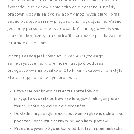
Podstawowym krokiem w zapewnieniu bezpieczeństwa
żywności jest odpowiednie szkolenie personelu. Każdy
pracownik powinien być świadomy możliwych alergii oraz
zasad postępowania w przypadku ich wystąpienia. Ważne
jest, aby personel znał surowce, które mogą wywoływać
reakcje alergiczne, oraz potrafił skutecznie przekazać te
informacje klientom.
Ważną zasadą jest również unikanie krzyżowego
zanieczyszczenia, które może nastąpić podczas
przygotowywania posiłków. Oto kilka kluczowych praktyk,
które mogą pomóc w tym procesie:
Używanie osobnych narzędzi i sprzętów do
przygotowywania potraw zawierających alergeny oraz
takich, które są wolne od alergenów.
Dokładne mycie rąk oraz stosowanie rękawic ochronnych
podczas kontaktu z różnymi składnikami potraw.
Przechowywanie żywności w oddzielnych pojemnikach i