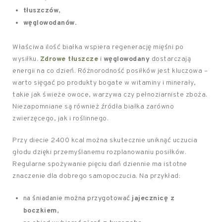
tłuszczów
,
węglowodanów
.
Właściwa ilość białka wspiera regenerację mięśni po
wysiłku.
Zdrowe tłuszcze
i
węglowodany
dostarczają
energii na co dzień. Różnorodność posiłków jest kluczowa –
warto sięgać po produkty bogate w witaminy i minerały,
takie jak świeże owoce, warzywa czy pełnoziarniste zboża.
Niezapomniane są również źródła białka zarówno
zwierzęcego, jak i roślinnego.
Przy diecie 2400 kcal można skutecznie uniknąć uczucia
głodu dzięki przemyślanemu rozplanowaniu posiłków.
Regularne spożywanie pięciu dań dziennie ma istotne
znaczenie dla dobrego samopoczucia. Na przykład:
na śniadanie można przygotować
jajecznicę z
boczkiem
,