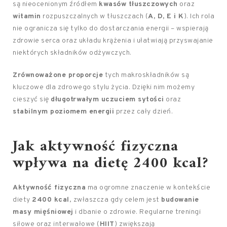
są nieocenionym źródłem
kwasów tłuszczowych
oraz
witamin
rozpuszczalnych w tłuszczach (
A, D, E i K
). Ich rola
nie ogranicza się tylko do dostarczania energii – wspierają
zdrowie serca oraz układu krążenia i ułatwiają przyswajanie
niektórych składników odżywczych.
Zrównoważone proporcje
tych makroskładników są
kluczowe dla zdrowego stylu życia. Dzięki nim możemy
cieszyć się
długotrwałym uczuciem sytości
oraz
stabilnym poziomem energii
przez cały dzień.
Jak aktywność fizyczna
wpływa na dietę 2400 kcal?
Aktywność fizyczna
ma ogromne znaczenie w kontekście
diety
2400 kcal
, zwłaszcza gdy celem jest
budowanie
masy mięśniowej
i dbanie o zdrowie. Regularne treningi
siłowe oraz interwałowe (
HIIT
) zwiększają