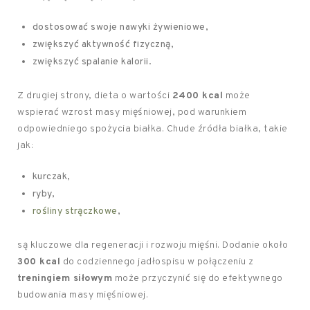
dostosować swoje nawyki żywieniowe,
zwiększyć aktywność fizyczną,
zwiększyć spalanie kalorii.
Z drugiej strony, dieta o wartości
2400 kcal
może
wspierać wzrost masy mięśniowej, pod warunkiem
odpowiedniego spożycia białka. Chude źródła białka, takie
jak:
kurczak,
ryby,
rośliny strączkowe
,
są kluczowe dla regeneracji i rozwoju mięśni. Dodanie około
300 kcal
do codziennego jadłospisu w połączeniu z
treningiem siłowym
może przyczynić się do efektywnego
budowania masy mięśniowej.