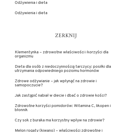
Odżywienia i dieta
Odżywienia i dieta
ZERKNIJ
Klementynka – zdrowotne właściwości i korzyści dla
organizmu
Dieta dla osób z niedoczynnością tarczycy: posiłki dla
utrzymania odpowiedniego poziomu hormonów
Zdrowe odżywianie – jak wpłynąć na zdrowie i
samopoczucie?
Jak zastąpić nabiał w diecie i dbać o zdrowie kości?
Zdrowotne korzyści pomidorów: Witamina C, likopen i
błonnik
Czy sok z buraka ma korzystny wpływ na zdrowie?
Melon rogaty (kiwano) – właściwości zdrowotne i