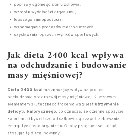
poprawy ogólnego stanu zdrowia,
wzrostu wydolności organizmu,
lepszego samopoczucia,
wspomagania procesów metabolicznych,
uzyskiwania lepszych wyników sportowych.
Jak dieta 2400 kcal wpływa
na odchudzanie i budowanie
masy mięśniowej?
Dieta 2400 kcal
ma znaczący wpływ na proces
odchudzania oraz rozwój masy mięśniowej. Kluczowym
elementem skutecznego tracenia wagi jest
utrzymanie
deficytu kalorycznego
, co oznacza, że dzienne spożycie
kalorii musi być niższe od całkowitego zapotrzebowania
energetycznego organizmu. Osoby pragnące schudnąć,
stosując tę dietę, powinny: