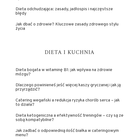
Dieta odchudzająca: zasady, jadłospis i najczęstsze
błędy
Jak dbać o zdrowie? Kluczowe zasady zdrowego stylu
życia
DIETA I KUCHNIA
Dieta bogata w witaminę B1: jak wpływa na zdrowie
mózgu?
Dlaczego powinieneś jeść więcej kaszy gryczanej i jak ją
przyrządzić?
Catering wegański a redukcja ryzyka chorób serca – jak
to działa?
Dieta ketogeniczna a efektywność treningów – czy są ze
sobą kompatybilne?
Jak zadbać o odpowiednią ilość białka w cateringowym
menu?