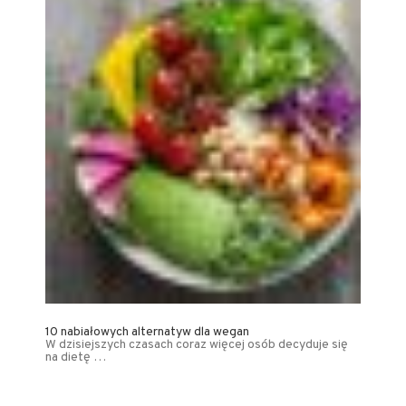
10 nabiałowych alternatyw dla wegan
W dzisiejszych czasach coraz więcej osób decyduje się
na dietę …