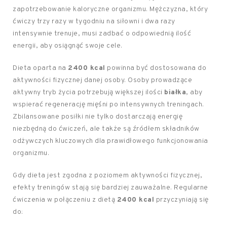
zapotrzebowanie kaloryczne organizmu. Mężczyzna, który
ćwiczy trzy razy w tygodniu na siłowni i dwa razy
intensywnie trenuje, musi zadbać o odpowiednią ilość
energii, aby osiągnąć swoje cele.
Dieta oparta na
2400 kcal
powinna być dostosowana do
aktywności fizycznej danej osoby. Osoby prowadzące
aktywny tryb życia potrzebują większej ilości
białka
, aby
wspierać regenerację mięśni po intensywnych treningach.
Zbilansowane posiłki nie tylko dostarczają energię
niezbędną do ćwiczeń, ale także są źródłem składników
odżywczych kluczowych dla prawidłowego funkcjonowania
organizmu.
Gdy dieta jest zgodna z poziomem aktywności fizycznej,
efekty treningów stają się bardziej zauważalne. Regularne
ćwiczenia w połączeniu z dietą
2400 kcal
przyczyniają się
do: