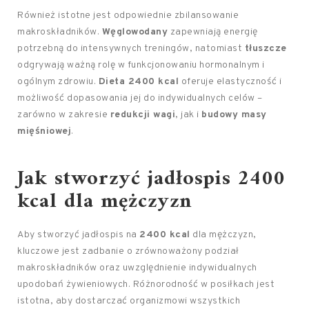
Również istotne jest odpowiednie zbilansowanie
makroskładników.
Węglowodany
zapewniają energię
potrzebną do intensywnych treningów, natomiast
tłuszcze
odgrywają ważną rolę w funkcjonowaniu hormonalnym i
ogólnym zdrowiu.
Dieta 2400 kcal
oferuje elastyczność i
możliwość dopasowania jej do indywidualnych celów –
zarówno w zakresie
redukcji wagi
, jak i
budowy masy
mięśniowej
.
Jak stworzyć jadłospis 2400
kcal dla mężczyzn
Aby stworzyć jadłospis na
2400 kcal
dla mężczyzn,
kluczowe jest zadbanie o zrównoważony podział
makroskładników oraz uwzględnienie indywidualnych
upodobań żywieniowych. Różnorodność w posiłkach jest
istotna, aby dostarczać organizmowi wszystkich