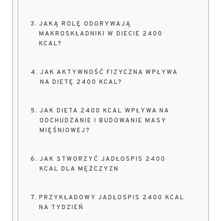
JAKĄ ROLĘ ODGRYWAJĄ
MAKROSKŁADNIKI W DIECIE 2400
KCAL?
JAK AKTYWNOŚĆ FIZYCZNA WPŁYWA
NA DIETĘ 2400 KCAL?
JAK DIETA 2400 KCAL WPŁYWA NA
ODCHUDZANIE I BUDOWANIE MASY
MIĘŚNIOWEJ?
JAK STWORZYĆ JADŁOSPIS 2400
KCAL DLA MĘŻCZYZN
PRZYKŁADOWY JADŁOSPIS 2400 KCAL
NA TYDZIEŃ