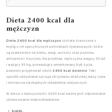
Dieta 2400 kcal dla
mężczyzn
Dieta 2400 kcal dla mężczyzn
została stworzona z
myślą o ich specyficznych potrzebach żywieniowych, które
są uzależnione od wieku, wagi, wzrostu oraz poziomu
aktywności fizycznej. Na przykład, mężczyzna mający 30 lat
i ważący 95 kg, prowadzący umiarkowany tryb życia,
powinien przyjmować około
2400 kcal dziennie
. Taki
sposób odżywiania sprzyja utrzymaniu właściwej masy ciała
i dostarcza niezbędnych składników odżywczych.
W diecie o kaloryczności 2400 kcal ważne jest odpowiednie
zbilansowanie makroskładników:
białek
,