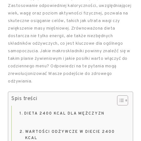
Zastosowanie odpowiedniej kaloryczności, uwzględniającej
wiek, wagę oraz poziom aktywności fizycznej, pozwala na
skuteczne osiąganie celów, takich jak utrata wagi czy
zwiększenie masy mięśniowej. Zrównoważona dieta
dostarcza nie tylko energii, ale także niezbędnych
składników odżywczych, co jest kluczowe dla ogólnego
samopoczucia. Jakie makroskładniki powinny znaleźć się w
takim planie żywieniowym i jakie posiłki warto włączyć do
codziennego menu? Odpowiedzi na te pytania mogą
zrewolucjonizować Wasze podejście do zdrowego
odżywiania.
Spis treści
DIETA 2400 KCAL DLA MĘŻCZYZN
WARTOŚCI ODŻYWCZE W DIECIE 2400
KCAL