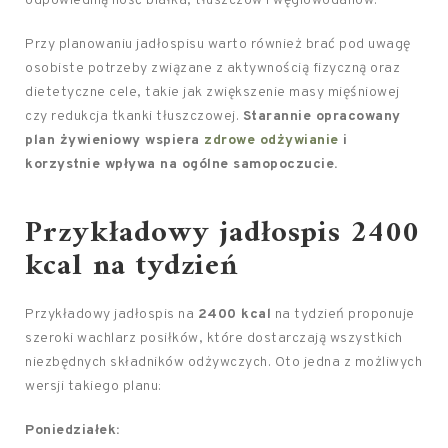
odpowiednią ilość białka, tłuszczów i węglowodanów.
Przy planowaniu jadłospisu warto również brać pod uwagę
osobiste potrzeby związane z aktywnością fizyczną oraz
dietetyczne cele, takie jak zwiększenie masy mięśniowej
czy redukcja tkanki tłuszczowej.
Starannie opracowany
plan żywieniowy wspiera
zdrowe odżywianie
i
korzystnie wpływa na ogólne samopoczucie.
Przykładowy jadłospis 2400
kcal na tydzień
Przykładowy jadłospis na
2400 kcal
na tydzień proponuje
szeroki wachlarz posiłków, które dostarczają wszystkich
niezbędnych składników odżywczych. Oto jedna z możliwych
wersji takiego planu:
Poniedziałek: