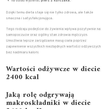
na obiad wybierać
pierś z kurczaka
.
Dzięki temu dieta staje się nie tylko zdrowa, ale także
smaczna i satysfakcjonująca.
Tego rodzaju podejście do żywienia wpływa pozytywnie na
samopoczucie oraz ogólny stan zdrowia mężczyzn.
Umożliwia lepsze zarządzanie masą ciała poprzez
zapewnienie wszystkich niezbędnych wartości odżywczych
bez nadmiaru kalorii.
Wartości odżywcze w diecie
2400 kcal
Jaką rolę odgrywają
makroskładniki w diecie