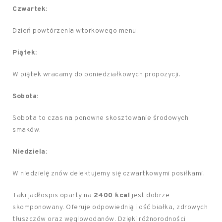
Czwartek:
Dzień powtórzenia wtorkowego menu.
Piątek:
W piątek wracamy do poniedziałkowych propozycji.
Sobota:
Sobota to czas na ponowne skosztowanie środowych
smaków.
Niedziela:
W niedzielę znów delektujemy się czwartkowymi posiłkami.
Taki jadłospis oparty na
2400 kcal
jest dobrze
skomponowany. Oferuje odpowiednią ilość białka, zdrowych
tłuszczów oraz węglowodanów. Dzięki różnorodności