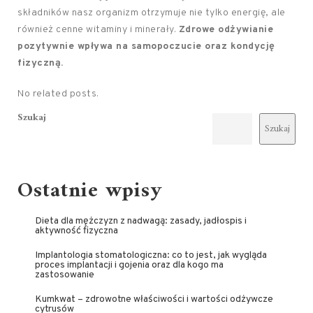
składników nasz organizm otrzymuje nie tylko energię, ale
również cenne witaminy i minerały.
Zdrowe odżywianie
pozytywnie wpływa na samopoczucie oraz kondycję
fizyczną.
No related posts.
Szukaj
Szukaj
Ostatnie wpisy
Dieta dla mężczyzn z nadwagą: zasady, jadłospis i
aktywność fizyczna
Implantologia stomatologiczna: co to jest, jak wygląda
proces implantacji i gojenia oraz dla kogo ma
zastosowanie
Kumkwat – zdrowotne właściwości i wartości odżywcze
cytrusów