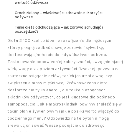
wartość odżywcza
Groch zielony – właściwości zdrowotne i korzyści
odżywcze
Tania dieta odchudzająca – jak zdrowo schudnąć i
oszczędzać?
Dieta 2400 kcal to idealne rozwiązanie dla mężczyzn,
którzy pragną zadbać o swoje zdrowie i sylwetkę,
dostosowując jadłospis do indywidualnych potrzeb.
Zastosowanie odpowiedniej kaloryczności, uwzględniającej
wiek, wagę oraz poziom aktywności fizycznej, pozwala na
skuteczne osiąganie celów, takich jak utrata wagi czy
zwiększenie masy mięśniowej. Zrównoważona dieta
dostarcza nie tylko energii, ale także niezbędnych
składników odżywczych, co jest kluczowe dla ogólnego
samopoczucia. Jakie makroskładniki powinny znaleźć się w
takim planie żywieniowym i jakie posiłki warto włączyć do
codziennego menu? Odpowiedzi na te pytania mogą
zrewolucjonizować Wasze podejście do zdrowego