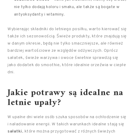
nie tylko dodają koloru i smaku, ale także są bogate w
antyoksydanty i witaminy.
Wybierając składniki do letniego posiłku, warto kierować się
także ich sezonowością. Świeże produkty, które znajdują się
w danym okresie, będą nie tylko smaczniejsze, ale również
bardziej wartościowe ze względów odżywczych. Oprócz
sałatek, świeże warzywa i owoce świetnie sprawdzą się
jako dodatek do smoothie, które idealnie orzeźwia w ciepłe
dni.
Jakie potrawy są idealne na
letnie upały?
W upalne dni wiele osób szuka sposobów na ochłodzenie się
i naładowanie energii. W takich warunkach idealne stają się
sałatki
, które można przygotować z różnych świeżych