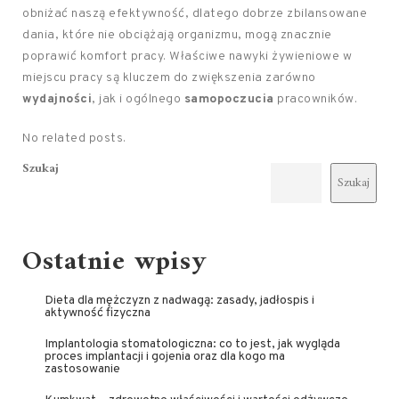
obniżać naszą efektywność, dlatego dobrze zbilansowane
dania, które nie obciążają organizmu, mogą znacznie
poprawić komfort pracy. Właściwe nawyki żywieniowe w
miejscu pracy są kluczem do zwiększenia zarówno
wydajności
, jak i ogólnego
samopoczucia
pracowników.
No related posts.
Szukaj
Szukaj
Ostatnie wpisy
Dieta dla mężczyzn z nadwagą: zasady, jadłospis i
aktywność fizyczna
Implantologia stomatologiczna: co to jest, jak wygląda
proces implantacji i gojenia oraz dla kogo ma
zastosowanie