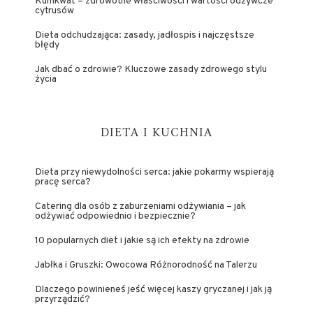
Kumkwat – zdrowotne właściwości i wartości odżywcze
cytrusów
Dieta odchudzająca: zasady, jadłospis i najczęstsze
błędy
Jak dbać o zdrowie? Kluczowe zasady zdrowego stylu
życia
DIETA I KUCHNIA
Dieta przy niewydolności serca: jakie pokarmy wspierają
pracę serca?
Catering dla osób z zaburzeniami odżywiania – jak
odżywiać odpowiednio i bezpiecznie?
10 popularnych diet i jakie są ich efekty na zdrowie
Jabłka i Gruszki: Owocowa Różnorodność na Talerzu
Dlaczego powinieneś jeść więcej kaszy gryczanej i jak ją
przyrządzić?