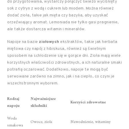
do przygotowania, wystarczy połączyć świeżo wyciśnięty
sok z cytryn z wodą i cukrem lub miodem. Można również
dodać zioła, takie jak mięta czy bazylia, aby uzyskać
orzeźwiający aromat. Lemoniada nie tylko gasi pragnienie,
ale także dostarcza witamin i minerałów.
Napoje na bazie
ziołowych
ekstraktów, takie jak herbata
miętowa czy napój z hibiskusa, również są świetnym
sposobem na schłodzenie się w gorące dni. Zioła mają wiele
korzystnych właściwości zdrowotnych, a ich naturalne smaki
potrafią oczarować. Dodatkowo, napoje te mogą być
serwowane zarówno na zimno, jak i na ciepło, co czyni je
wszechstronnym wyborem.
Rodzaj
Najważniejsze
Korzyści zdrowotne
napoju
składniki
Woda
Owoce, zioła
Nawodnienie, witaminy
smakowa