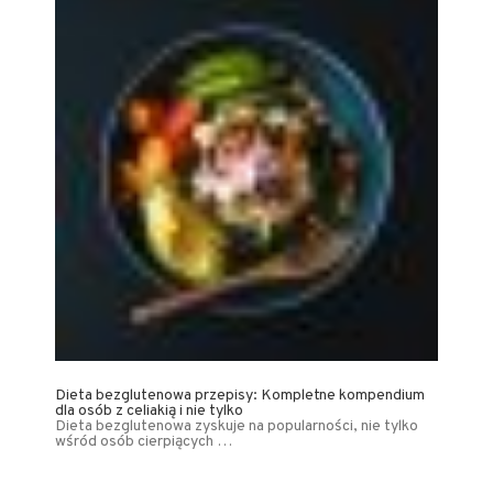
Dieta bezglutenowa przepisy: Kompletne kompendium
dla osób z celiakią i nie tylko
Dieta bezglutenowa zyskuje na popularności, nie tylko
wśród osób cierpiących …