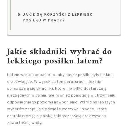
JAKIE SĄ KORZYŚCI Z LEKKIEGO
POSIŁKU W PRACY?
Jakie składniki wybrać do
lekkiego posiłku latem?
Latem warto zadbać o to, aby nasze posiłki były lekkie i
orzeźwiające. W wysokich temperaturach idealnie
sprawdzają się składniki, które nie tylko dostarczają
niezbędnych witamin, ale również pomagają w utrzymaniu
odpowiedniego poziomu nawodnienia. Wśród najlepszych
wyborów znajdują się świeże warzywa i owoce, które
charakteryzują się niską kalorycznością oraz wysoką
zawartością wody.