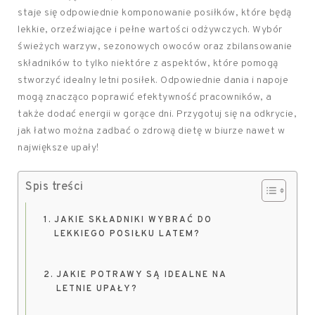
staje się odpowiednie komponowanie posiłków, które będą
lekkie, orzeźwiające i pełne wartości odżywczych. Wybór
świeżych warzyw, sezonowych owoców oraz zbilansowanie
składników to tylko niektóre z aspektów, które pomogą
stworzyć idealny letni posiłek. Odpowiednie dania i napoje
mogą znacząco poprawić efektywność pracowników, a
także dodać energii w gorące dni. Przygotuj się na odkrycie,
jak łatwo można zadbać o zdrową dietę w biurze nawet w
największe upały!
Spis treści
JAKIE SKŁADNIKI WYBRAĆ DO
LEKKIEGO POSIŁKU LATEM?
JAKIE POTRAWY SĄ IDEALNE NA
LETNIE UPAŁY?