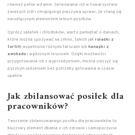
również pełne witamin. Serwowanie ich w towarzystwie
świeżych ziół i chrupiącego pieczywa sprawi, że staną się
nieodłącznym elementem letnich posiłków.
Oprócz sałatek i chłodników, warto pamiętać o daniach,
które można spożywać na zimno, takich jak
roladki z
tortilli
wypełnione różnymi farszami lub
kanapki z
awokado
i wędzonym łososiem. Dzięki możliwości
przygotowania ich z wyprzedzeniem, można cieszyć się
pysznym jedzeniem bez potrzeby gotowania w czasie
upałów.
Jak zbilansować posiłek dla
pracowników?
Tworzenie zbilansowanego posiłku dla pracowników to
kluczowy element dbania o ich zdrowie i samopoczucie.