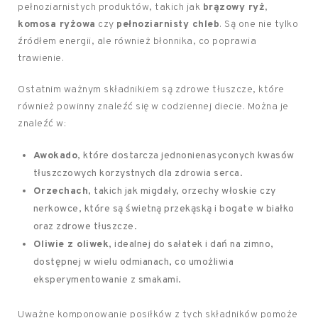
pełnoziarnistych produktów, takich jak
brązowy ryż
,
komosa ryżowa
czy
pełnoziarnisty chleb
. Są one nie tylko
źródłem energii, ale również błonnika, co poprawia
trawienie.
Ostatnim ważnym składnikiem są zdrowe tłuszcze, które
również powinny znaleźć się w codziennej diecie. Można je
znaleźć w:
Awokado
, które dostarcza jednonienasyconych kwasów
tłuszczowych korzystnych dla zdrowia serca.
Orzechach
, takich jak migdały, orzechy włoskie czy
nerkowce, które są świetną przekąską i bogate w białko
oraz zdrowe tłuszcze.
Oliwie z oliwek
, idealnej do sałatek i dań na zimno,
dostępnej w wielu odmianach, co umożliwia
eksperymentowanie z smakami.
Uważne komponowanie posiłków z tych składników pomoże