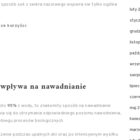
n sposób sok z selera naciowego wspiera nie tylko ogólne
luty 
styc
ce korzyści:
grud
listo
paźdz
wrze
sierp
o wpływa na
nawadnianie
lipie
czer
koło
95%
z wody, to znakomity sposób na nawadnianie
maj 
nia się do utrzymania odpowiedniego poziomu nawodnienia,
kwie
ebiegu procesów biologicznych.
marz
zenie podczas upalnych dni oraz po intensywnym wysiłku