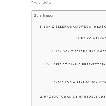
Twojej diety.
Spis treści
SOK Z SELERA NACIOWEGO: WŁAŚ
NA CO WPŁYW
JAK SOK Z SELERA NACIOWE
JAKIE DZIAŁANIE PRZECIWZAPA
JAK SOK Z SELERA NACIOW
PRZYGOTOWANIE I WARTOŚCI ODŻ