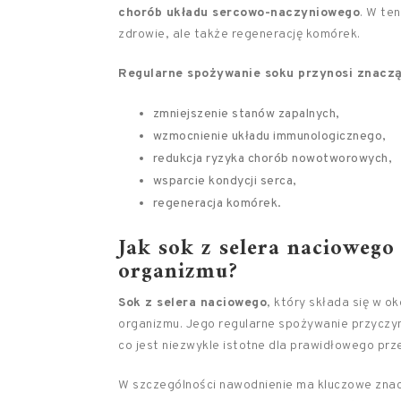
chorób układu sercowo-naczyniowego
. W te
zdrowie, ale także regenerację komórek.
Regularne spożywanie soku przynosi znaczą
zmniejszenie stanów zapalnych,
wzmocnienie układu immunologicznego,
redukcja ryzyka chorób nowotworowych,
wsparcie kondycji serca,
regeneracja komórek.
Jak sok z selera nacioweg
organizmu
?
Sok z selera naciowego
, który składa się w o
organizmu. Jego regularne spożywanie przyczy
co jest niezwykle istotne dla prawidłowego prz
W szczególności nawodnienie ma kluczowe znac