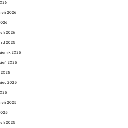
2026
cień 2026
2026
zeń 2026
opad 2025
ziernik 2025
sień 2025
c 2025
wiec 2025
2025
cień 2025
 2025
zeń 2025