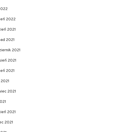
2022
zeń 2022
zień 2021
pad 2021
iernik 2021
sień 2021
ień 2021
c 2021
wiec 2021
2021
cień 2021
ec 2021