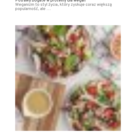
Potrawy bogate w proteiny dla wegan
Weganizm to styl życia, który zyskuje coraz większą
popularność, ale …