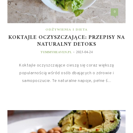
0
ODŻYWIENIA I DIETA
KOKTAJLE OCZYSZCZAJĄCE: PRZEPISY NA
NATURALNY DETOKS
-
TUMMYHEAVEN.PL
2023-04-24
Koktajle oczyszczające cieszą się coraz większą
popularnością wśród osób dbających o zdrowie i
samopoczucie. Te naturalne napoje, pełne ś...