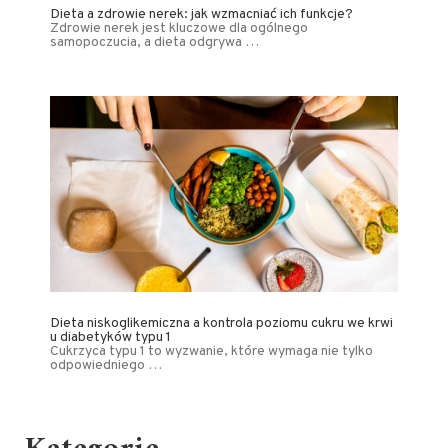
Dieta a zdrowie nerek: jak wzmacniać ich funkcje?
Zdrowie nerek jest kluczowe dla ogólnego
samopoczucia, a dieta odgrywa …
Dieta niskoglikemiczna a kontrola poziomu cukru we krwi
u diabetyków typu 1
Cukrzyca typu 1 to wyzwanie, które wymaga nie tylko
odpowiedniego …