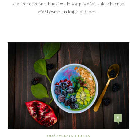
ale jednocześnie budzi wiele wątpliwości. Jak schudnąć
efektywnie, unikając pułapek...
0
ODŻYWIENIA I DIETA