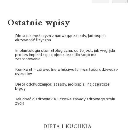
Ostatnie wpisy
Dieta dla mężczyzn z nadwagą: zasady, jadłospis i
aktywność fizyczna
Implantologia stomatologiczna: co to jest, jak wygląda
proces implantacji i gojenia oraz dla kogo ma
zastosowanie
Kumkwat – zdrowotne właściwości i wartości odżywcze
cytrusów
Dieta odchudzająca: zasady, jadłospis i najczęstsze
błędy
Jak dbać o zdrowie? Kluczowe zasady zdrowego stylu
życia
DIETA I KUCHNIA