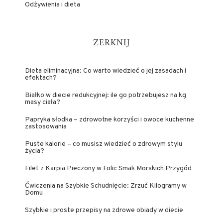
Odżywienia i dieta
ZERKNIJ
Dieta eliminacyjna: Co warto wiedzieć o jej zasadach i
efektach?
Białko w diecie redukcyjnej: ile go potrzebujesz na kg
masy ciała?
Papryka słodka – zdrowotne korzyści i owoce kuchenne
zastosowania
Puste kalorie – co musisz wiedzieć o zdrowym stylu
życia?
Filet z Karpia Pieczony w Folii: Smak Morskich Przygód
Ćwiczenia na Szybkie Schudnięcie: Zrzuć Kilogramy w
Domu
Szybkie i proste przepisy na zdrowe obiady w diecie