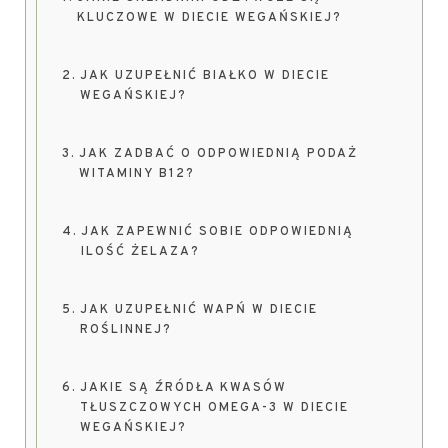
KLUCZOWE W DIECIE WEGAŃSKIEJ?
JAK UZUPEŁNIĆ BIAŁKO W DIECIE
WEGAŃSKIEJ?
JAK ZADBAĆ O ODPOWIEDNIĄ PODAŻ
WITAMINY B12?
JAK ZAPEWNIĆ SOBIE ODPOWIEDNIĄ
ILOŚĆ ŻELAZA?
JAK UZUPEŁNIĆ WAPŃ W DIECIE
ROŚLINNEJ?
JAKIE SĄ ŹRÓDŁA KWASÓW
TŁUSZCZOWYCH OMEGA-3 W DIECIE
WEGAŃSKIEJ?