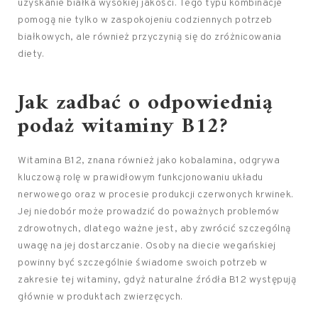
uzyskanie białka wysokiej jakości. Tego typu kombinacje
pomogą nie tylko w zaspokojeniu codziennych potrzeb
białkowych, ale również przyczynią się do zróżnicowania
diety.
Jak zadbać o odpowiednią
podaż witaminy B12?
Witamina B12, znana również jako kobalamina, odgrywa
kluczową rolę w prawidłowym funkcjonowaniu układu
nerwowego oraz w procesie produkcji czerwonych krwinek.
Jej niedobór może prowadzić do poważnych problemów
zdrowotnych, dlatego ważne jest, aby zwrócić szczególną
uwagę na jej dostarczanie. Osoby na diecie wegańskiej
powinny być szczególnie świadome swoich potrzeb w
zakresie tej witaminy, gdyż naturalne źródła B12 występują
głównie w produktach zwierzęcych.