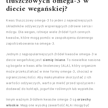
tłuszczowych omega-3 w
diecie wegańskiej?
Kwas tłuszczowy omega-3 to jeden z najważniejszych
składników odżywczych wspierających zdrowie serca i
mózgu. Dla wegan, istnieje wiele źródeł tych cennych
kwasów, które mogą pomóc w zaspokojeniu dziennego
zapotrzebowania na omega-3.
Jednym z najpopularniejszych źródeł kwasów omega-3 w
diecie wegańskiej jest
siemię lniane
. To niewielkie nasiona
są bogate w kwas alfa-linolenowy (ALA), który organizm
może przekształcać w inne formy omega-3, chociaż w
ograniczonej ilości. Aby maksymalnie skorzystać z ich
wartości odżywczych, warto je mielić przed spożyciem i
dodawać do koktajli, jogurtów roślinnych lub wypieków.
Innym ważnym źródłem kwasów omega-3 są
orzechy
włoskie
. Mają one wysoką zawartość ALA i mogą być