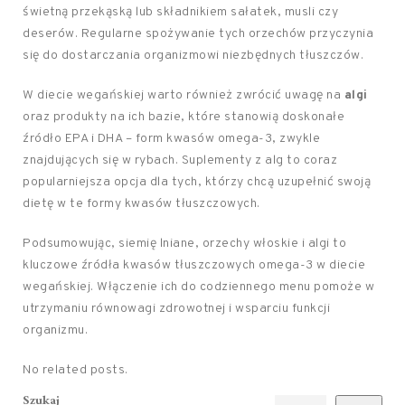
świetną przekąską lub składnikiem sałatek, musli czy
deserów. Regularne spożywanie tych orzechów przyczynia
się do dostarczania organizmowi niezbędnych tłuszczów.
W diecie wegańskiej warto również zwrócić uwagę na
algi
oraz produkty na ich bazie, które stanowią doskonałe
źródło EPA i DHA – form kwasów omega-3, zwykle
znajdujących się w rybach. Suplementy z alg to coraz
popularniejsza opcja dla tych, którzy chcą uzupełnić swoją
dietę w te formy kwasów tłuszczowych.
Podsumowując, siemię lniane, orzechy włoskie i algi to
kluczowe źródła kwasów tłuszczowych omega-3 w diecie
wegańskiej. Włączenie ich do codziennego menu pomoże w
utrzymaniu równowagi zdrowotnej i wsparciu funkcji
organizmu.
No related posts.
Szukaj