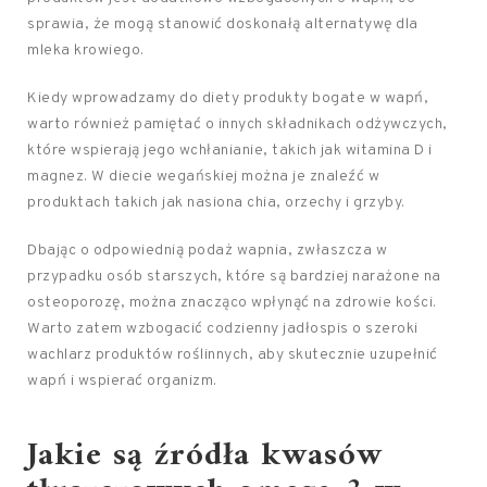
sprawia, że mogą stanowić doskonałą alternatywę dla
mleka krowiego.
Kiedy wprowadzamy do diety produkty bogate w wapń,
warto również pamiętać o innych składnikach odżywczych,
które wspierają jego wchłanianie, takich jak witamina D i
magnez. W diecie wegańskiej można je znaleźć w
produktach takich jak nasiona chia, orzechy i grzyby.
Dbając o odpowiednią podaż wapnia, zwłaszcza w
przypadku osób starszych, które są bardziej narażone na
osteoporozę, można znacząco wpłynąć na zdrowie kości.
Warto zatem wzbogacić codzienny jadłospis o szeroki
wachlarz produktów roślinnych, aby skutecznie uzupełnić
wapń i wspierać organizm.
Jakie są źródła kwasów