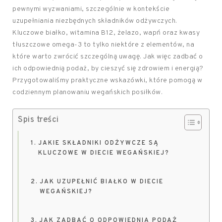
pewnymi wyzwaniami, szczególnie w kontekście
uzupełniania niezbędnych składników odżywczych.
Kluczowe białko, witamina B12, żelazo, wapń oraz kwasy
tłuszczowe omega-3 to tylko niektóre z elementów, na
które warto zwrócić szczególną uwagę. Jak więc zadbać o
ich odpowiednią podaż, by cieszyć się zdrowiem i energią?
Przygotowaliśmy praktyczne wskazówki, które pomogą w
codziennym planowaniu wegańskich posiłków.
Spis treści
JAKIE SKŁADNIKI ODŻYWCZE SĄ
KLUCZOWE W DIECIE WEGAŃSKIEJ?
JAK UZUPEŁNIĆ BIAŁKO W DIECIE
WEGAŃSKIEJ?
JAK ZADBAĆ O ODPOWIEDNIĄ PODAŻ