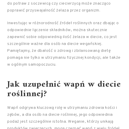
do potraw z soczewicą czy ciecierzycą może znacząco
poprawić przyswajalność żelaza przez organizm.
Inwestując w różnorodność źródeł roślinnych oraz dbając o
odpowiednie łączenie składników, można skutecznie
zapewnić sobie odpowiednią ilość żelaza w diecie, co jest
szczególnie ważne dla osób na diecie wegańskiej.
Pamiętajmy, że dbałość o zdrową i zbilansowaną dietę
pomaga nie tylko w utrzymaniu fizycznej kondycji, ale także
w ogólnym samopoczuciu.
Jak uzupełnić wapń w diecie
roślinnej?
Wapń odgrywa kluczową rolę w utrzymaniu zdrowia kości i
zębów, a dla osób na diecie roślinnej, jego odpowiednia
podaż jest szczególnie istotna. Weganie, którzy unikają
produktów zwierzęcych, mogą czerpać wapń z wielu źródeł