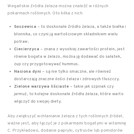
Wegańskie źródła żelaza można znaleźć w różnych
pokarmach roślinnych. Oto kilka z nich:
Soczewica
– to doskonałe źródło żelaza, a także białka i
błonnika, co czyni ją wartościowym składnikiem wielu
potraw.
Ciecierzyca
– znana z wysokiej zawartości protein, jest
równie bogata w żelazo, można ją dodawać do sałatek,
zup czy przygotowywać hummus.
Nasiona dyni
– są nie tylko smaczne, ale również
dostarczają znaczne ilości żelaza i zdrowych tłuszczy.
Zielone warzywa liściaste
– takie jak szpinak czy
jarmuż, to kolejne doskonałe źródła żelaza, które warto
włączyć do swojej diety.
Aby zwiększyć wchłanianie żelaza z tych roślinnych źródeł,
ważne jest, aby łączyć je z pokarmami bogatymi w witaminę
C. Przykładowo, dodanie papryki, cytrusów lub pomidorów