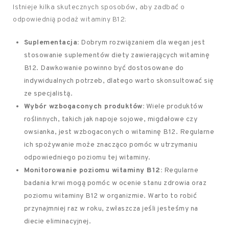
Istnieje kilka skutecznych sposobów, aby zadbać o
odpowiednią podaż witaminy B12:
Suplementacja:
Dobrym rozwiązaniem dla wegan jest
stosowanie suplementów diety zawierających witaminę
B12. Dawkowanie powinno być dostosowane do
indywidualnych potrzeb, dlatego warto skonsultować się
ze specjalistą.
Wybór wzbogaconych produktów:
Wiele produktów
roślinnych, takich jak napoje sojowe, migdałowe czy
owsianka, jest wzbogaconych o witaminę B12. Regularne
ich spożywanie może znacząco pomóc w utrzymaniu
odpowiedniego poziomu tej witaminy.
Monitorowanie poziomu witaminy B12:
Regularne
badania krwi mogą pomóc w ocenie stanu zdrowia oraz
poziomu witaminy B12 w organizmie. Warto to robić
przynajmniej raz w roku, zwłaszcza jeśli jesteśmy na
diecie eliminacyjnej.