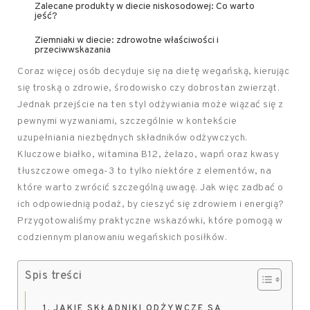
Zalecane produkty w diecie niskosodowej: Co warto
jeść?
Ziemniaki w diecie: zdrowotne właściwości i
przeciwwskazania
Coraz więcej osób decyduje się na dietę wegańską, kierując
się troską o zdrowie, środowisko czy dobrostan zwierząt.
Jednak przejście na ten styl odżywiania może wiązać się z
pewnymi wyzwaniami, szczególnie w kontekście
uzupełniania niezbędnych składników odżywczych.
Kluczowe białko, witamina B12, żelazo, wapń oraz kwasy
tłuszczowe omega-3 to tylko niektóre z elementów, na
które warto zwrócić szczególną uwagę. Jak więc zadbać o
ich odpowiednią podaż, by cieszyć się zdrowiem i energią?
Przygotowaliśmy praktyczne wskazówki, które pomogą w
codziennym planowaniu wegańskich posiłków.
Spis treści
JAKIE SKŁADNIKI ODŻYWCZE SĄ