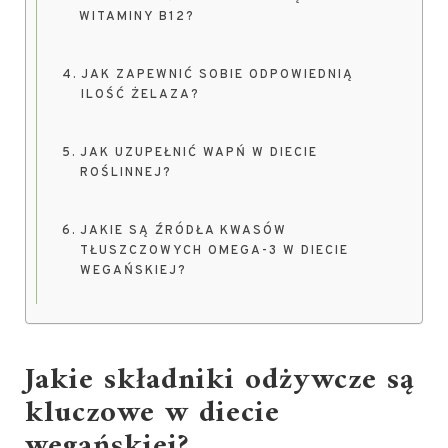
WITAMINY B12?
JAK ZAPEWNIĆ SOBIE ODPOWIEDNIĄ
ILOŚĆ ŻELAZA?
JAK UZUPEŁNIĆ WAPŃ W DIECIE
ROŚLINNEJ?
JAKIE SĄ ŹRÓDŁA KWASÓW
TŁUSZCZOWYCH OMEGA-3 W DIECIE
WEGAŃSKIEJ?
Jakie składniki odżywcze są
kluczowe w diecie
wegańskiej?