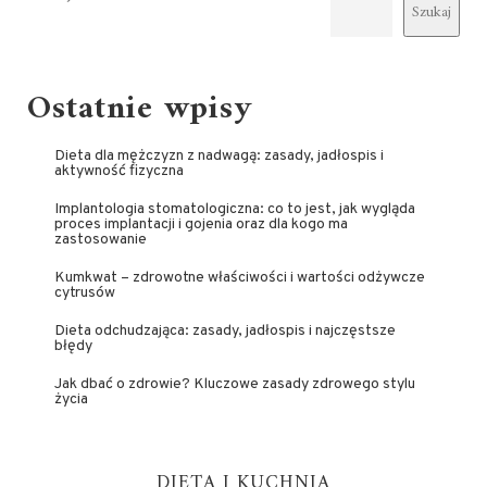
Szukaj
Ostatnie wpisy
Dieta dla mężczyzn z nadwagą: zasady, jadłospis i
aktywność fizyczna
Implantologia stomatologiczna: co to jest, jak wygląda
proces implantacji i gojenia oraz dla kogo ma
zastosowanie
Kumkwat – zdrowotne właściwości i wartości odżywcze
cytrusów
Dieta odchudzająca: zasady, jadłospis i najczęstsze
błędy
Jak dbać o zdrowie? Kluczowe zasady zdrowego stylu
życia
DIETA I KUCHNIA