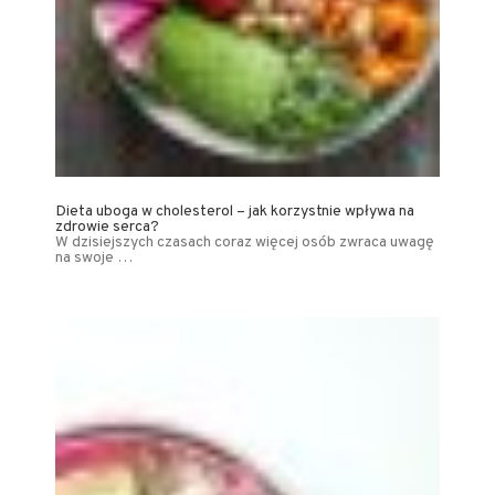
Dieta uboga w cholesterol – jak korzystnie wpływa na
zdrowie serca?
W dzisiejszych czasach coraz więcej osób zwraca uwagę
na swoje …