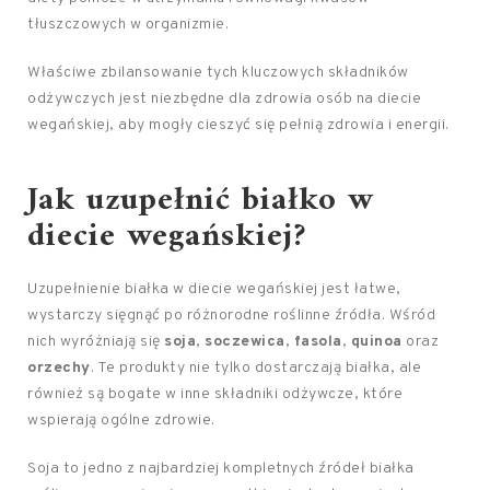
tłuszczowych w organizmie.
Właściwe zbilansowanie tych kluczowych składników
odżywczych jest niezbędne dla zdrowia osób na diecie
wegańskiej, aby mogły cieszyć się pełnią zdrowia i energii.
Jak uzupełnić białko w
diecie wegańskiej?
Uzupełnienie białka w diecie wegańskiej jest łatwe,
wystarczy sięgnąć po różnorodne roślinne źródła. Wśród
nich wyróżniają się
soja
,
soczewica
,
fasola
,
quinoa
oraz
orzechy
. Te produkty nie tylko dostarczają białka, ale
również są bogate w inne składniki odżywcze, które
wspierają ogólne zdrowie.
Soja to jedno z najbardziej kompletnych źródeł białka