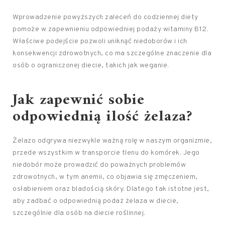
Wprowadzenie powyższych zaleceń do codziennej diety
pomoże w zapewnieniu odpowiedniej podaży witaminy B12.
Właściwe podejście pozwoli uniknąć niedoborów i ich
konsekwencji zdrowotnych, co ma szczególne znaczenie dla
osób o ograniczonej diecie, takich jak weganie.
Jak zapewnić sobie
odpowiednią ilość żelaza?
Żelazo odgrywa niezwykle ważną rolę w naszym organizmie,
przede wszystkim w transporcie tlenu do komórek. Jego
niedobór może prowadzić do poważnych problemów
zdrowotnych, w tym anemii, co objawia się zmęczeniem,
osłabieniem oraz bladością skóry. Dlatego tak istotne jest,
aby zadbać o odpowiednią podaż żelaza w diecie,
szczególnie dla osób na diecie roślinnej.