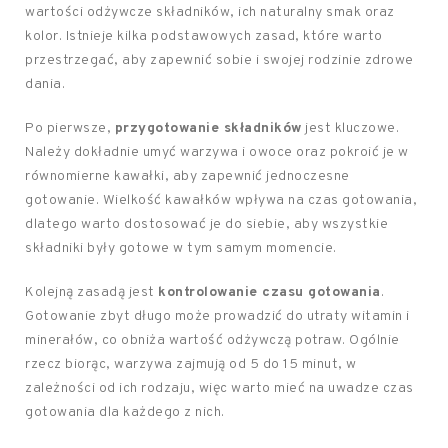
wartości odżywcze składników, ich naturalny smak oraz
kolor. Istnieje kilka podstawowych zasad, które warto
przestrzegać, aby zapewnić sobie i swojej rodzinie zdrowe
dania.
Po pierwsze,
przygotowanie składników
jest kluczowe.
Należy dokładnie umyć warzywa i owoce oraz pokroić je w
równomierne kawałki, aby zapewnić jednoczesne
gotowanie. Wielkość kawałków wpływa na czas gotowania,
dlatego warto dostosować je do siebie, aby wszystkie
składniki były gotowe w tym samym momencie.
Kolejną zasadą jest
kontrolowanie czasu gotowania
.
Gotowanie zbyt długo może prowadzić do utraty witamin i
minerałów, co obniża wartość odżywczą potraw. Ogólnie
rzecz biorąc, warzywa zajmują od 5 do 15 minut, w
zależności od ich rodzaju, więc warto mieć na uwadze czas
gotowania dla każdego z nich.