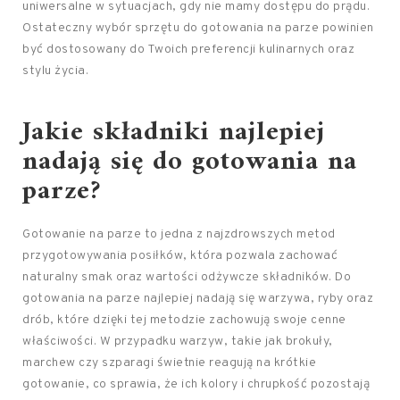
uniwersalne w sytuacjach, gdy nie mamy dostępu do prądu.
Ostateczny wybór sprzętu do gotowania na parze powinien
być dostosowany do Twoich preferencji kulinarnych oraz
stylu życia.
Jakie składniki najlepiej
nadają się do gotowania na
parze?
Gotowanie na parze to jedna z najzdrowszych metod
przygotowywania posiłków, która pozwala zachować
naturalny smak oraz wartości odżywcze składników. Do
gotowania na parze najlepiej nadają się warzywa, ryby oraz
drób, które dzięki tej metodzie zachowują swoje cenne
właściwości. W przypadku warzyw, takie jak brokuły,
marchew czy szparagi świetnie reagują na krótkie
gotowanie, co sprawia, że ich kolory i chrupkość pozostają