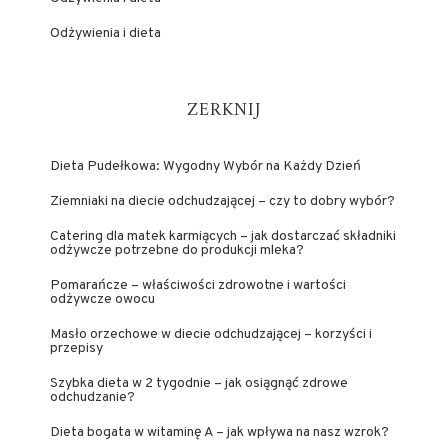
Odżywienia i dieta
ZERKNIJ
Dieta Pudełkowa: Wygodny Wybór na Każdy Dzień
Ziemniaki na diecie odchudzającej – czy to dobry wybór?
Catering dla matek karmiących – jak dostarczać składniki
odżywcze potrzebne do produkcji mleka?
Pomarańcze – właściwości zdrowotne i wartości
odżywcze owocu
Masło orzechowe w diecie odchudzającej – korzyści i
przepisy
Szybka dieta w 2 tygodnie – jak osiągnąć zdrowe
odchudzanie?
Dieta bogata w witaminę A – jak wpływa na nasz wzrok?