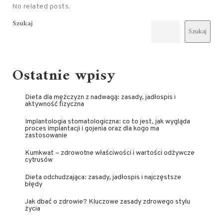
No related posts.
Szukaj
Szukaj
Ostatnie wpisy
Dieta dla mężczyzn z nadwagą: zasady, jadłospis i
aktywność fizyczna
Implantologia stomatologiczna: co to jest, jak wygląda
proces implantacji i gojenia oraz dla kogo ma
zastosowanie
Kumkwat – zdrowotne właściwości i wartości odżywcze
cytrusów
Dieta odchudzająca: zasady, jadłospis i najczęstsze
błędy
Jak dbać o zdrowie? Kluczowe zasady zdrowego stylu
życia