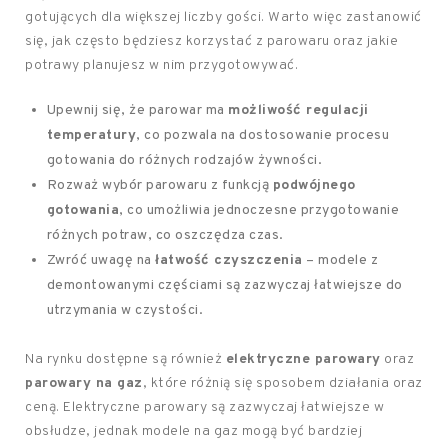
gotujących dla większej liczby gości. Warto więc zastanowić
się, jak często będziesz korzystać z parowaru oraz jakie
potrawy planujesz w nim przygotowywać.
Upewnij się, że parowar ma
możliwość regulacji
temperatury
, co pozwala na dostosowanie procesu
gotowania do różnych rodzajów żywności.
Rozważ wybór parowaru z funkcją
podwójnego
gotowania
, co umożliwia jednoczesne przygotowanie
różnych potraw, co oszczędza czas.
Zwróć uwagę na
łatwość czyszczenia
– modele z
demontowanymi częściami są zazwyczaj łatwiejsze do
utrzymania w czystości.
Na rynku dostępne są również
elektryczne parowary
oraz
parowary na gaz
, które różnią się sposobem działania oraz
ceną. Elektryczne parowary są zazwyczaj łatwiejsze w
obsłudze, jednak modele na gaz mogą być bardziej