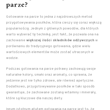
parze?
Gotowanie na parze to jedna z najzdrowszych metod
przygotowywania posiłków, która cieszy się coraz większą
popularnością. Jednym z głównych powodów, dla których
warto wybierać tę technikę, jest fakt, że pozwala ona na
zachowanie
większej ilości składników odżywczych
w
porównaniu do tradycyjnego gotowania, gdzie wielu
wartościowych elementów może zostać utraconych w
wodzie.
Podczas gotowania na parze potrawy zachowują swoje
naturalne kolory, smaki oraz aromaty, co sprawia, że
jedzenie jest nie tylko zdrowe, ale również apetyczne.
Dodatkowo, przygotowywanie posiłków w taki sposób
gwarantuje, że zachowane zostaną witaminy i minerały,
które są kluczowe dla naszej diety.
Innym istotnym atutem gotowania na parze jest to, że