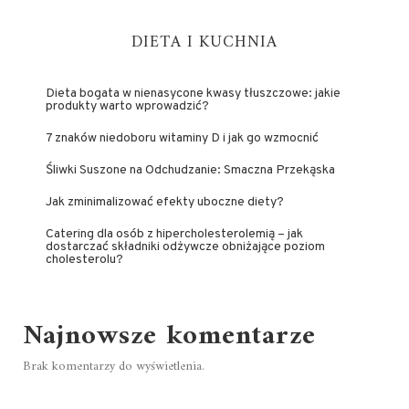
DIETA I KUCHNIA
Dieta bogata w nienasycone kwasy tłuszczowe: jakie
produkty warto wprowadzić?
7 znaków niedoboru witaminy D i jak go wzmocnić
Śliwki Suszone na Odchudzanie: Smaczna Przekąska
Jak zminimalizować efekty uboczne diety?
Catering dla osób z hipercholesterolemią – jak
dostarczać składniki odżywcze obniżające poziom
cholesterolu?
Najnowsze komentarze
Brak komentarzy do wyświetlenia.