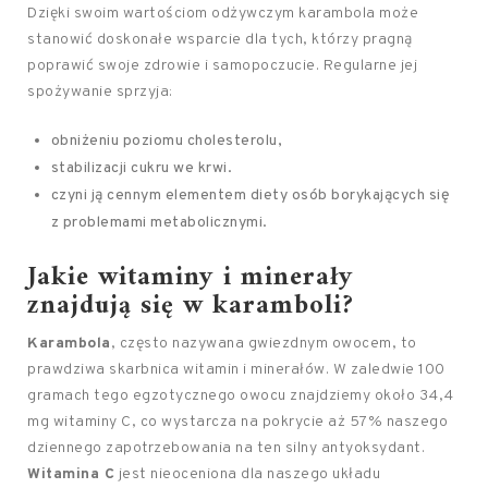
Dzięki swoim wartościom odżywczym karambola może
stanowić doskonałe wsparcie dla tych, którzy pragną
poprawić swoje zdrowie i samopoczucie. Regularne jej
spożywanie sprzyja:
obniżeniu poziomu cholesterolu,
stabilizacji cukru we krwi.
czyni ją cennym elementem diety osób borykających się
z problemami metabolicznymi.
Jakie witaminy i minerały
znajdują się w karamboli?
Karambola
, często nazywana gwiezdnym owocem, to
prawdziwa skarbnica witamin i minerałów. W zaledwie 100
gramach tego egzotycznego owocu znajdziemy około 34,4
mg witaminy C, co wystarcza na pokrycie aż 57% naszego
dziennego zapotrzebowania na ten silny antyoksydant.
Witamina C
jest nieoceniona dla naszego układu