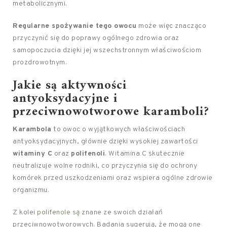
metabolicznymi.
Regularne spożywanie tego owocu
może więc znacząco
przyczynić się do poprawy ogólnego zdrowia oraz
samopoczucia dzięki jej wszechstronnym właściwościom
prozdrowotnym.
Jakie są aktywności
antyoksydacyjne i
przeciwnowotworowe karamboli?
Karambola
to owoc o wyjątkowych właściwościach
antyoksydacyjnych, głównie dzięki wysokiej zawartości
witaminy C
oraz
polifenoli
. Witamina C skutecznie
neutralizuje wolne rodniki, co przyczynia się do ochrony
komórek przed uszkodzeniami oraz wspiera ogólne zdrowie
organizmu.
Z kolei
polifenole są
znane ze swoich działań
przeciwnowotworowych. Badania sugerują, że mogą one