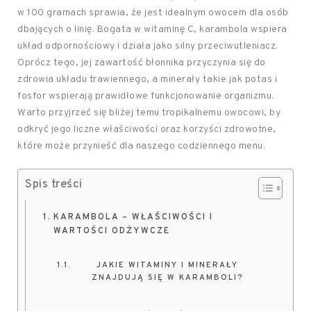
w 100 gramach sprawia, że jest idealnym owocem dla osób
dbających o linię. Bogata w witaminę C, karambola wspiera
układ odpornościowy i działa jako silny przeciwutleniacz.
Oprócz tego, jej zawartość błonnika przyczynia się do
zdrowia układu trawiennego, a minerały takie jak potas i
fosfor wspierają prawidłowe funkcjonowanie organizmu.
Warto przyjrzeć się bliżej temu tropikalnemu owocowi, by
odkryć jego liczne właściwości oraz korzyści zdrowotne,
które może przynieść dla naszego codziennego menu.
Spis treści
KARAMBOLA – WŁAŚCIWOŚCI I
WARTOŚCI ODŻYWCZE
JAKIE WITAMINY I MINERAŁY
ZNAJDUJĄ SIĘ W KARAMBOLI?