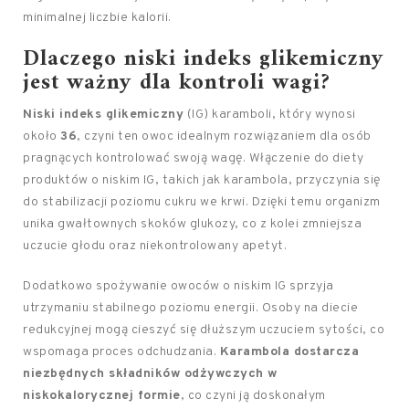
minimalnej liczbie kalorii.
Dlaczego niski indeks glikemiczny
jest ważny dla kontroli wagi?
Niski indeks glikemiczny
(IG) karamboli, który wynosi
około
36
, czyni ten owoc idealnym rozwiązaniem dla osób
pragnących kontrolować swoją wagę. Włączenie do diety
produktów o niskim IG, takich jak karambola, przyczynia się
do stabilizacji poziomu cukru we krwi. Dzięki temu organizm
unika gwałtownych skoków glukozy, co z kolei zmniejsza
uczucie głodu oraz niekontrolowany apetyt.
Dodatkowo spożywanie owoców o niskim IG sprzyja
utrzymaniu stabilnego poziomu energii. Osoby na diecie
redukcyjnej mogą cieszyć się dłuższym uczuciem sytości, co
wspomaga proces odchudzania.
Karambola dostarcza
niezbędnych składników odżywczych w
niskokalorycznej formie
, co czyni ją doskonałym