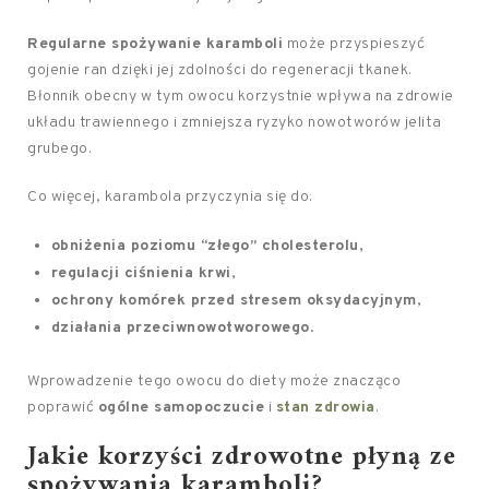
Regularne spożywanie karamboli
może przyspieszyć
gojenie ran dzięki jej zdolności do regeneracji tkanek.
Błonnik obecny w tym owocu korzystnie wpływa na zdrowie
układu trawiennego i zmniejsza ryzyko nowotworów jelita
grubego.
Co więcej, karambola przyczynia się do:
obniżenia poziomu “złego” cholesterolu
,
regulacji ciśnienia krwi
,
ochrony komórek przed stresem oksydacyjnym
,
działania przeciwnowotworowego
.
Wprowadzenie tego owocu do diety może znacząco
poprawić
ogólne samopoczucie
i
stan zdrowia
.
Jakie korzyści zdrowotne płyną ze
spożywania karamboli?