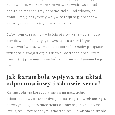
hamować rozwój komórek nowotworowych i wspierać
naturalne mechanizmy obronne ciała. Dodatkowo, te
związki mają pozytywny wpływ na regulację procesów
zapalnych zachodzących w organizmie.
Dzięki tym korzystnym właściwościom karambola może
pomóc w obniżeniu ryzyka wystąpienia niektórych
nowotworów oraz wzmacnia odporność. Osoby pragnące
wzbogacić swoją dietę o zdrowe i ochronne produkty z
pewnością powinny rozważyć regularne spożywanie tego
owocu.
Jak karambola wpływa na układ
odpornościowy i zdrowie serca?
Karambola
ma korzystny wpływ na nasz układ
odpornościowy oraz kondycję serca. Bogata w
witaminę C
,
przyczynia się do wzmacniania obrony organizmu przed
infekcjami i różnorodnymi schorzeniami. Ta witamina działa