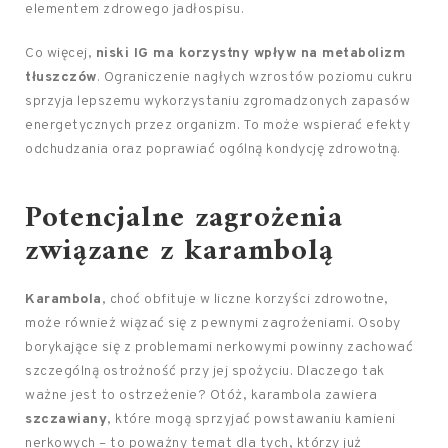
elementem zdrowego jadłospisu.
Co więcej,
niski IG ma korzystny wpływ na metabolizm
tłuszczów
. Ograniczenie nagłych wzrostów poziomu cukru
sprzyja lepszemu wykorzystaniu zgromadzonych zapasów
energetycznych przez organizm. To może wspierać efekty
odchudzania oraz poprawiać ogólną kondycję zdrowotną.
Potencjalne zagrożenia
związane z karambolą
Karambola
, choć obfituje w liczne korzyści zdrowotne,
może również wiązać się z pewnymi zagrożeniami. Osoby
borykające się z problemami nerkowymi powinny zachować
szczególną ostrożność przy jej spożyciu. Dlaczego tak
ważne jest to ostrzeżenie? Otóż, karambola zawiera
szczawiany
, które mogą sprzyjać powstawaniu kamieni
nerkowych – to poważny temat dla tych, którzy już