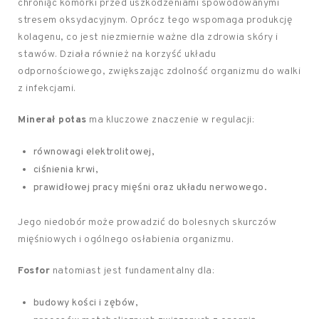
chroniąc komórki przed uszkodzeniami spowodowanymi
stresem oksydacyjnym. Oprócz tego wspomaga produkcję
kolagenu, co jest niezmiernie ważne dla zdrowia skóry i
stawów. Działa również na korzyść układu
odpornościowego, zwiększając zdolność organizmu do walki
z infekcjami.
Minerał potas
ma kluczowe znaczenie w regulacji:
równowagi elektrolitowej,
ciśnienia krwi,
prawidłowej pracy mięśni oraz układu nerwowego.
Jego niedobór może prowadzić do bolesnych skurczów
mięśniowych i ogólnego osłabienia organizmu.
Fosfor
natomiast jest fundamentalny dla:
budowy kości i zębów,