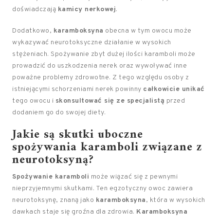
doświadczają
kamicy nerkowej
.
Dodatkowo,
karamboksyna
obecna w tym owocu może
wykazywać neurotoksyczne działanie w wysokich
stężeniach. Spożywanie zbyt dużej ilości karamboli może
prowadzić do uszkodzenia nerek oraz wywoływać inne
poważne problemy zdrowotne. Z tego względu osoby z
istniejącymi schorzeniami nerek powinny
całkowicie unikać
tego owocu i
skonsultować się ze specjalistą
przed
dodaniem go do swojej diety.
Jakie są skutki uboczne
spożywania karamboli związane z
neurotoksyną?
Spożywanie karamboli
może wiązać się z pewnymi
nieprzyjemnymi skutkami. Ten egzotyczny owoc zawiera
neurotoksynę, znaną jako
karamboksyna
, która w wysokich
dawkach staje się groźna dla zdrowia.
Karamboksyna