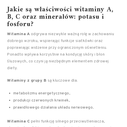
Jakie są
właściwości witaminy A
,
B, C oraz minerałów: potasu i
fosforu?
Witamina A
odgrywa niezwykle ważną rolę w zachowaniu
dobrego wzroku, wspierając funkcje siatkówki oraz
poprawiając widzenie przy ograniczonym oświetleniu.
Ponadto wpływa korzystnie na kondycję skóry i błon
śluzowych, co czyni ją niezbędnym elementem zdrowej
diety.
Witaminy z grupy B
są kluczowe dla:
metabolizmu energetycznego,
produkcji czerwonych krwinek,
prawidłowego działania układu nerwowego.
Witamina C
pełni funkcję silnego przeciwutleniacza,