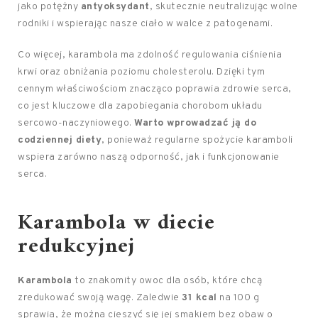
jako potężny
antyoksydant
, skutecznie neutralizując wolne
rodniki i wspierając nasze ciało w walce z patogenami.
Co więcej, karambola ma zdolność regulowania ciśnienia
krwi oraz obniżania poziomu cholesterolu. Dzięki tym
cennym właściwościom znacząco poprawia zdrowie serca,
co jest kluczowe dla zapobiegania chorobom układu
sercowo-naczyniowego.
Warto wprowadzać ją do
codziennej diety
, ponieważ regularne spożycie karamboli
wspiera zarówno naszą odporność, jak i funkcjonowanie
serca.
Karambola w diecie
redukcyjnej
Karambola
to znakomity owoc dla osób, które chcą
zredukować swoją wagę. Zaledwie
31 kcal
na 100 g
sprawia, że można cieszyć się jej smakiem bez obaw o