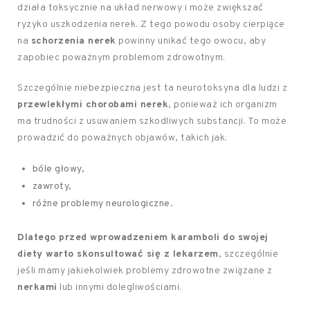
działa toksycznie na układ nerwowy i może zwiększać
ryzyko uszkodzenia nerek. Z tego powodu osoby cierpiące
na
schorzenia nerek
powinny unikać tego owocu, aby
zapobiec poważnym problemom zdrowotnym.
Szczególnie niebezpieczna jest ta neurotoksyna dla ludzi z
przewlekłymi chorobami nerek
, ponieważ ich organizm
ma trudności z usuwaniem szkodliwych substancji. To może
prowadzić do poważnych objawów, takich jak:
bóle głowy,
zawroty,
różne problemy neurologiczne.
Dlatego przed wprowadzeniem karamboli do swojej
diety warto skonsultować się z lekarzem
, szczególnie
jeśli mamy jakiekolwiek problemy zdrowotne związane z
nerkami
lub innymi dolegliwościami.