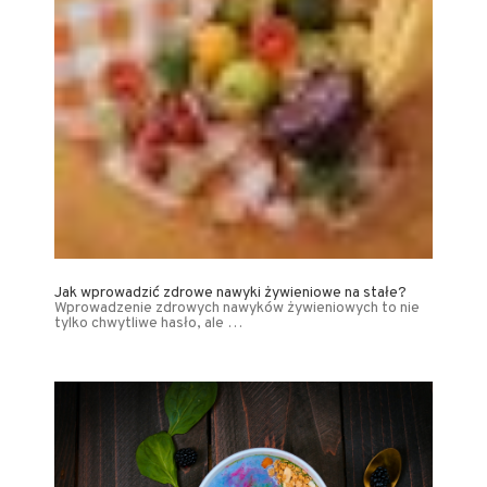
Jak wprowadzić zdrowe nawyki żywieniowe na stałe?
Wprowadzenie zdrowych nawyków żywieniowych to nie
tylko chwytliwe hasło, ale …