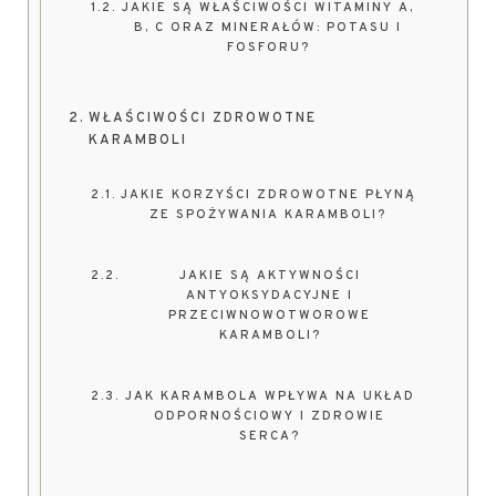
JAKIE SĄ WŁAŚCIWOŚCI WITAMINY A,
B, C ORAZ MINERAŁÓW: POTASU I
FOSFORU?
WŁAŚCIWOŚCI ZDROWOTNE
KARAMBOLI
JAKIE KORZYŚCI ZDROWOTNE PŁYNĄ
ZE SPOŻYWANIA KARAMBOLI?
JAKIE SĄ AKTYWNOŚCI
ANTYOKSYDACYJNE I
PRZECIWNOWOTWOROWE
KARAMBOLI?
JAK KARAMBOLA WPŁYWA NA UKŁAD
ODPORNOŚCIOWY I ZDROWIE
SERCA?