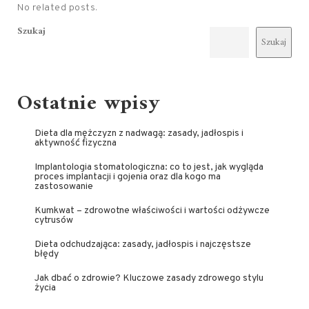
No related posts.
Szukaj
Szukaj
Ostatnie wpisy
Dieta dla mężczyzn z nadwagą: zasady, jadłospis i
aktywność fizyczna
Implantologia stomatologiczna: co to jest, jak wygląda
proces implantacji i gojenia oraz dla kogo ma
zastosowanie
Kumkwat – zdrowotne właściwości i wartości odżywcze
cytrusów
Dieta odchudzająca: zasady, jadłospis i najczęstsze
błędy
Jak dbać o zdrowie? Kluczowe zasady zdrowego stylu
życia