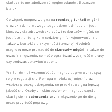
skutecznie metabolizować węglowodanów, tłuszczów i
białek.
Co więcej, magnez wpływa na
regulację funkcji mięśni
oraz układu nerwowego. Jego odpowiedni poziom jest
kluczowy dla zdrowych skurczów i rozkurczów mięśni, co
jest istotne nie tylko w codziennym funkcjonowaniu, ale
także w kontekście aktywności fizycznej. Niedobór
magnezu może prowadzić do
skurczów mięśni
, a także do
uczucia zmęczenia, co może ograniczać wydajność w pracy
czy podczas uprawiania sportu.
Warto również wspomnieć, że magnez odgrywa znaczącą
rolę w regulacji snu. Pomaga w relaksacji mięśni oraz
wspiera procesy odprężenia, co przekłada się na lepszą
jakość snu. Osoby z niskim poziomem magnezu często
skarżą się na
zaburzenia snu
, a włączenie go do diety
może przynieść poprawę.