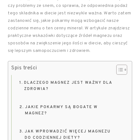
czy problemy ze snem, co sprawia, że odpowiednia podaż
tego składnika w diecie jest niezwykle ważna. Warto zatem
zastanowić się, jakie pokarmy mogą wzbogacić nasze
codzienne menu o ten cenny minerał. W artykule znajdziesz
praktyczne wskazówki dotyczące źródeł magnezu oraz
sposobów na zwiększenie jego ilości w diecie, aby cieszyć
się lepszym samopoczuciem i zdrowiem.
Spis treści
DLACZEGO MAGNEZ JEST WAŻNY DLA
ZDROWIA?
JAKIE POKARMY SĄ BOGATE W
MAGNEZ?
JAK WPROWADZIĆ WIĘCEJ MAGNEZU
DO CODZIENNEJ DIETY?