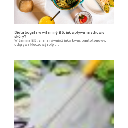
Dieta bogata w witaminę B5: jak wpływa na zdrowie
skóry?
Witamina B5, znana również jako kwas pantotenowy,
odgrywa kluczową rolę …