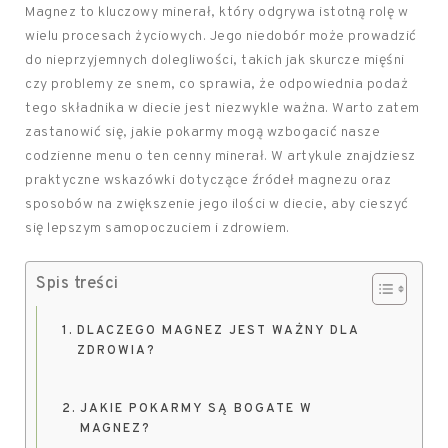
Magnez to kluczowy minerał, który odgrywa istotną rolę w
wielu procesach życiowych. Jego niedobór może prowadzić
do nieprzyjemnych dolegliwości, takich jak skurcze mięśni
czy problemy ze snem, co sprawia, że odpowiednia podaż
tego składnika w diecie jest niezwykle ważna. Warto zatem
zastanowić się, jakie pokarmy mogą wzbogacić nasze
codzienne menu o ten cenny minerał. W artykule znajdziesz
praktyczne wskazówki dotyczące źródeł magnezu oraz
sposobów na zwiększenie jego ilości w diecie, aby cieszyć
się lepszym samopoczuciem i zdrowiem.
Spis treści
DLACZEGO MAGNEZ JEST WAŻNY DLA
ZDROWIA?
JAKIE POKARMY SĄ BOGATE W
MAGNEZ?