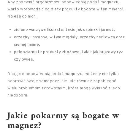
Aby zapewnić organizmowi odpowiednią podaż magnezu,
warto wprowadzić do diety produkty bogate w ten minerał.
Należą do nich:
zielone warzywa liściaste, takie jak szpinak i jarmuż,
orzechy i nasiona, w tym migdały, orzechy nerkowca oraz
siemię lniane,
pełnoziarniste produkty zbożowe, takie jak brązowy ryż
czy owies.
Dbając o odpowiednią podaż magnezu, możemy nie tylko
poprawić swoje samopoczucie, ale również zapobiegać
wielu problemom zdrowotnym, które mogą wynikać z jego
niedoboru.
Jakie pokarmy są bogate w
magnez?