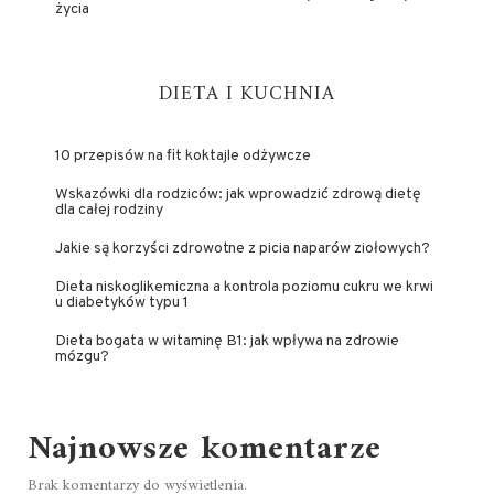
życia
DIETA I KUCHNIA
10 przepisów na fit koktajle odżywcze
Wskazówki dla rodziców: jak wprowadzić zdrową dietę
dla całej rodziny
Jakie są korzyści zdrowotne z picia naparów ziołowych?
Dieta niskoglikemiczna a kontrola poziomu cukru we krwi
u diabetyków typu 1
Dieta bogata w witaminę B1: jak wpływa na zdrowie
mózgu?
Najnowsze komentarze
Brak komentarzy do wyświetlenia.