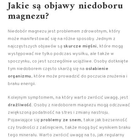
Jakie są objawy niedoboru
magnezu?
Niedobór magnezu jest problemem zdrowotnym, który
może manifestować się na różne sposoby. Jednym z
najczęstszych objawów są
skurcze mięśni
, które mogą
występować nie tylko podczas wysiłku, ale także w
spoczynku, co jest szczególnie uciążliwe. Osoby dotknięte
tym niedoborem często skarżą się na
osłabienie
organizmu
, które może prowadzić do poczucia znużenia i
braku energii.
Kolejnym symptomem, na który warto zwrócić uwagę, jest
drażliwość
. Osoby z niedoborem magnezu mogą odczuwać
zwiększoną podatność na stres i zmiany nastroju.
Pojawiające się
problemy ze snem
, takie jak bezsenność
czy trudności z zaśnięciem, także mogą być wynikiem braku
tego minerału. Warto zwrócić uwagę na to, jak regularny