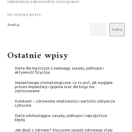
najbardziej odpowiednie rozwiązanie.
No related posts.
Szukaj
Szukaj
Ostatnie wpisy
Dieta dla mężczyzn z nadwagą: zasady, jadłospis i
aktywność fizyczna
Implantologia stomatologiczna: co to jest, jak wygląda
proces implantacji i gojenia oraz dla kogo ma
zastosowanie
Kumkwat – zdrowotne właściwości i wartości odżywcze
cytrusów
Dieta odchudzająca: zasady, jadłospis i najczęstsze
błędy
Jak dbać o zdrowie? Kluczowe zasady zdrowego stylu