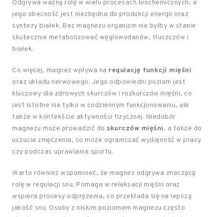
Odgrywa ważną rolę w wielu procesach biochemicznych, a
jego obecność jest niezbędna do produkcji energii oraz
syntezy białek. Bez magnezu organizm nie byłby w stanie
skutecznie metabolizować węglowodanów, tłuszczów i
białek.
Co więcej, magnez wpływa na
regulację funkcji mięśni
oraz układu nerwowego. Jego odpowiedni poziom jest
kluczowy dla zdrowych skurczów i rozkurczów mięśni, co
jest istotne nie tylko w codziennym funkcjonowaniu, ale
także w kontekście aktywności fizycznej. Niedobór
magnezu może prowadzić do
skurczów mięśni
, a także do
uczucia zmęczenia, co może ograniczać wydajność w pracy
czy podczas uprawiania sportu.
Warto również wspomnieć, że magnez odgrywa znaczącą
rolę w regulacji snu. Pomaga w relaksacji mięśni oraz
wspiera procesy odprężenia, co przekłada się na lepszą
jakość snu. Osoby z niskim poziomem magnezu często