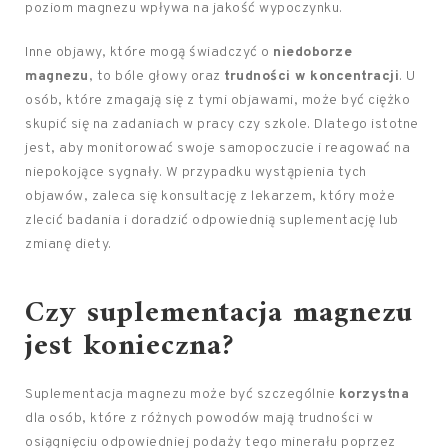
poziom magnezu wpływa na jakość wypoczynku.
Inne objawy, które mogą świadczyć o
niedoborze
magnezu
, to bóle głowy oraz
trudności w koncentracji
. U
osób, które zmagają się z tymi objawami, może być ciężko
skupić się na zadaniach w pracy czy szkole. Dlatego istotne
jest, aby monitorować swoje samopoczucie i reagować na
niepokojące sygnały. W przypadku wystąpienia tych
objawów, zaleca się konsultację z lekarzem, który może
zlecić badania i doradzić odpowiednią suplementację lub
zmianę diety.
Czy suplementacja magnezu
jest konieczna?
Suplementacja magnezu może być szczególnie
korzystna
dla osób, które z różnych powodów mają trudności w
osiągnięciu odpowiedniej podaży tego minerału poprzez