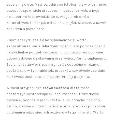
codzienną dietę. Magnez odgrywa istotną rolę w organizmie,
uczestnicząc w wielu procesach metabolicznych, a jego
niedobór może prowadzić do szeregu problemów
zdrowotnych, takich jak osłabienie mięśni, skurcze, a nawet
zaburzenia psychiczne.
Zanim zdecydujesz się na suplementację, warto
skonsultować się z lekarzem
. Specjalista pomoże ocenić
indywidualne potrzeby organizmu, co pozwoli na dobranie
odpowiedniego dawkowania oraz wyboru formy suplementu.
Suplementy zawierające magnez są dostępne w różnych
postaciach, w tym tabletek, proszków czy płynów, co daje
możliwość dostosowania do preferencji pacjenta.
W wielu przypadkach
zrównoważona dieta
może
dostarczyć wystarczającej ilości magnezu. Prawidłowe
żywienie, bogate w produkty takie jak orzechy, nasiona,
ziarna, zielone warzywa liściaste oraz ryby, jest podstawą
utrzymania odpowiednich poziomów tego minerału. Warto