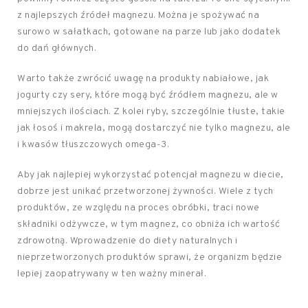
z najlepszych źródeł magnezu. Można je spożywać na
surowo w sałatkach, gotowane na parze lub jako dodatek
do dań głównych.
Warto także zwrócić uwagę na produkty nabiałowe, jak
jogurty czy sery, które mogą być źródłem magnezu, ale w
mniejszych ilościach. Z kolei ryby, szczególnie tłuste, takie
jak łosoś i makrela, mogą dostarczyć nie tylko magnezu, ale
i kwasów tłuszczowych omega-3.
Aby jak najlepiej wykorzystać potencjał magnezu w diecie,
dobrze jest unikać przetworzonej żywności. Wiele z tych
produktów, ze względu na proces obróbki, traci nowe
składniki odżywcze, w tym magnez, co obniża ich wartość
zdrowotną. Wprowadzenie do diety naturalnych i
nieprzetworzonych produktów sprawi, że organizm będzie
lepiej zaopatrywany w ten ważny minerał.