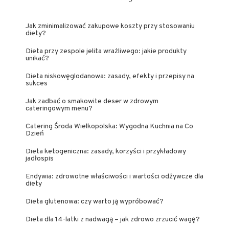
Jak zminimalizować zakupowe koszty przy stosowaniu
diety?
Dieta przy zespole jelita wrażliwego: jakie produkty
unikać?
Dieta niskowęglodanowa: zasady, efekty i przepisy na
sukces
Jak zadbać o smakowite deser w zdrowym
cateringowym menu?
Catering Środa Wielkopolska: Wygodna Kuchnia na Co
Dzień
Dieta ketogeniczna: zasady, korzyści i przykładowy
jadłospis
Endywia: zdrowotne właściwości i wartości odżywcze dla
diety
Dieta glutenowa: czy warto ją wypróbować?
Dieta dla 14-latki z nadwagą – jak zdrowo zrzucić wagę?