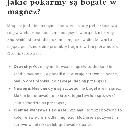
Jakie pokarmy są bogate w
magnez?
Magnez jest niezbędnym minerałem, który pełni kluczową
rolę w wielu procesach zachodzących w organizmie. Aby
zapewnić odpowiedni poziom magnezu w diecie, warto
sięgać po różnorodne produkty bogate w ten pierwiastek.
Oto niektóre z nich:
Orzechy:
Orzechy nerkowca i migdały to doskonałe
źródła magnezu, a ponadto zawierają zdrowe tłuszcze,
białko oraz błonnik, co czyni je idealną przekąską.
Nasiona:
Nasiona dyni są szczególnie bogate w magnez.
Można je dodawać do sałatek, jogurtów lub spożywać
jako samodzielną przekąskę.
Ciemne warzywa liściaste:
Szpinak, jarmuż i boćwina to
kolejne świetne źródła magnezu. Można je spożywać na
surowo w sałatkach lub gotować na parze.