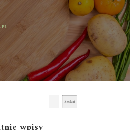
Szukaj
atnie wpisy