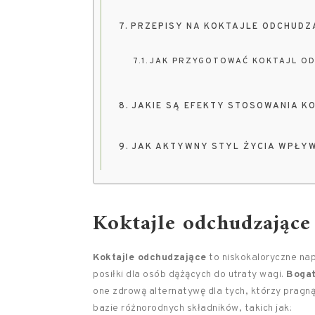
PRZEPISY NA KOKTAJLE ODCHUDZ
JAK PRZYGOTOWAĆ KOKTAJL O
JAKIE SĄ EFEKTY STOSOWANIA K
JAK AKTYWNY STYL ŻYCIA WPŁY
Koktajle odchudzające 
Koktajle odchudzające
to niskokaloryczne na
posiłki dla osób dążących do utraty wagi.
Bogat
one zdrową alternatywę dla tych, którzy pragn
bazie różnorodnych składników, takich jak: