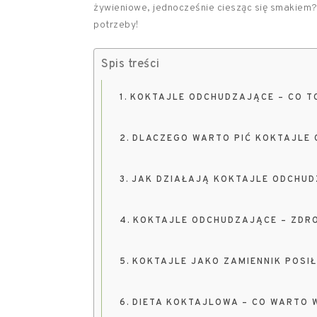
żywieniowe, jednocześnie ciesząc się smakiem
potrzeby!
Spis treści
KOKTAJLE ODCHUDZAJĄCE – CO T
DLACZEGO WARTO PIĆ KOKTAJLE
JAK DZIAŁAJĄ KOKTAJLE ODCHU
KOKTAJLE ODCHUDZAJĄCE – ZDRO
KOKTAJLE JAKO ZAMIENNIK POSIŁ
DIETA KOKTAJLOWA – CO WARTO 