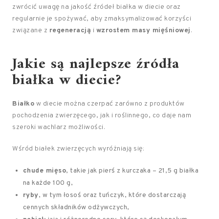
zwrócić uwagę na jakość źródeł białka w diecie oraz
regularnie je spożywać, aby zmaksymalizować korzyści
związane z
regeneracją
i
wzrostem masy mięśniowej
.
Jakie są najlepsze
źródła
białka w diecie
?
Białko
w diecie można czerpać zarówno z produktów
pochodzenia zwierzęcego, jak i roślinnego, co daje nam
szeroki wachlarz możliwości.
Wśród białek zwierzęcych wyróżniają się:
chude mięso
, takie jak pierś z kurczaka – 21,5 g białka
na każde 100 g,
ryby
, w tym łosoś oraz tuńczyk, które dostarczają
cennych składników odżywczych,