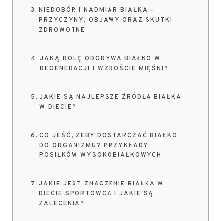
NIEDOBÓR I NADMIAR BIAŁKA –
PRZYCZYNY, OBJAWY ORAZ SKUTKI
ZDROWOTNE
JAKĄ ROLĘ ODGRYWA BIAŁKO W
REGENERACJI I WZROŚCIE MIĘŚNI?
JAKIE SĄ NAJLEPSZE ŹRÓDŁA BIAŁKA
W DIECIE?
CO JEŚĆ, ŻEBY DOSTARCZAĆ BIAŁKO
DO ORGANIZMU? PRZYKŁADY
POSIŁKÓW WYSOKOBIAŁKOWYCH
JAKIE JEST ZNACZENIE BIAŁKA W
DIECIE SPORTOWCA I JAKIE SĄ
ZALECENIA?