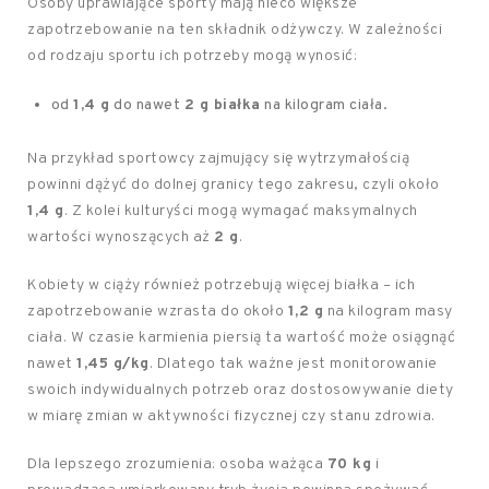
Osoby uprawiające sporty mają nieco większe
zapotrzebowanie na ten składnik odżywczy. W zależności
od rodzaju sportu ich potrzeby mogą wynosić:
od
1,4 g
do nawet
2 g białka
na kilogram ciała.
Na przykład sportowcy zajmujący się wytrzymałością
powinni dążyć do dolnej granicy tego zakresu, czyli około
1,4 g
. Z kolei kulturyści mogą wymagać maksymalnych
wartości wynoszących aż
2 g
.
Kobiety w ciąży również potrzebują więcej białka – ich
zapotrzebowanie wzrasta do około
1,2 g
na kilogram masy
ciała. W czasie karmienia piersią ta wartość może osiągnąć
nawet
1,45 g/kg
. Dlatego tak ważne jest monitorowanie
swoich indywidualnych potrzeb oraz dostosowywanie diety
w miarę zmian w aktywności fizycznej czy stanu zdrowia.
Dla lepszego zrozumienia: osoba ważąca
70 kg
i