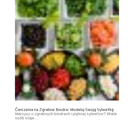
Ćwiczenia na Zgrabne Biodra: Modeluj Swoją Sylwetkę
Marzysz o zgrabnych biodrach i pięknej sylwetce? Wiele
osób staje …