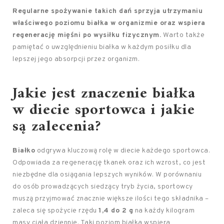
Regularne spożywanie takich dań sprzyja utrzymaniu
właściwego poziomu białka w organizmie oraz wspiera
regenerację mięśni po wysiłku fizycznym.
Warto także
pamiętać o uwzględnieniu białka w każdym posiłku dla
lepszej jego absorpcji przez organizm.
Jakie jest znaczenie białka
w diecie sportowca i jakie
są zalecenia?
Białko
odgrywa kluczową rolę w diecie każdego sportowca.
Odpowiada za regenerację tkanek oraz ich wzrost, co jest
niezbędne dla osiągania lepszych wyników. W porównaniu
do osób prowadzących siedzący tryb życia, sportowcy
muszą przyjmować znacznie większe ilości tego składnika –
zaleca się spożycie rzędu
1,4 do 2 g
na każdy kilogram
masy ciała dziennie. Taki poziom białka wspiera