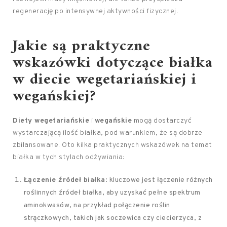
regenerację po intensywnej aktywności fizycznej.
Jakie są praktyczne
wskazówki dotyczące białka
w diecie wegetariańskiej i
wegańskiej?
Diety wegetariańskie
i
wegańskie
mogą dostarczyć
wystarczającą ilość białka, pod warunkiem, że są dobrze
zbilansowane. Oto kilka praktycznych wskazówek na temat
białka w tych stylach odżywiania:
Łączenie źródeł białka
: kluczowe jest łączenie różnych
roślinnych źródeł białka, aby uzyskać pełne spektrum
aminokwasów, na przykład połączenie roślin
strączkowych, takich jak soczewica czy ciecierzyca, z