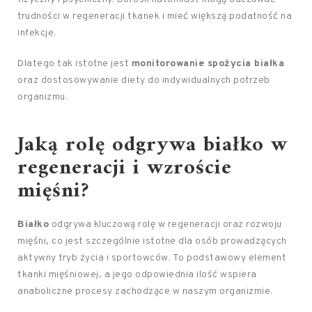
trudności w regeneracji tkanek i mieć większą podatność na
infekcje.
Dlatego tak istotne jest
monitorowanie spożycia białka
oraz dostosowywanie diety do indywidualnych potrzeb
organizmu.
Jaką rolę odgrywa białko w
regeneracji i wzroście
mięśni?
Białko
odgrywa kluczową rolę w regeneracji oraz rozwoju
mięśni, co jest szczególnie istotne dla osób prowadzących
aktywny tryb życia i sportowców. To podstawowy element
tkanki mięśniowej, a jego odpowiednia ilość wspiera
anaboliczne procesy zachodzące w naszym organizmie.