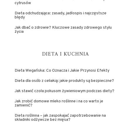
cytrusów
Dieta odchudzająca: zasady, jadłospis i najczęstsze
błędy
Jak dbać o zdrowie? Kluczowe zasady zdrowego stylu
życia
DIETA I KUCHNIA
Dieta Wegańska: Co Oznacza i Jakie Przynosi Efekty
Dieta dla osób z celiakią: jakie produkty są bezpieczne?
Jak stawić czoła pokusom żywieniowym podczas diety?
Jak zrobić domowe mleko roślinne i na co warto je
zamienić?
Dieta roślinna – jak zaspokajać zapotrzebowanie na
składniki odżywcze bez mięsa?