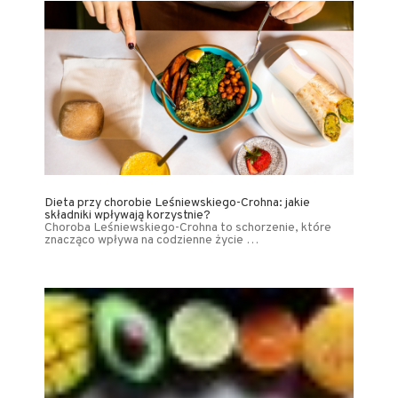
Dieta przy chorobie Leśniewskiego-Crohna: jakie
składniki wpływają korzystnie?
Choroba Leśniewskiego-Crohna to schorzenie, które
znacząco wpływa na codzienne życie …