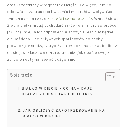
oraz uczestniczy w regeneracji mięśni. Co więcej, białko
odpowiada za transport witamin i minerałów, wpływając
tym samym na nasze
zdrowie i samopoczucie
. Wartościowe
źródła białka mogą pochodzić zarówno z natury zwierzęcej,
jak i roślinnej, a ich odpowiednie spożycie jest niezbędne
dla każdego – od aktywnych sportowców po osoby
prowadzące siedzący tryb życia. Wiedza na temat białka w
diecie jest kluczowa dla zrozumienia, jak dbać o swoje
zdrowie i optymalizować odżywianie.
Spis treści
BIAŁKO W DIECIE – CO NAM DAJE I
DLACZEGO JEST TAKIE ISTOTNE?
JAK OBLICZYĆ ZAPOTRZEBOWANIE NA
BIAŁKO W DIECIE?