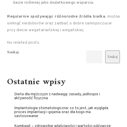
bazie roślinnej jako dodatkowego wsparcia.
Regularnie spożywając różnorodne źródła białka
, można
uniknąć niedoborów oraz zadbać o dobre samopoczucie
przy diecie wegetariańskiej i wegańskiej.
No related posts.
Szukaj
Szukaj
Ostatnie wpisy
Dieta dla mężczyzn z nadwagą: zasady, jadłospis i
aktywność fizyczna
Implantologia stomatologiczna: co to jest, jak wygląda
proces implantacji i gojenia oraz dla kogo ma
zastosowanie
Kumkwat – zdrowotne właściwości i wartości odżywcze