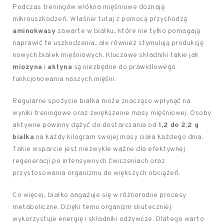
Podczas treningów włókna mięśniowe doznają
mikrouszkodzeń. Właśnie tutaj z pomocą przychodzą
aminokwasy
zawarte w białku, które nie tylko pomagają
naprawić te uszkodzenia, ale również stymulują produkcję
nowych białek mięśniowych. Kluczowe składniki takie jak
miozyna
i
aktyna
są niezbędne do prawidłowego
funkcjonowania naszych mięśni.
Regularne spożycie białka może znacząco wpłynąć na
wyniki treningowe oraz zwiększenie masy mięśniowej. Osoby
aktywne powinny dążyć do dostarczania od
1,2 do 2,2 g
białka
na każdy kilogram swojej masy ciała każdego dnia.
Takie wsparcie jest niezwykle ważne dla efektywnej
regeneracji po intensywnych ćwiczeniach oraz
przystosowania organizmu do większych obciążeń.
Co więcej, białko angażuje się w różnorodne procesy
metaboliczne. Dzięki temu organizm skuteczniej
wykorzystuje energię i składniki odżywcze. Dlatego warto