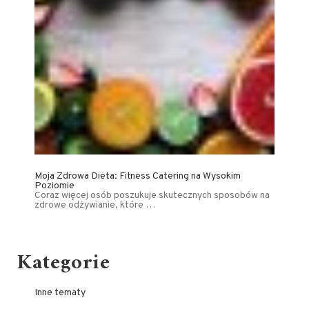
Moja Zdrowa Dieta: Fitness Catering na Wysokim
Poziomie
Coraz więcej osób poszukuje skutecznych sposobów na
zdrowe odżywianie, które …
Kategorie
Inne tematy