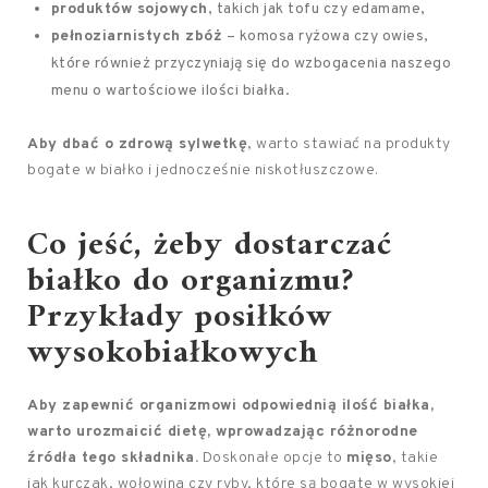
produktów sojowych
, takich jak tofu czy edamame,
pełnoziarnistych zbóż
– komosa ryżowa czy owies,
które również przyczyniają się do wzbogacenia naszego
menu o wartościowe ilości białka.
Aby dbać o zdrową sylwetkę
, warto stawiać na produkty
bogate w białko i jednocześnie niskotłuszczowe.
Co jeść, żeby dostarczać
białko do organizmu?
Przykłady posiłków
wysokobiałkowych
Aby zapewnić organizmowi odpowiednią ilość białka,
warto urozmaicić dietę, wprowadzając różnorodne
źródła tego składnika.
Doskonałe opcje to
mięso
, takie
jak kurczak, wołowina czy ryby, które są bogate w wysokiej