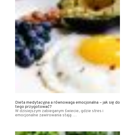
Dieta medytacyjna a równowaga emocjonalna – jak się do
tego przygotować?
W dzisiejszym zabieganym świecie, gdzie stres i
emocjonalne zawirowania stają …