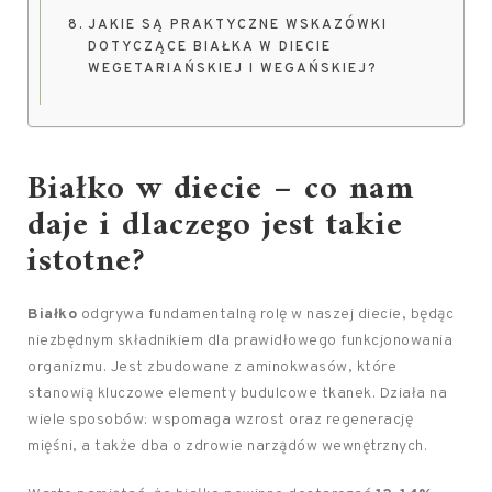
JAKIE SĄ PRAKTYCZNE WSKAZÓWKI
DOTYCZĄCE BIAŁKA W DIECIE
WEGETARIAŃSKIEJ I WEGAŃSKIEJ?
Białko w diecie – co nam
daje i dlaczego jest takie
istotne?
Białko
odgrywa fundamentalną rolę w naszej diecie, będąc
niezbędnym składnikiem dla prawidłowego funkcjonowania
organizmu. Jest zbudowane z aminokwasów, które
stanowią kluczowe elementy budulcowe tkanek. Działa na
wiele sposobów: wspomaga wzrost oraz regenerację
mięśni, a także dba o zdrowie narządów wewnętrznych.