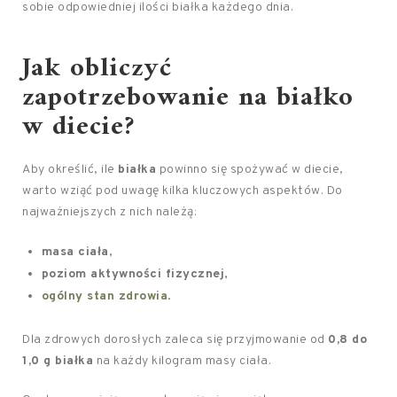
sobie odpowiedniej ilości białka każdego dnia.
Jak obliczyć
zapotrzebowanie na białko
w diecie?
Aby określić, ile
białka
powinno się spożywać w diecie,
warto wziąć pod uwagę kilka kluczowych aspektów. Do
najważniejszych z nich należą:
masa ciała
,
poziom aktywności fizycznej
,
ogólny stan zdrowia
.
Dla zdrowych dorosłych zaleca się przyjmowanie od
0,8 do
1,0 g białka
na każdy kilogram masy ciała.