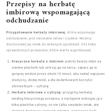
Przepisy na herbatę
imbirową wspomagającą
odchudzanie
Przygotowanie herbaty imbirowej
, która wspomaga
odchudzanie, jest niezwykle łatwe i szybkie. Możesz
dostosować jej smak do własnych upodobań. Oto kilka
sprawdzonych przepisów, które warto wypróbować:
Klasyczna herbata z imbirem
: pokrój świeży imbir na
cienkie plasterki lub zetrzyj go na tarce, zaparz go w
gorącej wodzie przez około 10 minut, aby nadać napojowi
słodyczy, dodaj miód, a dla dodatkowych korzyści
zdrowotnych – cytrynę.
Herbata imbirowa z cytryną
: przygotuj herbatę
według klasycznego przepisu, a następnie wzbogac ją o
kilka plastrów cytryny, co nie tylko uwydatni smak, ale