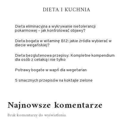
DIETA I KUCHNIA
Dieta eliminacyjna a wykrywanie nietolerancji
pokarmowej – jak kontrolować objawy?
Dieta bogata w witaminę B12: jakie żródła wybierać w
diecie wegańskiej?
Dieta bezglutenowa przepisy: Kompletne kompendium
dla osób z celiakią i nie tylko
Potrawy bogate w wapń dla wegetarian
5 smacznych przepisów na koktajle zielone
Najnowsze komentarze
Brak komentarzy do wyświetlenia.