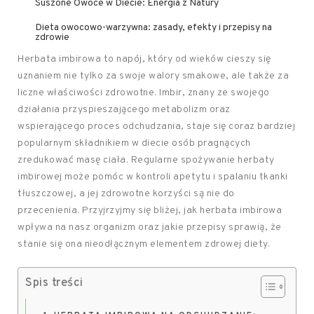
Suszone Owoce w Diecie: Energia z Natury
Dieta owocowo-warzywna: zasady, efekty i przepisy na
zdrowie
Herbata imbirowa to napój, który od wieków cieszy się
uznaniem nie tylko za swoje walory smakowe, ale także za
liczne właściwości zdrowotne. Imbir, znany ze swojego
działania przyspieszającego metabolizm oraz
wspierającego proces odchudzania, staje się coraz bardziej
popularnym składnikiem w diecie osób pragnących
zredukować masę ciała. Regularne spożywanie herbaty
imbirowej może pomóc w kontroli apetytu i spalaniu tkanki
tłuszczowej, a jej zdrowotne korzyści są nie do
przecenienia. Przyjrzyjmy się bliżej, jak herbata imbirowa
wpływa na nasz organizm oraz jakie przepisy sprawią, że
stanie się ona nieodłącznym elementem zdrowej diety.
Spis treści