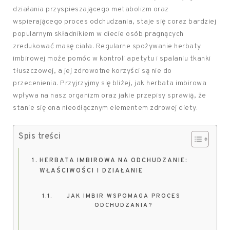
działania przyspieszającego metabolizm oraz
wspierającego proces odchudzania, staje się coraz bardziej
popularnym składnikiem w diecie osób pragnących
zredukować masę ciała. Regularne spożywanie herbaty
imbirowej może pomóc w kontroli apetytu i spalaniu tkanki
tłuszczowej, a jej zdrowotne korzyści są nie do
przecenienia. Przyjrzyjmy się bliżej, jak herbata imbirowa
wpływa na nasz organizm oraz jakie przepisy sprawią, że
stanie się ona nieodłącznym elementem zdrowej diety.
Spis treści
HERBATA IMBIROWA NA ODCHUDZANIE:
WŁAŚCIWOŚCI I DZIAŁANIE
JAK IMBIR WSPOMAGA PROCES
ODCHUDZANIA?