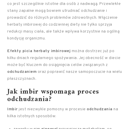
co jest szczególnie istotne dla osób z nadwagą. Przewlekłe
stany zapalne mogą bowiem utrudniać odchudzanie i
prowadzić do różnych problemów zdrowotnych. Włączenie
herbaty imbirowej do codziennej diety nie tylko sprzyja
redukcji masy ciała, ale także wpływa korzystnie na ogólną
kondycję organizmu.
Efekty picia herbaty imbirowej
można dostrzec już po
kilku dniach regularnego spożywania. Jej obecność w diecie
może być kluczem do osiągnięcia celów związanych z
odchudzaniem
oraz poprawić nasze samopoczucie na wielu
płaszczyznach.
Jak imbir wspomaga proces
odchudzania?
Imbir
jest niezwykle pomocny w procesie
odchudzania
na
kilka istotnych sposobów: