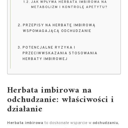
JAK WPŁYWA HERBATA IMBIROWA NA
METABOLIZM I KONTROLĘ APETYTU?
PRZEPISY NA HERBATĘ IMBIROWĄ
WSPOMAGAJĄCĄ ODCHUDZANIE
POTENCJALNE RYZYKA I
PRZECIWWSKAZANIA STOSOWANIA
HERBATY IMBIROWEJ
Herbata imbirowa na
odchudzanie: właściwości i
działanie
Herbata imbirowa
to doskonałe wsparcie w
odchudzaniu
,