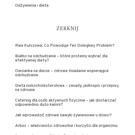
Odżywienia i dieta
ZERKNIJ
Rwa Kulszowa: Co Powoduje Ten Dolegliwy Problem?
Białko na odchudzanie – które proteiny wybrać dla
efektywnej diety?
Owsianka na diecie – zdrowe śniadanie wspierające
odchudzanie
Dieta niskocholesterolowa – zasady, jadłospis i przepisy
na zdrowie
Catering dla osób aktywnych fizycznie – jak dostarczać
odpowiednio dużo kalorii?
Jak wprowadzić zdrowe nawyki żywieniowe u dzieci?
Arbuz – właściwości zdrowotne i korzyści dla organizmu