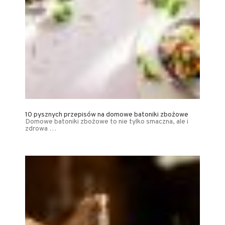
10 pysznych przepisów na domowe batoniki zbożowe
Domowe batoniki zbożowe to nie tylko smaczna, ale i
zdrowa …