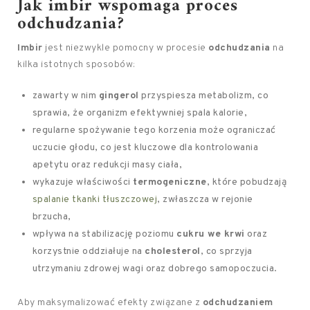
Jak imbir wspomaga proces
odchudzania?
Imbir
jest niezwykle pomocny w procesie
odchudzania
na
kilka istotnych sposobów:
zawarty w nim
gingerol
przyspiesza metabolizm, co
sprawia, że organizm efektywniej spala kalorie,
regularne spożywanie tego korzenia może ograniczać
uczucie głodu, co jest kluczowe dla kontrolowania
apetytu oraz redukcji masy ciała,
wykazuje właściwości
termogeniczne
, które pobudzają
spalanie tkanki tłuszczowej
, zwłaszcza w rejonie
brzucha,
wpływa na stabilizację poziomu
cukru we krwi
oraz
korzystnie oddziałuje na
cholesterol
, co sprzyja
utrzymaniu zdrowej wagi oraz dobrego samopoczucia.
Aby maksymalizować efekty związane z
odchudzaniem