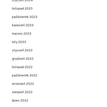
styczeń 2024
listopad 2023
październik 2023
kwiecień 2023
marzec 2023
luty 2023
styczeń 2023
grudzień 2022
listopad 2022
październik 2022
wrzesień 2022
sierpień 2022
lipiec 2022