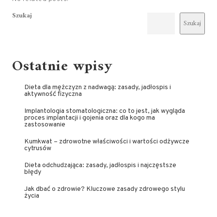
Szukaj
Szukaj
Ostatnie wpisy
Dieta dla mężczyzn z nadwagą: zasady, jadłospis i
aktywność fizyczna
Implantologia stomatologiczna: co to jest, jak wygląda
proces implantacji i gojenia oraz dla kogo ma
zastosowanie
Kumkwat – zdrowotne właściwości i wartości odżywcze
cytrusów
Dieta odchudzająca: zasady, jadłospis i najczęstsze
błędy
Jak dbać o zdrowie? Kluczowe zasady zdrowego stylu
życia