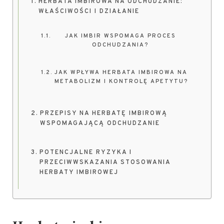
HERBATA IMBIROWA NA ODCHUDZANIE:
WŁAŚCIWOŚCI I DZIAŁANIE
JAK IMBIR WSPOMAGA PROCES
ODCHUDZANIA?
JAK WPŁYWA HERBATA IMBIROWA NA
METABOLIZM I KONTROLĘ APETYTU?
PRZEPISY NA HERBATĘ IMBIROWĄ
WSPOMAGAJĄCĄ ODCHUDZANIE
POTENCJALNE RYZYKA I
PRZECIWWSKAZANIA STOSOWANIA
HERBATY IMBIROWEJ