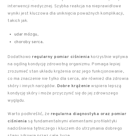
interwencji medycznej. Szybka reakcja na nieprawidłowe
wyniki jest kluczowa dla uniknięcia poważnych komplikacji,
takich jak:
udar mózgu,
choroby serca.
Dodatkowo
regularny pomiar ciśnienia
korzystnie wpływa
na ogólną kondycję zdrowotną organizmu. Pomaga lepiej
zrozumieć stan układu krążenia oraz jego funkcjonowanie,
co ma znaczenie nie tylko dla serca, ale również dla zdrowia
skóry i innych narządów.
Dobre krążenie
wspiera lepszą
kondycję skóry i może przyczynić się do jej zdrowszego
wyglądu.
Warto podkreślić, że
regularna diagnostyka oraz pomiar
ciśnienia
są fundamentalnymi elementami profilaktyki
nadciśnienia tętniczego i kluczem do utrzymania dobrego
stanu zdrowia przez całe życie.