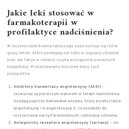
Jakie leki stosować w
farmakoterapii w
profilaktyce nadciśnienia?
W leczeniu nadciśnienia tętniczego wykorzystuje się różne
grupy leków, które pomagają nie tylko w regulacji ciśnienia
krwi, ale także w redukcji ryzyka wystąpienia poważnych
komplikacji. Przedstawiamy kluczowe klasy tych
preparatów:
Inhibitory konwertazy angiotensyny (ACEI)
–
zazwyczaj są pierwszym wyborem w terapii nadciśnienia.
Działają poprzez hamowanie enzymu, który przekształca
angiotensynę I w angiotensynę II, co prowadzi do
rozszerzenia naczyń krwionośnych i obniżenia ciśnienia.
Antagonisty receptora angiotensyny (sartany)
– ich