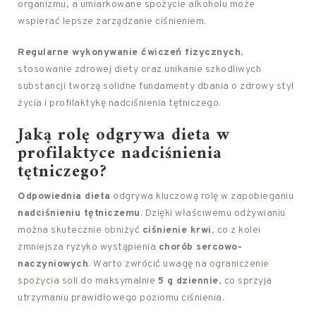
organizmu, a umiarkowane spożycie alkoholu może
wspierać lepsze zarządzanie ciśnieniem.
Regularne wykonywanie ćwiczeń fizycznych
,
stosowanie zdrowej diety oraz unikanie szkodliwych
substancji tworzą solidne fundamenty dbania o zdrowy styl
życia i profilaktykę nadciśnienia tętniczego.
Jaką rolę odgrywa dieta w
profilaktyce nadciśnienia
tętniczego?
Odpowiednia dieta
odgrywa kluczową rolę w zapobieganiu
nadciśnieniu tętniczemu
. Dzięki właściwemu odżywianiu
można skutecznie obniżyć
ciśnienie krwi
, co z kolei
zmniejsza ryzyko wystąpienia
chorób sercowo-
naczyniowych
. Warto zwrócić uwagę na
ograniczenie
spożycia soli
do maksymalnie
5 g dziennie
, co sprzyja
utrzymaniu prawidłowego poziomu ciśnienia.