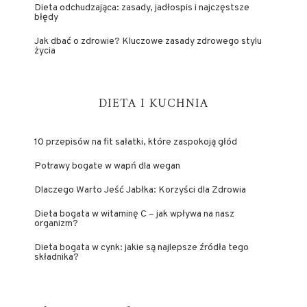
Dieta odchudzająca: zasady, jadłospis i najczęstsze
błędy
Jak dbać o zdrowie? Kluczowe zasady zdrowego stylu
życia
DIETA I KUCHNIA
10 przepisów na fit sałatki, które zaspokoją głód
Potrawy bogate w wapń dla wegan
Dlaczego Warto Jeść Jabłka: Korzyści dla Zdrowia
Dieta bogata w witaminę C – jak wpływa na nasz
organizm?
Dieta bogata w cynk: jakie są najlepsze źródła tego
składnika?