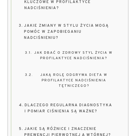
KLUCZOWE W PROFILAKTYCE
NADCIŚNIENIA?
JAKIE ZMIANY W STYLU ŻYCIA MOGĄ
POMÓC W ZAPOBIEGANIU
NADCIŚNIENIU?
JAK DBAĆ O ZDROWY STYL ŻYCIA W
PROFILAKTYCE NADCIŚNIENIA?
JAKĄ ROLĘ ODGRYWA DIETA W
PROFILAKTYCE NADCIŚNIENIA
TĘTNICZEGO?
DLACZEGO REGULARNA DIAGNOSTYKA
I POMIAR CIŚNIENIA SĄ WAŻNE?
JAKIE SĄ RÓŻNICE I ZNACZENIE
PREWENCJI PIERWOTNEJ A WTÓRNEJ?