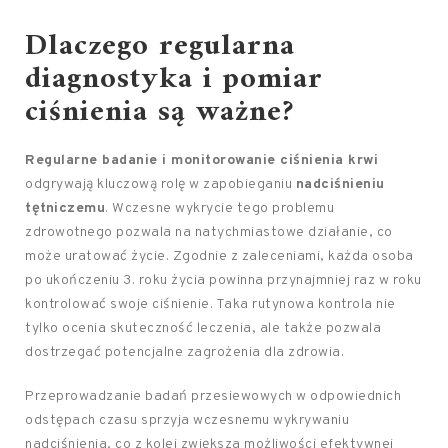
Dlaczego regularna
diagnostyka i pomiar
ciśnienia są ważne?
Regularne badanie i monitorowanie ciśnienia krwi
odgrywają kluczową rolę w zapobieganiu
nadciśnieniu
tętniczemu
. Wczesne wykrycie tego problemu
zdrowotnego pozwala na natychmiastowe działanie, co
może uratować życie. Zgodnie z zaleceniami, każda osoba
po ukończeniu 3. roku życia powinna przynajmniej raz w roku
kontrolować swoje ciśnienie. Taka rutynowa kontrola nie
tylko ocenia skuteczność leczenia, ale także pozwala
dostrzegać potencjalne zagrożenia dla zdrowia.
Przeprowadzanie badań przesiewowych w odpowiednich
odstępach czasu sprzyja wczesnemu wykrywaniu
nadciśnienia, co z kolei zwiększa możliwości efektywnej