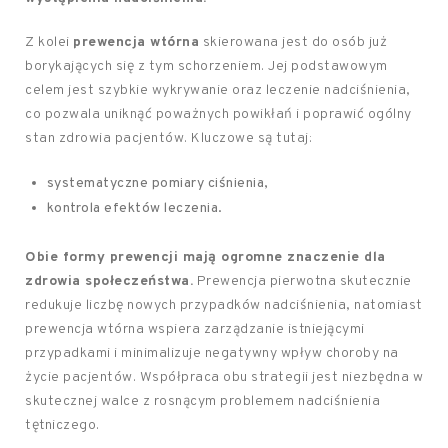
Z kolei
prewencja wtórna
skierowana jest do osób już
borykających się z tym schorzeniem. Jej podstawowym
celem jest szybkie wykrywanie oraz leczenie nadciśnienia,
co pozwala uniknąć poważnych powikłań i poprawić ogólny
stan zdrowia pacjentów. Kluczowe są tutaj:
systematyczne pomiary ciśnienia,
kontrola efektów leczenia.
Obie formy prewencji mają ogromne znaczenie dla
zdrowia społeczeństwa.
Prewencja pierwotna skutecznie
redukuje liczbę nowych przypadków nadciśnienia, natomiast
prewencja wtórna wspiera zarządzanie istniejącymi
przypadkami i minimalizuje negatywny wpływ choroby na
życie pacjentów. Współpraca obu strategii jest niezbędna w
skutecznej walce z rosnącym problemem nadciśnienia
tętniczego.