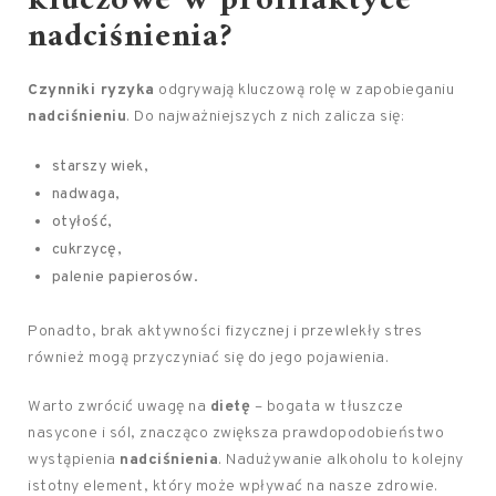
kluczowe w profilaktyce
nadciśnienia?
Czynniki ryzyka
odgrywają kluczową rolę w zapobieganiu
nadciśnieniu
. Do najważniejszych z nich zalicza się:
starszy wiek,
nadwaga,
otyłość,
cukrzycę,
palenie papierosów.
Ponadto, brak aktywności fizycznej i przewlekły stres
również mogą przyczyniać się do jego pojawienia.
Warto zwrócić uwagę na
dietę
– bogata w tłuszcze
nasycone i sól, znacząco zwiększa prawdopodobieństwo
wystąpienia
nadciśnienia
. Nadużywanie alkoholu to kolejny
istotny element, który może wpływać na nasze zdrowie.