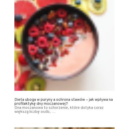
Dieta uboga w puryny a ochrona stawów – jak wpływa na
profilaktykę dny moczanowej?
Dna moczanowa to schorzenie, które dotyka coraz
większą liczbę osób, …