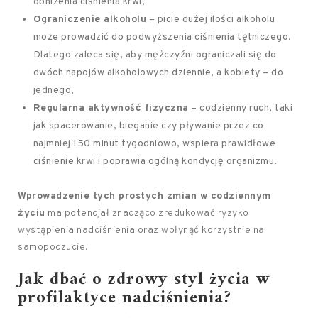
obniżenia ciśnienia krwi,
Ograniczenie alkoholu
– picie dużej ilości alkoholu
może prowadzić do podwyższenia ciśnienia tętniczego.
Dlatego zaleca się, aby mężczyźni ograniczali się do
dwóch napojów alkoholowych dziennie, a kobiety – do
jednego,
Regularna aktywność fizyczna
– codzienny ruch, taki
jak spacerowanie, bieganie czy pływanie przez co
najmniej 150 minut tygodniowo, wspiera prawidłowe
ciśnienie krwi i poprawia ogólną kondycję organizmu.
Wprowadzenie tych prostych zmian w codziennym
życiu
ma potencjał znacząco zredukować ryzyko
wystąpienia nadciśnienia oraz wpłynąć korzystnie na
samopoczucie.
Jak dbać o zdrowy styl życia w
profilaktyce nadciśnienia?