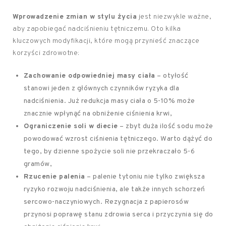
Wprowadzenie zmian w stylu życia
jest niezwykle ważne,
aby zapobiegać nadciśnieniu tętniczemu. Oto kilka
kluczowych modyfikacji, które mogą przynieść znaczące
korzyści zdrowotne:
Zachowanie odpowiedniej masy ciała
– otyłość
stanowi jeden z głównych czynników ryzyka dla
nadciśnienia. Już redukcja masy ciała o 5-10% może
znacznie wpłynąć na obniżenie ciśnienia krwi,
Ograniczenie soli w diecie
– zbyt duża ilość sodu może
powodować wzrost ciśnienia tętniczego. Warto dążyć do
tego, by dzienne spożycie soli nie przekraczało 5-6
gramów,
Rzucenie palenia
– palenie tytoniu nie tylko zwiększa
ryzyko rozwoju nadciśnienia, ale także innych schorzeń
sercowo-naczyniowych. Rezygnacja z papierosów
przynosi poprawę stanu zdrowia serca i przyczynia się do