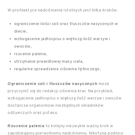
W profilaktyce nadciśnienia istotnych jest kilka kroków:
ograniczenie ilości soli oraz tłuszczów nasyconych w
diecie,
wzbogacenie jadłospisu o większą ilość warzyw i
owoców,
rzucenie palenia,
utrzymanie prawidłowej masy ciała,
regularne sprawdzanie ciśnienia tętniczego.
Ograniczenie soli i tłuszczów nasyconych
może
przyczynić się do redukcji ciśnienia krwi. Na przykład,
wzbogacenie jadłospisu o większą ilość warzyw i owoców
dostarcza organizmowi niezbędnych składników
odżywczych oraz potasu.
Rzucenie palenia
to kolejny niezwykle ważny krok w
zapobieganiu pierwotnemu nadciśnieniu. Nikotyna podnosi