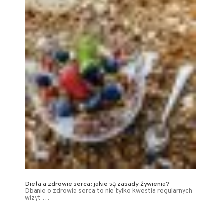
Dieta a zdrowie serca: jakie są zasady żywienia?
Dbanie o zdrowie serca to nie tylko kwestia regularnych
wizyt …