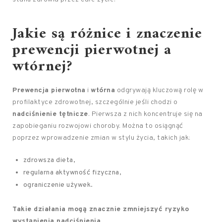
Jakie są różnice i znaczenie
prewencji pierwotnej a
wtórnej?
Prewencja pierwotna
i
wtórna
odgrywają kluczową rolę w
profilaktyce zdrowotnej, szczególnie jeśli chodzi o
nadciśnienie tętnicze
. Pierwsza z nich koncentruje się na
zapobieganiu rozwojowi choroby. Można to osiągnąć
poprzez wprowadzenie zmian w stylu życia, takich jak:
zdrowsza dieta,
regularna aktywność fizyczna,
ograniczenie używek.
Takie działania mogą znacznie zmniejszyć ryzyko
wystąpienia nadciśnienia.