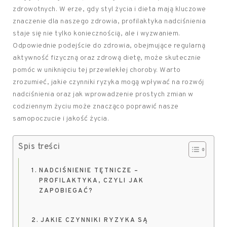
zdrowotnych. W erze, gdy styl życia i dieta mają kluczowe
znaczenie dla naszego zdrowia, profilaktyka nadciśnienia
staje się nie tylko koniecznością, ale i wyzwaniem.
Odpowiednie podejście do zdrowia, obejmujące regularną
aktywność fizyczną oraz zdrową dietę, może skutecznie
pomóc w uniknięciu tej przewlekłej choroby. Warto
zrozumieć, jakie czynniki ryzyka mogą wpływać na rozwój
nadciśnienia oraz jak wprowadzenie prostych zmian w
codziennym życiu może znacząco poprawić nasze
samopoczucie i jakość życia.
Spis treści
NADCIŚNIENIE TĘTNICZE –
PROFILAKTYKA, CZYLI JAK
ZAPOBIEGAĆ?
JAKIE CZYNNIKI RYZYKA SĄ