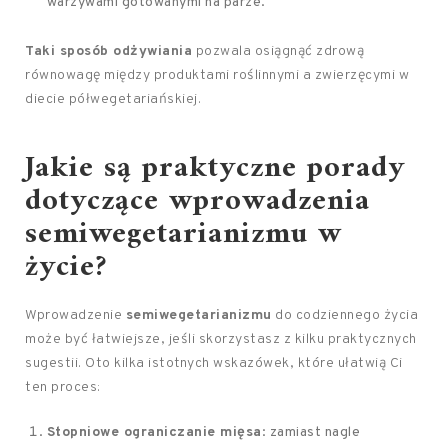
warzywami gotowanymi na parze.
Taki sposób odżywiania
pozwala osiągnąć zdrową
równowagę między produktami roślinnymi a zwierzęcymi w
diecie półwegetariańskiej.
Jakie są praktyczne porady
dotyczące wprowadzenia
semiwegetarianizmu w
życie?
Wprowadzenie
semiwegetarianizmu
do codziennego życia
może być łatwiejsze, jeśli skorzystasz z kilku praktycznych
sugestii. Oto kilka istotnych wskazówek, które ułatwią Ci
ten proces:
Stopniowe ograniczanie mięsa
: zamiast nagle