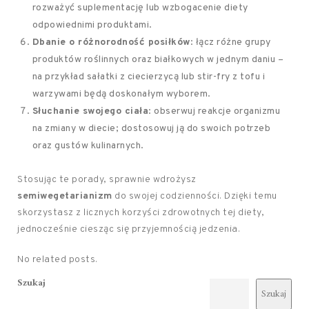
rozważyć suplementację lub wzbogacenie diety
odpowiednimi produktami.
Dbanie o różnorodność posiłków
: łącz różne grupy
produktów roślinnych oraz białkowych w jednym daniu –
na przykład sałatki z ciecierzycą lub stir-fry z tofu i
warzywami będą doskonałym wyborem.
Słuchanie swojego ciała
: obserwuj reakcje organizmu
na zmiany w diecie; dostosowuj ją do swoich potrzeb
oraz gustów kulinarnych.
Stosując te porady, sprawnie wdrożysz
semiwegetarianizm
do swojej codzienności. Dzięki temu
skorzystasz z licznych korzyści zdrowotnych tej diety,
jednocześnie ciesząc się przyjemnością jedzenia.
No related posts.
Szukaj
Szukaj