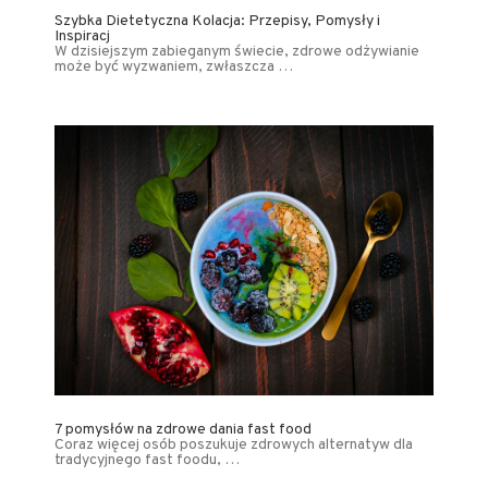
Szybka Dietetyczna Kolacja: Przepisy, Pomysły i
Inspiracj
W dzisiejszym zabieganym świecie, zdrowe odżywianie
może być wyzwaniem, zwłaszcza …
7 pomysłów na zdrowe dania fast food
Coraz więcej osób poszukuje zdrowych alternatyw dla
tradycyjnego fast foodu, …