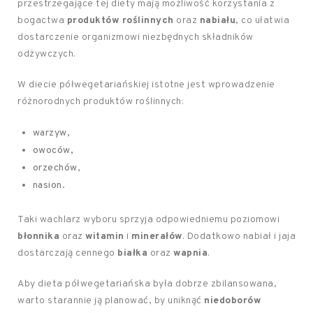
przestrzegające tej diety mają możliwość korzystania z
bogactwa
produktów roślinnych
oraz
nabiału
, co ułatwia
dostarczenie organizmowi niezbędnych składników
odżywczych.
W diecie półwegetariańskiej istotne jest wprowadzenie
różnorodnych produktów roślinnych:
warzyw,
owoców,
orzechów,
nasion.
Taki wachlarz wyboru sprzyja odpowiedniemu poziomowi
błonnika
oraz
witamin
i
minerałów
. Dodatkowo nabiał i jaja
dostarczają cennego
białka
oraz
wapnia
.
Aby dieta półwegetariańska była dobrze zbilansowana,
warto starannie ją planować, by uniknąć
niedoborów