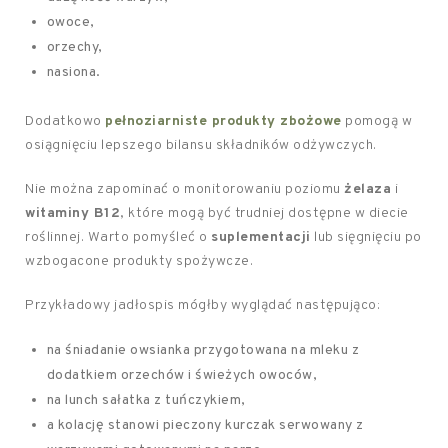
owoce,
orzechy,
nasiona.
Dodatkowo
pełnoziarniste produkty zbożowe
pomogą w
osiągnięciu lepszego bilansu składników odżywczych.
Nie można zapominać o monitorowaniu poziomu
żelaza
i
witaminy B12
, które mogą być trudniej dostępne w diecie
roślinnej. Warto pomyśleć o
suplementacji
lub sięgnięciu po
wzbogacone produkty spożywcze.
Przykładowy jadłospis mógłby wyglądać następująco:
na śniadanie owsianka przygotowana na mleku z
dodatkiem orzechów i świeżych owoców,
na lunch sałatka z tuńczykiem,
a kolację stanowi pieczony kurczak serwowany z