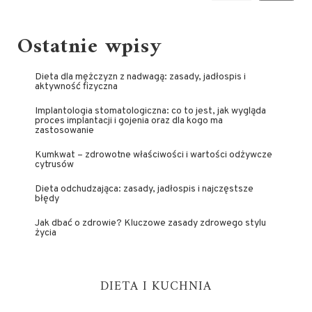
Ostatnie wpisy
Dieta dla mężczyzn z nadwagą: zasady, jadłospis i
aktywność fizyczna
Implantologia stomatologiczna: co to jest, jak wygląda
proces implantacji i gojenia oraz dla kogo ma
zastosowanie
Kumkwat – zdrowotne właściwości i wartości odżywcze
cytrusów
Dieta odchudzająca: zasady, jadłospis i najczęstsze
błędy
Jak dbać o zdrowie? Kluczowe zasady zdrowego stylu
życia
DIETA I KUCHNIA