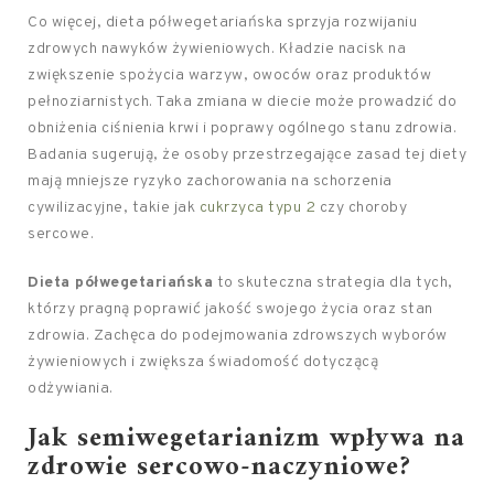
Co więcej, dieta półwegetariańska sprzyja rozwijaniu
zdrowych nawyków żywieniowych. Kładzie nacisk na
zwiększenie spożycia warzyw, owoców oraz produktów
pełnoziarnistych. Taka zmiana w diecie może prowadzić do
obniżenia ciśnienia krwi i poprawy ogólnego stanu zdrowia.
Badania sugerują, że osoby przestrzegające zasad tej diety
mają mniejsze ryzyko zachorowania na schorzenia
cywilizacyjne, takie jak
cukrzyca typu 2
czy choroby
sercowe.
Dieta półwegetariańska
to skuteczna strategia dla tych,
którzy pragną poprawić jakość swojego życia oraz stan
zdrowia. Zachęca do podejmowania zdrowszych wyborów
żywieniowych i zwiększa świadomość dotyczącą
odżywiania.
Jak semiwegetarianizm wpływa na
zdrowie sercowo-naczyniowe?