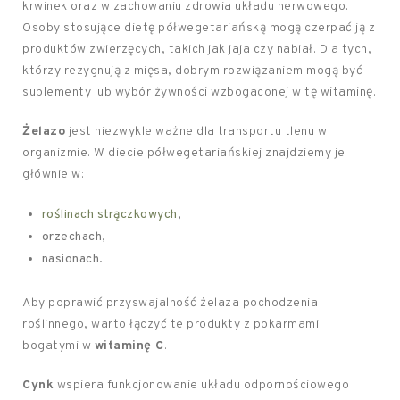
krwinek oraz w zachowaniu zdrowia układu nerwowego.
Osoby stosujące dietę półwegetariańską mogą czerpać ją z
produktów zwierzęcych, takich jak jaja czy nabiał. Dla tych,
którzy rezygnują z mięsa, dobrym rozwiązaniem mogą być
suplementy lub wybór żywności wzbogaconej w tę witaminę.
Żelazo
jest niezwykle ważne dla transportu tlenu w
organizmie. W diecie półwegetariańskiej znajdziemy je
głównie w:
roślinach strączkowych
,
orzechach,
nasionach.
Aby poprawić przyswajalność żelaza pochodzenia
roślinnego, warto łączyć te produkty z pokarmami
bogatymi w
witaminę C
.
Cynk
wspiera funkcjonowanie układu odpornościowego