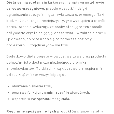
Dieta semiwegetariańska
korzystnie wpływa na
zdrowie
sercowo-naczyniowe
, przede wszystkim dzięki
ograniczeniu spożycia mięsa, zwłaszcza czerwonego. Taki
krok może znacząco zmniejszyć ryzyko wystąpienia chorób
serca. Badania wykazują, że osoby stosujące ten sposób
odżywiania często osiągają lepsze wyniki w zakresie profilu
lipidowego, co przekłada się na zdrowsze poziomy
cholesterolu i trójglicerydów we krwi.
Dodatkowo dieta bogata w owoce, warzywa oraz produkty
pełnoziarniste dostarcza niezbędnego błonnika i
antyoksydantów. Te składniki są kluczowe dla wspierania
układu krążenia; przyczyniają się do:
obniżenia ciśnienia krwi,
poprawy funkcjonowania naczyń krwionośnych,
wsparcia w zarządzaniu masą ciała.
Regularne spożywanie tych produktów
stanowi istotny