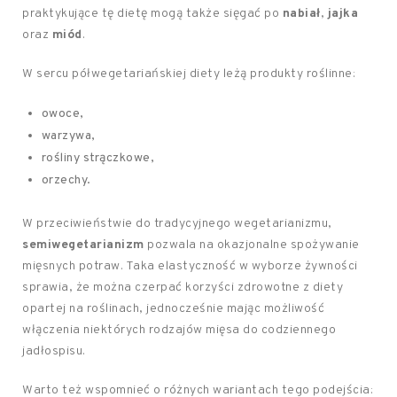
praktykujące tę dietę mogą także sięgać po
nabiał
,
jajka
oraz
miód
.
W sercu półwegetariańskiej diety leżą produkty roślinne:
owoce,
warzywa,
rośliny strączkowe,
orzechy.
W przeciwieństwie do tradycyjnego wegetarianizmu,
semiwegetarianizm
pozwala na okazjonalne spożywanie
mięsnych potraw. Taka elastyczność w wyborze żywności
sprawia, że można czerpać korzyści zdrowotne z diety
opartej na roślinach, jednocześnie mając możliwość
włączenia niektórych rodzajów mięsa do codziennego
jadłospisu.
Warto też wspomnieć o różnych wariantach tego podejścia: