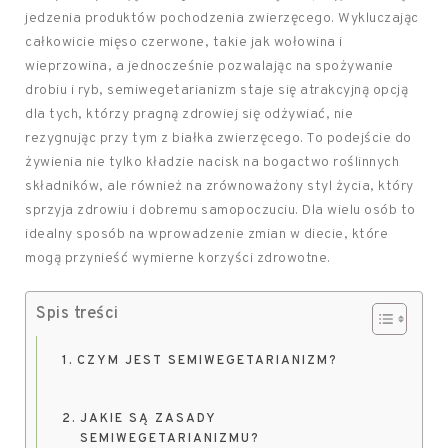
jedzenia produktów pochodzenia zwierzęcego. Wykluczając
całkowicie mięso czerwone, takie jak wołowina i
wieprzowina, a jednocześnie pozwalając na spożywanie
drobiu i ryb, semiwegetarianizm staje się atrakcyjną opcją
dla tych, którzy pragną zdrowiej się odżywiać, nie
rezygnując przy tym z białka zwierzęcego. To podejście do
żywienia nie tylko kładzie nacisk na bogactwo roślinnych
składników, ale również na zrównoważony styl życia, który
sprzyja zdrowiu i dobremu samopoczuciu. Dla wielu osób to
idealny sposób na wprowadzenie zmian w diecie, które
mogą przynieść wymierne korzyści zdrowotne.
Spis treści
CZYM JEST SEMIWEGETARIANIZM?
JAKIE SĄ ZASADY
SEMIWEGETARIANIZMU?