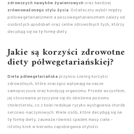
zdrowszych nawyków żywieniowych
oraz bardziej
zrównoważonego stylu życia
. Ostateczny wybór między
pollowegetarianizmem a pescowegetarianizmem zależy od
osobistych upodobań oraz celów zdrowotnych tych, którzy
decydują się na tę formę diety.
Jakie są korzyści zdrowotne
diety półwegetariańskiej?
Dieta półwegetariańska
przynosi szereg korzyści
zdrowotnych, które znacząco wpływają na nasze
samopoczucie oraz kondycję organizmu. Przede wszystkim,
jej stosowanie przyczynia się do obniżenia poziomu
cholesterolu, co z kolei redukuje ryzyko wystąpienia chorób
sercowo-naczyniowych. Wiele osób, które decydują się na
tę formę diety, zauważa również spadek masy ciała –
istotny krok w kierunku zapobiegania otyłości.