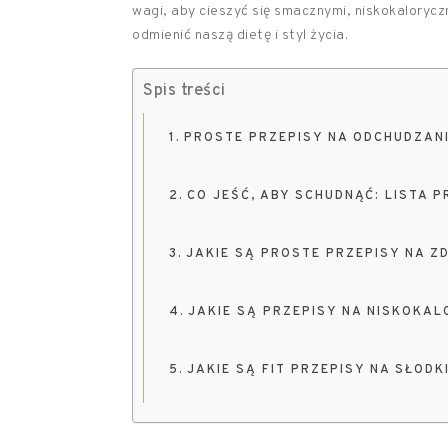
wagi, aby cieszyć się smacznymi, niskokalorycz
odmienić naszą dietę i styl życia.
Spis treści
PROSTE PRZEPISY NA ODCHUDZANI
CO JEŚĆ, ABY SCHUDNĄĆ: LISTA 
JAKIE SĄ PROSTE PRZEPISY NA Z
JAKIE SĄ PRZEPISY NA NISKOKAL
JAKIE SĄ FIT PRZEPISY NA SŁODK