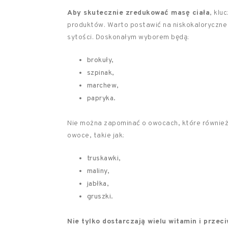
Aby skutecznie zredukować masę ciała
, klu
produktów. Warto postawić na niskokaloryczne 
sytości. Doskonałym wyborem będą:
brokuły,
szpinak,
marchew,
papryka.
Nie można zapominać o owocach, które również
owoce, takie jak:
truskawki,
maliny,
jabłka,
gruszki.
Nie tylko dostarczają wielu witamin i przeci