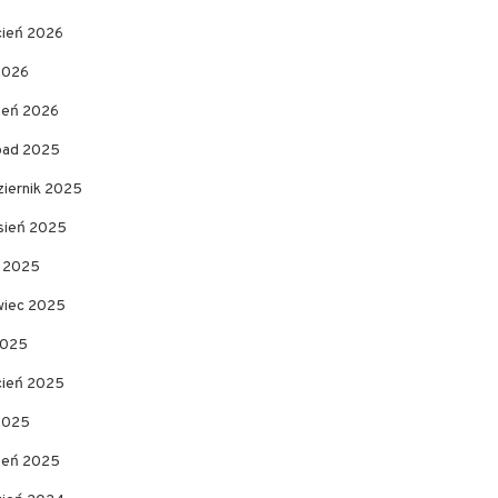
cień 2026
2026
zeń 2026
opad 2025
ziernik 2025
sień 2025
c 2025
wiec 2025
2025
cień 2025
 2025
zeń 2025